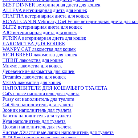
BEST DINNER ветеринарная диета для кошек
ALLEVA ветеринарная диета для кошек
CRAFTIA ветеринарная диета для кошек
ROYAL CANIN Vetirinary Diet Feline ветеринарная диета для ко
BLITZ ветеринарная диета для кошек
AJO ветеринарная диета для кошек
PURINA ветеринарная диета для кошек
ЛАКОМСТВА ДЛЯ КОШЕК
WANPY CAT лакомства для кошек
RICH BREED лакомства для кошек
TITBIT лакомства для кошек
Мнямс лакомства для кошек
Деревенские лакомства для кошек
Dreamies лакомства для кошек
VEDA лакомства для кошек
НАПОЛНИТЕЛИ ДЛЯ КОШАЧЬЕГО ТУАЛЕТА
Cat's choice наполнитель для туалета
Pussy cat наполнитель для туалета
Cat Step наполнитель для туалета
Зооник наполнитель для туалета
Барсик наполнитель для туалета
Кузя наполнитель для туалета
Цеосан наполнитель для туалета
Чистые /Счастливые лапки наполнитель для туалета
Pi-Pi-Bent наполнитель для туалета