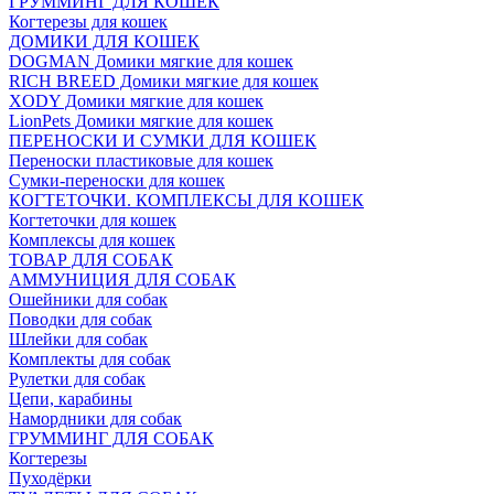
ГРУММИНГ ДЛЯ КОШЕК
Когтерезы для кошек
ДОМИКИ ДЛЯ КОШЕК
DOGMAN Домики мягкие для кошек
RICH BREED Домики мягкие для кошек
XODY Домики мягкие для кошек
LionPets Домики мягкие для кошек
ПЕРЕНОСКИ И СУМКИ ДЛЯ КОШЕК
Переноски пластиковые для кошек
Сумки-переноски для кошек
КОГТЕТОЧКИ. КОМПЛЕКСЫ ДЛЯ КОШЕК
Когтеточки для кошек
Комплексы для кошек
ТОВАР ДЛЯ СОБАК
АММУНИЦИЯ ДЛЯ СОБАК
Ошейники для собак
Поводки для собак
Шлейки для собак
Комплекты для собак
Рулетки для собак
Цепи, карабины
Намордники для собак
ГРУММИНГ ДЛЯ СОБАК
Когтерезы
Пуходёрки