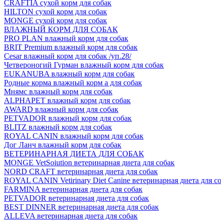
CRAFTIA сухой корм для собак
HILTON сухой корм для собак
MONGE сухой корм для собак
ВЛАЖНЫЙ КОРМ ДЛЯ СОБАК
PRO PLAN влажный корм для собак
BRIT Premium влажный корм для собак
Cesar влажный корм для собак /уп.28/
Четвероногий Гурман влажный корм для собак
EUKANUBA влажный корм для собак
Родные корма влажный корм а для собак
Мнямс влажный корм для собак
ALPHAPET влажный корм для собак
AWARD влажный корм для собак
PETVADOR влажный корм для собак
BLITZ влажный корм для собак
ROYAL CANIN влажный корм для собак
Дог Ланч влажный корм для собак
ВЕТЕРИНАРНАЯ ДИЕТА ДЛЯ СОБАК
MONGE VetSoiution ветеринарная диета для собак
NORD CRAFT ветеринарная диета для собак
ROYAL CANIN Vetirinary Diet Canine ветеринарная диета для с
FARMINA ветеринарная диета для собак
PETVADOR ветеринарная диета для собак
BEST DINNER ветеринарная диета для собак
ALLEVA ветеринарная диета для собак