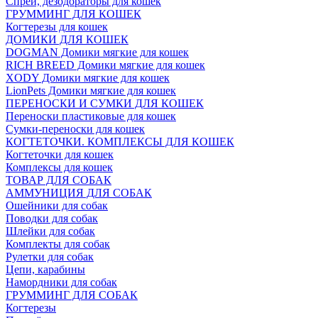
Спреи, дезодораторы для кошек
ГРУММИНГ ДЛЯ КОШЕК
Когтерезы для кошек
ДОМИКИ ДЛЯ КОШЕК
DOGMAN Домики мягкие для кошек
RICH BREED Домики мягкие для кошек
XODY Домики мягкие для кошек
LionPets Домики мягкие для кошек
ПЕРЕНОСКИ И СУМКИ ДЛЯ КОШЕК
Переноски пластиковые для кошек
Сумки-переноски для кошек
КОГТЕТОЧКИ. КОМПЛЕКСЫ ДЛЯ КОШЕК
Когтеточки для кошек
Комплексы для кошек
ТОВАР ДЛЯ СОБАК
АММУНИЦИЯ ДЛЯ СОБАК
Ошейники для собак
Поводки для собак
Шлейки для собак
Комплекты для собак
Рулетки для собак
Цепи, карабины
Намордники для собак
ГРУММИНГ ДЛЯ СОБАК
Когтерезы