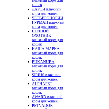
влажный корм для
кошек
ДАРСИ влажный
корм для кошек
ЧЕТВЕРОНОГИЙ
ГУРМАН влажный
корм для кошек
НОЧНОЙ
ОХОТНИК
влажный корм для
кошек
НАША МАРКА
влажный корм для
кошек
EUKANUBA
влажный корм для
кошек
SIRIUS влажный
корм для кошек
ALPHAPET
влажный корм для
кошек
AWARD влажный
корм для кошек
PETVADOR