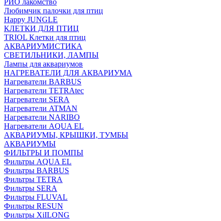
РИО лакомство
Любимчик палочки для птиц
Happy JUNGLE
КЛЕТКИ ДЛЯ ПТИЦ
TRIOL Клетки для птиц
АКВАРИУМИСТИКА
СВЕТИЛЬНИКИ, ЛАМПЫ
Лампы для аквариумов
НАГРЕВАТЕЛИ ДЛЯ АКВАРИУМА
Нагреватели BARBUS
Нагреватели TETRAtec
Нагреватели SERA
Нагреватели ATMAN
Нагреватели NARIBO
Нагреватели AQUA EL
АКВАРИУМЫ, КРЫШКИ, ТУМБЫ
АКВАРИУМЫ
ФИЛЬТРЫ И ПОМПЫ
Фильтры AQUA EL
Фильтры BARBUS
Фильтры ТETRA
Фильтры SERA
Фильтры FLUVAL
Фильтры RESUN
Фильтры XiILONG