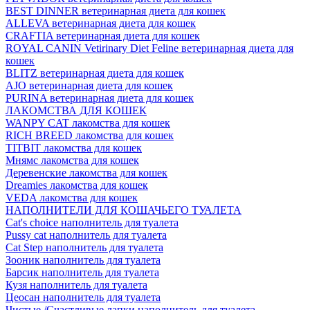
BEST DINNER ветеринарная диета для кошек
ALLEVA ветеринарная диета для кошек
CRAFTIA ветеринарная диета для кошек
ROYAL CANIN Vetirinary Diet Feline ветеринарная диета для
кошек
BLITZ ветеринарная диета для кошек
AJO ветеринарная диета для кошек
PURINA ветеринарная диета для кошек
ЛАКОМСТВА ДЛЯ КОШЕК
WANPY CAT лакомства для кошек
RICH BREED лакомства для кошек
TITBIT лакомства для кошек
Мнямс лакомства для кошек
Деревенские лакомства для кошек
Dreamies лакомства для кошек
VEDA лакомства для кошек
НАПОЛНИТЕЛИ ДЛЯ КОШАЧЬЕГО ТУАЛЕТА
Cat's choice наполнитель для туалета
Pussy cat наполнитель для туалета
Cat Step наполнитель для туалета
Зооник наполнитель для туалета
Барсик наполнитель для туалета
Кузя наполнитель для туалета
Цеосан наполнитель для туалета
Чистые /Счастливые лапки наполнитель для туалета