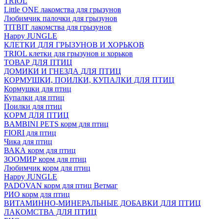
TRIOL
Little ONE лакомства для грызунов
Любимчик палочки для грызунов
TITBIT лакомства для грызунов
Happy JUNGLE
КЛЕТКИ ДЛЯ ГРЫЗУНОВ И ХОРЬКОВ
TRIOL клетки для грызунов и хорьков
ТОВАР ДЛЯ ПТИЦ
ДОМИКИ И ГНЕЗДА ДЛЯ ПТИЦ
КОРМУШКИ, ПОИЛКИ, КУПАЛКИ ДЛЯ ПТИЦ
Кормушки для птиц
Купалки для птиц
Поилки для птиц
КОРМ ДЛЯ ПТИЦ
BAMBINI PETS корм для птиц
FIORI для птиц
Чика для птиц
ВАКА корм для птиц
ЗООМИР корм для птиц
Любимчик корм для птиц
Happy JUNGLE
PADOVAN корм для птиц Ветмаг
РИО корм для птиц
ВИТАМИННО-МИНЕРАЛЬНЫЕ ДОБАВКИ ДЛЯ ПТИЦ
ЛАКОМСТВА ДЛЯ ПТИЦ