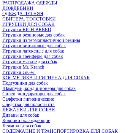
РАСПРОДАЖА ОДЕЖДЫ
ДОЖДЕВИКИ
ОДЕЖДА ЛЕТНЯЯ
СВИТЕРА, ТОЛСТОВКИ
ИГРУШКИ ДЛЯ СОБАК
Игрушки RICH BREED
Игрушки резиновые для собак
Игрушки из термопластичной резины
Игрушки виниловые для собак
Игрушки латексные для собак
Игрушки грейферы для собак
Игрушки мягкие для собак
Игрушки Mr. Kranch
Игрушки GiGwi
КОСМЕТИКА И ГИГИЕНА ДЛЯ СОБАК
Подгузники для собак
Шампуни, кондиционеры для собак
Спреи, дезодараторы для собак
Салфетки гигиенические
Средства для полости рта
ЛЕЖАНКИ ДЛЯ СОБАК
Диваны для собак
Коврики охлаждающие
Лежанки для собак
СОДЕРЖАНИЕ И ТРАНСПОРТИРОВКА ДЛЯ СОБАК