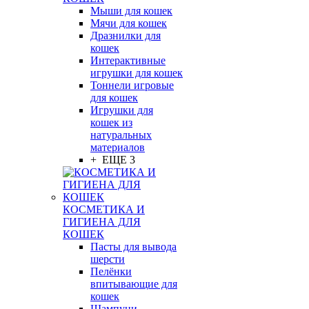
Мыши для кошек
Мячи для кошек
Дразнилки для
кошек
Интерактивные
игрушки для кошек
Тоннели игровые
для кошек
Игрушки для
кошек из
натуральных
материалов
+ ЕЩЕ 3
КОСМЕТИКА И
ГИГИЕНА ДЛЯ
КОШЕК
Пасты для вывода
шерсти
Пелёнки
впитывающие для
кошек
Шампуни,