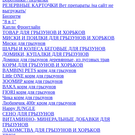
РЕЗЕРВНЫЕ КАРТОЧКИ Вет препараты /на сайт не
выгружать/
Биоритм
"8 в 1"
Капли Фронтлайн
ТОВАР ДЛЯ ГРЫЗУНОВ И ХОРЬКОВ
МИСКИ И ПОИЛКИ ДЛЯ ГРЫЗУНОВ И ХОРЬКОВ
Миски для грызунов
ШАРЫ И КОЛЕСА БЕГОВЫЕ ДЛЯ ГРЫЗУНОВ
ДОМИКИ, КУПАЛКИ ДЛЯ ГРЫЗУНОВ
Домики для грызунов деревянные, из луговых трав
КОРМ ДЛЯ ГРЫЗУНОВ И ХОРЬКОВ
BAMBINI PETS корм для грызунов
Little ONE корм для грызунов
ЗООМИР корм для грызунов
ВАКА корм для грызунов
FIORI корм для грызунов
Чика корм для грызунов
Любимчик 400г кром для грызунов
Happy JUNGLE
СЕНО ДЛЯ ГРЫЗУНОВ
ВИТАМИННО- МИНЕРАЛЬНЫЕ ДОБАВКИ ДЛЯ
ГРЫЗУНОВ
ЛАКОМСТВА ДЛЯ ГРЫЗУНОВ И ХОРЬКОВ