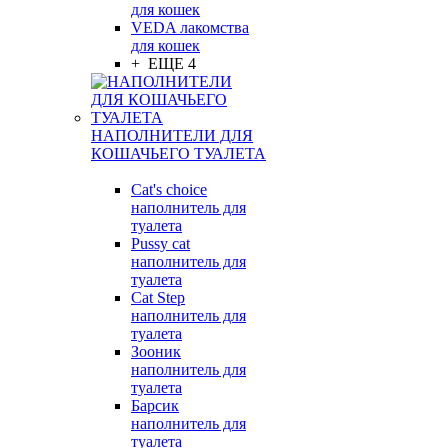
для кошек
VEDA лакомства
для кошек
+ ЕЩЕ 4
НАПОЛНИТЕЛИ ДЛЯ
КОШАЧЬЕГО ТУАЛЕТА
Cat's choice
наполнитель для
туалета
Pussy cat
наполнитель для
туалета
Cat Step
наполнитель для
туалета
Зооник
наполнитель для
туалета
Барсик
наполнитель для
туалета