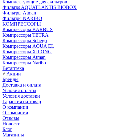
Комплектующие для фильтров
Фильтрs AQUATLANTIS BIOBOX
Фильтры Atman
Фильтры NARIBO
КОМПРЕССОРЫ
Компрессоры BARBUS
Компрессоры TETRA
Компрессоры Schego
Компрессоры AQUA EL
Компрессоры XILONG
Компрессоры Atman
Компрессоры Naribo
Ветаптека
Акции
Бренды
Доставка и оплата
Условия оплаты
Условия доставки
Гарантия на товар
О компании
О компании
Отзывы
Новости
Блог
Магазины