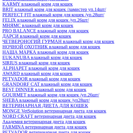
KARMY влажный корм для кошек
BRIT влажный корм для кошек /ламистер уп.14шт/
PERFECT FIT влажный корм для кошек /уп.28шт/
FELIX влажный корм для кошек /уп.26шт/
МНЯМС влажный корм для кошек
PRO BALANCE влажный корм для кошек
ДАРСИ влажный корм для кошек
ЧЕТВЕРОНОГИЙ ГУРМАН влажный корм для кошек
НОЧНОЙ ОХОТНИК влажный корм для кошек
НАША МАРКА влажный корм для кошек
EUKANUBA влажный корм для кошек
SIRIUS влажный корм для кошек
ALPHAPET влажный корм для кошек
AWARD влажный корм для кошек
PETVADOR влажный корм для кошек
GRANDORF CAT влажный корм для кошек
BEST DINNER влажный корм для кошек
GOURMET влажный корм для кошек /уп.26шт/
SHEBA влажный корм для кошек /уп28шт/
ВЕТЕРИНАРНАЯ ДИЕТА ДЛЯ КОШЕК
MONGE VetSoiution ветеринарная диета для кошек
NORD CRAFT ветеринарная диета для кошек
Академия ветеринарная диета для кошек
FARMINA ветеринарная диета для кошек
PETVADOR ветеринарная диета для кошек