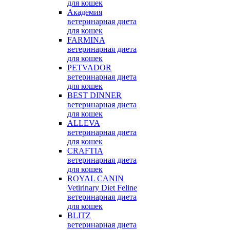
для кошек
Академия
ветеринарная диета
для кошек
FARMINA
ветеринарная диета
для кошек
PETVADOR
ветеринарная диета
для кошек
BEST DINNER
ветеринарная диета
для кошек
ALLEVA
ветеринарная диета
для кошек
CRAFTIA
ветеринарная диета
для кошек
ROYAL CANIN
Vetirinary Diet Feline
ветеринарная диета
для кошек
BLITZ
ветеринарная диета