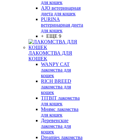
для кошек
AJO ветеринарная
диета для кошек
PURINA
ветеринарная диета
для кошек
+ ЕЩЕ 9
ЛАКОМСТВА ДЛЯ
КОШЕК
WANPY CAT
лакомства для
кошек
RICH BREED
лакомства для
кошек
TITBIT лакомства
для кошек
Мнямс лакомства
для кошек
Деревенские
лакомства для
кошек
Dreamies лакомства