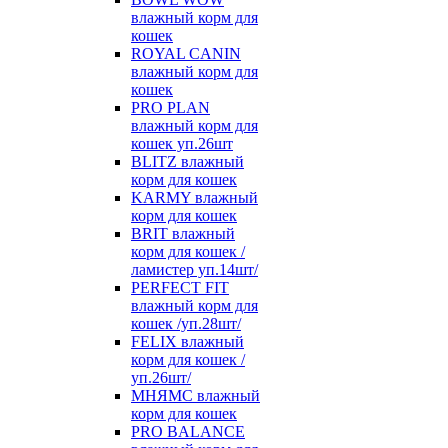
влажный корм для
кошек
ROYAL CANIN
влажный корм для
кошек
PRO PLAN
влажный корм для
кошек уп.26шт
BLITZ влажный
корм для кошек
KARMY влажный
корм для кошек
BRIT влажный
корм для кошек /
ламистер уп.14шт/
PERFECT FIT
влажный корм для
кошек /уп.28шт/
FELIX влажный
корм для кошек /
уп.26шт/
МНЯМС влажный
корм для кошек
PRO BALANCE