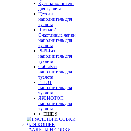
Кузя наполнитель
для туалета
Цеосан
наполнитель для
туалета
Чистые /
Счастливые лапки
наполнитель для
туалета
Pi-Pi-Bent
наполнитель для
туалета
СиСиКэт
наполнитель для
туалета
ELIOT
наполнитель для
туалета
ЯРБИОТОП
наполнитель для
туалета
+ ЕЩЕ 9
ТУАЛЕТЫ И СОВКИ