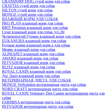
GRANDORF DOG сухой корм для собак
CRAFTIA сухой корм для собак
HILTON сухой корм для собак
MONGE сухой корм для собак
ВЛАЖНЫЙ КОРМ ДЛЯ СОБАК
PRO PLAN влажный корм для собак
BRIT Premium влажный корм для собак
Cesar влажный корм для собак /уп.28/
Четвероногий Гурман влажный корм для собак
EUKANUBA влажный корм для собак
Родные корма влажный корм а для собак
Мнямс влажный корм для собак
ALPHAPET влажный корм для собак
AWARD влажный корм для собак
PETVADOR влажный корм для собак
BLITZ влажный корм для собак
ROYAL CANIN влажный корм для собак
Дог Ланч влажный корм для собак
ВЕТЕРИНАРНАЯ ДИЕТА ДЛЯ СОБАК
MONGE VetSoiution ветеринарная диета для собак
NORD CRAFT ветеринарная диета для собак
ROYAL CANIN Vetirinary Diet Canine ветеринарная диета для
собак
FARMINA ветеринарная диета для собак
PETVADOR ветеринарная диета для собак