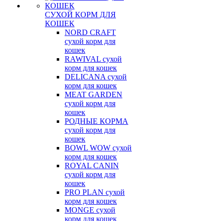
СУХОЙ КОРМ ДЛЯ
КОШЕК
NORD CRAFT
сухой корм для
кошек
RAWIVAL сухой
корм для кошек
DELICANA сухой
корм для кошек
MEAT GARDEN
сухой корм для
кошек
РОДНЫЕ КОРМА
сухой корм для
кошек
BOWL WOW сухой
корм для кошек
ROYAL CANIN
сухой корм для
кошек
PRO PLAN сухой
корм для кошек
MONGE сухой
корм для кошек