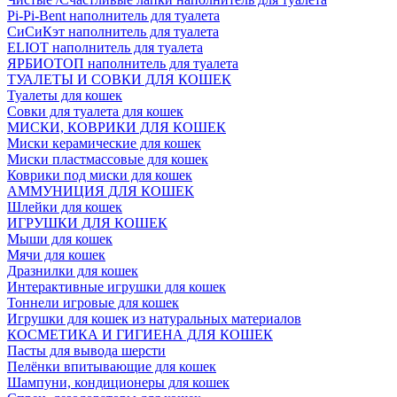
Pi-Pi-Bent наполнитель для туалета
СиСиКэт наполнитель для туалета
ELIOT наполнитель для туалета
ЯРБИОТОП наполнитель для туалета
ТУАЛЕТЫ И СОВКИ ДЛЯ КОШЕК
Туалеты для кошек
Совки для туалета для кошек
МИСКИ, КОВРИКИ ДЛЯ КОШЕК
Миски керамические для кошек
Миски пластмассовые для кошек
Коврики под миски для кошек
АММУНИЦИЯ ДЛЯ КОШЕК
Шлейки для кошек
ИГРУШКИ ДЛЯ КОШЕК
Мыши для кошек
Мячи для кошек
Дразнилки для кошек
Интерактивные игрушки для кошек
Тоннели игровые для кошек
Игрушки для кошек из натуральных материалов
КОСМЕТИКА И ГИГИЕНА ДЛЯ КОШЕК
Пасты для вывода шерсти
Пелёнки впитывающие для кошек
Шампуни, кондиционеры для кошек