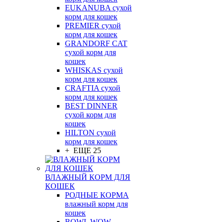
EUKANUBA сухой
корм для кошек
PREMIER сухой
корм для кошек
GRANDORF CAT
сухой корм для
кошек
WHISKAS сухой
корм для кошек
CRAFTIA сухой
корм для кошек
BEST DINNER
сухой корм для
кошек
HILTON сухой
корм для кошек
+ ЕЩЕ 25
ВЛАЖНЫЙ КОРМ ДЛЯ
КОШЕК
РОДНЫЕ КОРМА
влажный корм для
кошек
BOWL WOW