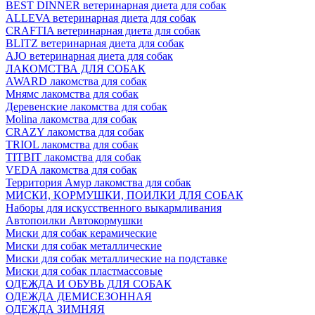
BEST DINNER ветеринарная диета для собак
ALLEVA ветеринарная диета для собак
CRAFTIA ветеринарная диета для собак
BLITZ ветеринарная диета для собак
AJO ветеринарная диета для собак
ЛАКОМСТВА ДЛЯ СОБАК
AWARD лакомства для собак
Мнямс лакомства для собак
Деревенские лакомства для собак
Molina лакомства для собак
CRAZY лакомства для собак
TRIOL лакомства для собак
TITBIT лакомства для собак
VEDA лакомства для собак
Территория Амур лакомства для собак
МИСКИ, КОРМУШКИ, ПОИЛКИ ДЛЯ СОБАК
Наборы для искусственного выкармливания
Автопоилки Автокормушки
Миски для собак керамические
Миски для собак металлические
Миски для собак металлические на подставке
Миски для собак пластмассовые
ОДЕЖДА И ОБУВЬ ДЛЯ СОБАК
ОДЕЖДА ДЕМИСЕЗОННАЯ
ОДЕЖДА ЗИМНЯЯ