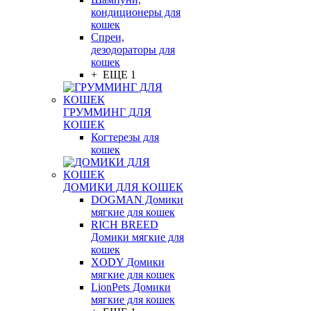
кондиционеры для
кошек
Спреи,
дезодораторы для
кошек
+ ЕЩЕ 1
ГРУММИНГ ДЛЯ
КОШЕК
Когтерезы для
кошек
ДОМИКИ ДЛЯ КОШЕК
DOGMAN Домики
мягкие для кошек
RICH BREED
Домики мягкие для
кошек
XODY Домики
мягкие для кошек
LionPets Домики
мягкие для кошек