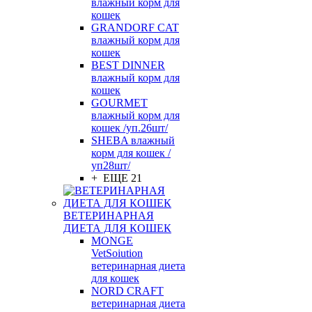
влажный корм для
кошек
GRANDORF CAT
влажный корм для
кошек
BEST DINNER
влажный корм для
кошек
GOURMET
влажный корм для
кошек /уп.26шт/
SHEBA влажный
корм для кошек /
уп28шт/
+ ЕЩЕ 21
ВЕТЕРИНАРНАЯ
ДИЕТА ДЛЯ КОШЕК
MONGE
VetSoiution
ветеринарная диета
для кошек
NORD CRAFT
ветеринарная диета