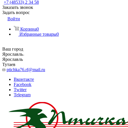
+7 (48533) 2 34 58
Заказать звонок
Задать вопрос
Войти
Корзина
0
Избранные товары
0
Ваш город
Ярославль
Ярославль
Тутаев
ptichka76.rf@mail.ru
Вконтакте
Facebook
Twitter
Telegram