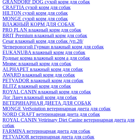
GRANDORF DOG сухой корм для собак
CRAFTIA сухой корм для собак
HILTON сухой корм для собак
MONGE сухой корм для собак
ВЛАЖНЫЙ КОРМ ДЛЯ СОБАК
PRO PLAN влажный корм для собак
BRIT Premium влажный корм для собак
Cesar влажный корм для собак /уп.28/
Четвероногий Гурман влажный корм для собак
EUKANUBA влажный корм для собак
Родные корма влажный корм а для собак
Мнямс влажный корм для собак
ALPHAPET влажный корм для собак
AWARD влажный корм для собак
PETVADOR влажный корм для собак
BLITZ влажный корм для собак
ROYAL CANIN влажный корм для собак
Дог Ланч влажный корм для собак
ВЕТЕРИНАРНАЯ ДИЕТА ДЛЯ СОБАК
MONGE VetSoiution ветеринарная диета для собак
NORD CRAFT ветеринарная диета для собак
ROYAL CANIN Vetirinary Diet Canine ветеринарная диета для
собак
FARMINA ветеринарная диета для собак
PETVADOR ветеринарная диета для собак