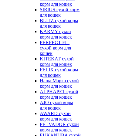
корм для кошек
SIRIUS сухой корм
для кошек
BLITZ сухой корм
для кошек
KARMY сухой
корм для кошек
PERFECT FIT
сухой корм для
кошек
KITEKAT сухой
корм для кошек
FELIX сухой корм
для кошек
Наша Марка сухой
корм для кошек
ALPHAPET сухой
корм для кошек
AJO сухой корм
для кошек
AWARD сухой
корм для кошек
PETVADOR сухой
корм для кошек
EUKANUBA сухой