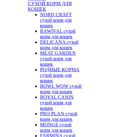
СУХОЙ КОРМ ДЛЯ
КОШЕК
NORD CRAFT
сухой корм для
кошек
RAWIVAL сухой
корм для кошек
DELICANA сухой
корм для кошек
MEAT GARDEN
сухой корм для
кошек
РОДНЫЕ КОРМА
сухой корм для
кошек
BOWL WOW сухой
корм для кошек
ROYAL CANIN
сухой корм для
кошек
PRO PLAN сухой
корм для кошек
MONGE сухой
корм для кошек
FARMINA сухой