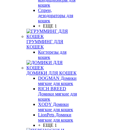
кошек
Спреи,
дезодораторы для
кошек
+ ЕЩЕ 1
ГРУММИНГ ДЛЯ
КОШЕК
Когтерезы для
кошек
ДОМИКИ ДЛЯ КОШЕК
DOGMAN Домики
мягкие для кошек
RICH BREED
Домики мягкие для
кошек
XODY Домики
мягкие для кошек
LionPets Домики
мягкие для кошек
+ ЕЩЕ 1