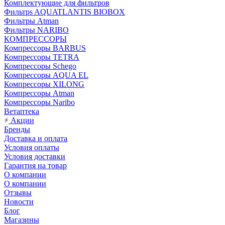
Комплектующие для фильтров
Фильтрs AQUATLANTIS BIOBOX
Фильтры Atman
Фильтры NARIBO
КОМПРЕССОРЫ
Компрессоры BARBUS
Компрессоры TETRA
Компрессоры Schego
Компрессоры AQUA EL
Компрессоры XILONG
Компрессоры Atman
Компрессоры Naribo
Ветаптека
Акции
Бренды
Доставка и оплата
Условия оплаты
Условия доставки
Гарантия на товар
О компании
О компании
Отзывы
Новости
Блог
Магазины