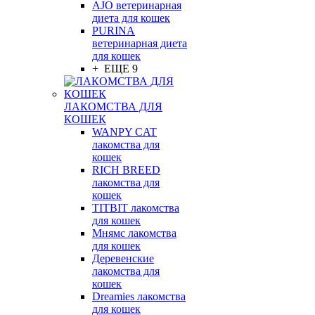
AJO ветеринарная
диета для кошек
PURINA
ветеринарная диета
для кошек
+ ЕЩЕ 9
ЛАКОМСТВА ДЛЯ
КОШЕК
WANPY CAT
лакомства для
кошек
RICH BREED
лакомства для
кошек
TITBIT лакомства
для кошек
Мнямс лакомства
для кошек
Деревенские
лакомства для
кошек
Dreamies лакомства
для кошек