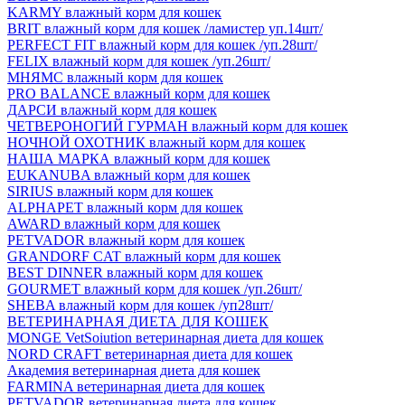
KARMY влажный корм для кошек
BRIT влажный корм для кошек /ламистер уп.14шт/
PERFECT FIT влажный корм для кошек /уп.28шт/
FELIX влажный корм для кошек /уп.26шт/
МНЯМС влажный корм для кошек
PRO BALANCE влажный корм для кошек
ДАРСИ влажный корм для кошек
ЧЕТВЕРОНОГИЙ ГУРМАН влажный корм для кошек
НОЧНОЙ ОХОТНИК влажный корм для кошек
НАША МАРКА влажный корм для кошек
EUKANUBA влажный корм для кошек
SIRIUS влажный корм для кошек
ALPHAPET влажный корм для кошек
AWARD влажный корм для кошек
PETVADOR влажный корм для кошек
GRANDORF CAT влажный корм для кошек
BEST DINNER влажный корм для кошек
GOURMET влажный корм для кошек /уп.26шт/
SHEBA влажный корм для кошек /уп28шт/
ВЕТЕРИНАРНАЯ ДИЕТА ДЛЯ КОШЕК
MONGE VetSoiution ветеринарная диета для кошек
NORD CRAFT ветеринарная диета для кошек
Академия ветеринарная диета для кошек
FARMINA ветеринарная диета для кошек
PETVADOR ветеринарная диета для кошек