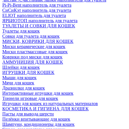
Pi-Pi-Bent наполнитель для туалета
СиСиКэт наполнитель для туалета
ELIOT наполнитель для туалета
ЯРБИОТОП наполнитель для туалета
ТУАЛЕТЫ И СОВКИ ДЛЯ КОШЕК
Туалеты для кошек
Совки для туалета для кошек
МИСКИ, КОВРИКИ ДЛЯ КОШЕК
Миски керамические для кошек
Миски пластмассовые для кошек
Коврики под миски для кошек
АММУНИЦИЯ ДЛЯ КОШЕК
Шлейки для кошек
ИГРУШКИ ДЛЯ КОШЕК
Мыши для кошек
Мячи для кошек
Дразнилки для кошек
Интерактивные игрушки для кошек
Тоннели игровые для кошек
Игрушки для кошек из натуральных материалов
КОСМЕТИКА И ГИГИЕНА ДЛЯ КОШЕК
Пасты для вывода шерсти
Пелёнки впитывающие для кошек
Шампуни, кондиционеры для кошек