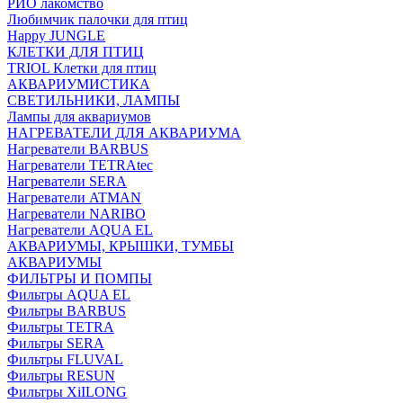
РИО лакомство
Любимчик палочки для птиц
Happy JUNGLE
КЛЕТКИ ДЛЯ ПТИЦ
TRIOL Клетки для птиц
АКВАРИУМИСТИКА
СВЕТИЛЬНИКИ, ЛАМПЫ
Лампы для аквариумов
НАГРЕВАТЕЛИ ДЛЯ АКВАРИУМА
Нагреватели BARBUS
Нагреватели TETRAtec
Нагреватели SERA
Нагреватели ATMAN
Нагреватели NARIBO
Нагреватели AQUA EL
АКВАРИУМЫ, КРЫШКИ, ТУМБЫ
АКВАРИУМЫ
ФИЛЬТРЫ И ПОМПЫ
Фильтры AQUA EL
Фильтры BARBUS
Фильтры ТETRA
Фильтры SERA
Фильтры FLUVAL
Фильтры RESUN
Фильтры XiILONG