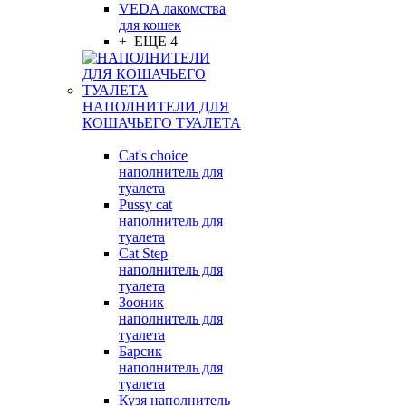
VEDA лакомства
для кошек
+ ЕЩЕ 4
НАПОЛНИТЕЛИ ДЛЯ
КОШАЧЬЕГО ТУАЛЕТА
Cat's choice
наполнитель для
туалета
Pussy cat
наполнитель для
туалета
Cat Step
наполнитель для
туалета
Зооник
наполнитель для
туалета
Барсик
наполнитель для
туалета
Кузя наполнитель