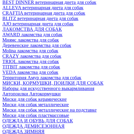
BEST DINNER ветеринарная диета для собак
ALLEVA ветеринарная диета для собак
CRAFTIA ветеринарная диета для собак
BLITZ ветеринарная диета для собак
AJO ветеринарная диета для собак
ЛАКОМСТВА ДЛЯ СОБАК
AWARD лакомства для собак
Мнямс лакомства для собак
Деревенские лакомства для собак
Molina лакомства для собак
CRAZY лакомства для собак
TRIOL лакомства для собак
TITBIT лакомства для собак
VEDA лакомства для собак
Территория Амур лакомства для собак
МИСКИ, КОРМУШКИ, ПОИЛКИ ДЛЯ СОБАК
Наборы для искусственного выкармливания
Автопоилки Автокормушки
Миски для собак керамические
Миски для собак металлические
Миски для собак металлические на подставке
Миски для собак пластмассовые
ОДЕЖДА И ОБУВЬ ДЛЯ СОБАК
ОДЕЖДА ДЕМИСЕЗОННАЯ
ОДЕЖДА ЗИМНЯЯ