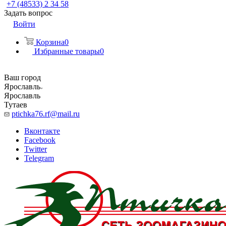
+7 (48533) 2 34 58
Задать вопрос
Войти
Корзина
0
Избранные товары
0
Ваш город
Ярославль
Ярославль
Тутаев
ptichka76.rf@mail.ru
Вконтакте
Facebook
Twitter
Telegram