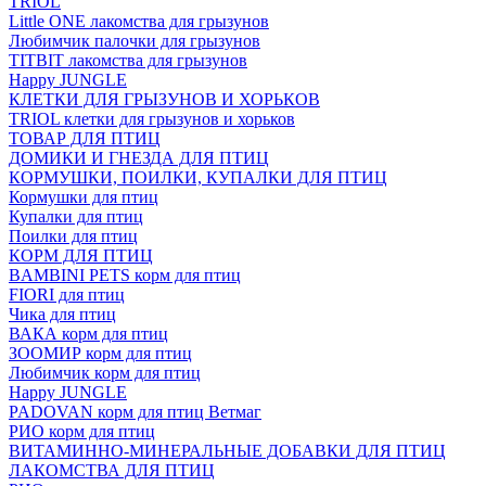
TRIOL
Little ONE лакомства для грызунов
Любимчик палочки для грызунов
TITBIT лакомства для грызунов
Happy JUNGLE
КЛЕТКИ ДЛЯ ГРЫЗУНОВ И ХОРЬКОВ
TRIOL клетки для грызунов и хорьков
ТОВАР ДЛЯ ПТИЦ
ДОМИКИ И ГНЕЗДА ДЛЯ ПТИЦ
КОРМУШКИ, ПОИЛКИ, КУПАЛКИ ДЛЯ ПТИЦ
Кормушки для птиц
Купалки для птиц
Поилки для птиц
КОРМ ДЛЯ ПТИЦ
BAMBINI PETS корм для птиц
FIORI для птиц
Чика для птиц
ВАКА корм для птиц
ЗООМИР корм для птиц
Любимчик корм для птиц
Happy JUNGLE
PADOVAN корм для птиц Ветмаг
РИО корм для птиц
ВИТАМИННО-МИНЕРАЛЬНЫЕ ДОБАВКИ ДЛЯ ПТИЦ
ЛАКОМСТВА ДЛЯ ПТИЦ