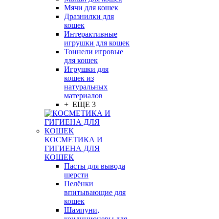
Мячи для кошек
Дразнилки для
кошек
Интерактивные
игрушки для кошек
Тоннели игровые
для кошек
Игрушки для
кошек из
натуральных
материалов
+ ЕЩЕ 3
КОСМЕТИКА И
ГИГИЕНА ДЛЯ
КОШЕК
Пасты для вывода
шерсти
Пелёнки
впитывающие для
кошек
Шампуни,
кондиционеры для