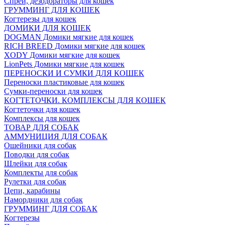
Спреи, дезодораторы для кошек
ГРУММИНГ ДЛЯ КОШЕК
Когтерезы для кошек
ДОМИКИ ДЛЯ КОШЕК
DOGMAN Домики мягкие для кошек
RICH BREED Домики мягкие для кошек
XODY Домики мягкие для кошек
LionPets Домики мягкие для кошек
ПЕРЕНОСКИ И СУМКИ ДЛЯ КОШЕК
Переноски пластиковые для кошек
Сумки-переноски для кошек
КОГТЕТОЧКИ. КОМПЛЕКСЫ ДЛЯ КОШЕК
Когтеточки для кошек
Комплексы для кошек
ТОВАР ДЛЯ СОБАК
АММУНИЦИЯ ДЛЯ СОБАК
Ошейники для собак
Поводки для собак
Шлейки для собак
Комплекты для собак
Рулетки для собак
Цепи, карабины
Намордники для собак
ГРУММИНГ ДЛЯ СОБАК
Когтерезы