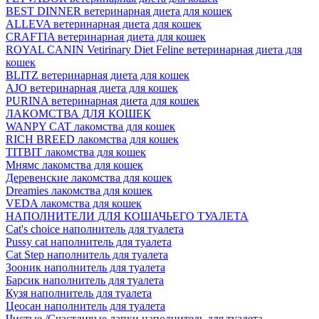
BEST DINNER ветеринарная диета для кошек
ALLEVA ветеринарная диета для кошек
CRAFTIA ветеринарная диета для кошек
ROYAL CANIN Vetirinary Diet Feline ветеринарная диета для
кошек
BLITZ ветеринарная диета для кошек
AJO ветеринарная диета для кошек
PURINA ветеринарная диета для кошек
ЛАКОМСТВА ДЛЯ КОШЕК
WANPY CAT лакомства для кошек
RICH BREED лакомства для кошек
TITBIT лакомства для кошек
Мнямс лакомства для кошек
Деревенские лакомства для кошек
Dreamies лакомства для кошек
VEDA лакомства для кошек
НАПОЛНИТЕЛИ ДЛЯ КОШАЧЬЕГО ТУАЛЕТА
Cat's choice наполнитель для туалета
Pussy cat наполнитель для туалета
Cat Step наполнитель для туалета
Зооник наполнитель для туалета
Барсик наполнитель для туалета
Кузя наполнитель для туалета
Цеосан наполнитель для туалета
Чистые /Счастливые лапки наполнитель для туалета