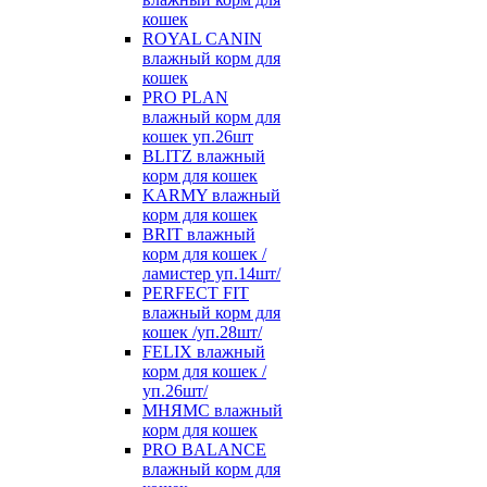
кошек
ROYAL CANIN
влажный корм для
кошек
PRO PLAN
влажный корм для
кошек уп.26шт
BLITZ влажный
корм для кошек
KARMY влажный
корм для кошек
BRIT влажный
корм для кошек /
ламистер уп.14шт/
PERFECT FIT
влажный корм для
кошек /уп.28шт/
FELIX влажный
корм для кошек /
уп.26шт/
МНЯМС влажный
корм для кошек
PRO BALANCE
влажный корм для