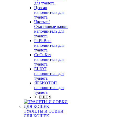
для туалета
Цеосан
наполнитель для
туалета
Чистые /
Счастливые лапки
наполнитель для
туалета
Pi-Pi-Bent
наполнитель для
туалета
СиСиКэт
наполнитель для
туалета
ELIOT
наполнитель для
туалета
ЯРБИОТОП
наполнитель для
туалета
+ ЕЩЕ 9
ТУАЛЕТЫ И СОВКИ
ДЛЯ КОШЕК