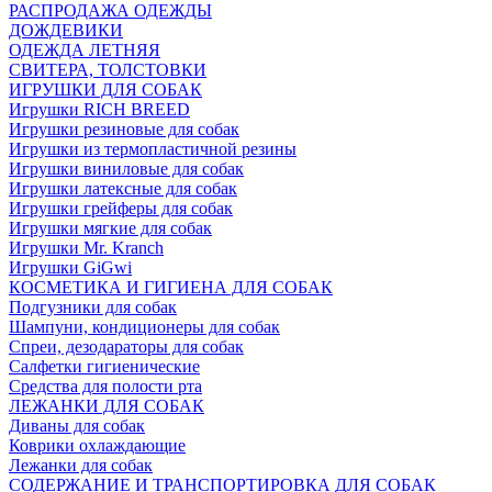
РАСПРОДАЖА ОДЕЖДЫ
ДОЖДЕВИКИ
ОДЕЖДА ЛЕТНЯЯ
СВИТЕРА, ТОЛСТОВКИ
ИГРУШКИ ДЛЯ СОБАК
Игрушки RICH BREED
Игрушки резиновые для собак
Игрушки из термопластичной резины
Игрушки виниловые для собак
Игрушки латексные для собак
Игрушки грейферы для собак
Игрушки мягкие для собак
Игрушки Mr. Kranch
Игрушки GiGwi
КОСМЕТИКА И ГИГИЕНА ДЛЯ СОБАК
Подгузники для собак
Шампуни, кондиционеры для собак
Спреи, дезодараторы для собак
Салфетки гигиенические
Средства для полости рта
ЛЕЖАНКИ ДЛЯ СОБАК
Диваны для собак
Коврики охлаждающие
Лежанки для собак
СОДЕРЖАНИЕ И ТРАНСПОРТИРОВКА ДЛЯ СОБАК