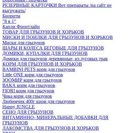
РЕЗЕРВНЫЕ КАРТОЧКИ Вет препараты /на сайт не
выгружать/
Биоритм
"8 в 1"
Капли Фронтлайн
ТОВАР ДЛЯ ГРЫЗУНОВ И ХОРЬКОВ
МИСКИ И ПОИЛКИ ДЛЯ ГРЫЗУНОВ И ХОРЬКОВ
Миски для грызунов
ШАРЫ И КОЛЕСА БЕГОВЫЕ ДЛЯ ГРЫЗУНОВ
ДОМИКИ, КУПАЛКИ ДЛЯ ГРЫЗУНОВ
Домики для грызунов деревянные, из луговых трав
КОРМ ДЛЯ ГРЫЗУНОВ И ХОРЬКОВ
BAMBINI PETS корм для грызунов
Little ONE корм для грызунов
ЗООМИР корм для грызунов
ВАКА корм для грызунов
FIORI корм для грызунов
Чика корм для грызунов
Любимчик 400г кром для грызунов
Happy JUNGLE
СЕНО ДЛЯ ГРЫЗУНОВ
ВИТАМИННО- МИНЕРАЛЬНЫЕ ДОБАВКИ ДЛЯ
ГРЫЗУНОВ
ЛАКОМСТВА ДЛЯ ГРЫЗУНОВ И ХОРЬКОВ