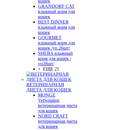
кошек
GRANDORF CAT
влажный корм для
кошек
BEST DINNER
влажный корм для
кошек
GOURMET
влажный корм для
кошек /уп.26шт/
SHEBA влажный
корм для кошек /
уп28шт/
+ ЕЩЕ 21
ВЕТЕРИНАРНАЯ
ДИЕТА ДЛЯ КОШЕК
MONGE
VetSoiution
ветеринарная диета
для кошек
NORD CRAFT
ветеринарная диета
для кошек