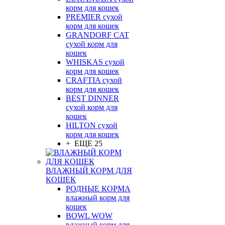
корм для кошек
PREMIER сухой
корм для кошек
GRANDORF CAT
сухой корм для
кошек
WHISKAS сухой
корм для кошек
CRAFTIA сухой
корм для кошек
BEST DINNER
сухой корм для
кошек
HILTON сухой
корм для кошек
+ ЕЩЕ 25
ВЛАЖНЫЙ КОРМ ДЛЯ
КОШЕК
РОДНЫЕ КОРМА
влажный корм для
кошек
BOWL WOW
влажный корм для