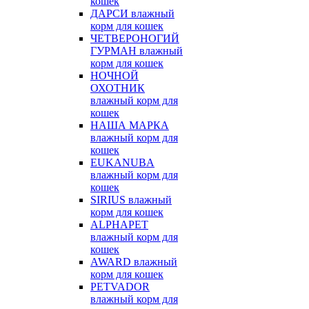
кошек
ДАРСИ влажный
корм для кошек
ЧЕТВЕРОНОГИЙ
ГУРМАН влажный
корм для кошек
НОЧНОЙ
ОХОТНИК
влажный корм для
кошек
НАША МАРКА
влажный корм для
кошек
EUKANUBA
влажный корм для
кошек
SIRIUS влажный
корм для кошек
ALPHAPET
влажный корм для
кошек
AWARD влажный
корм для кошек
PETVADOR
влажный корм для