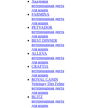
Академия
ветеринарная диета
для кошек
FARMINA
ветеринарная диета
для кошек
PETVADOR
ветеринарная диета
для кошек
BEST DINNER
ветеринарная диета
для кошек
ALLEVA
ветеринарная диета
для кошек
CRAFTIA
ветеринарная диета
для кошек
ROYAL CANIN
Vetirinary Diet Feline
ветеринарная диета
для кошек
BLITZ
ветеринарная диета
для кошек