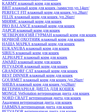
KARMY влажный корм для кошек
BRIT влажный корм для кошек /ламистер уп.14шт/
PERFECT FIT влажный корм для кошек /уп.28шт/
FELIX влажный корм для кошек /уп.26шт/
МНЯМС влажный корм для кошек
PRO BALANCE влажный корм для кошек
ДАРСИ влажный корм для кошек
ЧЕТВЕРОНОГИЙ ГУРМАН влажный корм для кошек
НОЧНОЙ ОХОТНИК влажный корм для кошек
НАША МАРКА влажный корм для кошек
EUKANUBA влажный корм для кошек
SIRIUS влажный корм для кошек
ALPHAPET влажный корм для кошек
AWARD влажный корм для кошек
PETVADOR влажный корм для кошек
GRANDORF CAT влажный корм для кошек
BEST DINNER влажный корм для кошек
GOURMET влажный корм для кошек /уп.26шт/
SHEBA влажный корм для кошек /уп28шт/
ВЕТЕРИНАРНАЯ ДИЕТА ДЛЯ КОШЕК
MONGE VetSoiution ветеринарная диета для кошек
NORD CRAFT ветеринарная диета для кошек
Академия ветеринарная диета для кошек
FARMINA ветеринарная диета для кошек
PETVADOR ветеринарная диета для кошек