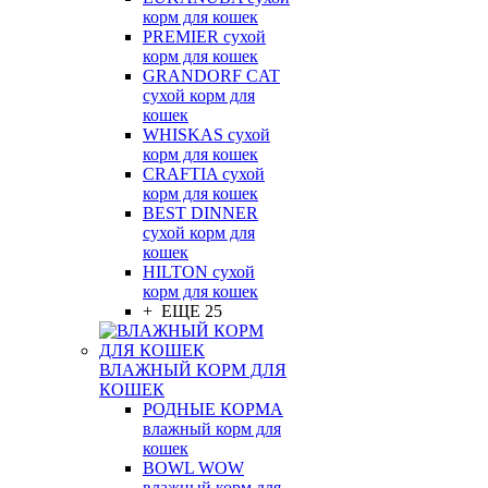
корм для кошек
PREMIER сухой
корм для кошек
GRANDORF CAT
сухой корм для
кошек
WHISKAS сухой
корм для кошек
CRAFTIA сухой
корм для кошек
BEST DINNER
сухой корм для
кошек
HILTON сухой
корм для кошек
+ ЕЩЕ 25
ВЛАЖНЫЙ КОРМ ДЛЯ
КОШЕК
РОДНЫЕ КОРМА
влажный корм для
кошек
BOWL WOW
влажный корм для