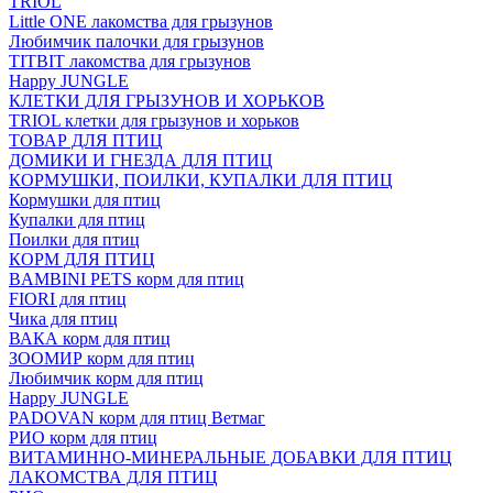
TRIOL
Little ONE лакомства для грызунов
Любимчик палочки для грызунов
TITBIT лакомства для грызунов
Happy JUNGLE
КЛЕТКИ ДЛЯ ГРЫЗУНОВ И ХОРЬКОВ
TRIOL клетки для грызунов и хорьков
ТОВАР ДЛЯ ПТИЦ
ДОМИКИ И ГНЕЗДА ДЛЯ ПТИЦ
КОРМУШКИ, ПОИЛКИ, КУПАЛКИ ДЛЯ ПТИЦ
Кормушки для птиц
Купалки для птиц
Поилки для птиц
КОРМ ДЛЯ ПТИЦ
BAMBINI PETS корм для птиц
FIORI для птиц
Чика для птиц
ВАКА корм для птиц
ЗООМИР корм для птиц
Любимчик корм для птиц
Happy JUNGLE
PADOVAN корм для птиц Ветмаг
РИО корм для птиц
ВИТАМИННО-МИНЕРАЛЬНЫЕ ДОБАВКИ ДЛЯ ПТИЦ
ЛАКОМСТВА ДЛЯ ПТИЦ