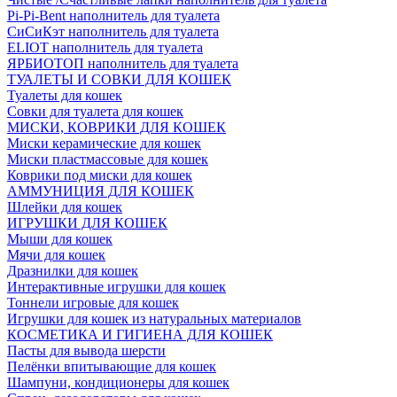
Pi-Pi-Bent наполнитель для туалета
СиСиКэт наполнитель для туалета
ELIOT наполнитель для туалета
ЯРБИОТОП наполнитель для туалета
ТУАЛЕТЫ И СОВКИ ДЛЯ КОШЕК
Туалеты для кошек
Совки для туалета для кошек
МИСКИ, КОВРИКИ ДЛЯ КОШЕК
Миски керамические для кошек
Миски пластмассовые для кошек
Коврики под миски для кошек
АММУНИЦИЯ ДЛЯ КОШЕК
Шлейки для кошек
ИГРУШКИ ДЛЯ КОШЕК
Мыши для кошек
Мячи для кошек
Дразнилки для кошек
Интерактивные игрушки для кошек
Тоннели игровые для кошек
Игрушки для кошек из натуральных материалов
КОСМЕТИКА И ГИГИЕНА ДЛЯ КОШЕК
Пасты для вывода шерсти
Пелёнки впитывающие для кошек
Шампуни, кондиционеры для кошек