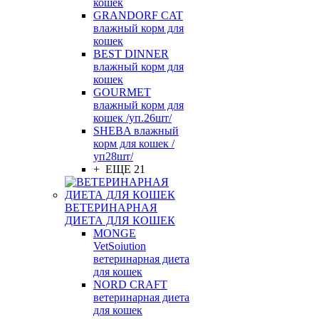
кошек
GRANDORF CAT
влажный корм для
кошек
BEST DINNER
влажный корм для
кошек
GOURMET
влажный корм для
кошек /уп.26шт/
SHEBA влажный
корм для кошек /
уп28шт/
+ ЕЩЕ 21
ВЕТЕРИНАРНАЯ
ДИЕТА ДЛЯ КОШЕК
MONGE
VetSoiution
ветеринарная диета
для кошек
NORD CRAFT
ветеринарная диета
для кошек