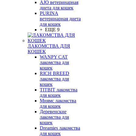
AJO ветеринарная
диета для кошек
PURINA
ветеринарная диета
для кошек
+ ЕЩЕ 9
ЛАКОМСТВА ДЛЯ
КОШЕК
WANPY CAT
лакомства для
кошек
RICH BREED
лакомства для
кошек
TITBIT лакомства
для кошек
Мнямс лакомства
для кошек
Деревенские
лакомства для
кошек
Dreamies лакомства
для кошек