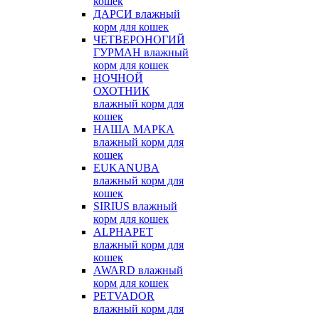
кошек
ДАРСИ влажный
корм для кошек
ЧЕТВЕРОНОГИЙ
ГУРМАН влажный
корм для кошек
НОЧНОЙ
ОХОТНИК
влажный корм для
кошек
НАША МАРКА
влажный корм для
кошек
EUKANUBA
влажный корм для
кошек
SIRIUS влажный
корм для кошек
ALPHAPET
влажный корм для
кошек
AWARD влажный
корм для кошек
PETVADOR
влажный корм для