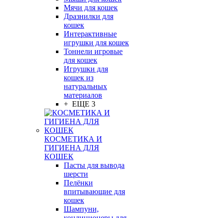
Мячи для кошек
Дразнилки для
кошек
Интерактивные
игрушки для кошек
Тоннели игровые
для кошек
Игрушки для
кошек из
натуральных
материалов
+ ЕЩЕ 3
КОСМЕТИКА И
ГИГИЕНА ДЛЯ
КОШЕК
Пасты для вывода
шерсти
Пелёнки
впитывающие для
кошек
Шампуни,
кондиционеры для