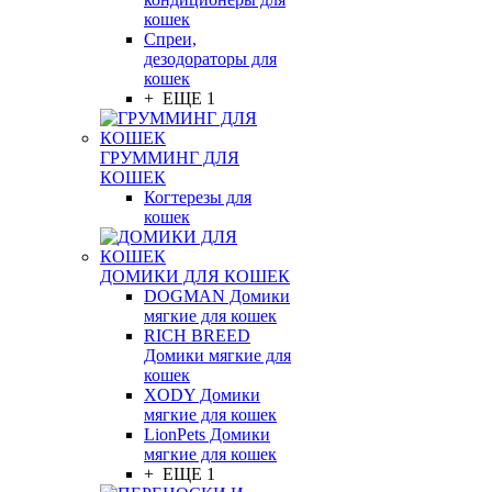
кошек
Спреи,
дезодораторы для
кошек
+ ЕЩЕ 1
ГРУММИНГ ДЛЯ
КОШЕК
Когтерезы для
кошек
ДОМИКИ ДЛЯ КОШЕК
DOGMAN Домики
мягкие для кошек
RICH BREED
Домики мягкие для
кошек
XODY Домики
мягкие для кошек
LionPets Домики
мягкие для кошек
+ ЕЩЕ 1