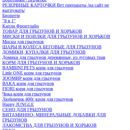
РЕЗЕРВНЫЕ КАРТОЧКИ Вет препараты /на сайт не
выгружать/
Биоритм
"8 в 1"
Капли Фронтлайн
ТОВАР ДЛЯ ГРЫЗУНОВ И ХОРЬКОВ
МИСКИ И ПОИЛКИ ДЛЯ ГРЫЗУНОВ И ХОРЬКОВ
Миски для грызунов
ШАРЫ И КОЛЕСА БЕГОВЫЕ ДЛЯ ГРЫЗУНОВ
ДОМИКИ, КУПАЛКИ ДЛЯ ГРЫЗУНОВ
Домики для грызунов деревянные, из луговых трав
КОРМ ДЛЯ ГРЫЗУНОВ И ХОРЬКОВ
BAMBINI PETS корм для грызунов
Little ONE корм для грызунов
ЗООМИР корм для грызунов
ВАКА корм для грызунов
FIORI корм для грызунов
Чика корм для грызунов
Любимчик 400г кром для грызунов
Happy JUNGLE
СЕНО ДЛЯ ГРЫЗУНОВ
ВИТАМИННО- МИНЕРАЛЬНЫЕ ДОБАВКИ ДЛЯ
ГРЫЗУНОВ
ЛАКОМСТВА ДЛЯ ГРЫЗУНОВ И ХОРЬКОВ