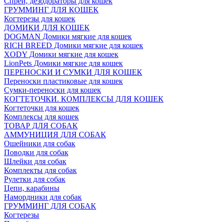
Спреи, дезодораторы для кошек
ГРУММИНГ ДЛЯ КОШЕК
Когтерезы для кошек
ДОМИКИ ДЛЯ КОШЕК
DOGMAN Домики мягкие для кошек
RICH BREED Домики мягкие для кошек
XODY Домики мягкие для кошек
LionPets Домики мягкие для кошек
ПЕРЕНОСКИ И СУМКИ ДЛЯ КОШЕК
Переноски пластиковые для кошек
Сумки-переноски для кошек
КОГТЕТОЧКИ. КОМПЛЕКСЫ ДЛЯ КОШЕК
Когтеточки для кошек
Комплексы для кошек
ТОВАР ДЛЯ СОБАК
АММУНИЦИЯ ДЛЯ СОБАК
Ошейники для собак
Поводки для собак
Шлейки для собак
Комплекты для собак
Рулетки для собак
Цепи, карабины
Намордники для собак
ГРУММИНГ ДЛЯ СОБАК
Когтерезы