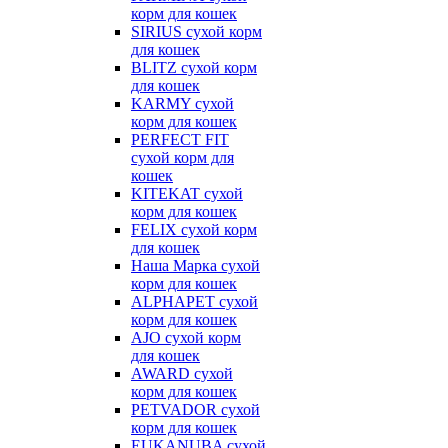
корм для кошек
SIRIUS сухой корм
для кошек
BLITZ сухой корм
для кошек
KARMY сухой
корм для кошек
PERFECT FIT
сухой корм для
кошек
KITEKAT сухой
корм для кошек
FELIX сухой корм
для кошек
Наша Марка сухой
корм для кошек
ALPHAPET сухой
корм для кошек
AJO сухой корм
для кошек
AWARD сухой
корм для кошек
PETVADOR сухой
корм для кошек
EUKANUBA сухой