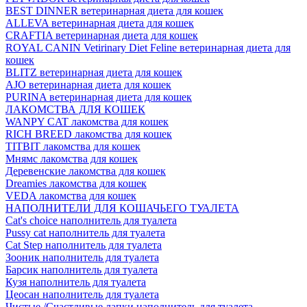
BEST DINNER ветеринарная диета для кошек
ALLEVA ветеринарная диета для кошек
CRAFTIA ветеринарная диета для кошек
ROYAL CANIN Vetirinary Diet Feline ветеринарная диета для
кошек
BLITZ ветеринарная диета для кошек
AJO ветеринарная диета для кошек
PURINA ветеринарная диета для кошек
ЛАКОМСТВА ДЛЯ КОШЕК
WANPY CAT лакомства для кошек
RICH BREED лакомства для кошек
TITBIT лакомства для кошек
Мнямс лакомства для кошек
Деревенские лакомства для кошек
Dreamies лакомства для кошек
VEDA лакомства для кошек
НАПОЛНИТЕЛИ ДЛЯ КОШАЧЬЕГО ТУАЛЕТА
Cat's choice наполнитель для туалета
Pussy cat наполнитель для туалета
Cat Step наполнитель для туалета
Зооник наполнитель для туалета
Барсик наполнитель для туалета
Кузя наполнитель для туалета
Цеосан наполнитель для туалета
Чистые /Счастливые лапки наполнитель для туалета