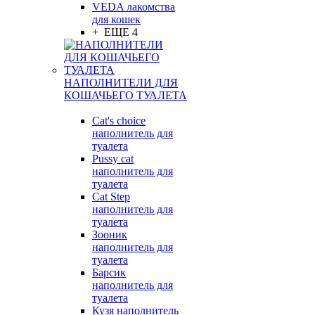
VEDA лакомства
для кошек
+ ЕЩЕ 4
НАПОЛНИТЕЛИ ДЛЯ
КОШАЧЬЕГО ТУАЛЕТА
Cat's choice
наполнитель для
туалета
Pussy cat
наполнитель для
туалета
Cat Step
наполнитель для
туалета
Зооник
наполнитель для
туалета
Барсик
наполнитель для
туалета
Кузя наполнитель