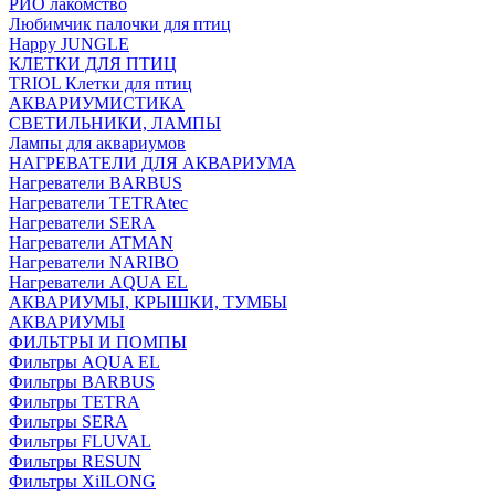
РИО лакомство
Любимчик палочки для птиц
Happy JUNGLE
КЛЕТКИ ДЛЯ ПТИЦ
TRIOL Клетки для птиц
АКВАРИУМИСТИКА
СВЕТИЛЬНИКИ, ЛАМПЫ
Лампы для аквариумов
НАГРЕВАТЕЛИ ДЛЯ АКВАРИУМА
Нагреватели BARBUS
Нагреватели TETRAtec
Нагреватели SERA
Нагреватели ATMAN
Нагреватели NARIBO
Нагреватели AQUA EL
АКВАРИУМЫ, КРЫШКИ, ТУМБЫ
АКВАРИУМЫ
ФИЛЬТРЫ И ПОМПЫ
Фильтры AQUA EL
Фильтры BARBUS
Фильтры ТETRA
Фильтры SERA
Фильтры FLUVAL
Фильтры RESUN
Фильтры XiILONG