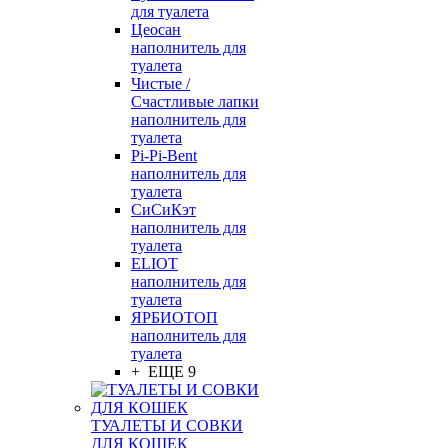
для туалета
Цеосан
наполнитель для
туалета
Чистые /
Счастливые лапки
наполнитель для
туалета
Pi-Pi-Bent
наполнитель для
туалета
СиСиКэт
наполнитель для
туалета
ELIOT
наполнитель для
туалета
ЯРБИОТОП
наполнитель для
туалета
+ ЕЩЕ 9
ТУАЛЕТЫ И СОВКИ
ДЛЯ КОШЕК