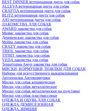
BEST DINNER ветеринарная диета для собак
ALLEVA ветеринарная диета для собак
CRAFTIA ветеринарная диета для собак
BLITZ ветеринарная диета для собак
AJO ветеринарная диета для собак
ЛАКОМСТВА ДЛЯ СОБАК
AWARD лакомства для собак
Мнямс лакомства для собак
Деревенские лакомства для собак
Molina лакомства для собак
CRAZY лакомства для собак
TRIOL лакомства для собак
TITBIT лакомства для собак
VEDA лакомства для собак
Территория Амур лакомства для собак
МИСКИ, КОРМУШКИ, ПОИЛКИ ДЛЯ СОБАК
Наборы для искусственного выкармливания
Автопоилки Автокормушки
Миски для собак керамические
Миски для собак металлические
Миски для собак металлические на подставке
Миски для собак пластмассовые
ОДЕЖДА И ОБУВЬ ДЛЯ СОБАК
ОДЕЖДА ДЕМИСЕЗОННАЯ
ОДЕЖДА ЗИМНЯЯ