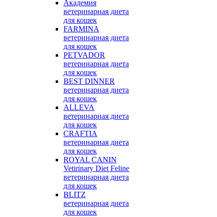
Академия
ветеринарная диета
для кошек
FARMINA
ветеринарная диета
для кошек
PETVADOR
ветеринарная диета
для кошек
BEST DINNER
ветеринарная диета
для кошек
ALLEVA
ветеринарная диета
для кошек
CRAFTIA
ветеринарная диета
для кошек
ROYAL CANIN
Vetirinary Diet Feline
ветеринарная диета
для кошек
BLITZ
ветеринарная диета
для кошек