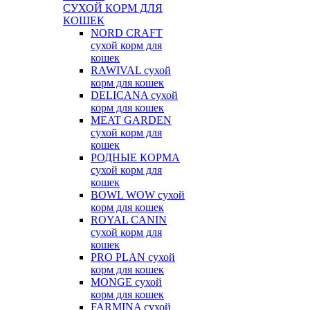
СУХОЙ КОРМ ДЛЯ
КОШЕК
NORD CRAFT
сухой корм для
кошек
RAWIVAL сухой
корм для кошек
DELICANA сухой
корм для кошек
MEAT GARDEN
сухой корм для
кошек
РОДНЫЕ КОРМА
сухой корм для
кошек
BOWL WOW сухой
корм для кошек
ROYAL CANIN
сухой корм для
кошек
PRO PLAN сухой
корм для кошек
MONGE сухой
корм для кошек
FARMINA сухой