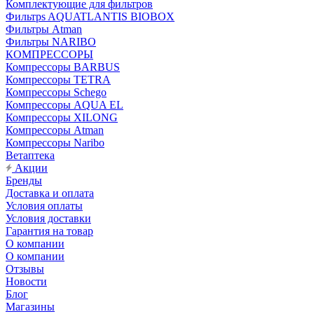
Комплектующие для фильтров
Фильтрs AQUATLANTIS BIOBOX
Фильтры Atman
Фильтры NARIBO
КОМПРЕССОРЫ
Компрессоры BARBUS
Компрессоры TETRA
Компрессоры Schego
Компрессоры AQUA EL
Компрессоры XILONG
Компрессоры Atman
Компрессоры Naribo
Ветаптека
Акции
Бренды
Доставка и оплата
Условия оплаты
Условия доставки
Гарантия на товар
О компании
О компании
Отзывы
Новости
Блог
Магазины