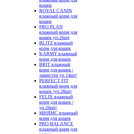
кошек
ROYAL CANIN
влажный корм для
кошек
PRO PLAN
влажный корм для
кошек уп.26шт
BLITZ влажный
корм для кошек
KARMY влажный
корм для кошек
BRIT влажный
корм для кошек /
ламистер уп.14шт/
PERFECT FIT
влажный корм для
кошек /уп.28шт/
FELIX влажный
корм для кошек /
уп.26шт/
МНЯМС влажный
корм для кошек
PRO BALANCE
влажный корм для