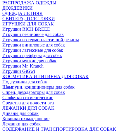
РАСПРОДАЖА ОДЕЖДЫ
ДОЖДЕВИКИ
ОДЕЖДА ЛЕТНЯЯ
СВИТЕРА, ТОЛСТОВКИ
ИГРУШКИ ДЛЯ СОБАК
Игрушки RICH BREED
Игрушки резиновые для собак
Игрушки из термопластичной резины
Игрушки виниловые для собак
Игрушки латексные для собак
Игрушки грейферы для собак
Игрушки мягкие для собак
Игрушки Mr. Kranch
Игрушки GiGwi
КОСМЕТИКА И ГИГИЕНА ДЛЯ СОБАК
Подгузники для собак
Шампуни, кондиционеры для собак
Спреи, дезодараторы для собак
Салфетки гигиенические
Средства для полости рта
ЛЕЖАНКИ ДЛЯ СОБАК
Диваны для собак
Коврики охлаждающие
Лежанки для собак
СОДЕРЖАНИЕ И ТРАНСПОРТИРОВКА ДЛЯ СОБАК