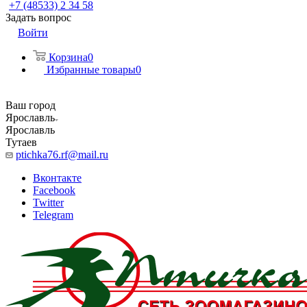
+7 (48533) 2 34 58
Задать вопрос
Войти
Корзина
0
Избранные товары
0
Ваш город
Ярославль
Ярославль
Тутаев
ptichka76.rf@mail.ru
Вконтакте
Facebook
Twitter
Telegram