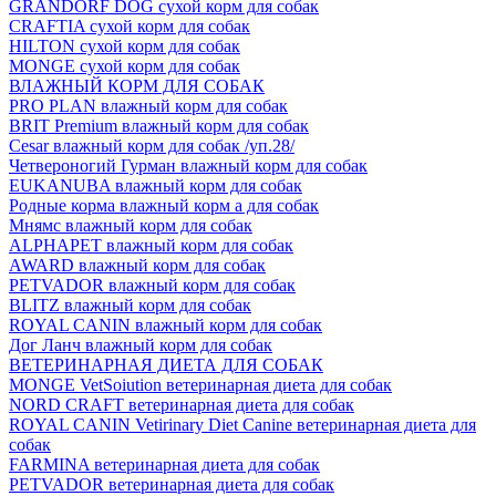
GRANDORF DOG сухой корм для собак
CRAFTIA сухой корм для собак
HILTON сухой корм для собак
MONGE сухой корм для собак
ВЛАЖНЫЙ КОРМ ДЛЯ СОБАК
PRO PLAN влажный корм для собак
BRIT Premium влажный корм для собак
Cesar влажный корм для собак /уп.28/
Четвероногий Гурман влажный корм для собак
EUKANUBA влажный корм для собак
Родные корма влажный корм а для собак
Мнямс влажный корм для собак
ALPHAPET влажный корм для собак
AWARD влажный корм для собак
PETVADOR влажный корм для собак
BLITZ влажный корм для собак
ROYAL CANIN влажный корм для собак
Дог Ланч влажный корм для собак
ВЕТЕРИНАРНАЯ ДИЕТА ДЛЯ СОБАК
MONGE VetSoiution ветеринарная диета для собак
NORD CRAFT ветеринарная диета для собак
ROYAL CANIN Vetirinary Diet Canine ветеринарная диета для
собак
FARMINA ветеринарная диета для собак
PETVADOR ветеринарная диета для собак