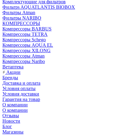
Комплектующие для фильтров
Фильтрs AQUATLANTIS BIOBOX
Фильтры Atman
Фильтры NARIBO
КОМПРЕССОРЫ
Компрессоры BARBUS
Компрессоры TETRA
Компрессоры Schego
Компрессоры AQUA EL
Компрессоры XILONG
Компрессоры Atman
Компрессоры Naribo
Ветаптека
Акции
Бренды
Доставка и оплата
Условия оплаты
Условия доставки
Гарантия на товар
О компании
О компании
Отзывы
Новости
Блог
Магазины