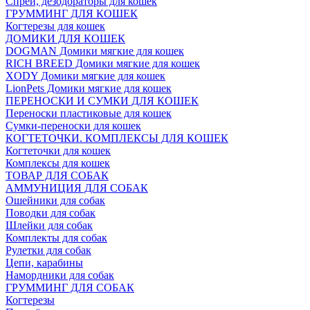
Спреи, дезодораторы для кошек
ГРУММИНГ ДЛЯ КОШЕК
Когтерезы для кошек
ДОМИКИ ДЛЯ КОШЕК
DOGMAN Домики мягкие для кошек
RICH BREED Домики мягкие для кошек
XODY Домики мягкие для кошек
LionPets Домики мягкие для кошек
ПЕРЕНОСКИ И СУМКИ ДЛЯ КОШЕК
Переноски пластиковые для кошек
Сумки-переноски для кошек
КОГТЕТОЧКИ. КОМПЛЕКСЫ ДЛЯ КОШЕК
Когтеточки для кошек
Комплексы для кошек
ТОВАР ДЛЯ СОБАК
АММУНИЦИЯ ДЛЯ СОБАК
Ошейники для собак
Поводки для собак
Шлейки для собак
Комплекты для собак
Рулетки для собак
Цепи, карабины
Намордники для собак
ГРУММИНГ ДЛЯ СОБАК
Когтерезы