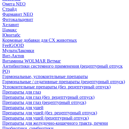
Омега NEO
Страйд
Фармавит NEO
Фитокальцевит
Хелавит
Цамакс
Юнитабс
Кормовые добавки для СХ животных
FeelGOOD
МультиЛакомки
Вит-Актив
Витамины WOLMAR Ветмаг
Антибиотики системного применения (рецептурный отпуск
РО)
Гормональные, успокоительные препараты
Гормональные / седативные препараты (рецептурный отпуск)
Успокоительные препараты (без_рецептурный отпуск)
Препараты для глаз
Препараты для глаз (без_рецептурный отпуск)
Препараты для глаз (рецептурный отпуск)
Препараты для ушей
Препараты для ушей (без_рецептурный отпуск)
Препараты для ушей (рецептурный отпуск)
Препараты для желудочно-кишечного тракта, печени
Пробиотики, симбиотики