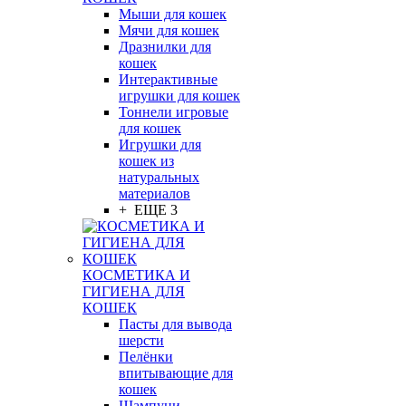
Мыши для кошек
Мячи для кошек
Дразнилки для
кошек
Интерактивные
игрушки для кошек
Тоннели игровые
для кошек
Игрушки для
кошек из
натуральных
материалов
+ ЕЩЕ 3
КОСМЕТИКА И
ГИГИЕНА ДЛЯ
КОШЕК
Пасты для вывода
шерсти
Пелёнки
впитывающие для
кошек
Шампуни,