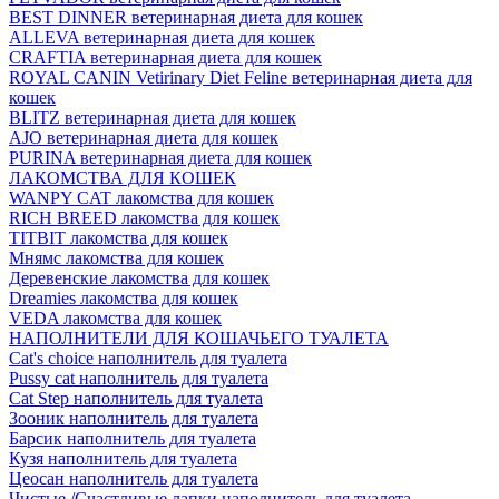
BEST DINNER ветеринарная диета для кошек
ALLEVA ветеринарная диета для кошек
CRAFTIA ветеринарная диета для кошек
ROYAL CANIN Vetirinary Diet Feline ветеринарная диета для
кошек
BLITZ ветеринарная диета для кошек
AJO ветеринарная диета для кошек
PURINA ветеринарная диета для кошек
ЛАКОМСТВА ДЛЯ КОШЕК
WANPY CAT лакомства для кошек
RICH BREED лакомства для кошек
TITBIT лакомства для кошек
Мнямс лакомства для кошек
Деревенские лакомства для кошек
Dreamies лакомства для кошек
VEDA лакомства для кошек
НАПОЛНИТЕЛИ ДЛЯ КОШАЧЬЕГО ТУАЛЕТА
Cat's choice наполнитель для туалета
Pussy cat наполнитель для туалета
Cat Step наполнитель для туалета
Зооник наполнитель для туалета
Барсик наполнитель для туалета
Кузя наполнитель для туалета
Цеосан наполнитель для туалета
Чистые /Счастливые лапки наполнитель для туалета