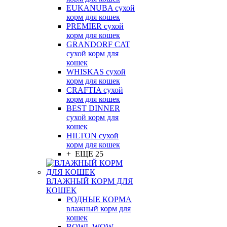
EUKANUBA сухой
корм для кошек
PREMIER сухой
корм для кошек
GRANDORF CAT
сухой корм для
кошек
WHISKAS сухой
корм для кошек
CRAFTIA сухой
корм для кошек
BEST DINNER
сухой корм для
кошек
HILTON сухой
корм для кошек
+ ЕЩЕ 25
ВЛАЖНЫЙ КОРМ ДЛЯ
КОШЕК
РОДНЫЕ КОРМА
влажный корм для
кошек
BOWL WOW