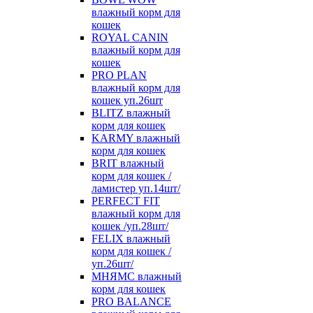
влажный корм для
кошек
ROYAL CANIN
влажный корм для
кошек
PRO PLAN
влажный корм для
кошек уп.26шт
BLITZ влажный
корм для кошек
KARMY влажный
корм для кошек
BRIT влажный
корм для кошек /
ламистер уп.14шт/
PERFECT FIT
влажный корм для
кошек /уп.28шт/
FELIX влажный
корм для кошек /
уп.26шт/
МНЯМС влажный
корм для кошек
PRO BALANCE