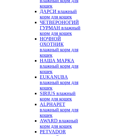
влажный корм для
кошек
ДАРСИ влажный
корм для кошек
ЧЕТВЕРОНОГИЙ
ГУРМАН влажный
корм для кошек
НОЧНОЙ
ОХОТНИК
влажный корм для
кошек
НАША МАРКА
влажный корм для
кошек
EUKANUBA
влажный корм для
кошек
SIRIUS влажный
корм для кошек
ALPHAPET
влажный корм для
кошек
AWARD влажный
корм для кошек
PETVADOR