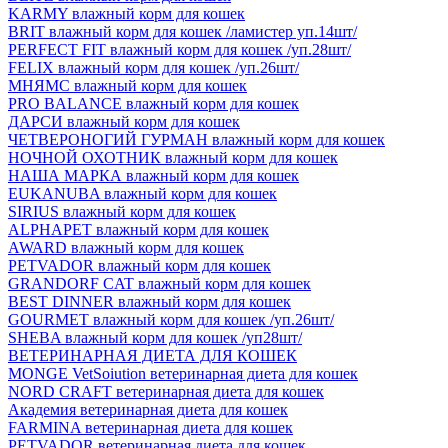
KARMY влажный корм для кошек
BRIT влажный корм для кошек /ламистер уп.14шт/
PERFECT FIT влажный корм для кошек /уп.28шт/
FELIX влажный корм для кошек /уп.26шт/
МНЯМС влажный корм для кошек
PRO BALANCE влажный корм для кошек
ДАРСИ влажный корм для кошек
ЧЕТВЕРОНОГИЙ ГУРМАН влажный корм для кошек
НОЧНОЙ ОХОТНИК влажный корм для кошек
НАША МАРКА влажный корм для кошек
EUKANUBA влажный корм для кошек
SIRIUS влажный корм для кошек
ALPHAPET влажный корм для кошек
AWARD влажный корм для кошек
PETVADOR влажный корм для кошек
GRANDORF CAT влажный корм для кошек
BEST DINNER влажный корм для кошек
GOURMET влажный корм для кошек /уп.26шт/
SHEBA влажный корм для кошек /уп28шт/
ВЕТЕРИНАРНАЯ ДИЕТА ДЛЯ КОШЕК
MONGE VetSoiution ветеринарная диета для кошек
NORD CRAFT ветеринарная диета для кошек
Академия ветеринарная диета для кошек
FARMINA ветеринарная диета для кошек
PETVADOR ветеринарная диета для кошек