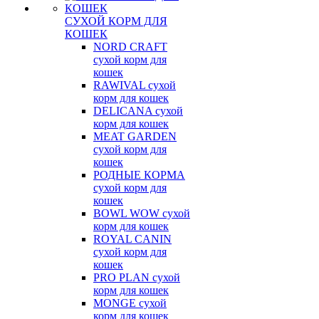
СУХОЙ КОРМ ДЛЯ
КОШЕК
NORD CRAFT
сухой корм для
кошек
RAWIVAL сухой
корм для кошек
DELICANA сухой
корм для кошек
MEAT GARDEN
сухой корм для
кошек
РОДНЫЕ КОРМА
сухой корм для
кошек
BOWL WOW сухой
корм для кошек
ROYAL CANIN
сухой корм для
кошек
PRO PLAN сухой
корм для кошек
MONGE сухой
корм для кошек