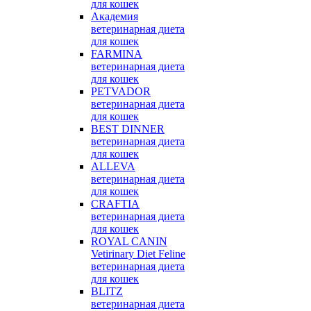
для кошек
Академия
ветеринарная диета
для кошек
FARMINA
ветеринарная диета
для кошек
PETVADOR
ветеринарная диета
для кошек
BEST DINNER
ветеринарная диета
для кошек
ALLEVA
ветеринарная диета
для кошек
CRAFTIA
ветеринарная диета
для кошек
ROYAL CANIN
Vetirinary Diet Feline
ветеринарная диета
для кошек
BLITZ
ветеринарная диета