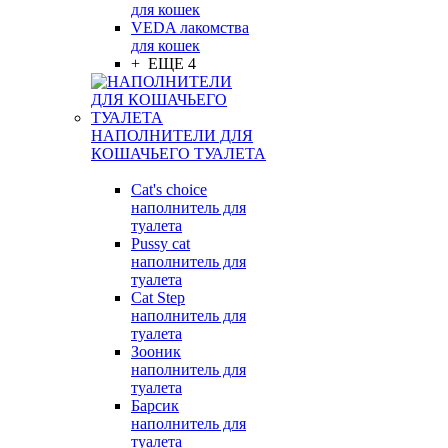
для кошек
VEDA лакомства
для кошек
+ ЕЩЕ 4
НАПОЛНИТЕЛИ ДЛЯ
КОШАЧЬЕГО ТУАЛЕТА
Cat's choice
наполнитель для
туалета
Pussy cat
наполнитель для
туалета
Cat Step
наполнитель для
туалета
Зооник
наполнитель для
туалета
Барсик
наполнитель для
туалета