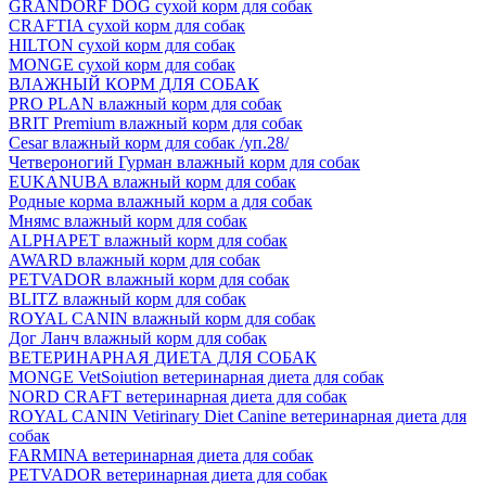
GRANDORF DOG сухой корм для собак
CRAFTIA сухой корм для собак
HILTON сухой корм для собак
MONGE сухой корм для собак
ВЛАЖНЫЙ КОРМ ДЛЯ СОБАК
PRO PLAN влажный корм для собак
BRIT Premium влажный корм для собак
Cesar влажный корм для собак /уп.28/
Четвероногий Гурман влажный корм для собак
EUKANUBA влажный корм для собак
Родные корма влажный корм а для собак
Мнямс влажный корм для собак
ALPHAPET влажный корм для собак
AWARD влажный корм для собак
PETVADOR влажный корм для собак
BLITZ влажный корм для собак
ROYAL CANIN влажный корм для собак
Дог Ланч влажный корм для собак
ВЕТЕРИНАРНАЯ ДИЕТА ДЛЯ СОБАК
MONGE VetSoiution ветеринарная диета для собак
NORD CRAFT ветеринарная диета для собак
ROYAL CANIN Vetirinary Diet Canine ветеринарная диета для
собак
FARMINA ветеринарная диета для собак
PETVADOR ветеринарная диета для собак