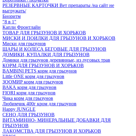
РЕЗЕРВНЫЕ КАРТОЧКИ Вет препараты /на сайт не
выгружать/
Биоритм
"8 в 1"
Капли Фронтлайн
ТОВАР ДЛЯ ГРЫЗУНОВ И ХОРЬКОВ
МИСКИ И ПОИЛКИ ДЛЯ ГРЫЗУНОВ И ХОРЬКОВ
Миски для грызунов
ШАРЫ И КОЛЕСА БЕГОВЫЕ ДЛЯ ГРЫЗУНОВ
ДОМИКИ, КУПАЛКИ ДЛЯ ГРЫЗУНОВ
Домики для грызунов деревянные, из луговых трав
КОРМ ДЛЯ ГРЫЗУНОВ И ХОРЬКОВ
BAMBINI PETS корм для грызунов
Little ONE корм для грызунов
ЗООМИР корм для грызунов
ВАКА корм для грызунов
FIORI корм для грызунов
Чика корм для грызунов
Любимчик 400г кром для грызунов
Happy JUNGLE
СЕНО ДЛЯ ГРЫЗУНОВ
ВИТАМИННО- МИНЕРАЛЬНЫЕ ДОБАВКИ ДЛЯ
ГРЫЗУНОВ
ЛАКОМСТВА ДЛЯ ГРЫЗУНОВ И ХОРЬКОВ