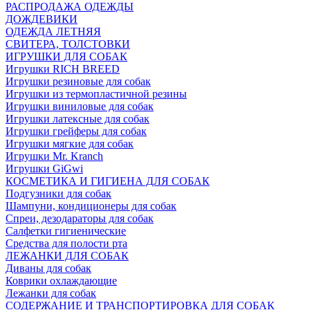
РАСПРОДАЖА ОДЕЖДЫ
ДОЖДЕВИКИ
ОДЕЖДА ЛЕТНЯЯ
СВИТЕРА, ТОЛСТОВКИ
ИГРУШКИ ДЛЯ СОБАК
Игрушки RICH BREED
Игрушки резиновые для собак
Игрушки из термопластичной резины
Игрушки виниловые для собак
Игрушки латексные для собак
Игрушки грейферы для собак
Игрушки мягкие для собак
Игрушки Mr. Kranch
Игрушки GiGwi
КОСМЕТИКА И ГИГИЕНА ДЛЯ СОБАК
Подгузники для собак
Шампуни, кондиционеры для собак
Спреи, дезодараторы для собак
Салфетки гигиенические
Средства для полости рта
ЛЕЖАНКИ ДЛЯ СОБАК
Диваны для собак
Коврики охлаждающие
Лежанки для собак
СОДЕРЖАНИЕ И ТРАНСПОРТИРОВКА ДЛЯ СОБАК