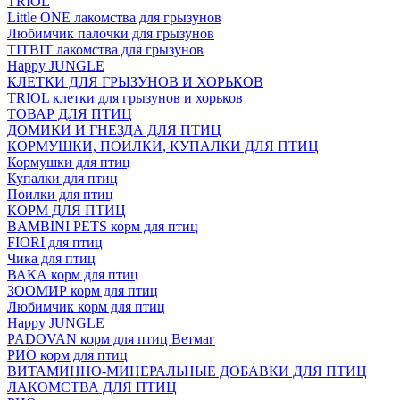
TRIOL
Little ONE лакомства для грызунов
Любимчик палочки для грызунов
TITBIT лакомства для грызунов
Happy JUNGLE
КЛЕТКИ ДЛЯ ГРЫЗУНОВ И ХОРЬКОВ
TRIOL клетки для грызунов и хорьков
ТОВАР ДЛЯ ПТИЦ
ДОМИКИ И ГНЕЗДА ДЛЯ ПТИЦ
КОРМУШКИ, ПОИЛКИ, КУПАЛКИ ДЛЯ ПТИЦ
Кормушки для птиц
Купалки для птиц
Поилки для птиц
КОРМ ДЛЯ ПТИЦ
BAMBINI PETS корм для птиц
FIORI для птиц
Чика для птиц
ВАКА корм для птиц
ЗООМИР корм для птиц
Любимчик корм для птиц
Happy JUNGLE
PADOVAN корм для птиц Ветмаг
РИО корм для птиц
ВИТАМИННО-МИНЕРАЛЬНЫЕ ДОБАВКИ ДЛЯ ПТИЦ
ЛАКОМСТВА ДЛЯ ПТИЦ