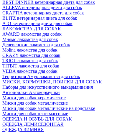
BEST DINNER ветеринарная диета для собак
ALLEVA ветеринарная диета для собак
CRAFTIA ветеринарная диета для собак
BLITZ ветеринарная диета для собак
AJO ветеринарная диета для собак
ЛАКОМСТВА ДЛЯ СОБАК
AWARD лакомства для собак
Мнямс лакомства для собак
Деревенские лакомства для собак
Molina лакомства для собак
CRAZY лакомства для собак
TRIOL лакомства для собак
TITBIT лакомства для собак
VEDA лакомства для собак
Территория Амур лакомства для собак
МИСКИ, КОРМУШКИ, ПОИЛКИ ДЛЯ СОБАК
Наборы для искусственного выкармливания
Автопоилки Автокормушки
Миски для собак керамические
Миски для собак металлические
Миски для собак металлические на подставке
Миски для собак пластмассовые
ОДЕЖДА И ОБУВЬ ДЛЯ СОБАК
ОДЕЖДА ДЕМИСЕЗОННАЯ
ОДЕЖДА ЗИМНЯЯ