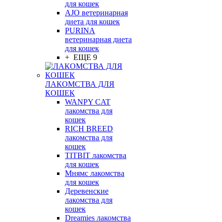
для кошек
AJO ветеринарная
диета для кошек
PURINA
ветеринарная диета
для кошек
+ ЕЩЕ 9
ЛАКОМСТВА ДЛЯ
КОШЕК
WANPY CAT
лакомства для
кошек
RICH BREED
лакомства для
кошек
TITBIT лакомства
для кошек
Мнямс лакомства
для кошек
Деревенские
лакомства для
кошек
Dreamies лакомства