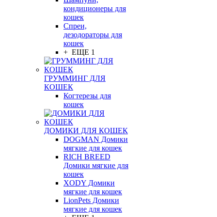
кондиционеры для
кошек
Спреи,
дезодораторы для
кошек
+ ЕЩЕ 1
ГРУММИНГ ДЛЯ
КОШЕК
Когтерезы для
кошек
ДОМИКИ ДЛЯ КОШЕК
DOGMAN Домики
мягкие для кошек
RICH BREED
Домики мягкие для
кошек
XODY Домики
мягкие для кошек
LionPets Домики
мягкие для кошек