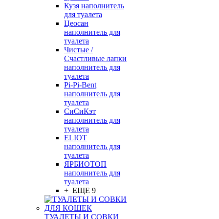
Кузя наполнитель
для туалета
Цеосан
наполнитель для
туалета
Чистые /
Счастливые лапки
наполнитель для
туалета
Pi-Pi-Bent
наполнитель для
туалета
СиСиКэт
наполнитель для
туалета
ELIOT
наполнитель для
туалета
ЯРБИОТОП
наполнитель для
туалета
+ ЕЩЕ 9
ТУАЛЕТЫ И СОВКИ