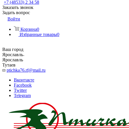
+7 (48533) 2 34 58
Заказать звонок
Задать вопрос
Войти
Корзина
0
Избранные товары
0
Ваш город
Ярославль
Ярославль
Тутаев
ptichka76.rf@mail.ru
Вконтакте
Facebook
Twitter
Telegram