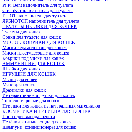
Pi-Pi-Bent наполнитель для туалета
СиСиКэт наполнитель для туалета
ELIOT наполнитель для туалета
ЯРБИОТОП наполнитель для туалета
ТУАЛЕТЫ И СОВКИ ДЛЯ КОШЕК
Туалеты для кошек
Совки для туалета для кошек
МИСКИ, КОВРИКИ ДЛЯ КОШЕК
Миски керамические для кошек
Миски пластмассовые для кошек
Коврики под миски для кошек
АММУНИЦИЯ ДЛЯ КОШЕК
Шлейки для кошек
ИГРУШКИ ДЛЯ КОШЕК
Мыши для кошек
Мячи для кошек
Дразнилки для кошек
Интерактивные игрушки для кошек
Тоннели игровые для кошек
Игрушки для кошек из натуральных материалов
КОСМЕТИКА И ГИГИЕНА ДЛЯ КОШЕК
Пасты для вывода шерсти
Пелёнки впитывающие для кошек
Шампуни, кондиционеры для кошек