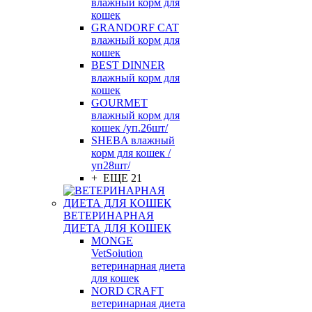
влажный корм для
кошек
GRANDORF CAT
влажный корм для
кошек
BEST DINNER
влажный корм для
кошек
GOURMET
влажный корм для
кошек /уп.26шт/
SHEBA влажный
корм для кошек /
уп28шт/
+ ЕЩЕ 21
ВЕТЕРИНАРНАЯ
ДИЕТА ДЛЯ КОШЕК
MONGE
VetSoiution
ветеринарная диета
для кошек
NORD CRAFT
ветеринарная диета