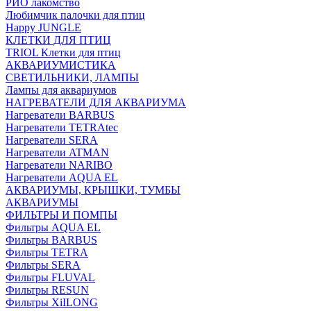
РИО лакомство
Любимчик палочки для птиц
Happy JUNGLE
КЛЕТКИ ДЛЯ ПТИЦ
TRIOL Клетки для птиц
АКВАРИУМИСТИКА
СВЕТИЛЬНИКИ, ЛАМПЫ
Лампы для аквариумов
НАГРЕВАТЕЛИ ДЛЯ АКВАРИУМА
Нагреватели BARBUS
Нагреватели TETRAtec
Нагреватели SERA
Нагреватели ATMAN
Нагреватели NARIBO
Нагреватели AQUA EL
АКВАРИУМЫ, КРЫШКИ, ТУМБЫ
АКВАРИУМЫ
ФИЛЬТРЫ И ПОМПЫ
Фильтры AQUA EL
Фильтры BARBUS
Фильтры ТETRA
Фильтры SERA
Фильтры FLUVAL
Фильтры RESUN
Фильтры XiILONG