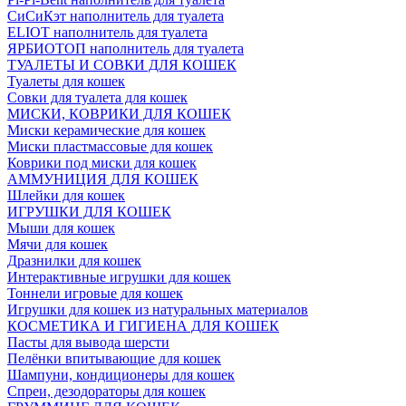
СиСиКэт наполнитель для туалета
ELIOT наполнитель для туалета
ЯРБИОТОП наполнитель для туалета
ТУАЛЕТЫ И СОВКИ ДЛЯ КОШЕК
Туалеты для кошек
Совки для туалета для кошек
МИСКИ, КОВРИКИ ДЛЯ КОШЕК
Миски керамические для кошек
Миски пластмассовые для кошек
Коврики под миски для кошек
АММУНИЦИЯ ДЛЯ КОШЕК
Шлейки для кошек
ИГРУШКИ ДЛЯ КОШЕК
Мыши для кошек
Мячи для кошек
Дразнилки для кошек
Интерактивные игрушки для кошек
Тоннели игровые для кошек
Игрушки для кошек из натуральных материалов
КОСМЕТИКА И ГИГИЕНА ДЛЯ КОШЕК
Пасты для вывода шерсти
Пелёнки впитывающие для кошек
Шампуни, кондиционеры для кошек
Спреи, дезодораторы для кошек