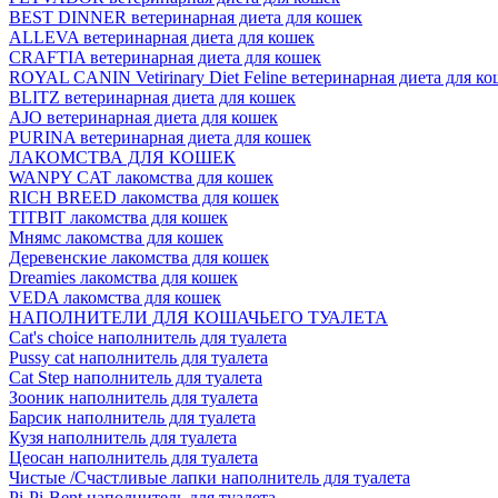
BEST DINNER ветеринарная диета для кошек
ALLEVA ветеринарная диета для кошек
CRAFTIA ветеринарная диета для кошек
ROYAL CANIN Vetirinary Diet Feline ветеринарная диета для ко
BLITZ ветеринарная диета для кошек
AJO ветеринарная диета для кошек
PURINA ветеринарная диета для кошек
ЛАКОМСТВА ДЛЯ КОШЕК
WANPY CAT лакомства для кошек
RICH BREED лакомства для кошек
TITBIT лакомства для кошек
Мнямс лакомства для кошек
Деревенские лакомства для кошек
Dreamies лакомства для кошек
VEDA лакомства для кошек
НАПОЛНИТЕЛИ ДЛЯ КОШАЧЬЕГО ТУАЛЕТА
Cat's choice наполнитель для туалета
Pussy cat наполнитель для туалета
Cat Step наполнитель для туалета
Зооник наполнитель для туалета
Барсик наполнитель для туалета
Кузя наполнитель для туалета
Цеосан наполнитель для туалета
Чистые /Счастливые лапки наполнитель для туалета
Pi-Pi-Bent наполнитель для туалета