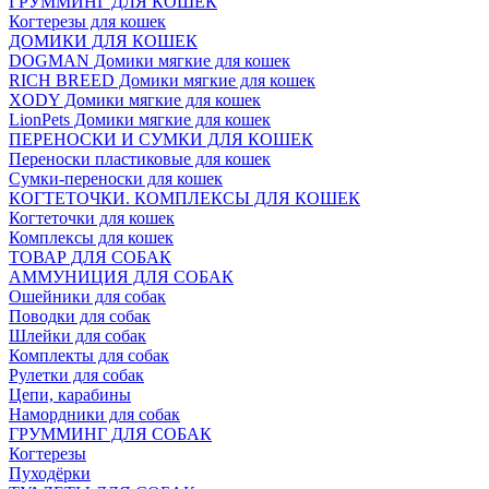
ГРУММИНГ ДЛЯ КОШЕК
Когтерезы для кошек
ДОМИКИ ДЛЯ КОШЕК
DOGMAN Домики мягкие для кошек
RICH BREED Домики мягкие для кошек
XODY Домики мягкие для кошек
LionPets Домики мягкие для кошек
ПЕРЕНОСКИ И СУМКИ ДЛЯ КОШЕК
Переноски пластиковые для кошек
Сумки-переноски для кошек
КОГТЕТОЧКИ. КОМПЛЕКСЫ ДЛЯ КОШЕК
Когтеточки для кошек
Комплексы для кошек
ТОВАР ДЛЯ СОБАК
АММУНИЦИЯ ДЛЯ СОБАК
Ошейники для собак
Поводки для собак
Шлейки для собак
Комплекты для собак
Рулетки для собак
Цепи, карабины
Намордники для собак
ГРУММИНГ ДЛЯ СОБАК
Когтерезы
Пуходёрки