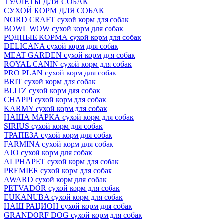
ТУАЛЕТЫ ДЛЯ СОБАК
СУХОЙ КОРМ ДЛЯ СОБАК
NORD CRAFT сухой корм для собак
BOWL WOW сухой корм для собак
РОДНЫЕ КОРМА сухой корм для собак
DELICANA сухой корм для собак
MEAT GARDEN сухой корм для собак
ROYAL CANIN сухой корм для собак
PRO PLAN сухой корм для собак
BRIT сухой корм для собак
BLITZ сухой корм для собак
CHAPPI сухой корм для собак
KARMY сухой корм для собак
НАША МАРКА сухой корм для собак
SIRIUS сухой корм для собак
ТРАПЕЗА сухой корм для собак
FARMINA сухой корм для собак
AJO сухой корм для собак
ALPHAPET сухой корм для собак
PREMIER сухой корм для собак
AWARD сухой корм для собак
PETVADOR сухой корм для собак
EUKANUBA сухой корм для собак
НАШ РАЦИОН сухой корм для собак
GRANDORF DOG сухой корм для собак