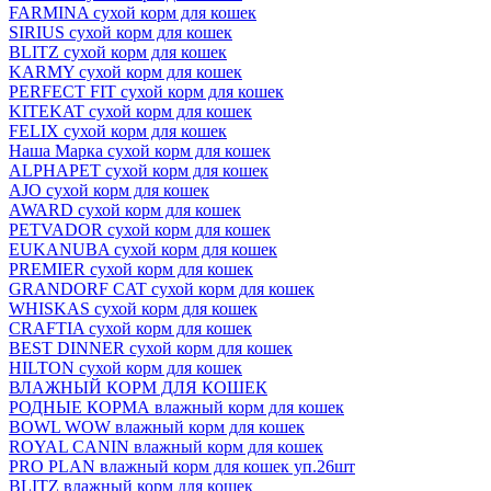
FARMINA сухой корм для кошек
SIRIUS сухой корм для кошек
BLITZ сухой корм для кошек
KARMY сухой корм для кошек
PERFECT FIT сухой корм для кошек
KITEKAT сухой корм для кошек
FELIX сухой корм для кошек
Наша Марка сухой корм для кошек
ALPHAPET сухой корм для кошек
AJO сухой корм для кошек
AWARD сухой корм для кошек
PETVADOR сухой корм для кошек
EUKANUBA сухой корм для кошек
PREMIER сухой корм для кошек
GRANDORF CAT сухой корм для кошек
WHISKAS сухой корм для кошек
CRAFTIA сухой корм для кошек
BEST DINNER сухой корм для кошек
HILTON сухой корм для кошек
ВЛАЖНЫЙ КОРМ ДЛЯ КОШЕК
РОДНЫЕ КОРМА влажный корм для кошек
BOWL WOW влажный корм для кошек
ROYAL CANIN влажный корм для кошек
PRO PLAN влажный корм для кошек уп.26шт
BLITZ влажный корм для кошек