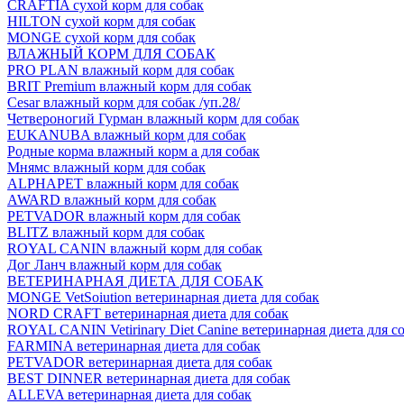
CRAFTIA сухой корм для собак
HILTON сухой корм для собак
MONGE сухой корм для собак
ВЛАЖНЫЙ КОРМ ДЛЯ СОБАК
PRO PLAN влажный корм для собак
BRIT Premium влажный корм для собак
Cesar влажный корм для собак /уп.28/
Четвероногий Гурман влажный корм для собак
EUKANUBA влажный корм для собак
Родные корма влажный корм а для собак
Мнямс влажный корм для собак
ALPHAPET влажный корм для собак
AWARD влажный корм для собак
PETVADOR влажный корм для собак
BLITZ влажный корм для собак
ROYAL CANIN влажный корм для собак
Дог Ланч влажный корм для собак
ВЕТЕРИНАРНАЯ ДИЕТА ДЛЯ СОБАК
MONGE VetSoiution ветеринарная диета для собак
NORD CRAFT ветеринарная диета для собак
ROYAL CANIN Vetirinary Diet Canine ветеринарная диета для с
FARMINA ветеринарная диета для собак
PETVADOR ветеринарная диета для собак
BEST DINNER ветеринарная диета для собак
ALLEVA ветеринарная диета для собак