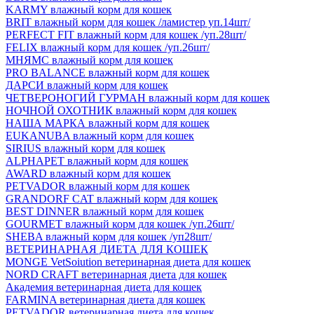
KARMY влажный корм для кошек
BRIT влажный корм для кошек /ламистер уп.14шт/
PERFECT FIT влажный корм для кошек /уп.28шт/
FELIX влажный корм для кошек /уп.26шт/
МНЯМС влажный корм для кошек
PRO BALANCE влажный корм для кошек
ДАРСИ влажный корм для кошек
ЧЕТВЕРОНОГИЙ ГУРМАН влажный корм для кошек
НОЧНОЙ ОХОТНИК влажный корм для кошек
НАША МАРКА влажный корм для кошек
EUKANUBA влажный корм для кошек
SIRIUS влажный корм для кошек
ALPHAPET влажный корм для кошек
AWARD влажный корм для кошек
PETVADOR влажный корм для кошек
GRANDORF CAT влажный корм для кошек
BEST DINNER влажный корм для кошек
GOURMET влажный корм для кошек /уп.26шт/
SHEBA влажный корм для кошек /уп28шт/
ВЕТЕРИНАРНАЯ ДИЕТА ДЛЯ КОШЕК
MONGE VetSoiution ветеринарная диета для кошек
NORD CRAFT ветеринарная диета для кошек
Академия ветеринарная диета для кошек
FARMINA ветеринарная диета для кошек
PETVADOR ветеринарная диета для кошек