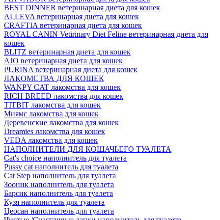
BEST DINNER ветеринарная диета для кошек
ALLEVA ветеринарная диета для кошек
CRAFTIA ветеринарная диета для кошек
ROYAL CANIN Vetirinary Diet Feline ветеринарная диета для
кошек
BLITZ ветеринарная диета для кошек
AJO ветеринарная диета для кошек
PURINA ветеринарная диета для кошек
ЛАКОМСТВА ДЛЯ КОШЕК
WANPY CAT лакомства для кошек
RICH BREED лакомства для кошек
TITBIT лакомства для кошек
Мнямс лакомства для кошек
Деревенские лакомства для кошек
Dreamies лакомства для кошек
VEDA лакомства для кошек
НАПОЛНИТЕЛИ ДЛЯ КОШАЧЬЕГО ТУАЛЕТА
Cat's choice наполнитель для туалета
Pussy cat наполнитель для туалета
Cat Step наполнитель для туалета
Зооник наполнитель для туалета
Барсик наполнитель для туалета
Кузя наполнитель для туалета
Цеосан наполнитель для туалета
Чистые /Счастливые лапки наполнитель для туалета