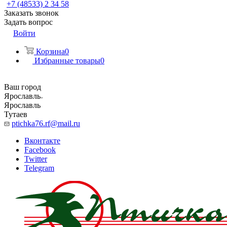
+7 (48533) 2 34 58
Заказать звонок
Задать вопрос
Войти
Корзина
0
Избранные товары
0
Ваш город
Ярославль
Ярославль
Тутаев
ptichka76.rf@mail.ru
Вконтакте
Facebook
Twitter
Telegram