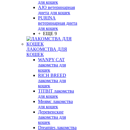
для кошек
AJO ветеринарная
диета для кошек
PURINA
ветеринарная диета
для кошек
+ ЕЩЕ 9
ЛАКОМСТВА ДЛЯ
КОШЕК
WANPY CAT
лакомства для
кошек
RICH BREED
лакомства для
кошек
TITBIT лакомства
для кошек
Мнямс лакомства
для кошек
Деревенские
лакомства для
кошек
Dreamies лакомства