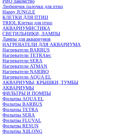
РИО лакомство
Любимчик палочки для птиц
Happy JUNGLE
КЛЕТКИ ДЛЯ ПТИЦ
TRIOL Клетки для птиц
АКВАРИУМИСТИКА
СВЕТИЛЬНИКИ, ЛАМПЫ
Лампы для аквариумов
НАГРЕВАТЕЛИ ДЛЯ АКВАРИУМА
Нагреватели BARBUS
Нагреватели TETRAtec
Нагреватели SERA
Нагреватели ATMAN
Нагреватели NARIBO
Нагреватели AQUA EL
АКВАРИУМЫ, КРЫШКИ, ТУМБЫ
АКВАРИУМЫ
ФИЛЬТРЫ И ПОМПЫ
Фильтры AQUA EL
Фильтры BARBUS
Фильтры ТETRA
Фильтры SERA
Фильтры FLUVAL
Фильтры RESUN
Фильтры XiILONG