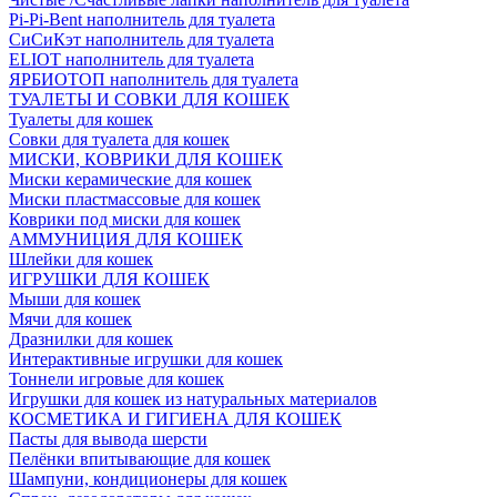
Pi-Pi-Bent наполнитель для туалета
СиСиКэт наполнитель для туалета
ELIOT наполнитель для туалета
ЯРБИОТОП наполнитель для туалета
ТУАЛЕТЫ И СОВКИ ДЛЯ КОШЕК
Туалеты для кошек
Совки для туалета для кошек
МИСКИ, КОВРИКИ ДЛЯ КОШЕК
Миски керамические для кошек
Миски пластмассовые для кошек
Коврики под миски для кошек
АММУНИЦИЯ ДЛЯ КОШЕК
Шлейки для кошек
ИГРУШКИ ДЛЯ КОШЕК
Мыши для кошек
Мячи для кошек
Дразнилки для кошек
Интерактивные игрушки для кошек
Тоннели игровые для кошек
Игрушки для кошек из натуральных материалов
КОСМЕТИКА И ГИГИЕНА ДЛЯ КОШЕК
Пасты для вывода шерсти
Пелёнки впитывающие для кошек
Шампуни, кондиционеры для кошек