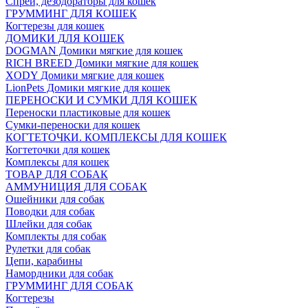
Спреи, дезодораторы для кошек
ГРУММИНГ ДЛЯ КОШЕК
Когтерезы для кошек
ДОМИКИ ДЛЯ КОШЕК
DOGMAN Домики мягкие для кошек
RICH BREED Домики мягкие для кошек
XODY Домики мягкие для кошек
LionPets Домики мягкие для кошек
ПЕРЕНОСКИ И СУМКИ ДЛЯ КОШЕК
Переноски пластиковые для кошек
Сумки-переноски для кошек
КОГТЕТОЧКИ. КОМПЛЕКСЫ ДЛЯ КОШЕК
Когтеточки для кошек
Комплексы для кошек
ТОВАР ДЛЯ СОБАК
АММУНИЦИЯ ДЛЯ СОБАК
Ошейники для собак
Поводки для собак
Шлейки для собак
Комплекты для собак
Рулетки для собак
Цепи, карабины
Намордники для собак
ГРУММИНГ ДЛЯ СОБАК
Когтерезы