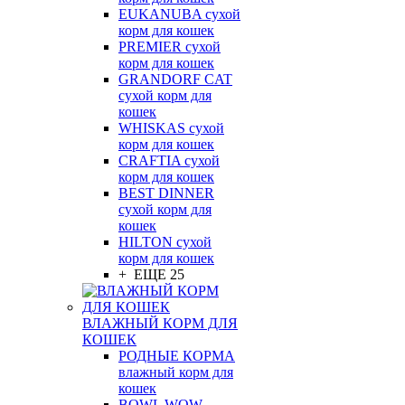
EUKANUBA сухой
корм для кошек
PREMIER сухой
корм для кошек
GRANDORF CAT
сухой корм для
кошек
WHISKAS сухой
корм для кошек
CRAFTIA сухой
корм для кошек
BEST DINNER
сухой корм для
кошек
HILTON сухой
корм для кошек
+ ЕЩЕ 25
ВЛАЖНЫЙ КОРМ ДЛЯ
КОШЕК
РОДНЫЕ КОРМА
влажный корм для
кошек
BOWL WOW