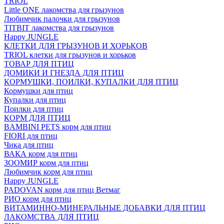
TRIOL
Little ONE лакомства для грызунов
Любимчик палочки для грызунов
TITBIT лакомства для грызунов
Happy JUNGLE
КЛЕТКИ ДЛЯ ГРЫЗУНОВ И ХОРЬКОВ
TRIOL клетки для грызунов и хорьков
ТОВАР ДЛЯ ПТИЦ
ДОМИКИ И ГНЕЗДА ДЛЯ ПТИЦ
КОРМУШКИ, ПОИЛКИ, КУПАЛКИ ДЛЯ ПТИЦ
Кормушки для птиц
Купалки для птиц
Поилки для птиц
КОРМ ДЛЯ ПТИЦ
BAMBINI PETS корм для птиц
FIORI для птиц
Чика для птиц
ВАКА корм для птиц
ЗООМИР корм для птиц
Любимчик корм для птиц
Happy JUNGLE
PADOVAN корм для птиц Ветмаг
РИО корм для птиц
ВИТАМИННО-МИНЕРАЛЬНЫЕ ДОБАВКИ ДЛЯ ПТИЦ
ЛАКОМСТВА ДЛЯ ПТИЦ