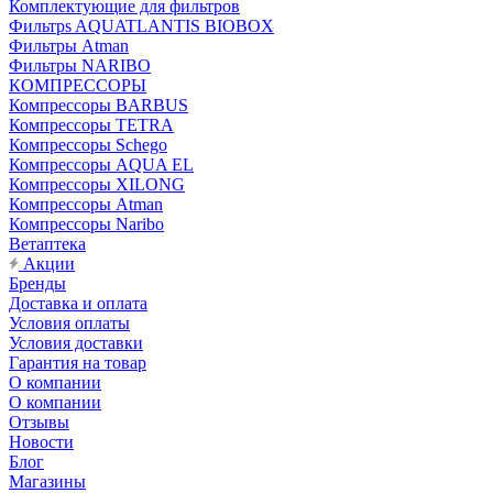
Комплектующие для фильтров
Фильтрs AQUATLANTIS BIOBOX
Фильтры Atman
Фильтры NARIBO
КОМПРЕССОРЫ
Компрессоры BARBUS
Компрессоры TETRA
Компрессоры Schego
Компрессоры AQUA EL
Компрессоры XILONG
Компрессоры Atman
Компрессоры Naribo
Ветаптека
Акции
Бренды
Доставка и оплата
Условия оплаты
Условия доставки
Гарантия на товар
О компании
О компании
Отзывы
Новости
Блог
Магазины