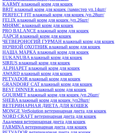
KARMY влажный корм для кошек
BRIT влажный корм для кошек /ламистер уп.14шт/
PERFECT FIT влажный корм для кошек /уп.28шт/
FELIX влажный корм для кошек /уп.26шт/
МНЯМС влажный корм для кошек
PRO BALANCE влажный корм для кошек
ДАРСИ влажный корм для кошек
ЧЕТВЕРОНОГИЙ ГУРМАН влажный корм для кошек
НОЧНОЙ ОХОТНИК влажный корм для кошек
НАША МАРКА влажный корм для кошек
EUKANUBA влажный корм для кошек
SIRIUS влажный корм для кошек
ALPHAPET влажный корм для кошек
AWARD влажный корм для кошек
PETVADOR влажный корм для кошек
GRANDORF CAT влажный корм для кошек
BEST DINNER влажный корм для кошек
GOURMET влажный корм для кошек /уп.26шт/
SHEBA влажный корм для кошек /уп28шт/
ВЕТЕРИНАРНАЯ ДИЕТА ДЛЯ КОШЕК
MONGE VetSoiution ветеринарная диета для кошек
NORD CRAFT ветеринарная диета для кошек
Академия ветеринарная диета для кошек
FARMINA ветеринарная диета для кошек
PETVADOR ветеринарная диета для кошек