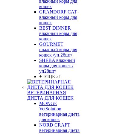
влажный корм для
кошек
GRANDORF CAT
влажный корм для
кошек
BEST DINNER
влажный корм для
кошек
GOURMET
влажный корм для
кошек /уп.26шт/
SHEBA влажный
корм для кошек /
уп28шт/
+ ЕЩЕ 21
ВЕТЕРИНАРНАЯ
ДИЕТА ДЛЯ КОШЕК
MONGE
VetSoiution
ветеринарная диета
для кошек
NORD CRAFT
ветеринарная диета