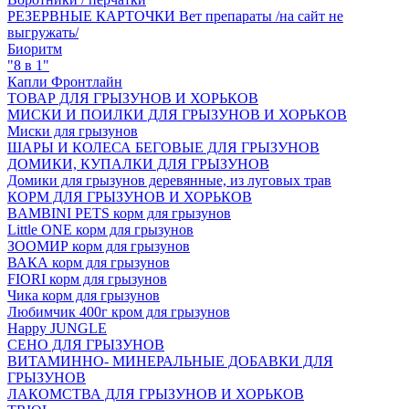
РЕЗЕРВНЫЕ КАРТОЧКИ Вет препараты /на сайт не
выгружать/
Биоритм
"8 в 1"
Капли Фронтлайн
ТОВАР ДЛЯ ГРЫЗУНОВ И ХОРЬКОВ
МИСКИ И ПОИЛКИ ДЛЯ ГРЫЗУНОВ И ХОРЬКОВ
Миски для грызунов
ШАРЫ И КОЛЕСА БЕГОВЫЕ ДЛЯ ГРЫЗУНОВ
ДОМИКИ, КУПАЛКИ ДЛЯ ГРЫЗУНОВ
Домики для грызунов деревянные, из луговых трав
КОРМ ДЛЯ ГРЫЗУНОВ И ХОРЬКОВ
BAMBINI PETS корм для грызунов
Little ONE корм для грызунов
ЗООМИР корм для грызунов
ВАКА корм для грызунов
FIORI корм для грызунов
Чика корм для грызунов
Любимчик 400г кром для грызунов
Happy JUNGLE
СЕНО ДЛЯ ГРЫЗУНОВ
ВИТАМИННО- МИНЕРАЛЬНЫЕ ДОБАВКИ ДЛЯ
ГРЫЗУНОВ
ЛАКОМСТВА ДЛЯ ГРЫЗУНОВ И ХОРЬКОВ