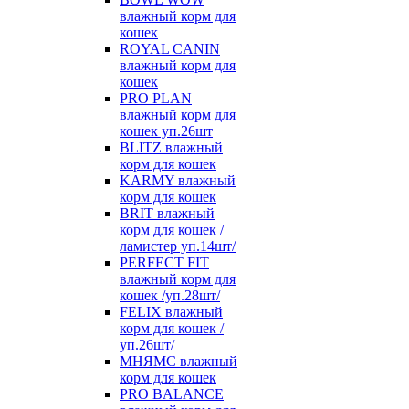
влажный корм для
кошек
ROYAL CANIN
влажный корм для
кошек
PRO PLAN
влажный корм для
кошек уп.26шт
BLITZ влажный
корм для кошек
KARMY влажный
корм для кошек
BRIT влажный
корм для кошек /
ламистер уп.14шт/
PERFECT FIT
влажный корм для
кошек /уп.28шт/
FELIX влажный
корм для кошек /
уп.26шт/
МНЯМС влажный
корм для кошек
PRO BALANCE