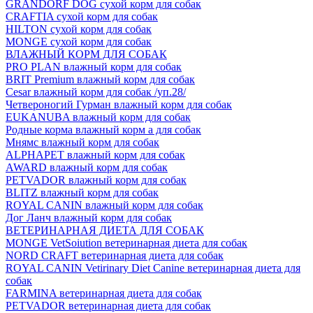
GRANDORF DOG сухой корм для собак
CRAFTIA сухой корм для собак
HILTON сухой корм для собак
MONGE сухой корм для собак
ВЛАЖНЫЙ КОРМ ДЛЯ СОБАК
PRO PLAN влажный корм для собак
BRIT Premium влажный корм для собак
Cesar влажный корм для собак /уп.28/
Четвероногий Гурман влажный корм для собак
EUKANUBA влажный корм для собак
Родные корма влажный корм а для собак
Мнямс влажный корм для собак
ALPHAPET влажный корм для собак
AWARD влажный корм для собак
PETVADOR влажный корм для собак
BLITZ влажный корм для собак
ROYAL CANIN влажный корм для собак
Дог Ланч влажный корм для собак
ВЕТЕРИНАРНАЯ ДИЕТА ДЛЯ СОБАК
MONGE VetSoiution ветеринарная диета для собак
NORD CRAFT ветеринарная диета для собак
ROYAL CANIN Vetirinary Diet Canine ветеринарная диета для
собак
FARMINA ветеринарная диета для собак
PETVADOR ветеринарная диета для собак