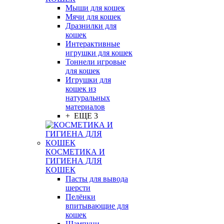
Мыши для кошек
Мячи для кошек
Дразнилки для
кошек
Интерактивные
игрушки для кошек
Тоннели игровые
для кошек
Игрушки для
кошек из
натуральных
материалов
+ ЕЩЕ 3
КОСМЕТИКА И
ГИГИЕНА ДЛЯ
КОШЕК
Пасты для вывода
шерсти
Пелёнки
впитывающие для
кошек
Шампуни,