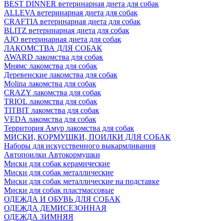
BEST DINNER ветеринарная диета для собак
ALLEVA ветеринарная диета для собак
CRAFTIA ветеринарная диета для собак
BLITZ ветеринарная диета для собак
AJO ветеринарная диета для собак
ЛАКОМСТВА ДЛЯ СОБАК
AWARD лакомства для собак
Мнямс лакомства для собак
Деревенские лакомства для собак
Molina лакомства для собак
CRAZY лакомства для собак
TRIOL лакомства для собак
TITBIT лакомства для собак
VEDA лакомства для собак
Территория Амур лакомства для собак
МИСКИ, КОРМУШКИ, ПОИЛКИ ДЛЯ СОБАК
Наборы для искусственного выкармливания
Автопоилки Автокормушки
Миски для собак керамические
Миски для собак металлические
Миски для собак металлические на подставке
Миски для собак пластмассовые
ОДЕЖДА И ОБУВЬ ДЛЯ СОБАК
ОДЕЖДА ДЕМИСЕЗОННАЯ
ОДЕЖДА ЗИМНЯЯ