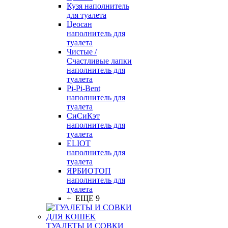
Кузя наполнитель
для туалета
Цеосан
наполнитель для
туалета
Чистые /
Счастливые лапки
наполнитель для
туалета
Pi-Pi-Bent
наполнитель для
туалета
СиСиКэт
наполнитель для
туалета
ELIOT
наполнитель для
туалета
ЯРБИОТОП
наполнитель для
туалета
+ ЕЩЕ 9
ТУАЛЕТЫ И СОВКИ