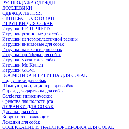
РАСПРОДАЖА ОДЕЖДЫ
ДОЖДЕВИКИ
ОДЕЖДА ЛЕТНЯЯ
СВИТЕРА, ТОЛСТОВКИ
ИГРУШКИ ДЛЯ СОБАК
Игрушки RICH BREED
Игрушки резиновые для собак
Игрушки из термопластичной резины
Игрушки виниловые для собак
Игрушки латексные для собак
Игрушки грейферы для собак
Игрушки мягкие для собак
Игрушки Mr. Kranch
Игрушки GiGwi
КОСМЕТИКА И ГИГИЕНА ДЛЯ СОБАК
Подгузники для собак
Шампуни, кондиционеры для собак
Спреи, дезодараторы для собак
Салфетки гигиенические
Средства для полости рта
ЛЕЖАНКИ ДЛЯ СОБАК
Диваны для собак
Коврики охлаждающие
Лежанки для собак
СОДЕРЖАНИЕ И ТРАНСПОРТИРОВКА ДЛЯ СОБАК