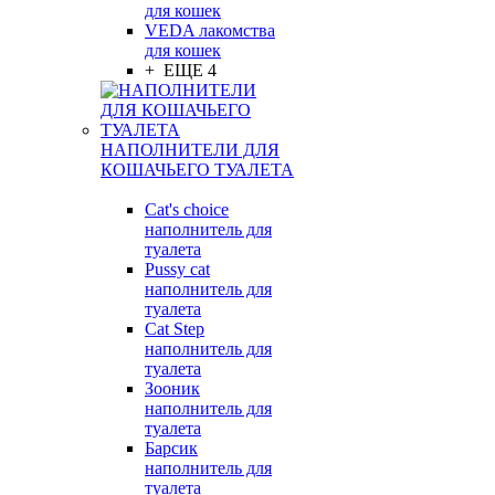
для кошек
VEDA лакомства
для кошек
+ ЕЩЕ 4
НАПОЛНИТЕЛИ ДЛЯ
КОШАЧЬЕГО ТУАЛЕТА
Cat's choice
наполнитель для
туалета
Pussy cat
наполнитель для
туалета
Cat Step
наполнитель для
туалета
Зооник
наполнитель для
туалета
Барсик
наполнитель для
туалета