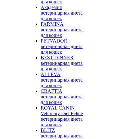
для кошек
Академия
ветеринарная диета
для кошек
FARMINA
ветеринарная диета
для кошек
PETVADOR
ветеринарная диета
для кошек
BEST DINNER
ветеринарная диета
для кошек
ALLEVA
ветеринарная диета
для кошек
CRAFTIA
ветеринарная диета
для кошек
ROYAL CANIN
Vetirinary Diet Feline
ветеринарная диета
для кошек
BLITZ
ветеринарная диета