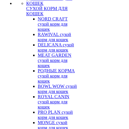
СУХОЙ КОРМ ДЛЯ
КОШЕК
NORD CRAFT
сухой корм для
кошек
RAWIVAL сухой
корм для кошек
DELICANA сухой
корм для кошек
MEAT GARDEN
сухой корм для
кошек
РОДНЫЕ КОРМА
сухой корм для
кошек
BOWL WOW сухой
корм для кошек
ROYAL CANIN
сухой корм для
кошек
PRO PLAN сухой
корм для кошек
MONGE сухой
корм для кошек