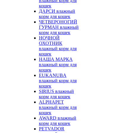
влажный корм для
кошек
ДАРСИ влажный
корм для кошек
ЧЕТВЕРОНОГИЙ
ГУРМАН влажный
корм для кошек
НОЧНОЙ
ОХОТНИК
влажный корм для
кошек
НАША МАРКА
влажный корм для
кошек
EUKANUBA
влажный корм для
кошек
SIRIUS влажный
корм для кошек
ALPHAPET
влажный корм для
кошек
AWARD влажный
корм для кошек
PETVADOR