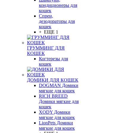
кондиционеры для
кошек
Спреи,
дезодораторы для
кошек
+ ЕЩЕ 1
ГРУММИНГ ДЛЯ
КОШЕК
Когтерезы для
кошек
ДОМИКИ ДЛЯ КОШЕК
DOGMAN Домики
мягкие для кошек
RICH BREED
Домики мягкие для
кошек
XODY Домики
мягкие для кошек
LionPets Домики
мягкие для кошек