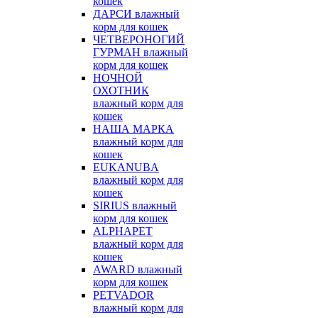
кошек
ДАРСИ влажный
корм для кошек
ЧЕТВЕРОНОГИЙ
ГУРМАН влажный
корм для кошек
НОЧНОЙ
ОХОТНИК
влажный корм для
кошек
НАША МАРКА
влажный корм для
кошек
EUKANUBA
влажный корм для
кошек
SIRIUS влажный
корм для кошек
ALPHAPET
влажный корм для
кошек
AWARD влажный
корм для кошек
PETVADOR
влажный корм для