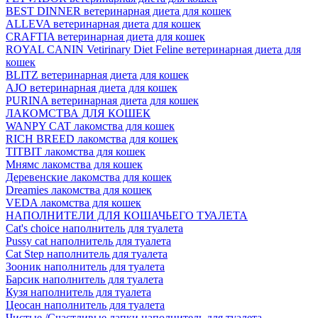
BEST DINNER ветеринарная диета для кошек
ALLEVA ветеринарная диета для кошек
CRAFTIA ветеринарная диета для кошек
ROYAL CANIN Vetirinary Diet Feline ветеринарная диета для
кошек
BLITZ ветеринарная диета для кошек
AJO ветеринарная диета для кошек
PURINA ветеринарная диета для кошек
ЛАКОМСТВА ДЛЯ КОШЕК
WANPY CAT лакомства для кошек
RICH BREED лакомства для кошек
TITBIT лакомства для кошек
Мнямс лакомства для кошек
Деревенские лакомства для кошек
Dreamies лакомства для кошек
VEDA лакомства для кошек
НАПОЛНИТЕЛИ ДЛЯ КОШАЧЬЕГО ТУАЛЕТА
Cat's choice наполнитель для туалета
Pussy cat наполнитель для туалета
Cat Step наполнитель для туалета
Зооник наполнитель для туалета
Барсик наполнитель для туалета
Кузя наполнитель для туалета
Цеосан наполнитель для туалета
Чистые /Счастливые лапки наполнитель для туалета