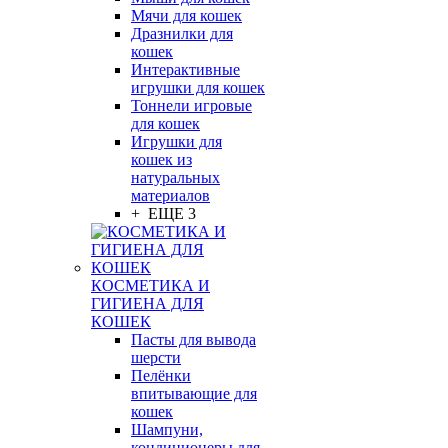
Мячи для кошек
Дразнилки для
кошек
Интерактивные
игрушки для кошек
Тоннели игровые
для кошек
Игрушки для
кошек из
натуральных
материалов
+ ЕЩЕ 3
КОСМЕТИКА И
ГИГИЕНА ДЛЯ
КОШЕК
Пасты для вывода
шерсти
Пелёнки
впитывающие для
кошек
Шампуни,
кондиционеры для