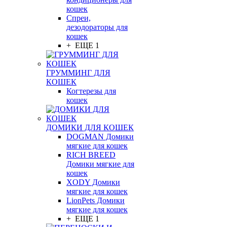
кошек
Спреи,
дезодораторы для
кошек
+ ЕЩЕ 1
ГРУММИНГ ДЛЯ
КОШЕК
Когтерезы для
кошек
ДОМИКИ ДЛЯ КОШЕК
DOGMAN Домики
мягкие для кошек
RICH BREED
Домики мягкие для
кошек
XODY Домики
мягкие для кошек
LionPets Домики
мягкие для кошек
+ ЕЩЕ 1