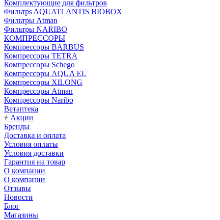
Комплектующие для фильтров
Фильтрs AQUATLANTIS BIOBOX
Фильтры Atman
Фильтры NARIBO
КОМПРЕССОРЫ
Компрессоры BARBUS
Компрессоры TETRA
Компрессоры Schego
Компрессоры AQUA EL
Компрессоры XILONG
Компрессоры Atman
Компрессоры Naribo
Ветаптека
Акции
Бренды
Доставка и оплата
Условия оплаты
Условия доставки
Гарантия на товар
О компании
О компании
Отзывы
Новости
Блог
Магазины