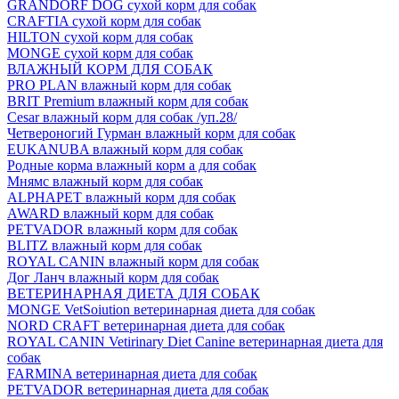
GRANDORF DOG сухой корм для собак
CRAFTIA сухой корм для собак
HILTON сухой корм для собак
MONGE сухой корм для собак
ВЛАЖНЫЙ КОРМ ДЛЯ СОБАК
PRO PLAN влажный корм для собак
BRIT Premium влажный корм для собак
Cesar влажный корм для собак /уп.28/
Четвероногий Гурман влажный корм для собак
EUKANUBA влажный корм для собак
Родные корма влажный корм а для собак
Мнямс влажный корм для собак
ALPHAPET влажный корм для собак
AWARD влажный корм для собак
PETVADOR влажный корм для собак
BLITZ влажный корм для собак
ROYAL CANIN влажный корм для собак
Дог Ланч влажный корм для собак
ВЕТЕРИНАРНАЯ ДИЕТА ДЛЯ СОБАК
MONGE VetSoiution ветеринарная диета для собак
NORD CRAFT ветеринарная диета для собак
ROYAL CANIN Vetirinary Diet Canine ветеринарная диета для
собак
FARMINA ветеринарная диета для собак
PETVADOR ветеринарная диета для собак