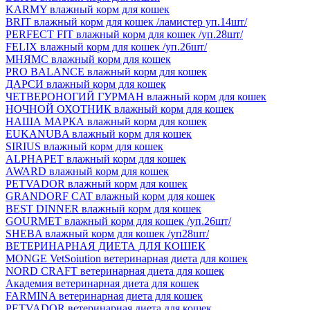
KARMY влажный корм для кошек
BRIT влажный корм для кошек /ламистер уп.14шт/
PERFECT FIT влажный корм для кошек /уп.28шт/
FELIX влажный корм для кошек /уп.26шт/
МНЯМС влажный корм для кошек
PRO BALANCE влажный корм для кошек
ДАРСИ влажный корм для кошек
ЧЕТВЕРОНОГИЙ ГУРМАН влажный корм для кошек
НОЧНОЙ ОХОТНИК влажный корм для кошек
НАША МАРКА влажный корм для кошек
EUKANUBA влажный корм для кошек
SIRIUS влажный корм для кошек
ALPHAPET влажный корм для кошек
AWARD влажный корм для кошек
PETVADOR влажный корм для кошек
GRANDORF CAT влажный корм для кошек
BEST DINNER влажный корм для кошек
GOURMET влажный корм для кошек /уп.26шт/
SHEBA влажный корм для кошек /уп28шт/
ВЕТЕРИНАРНАЯ ДИЕТА ДЛЯ КОШЕК
MONGE VetSoiution ветеринарная диета для кошек
NORD CRAFT ветеринарная диета для кошек
Академия ветеринарная диета для кошек
FARMINA ветеринарная диета для кошек
PETVADOR ветеринарная диета для кошек