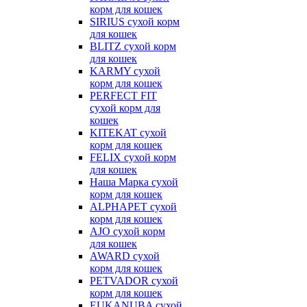
корм для кошек
SIRIUS сухой корм
для кошек
BLITZ сухой корм
для кошек
KARMY сухой
корм для кошек
PERFECT FIT
сухой корм для
кошек
KITEKAT сухой
корм для кошек
FELIX сухой корм
для кошек
Наша Марка сухой
корм для кошек
ALPHAPET сухой
корм для кошек
AJO сухой корм
для кошек
AWARD сухой
корм для кошек
PETVADOR сухой
корм для кошек
EUKANUBA сухой