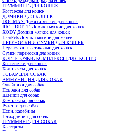
Спреи, дезодораторы для кошек
ГРУММИНГ ДЛЯ КОШЕК
Когтерезы для кошек
ДОМИКИ ДЛЯ КОШЕК
DOGMAN Домики мягкие для кошек
RICH BREED Домики мягкие для кошек
XODY Домики мягкие для кошек
LionPets Домики мягкие для кошек
ПЕРЕНОСКИ И СУМКИ ДЛЯ КОШЕК
Переноски пластиковые для кошек
Сумки-переноски для кошек
КОГТЕТОЧКИ. КОМПЛЕКСЫ ДЛЯ КОШЕК
Когтеточки для кошек
Комплексы для кошек
ТОВАР ДЛЯ СОБАК
АММУНИЦИЯ ДЛЯ СОБАК
Ошейники для собак
Поводки для собак
Шлейки для собак
Комплекты для собак
Рулетки для собак
Цепи, карабины
Намордники для собак
ГРУММИНГ ДЛЯ СОБАК
Когтерезы