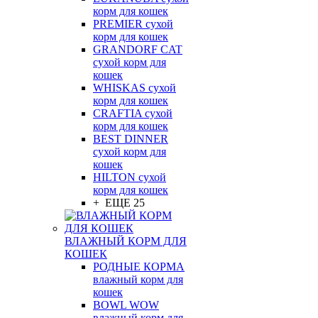
корм для кошек
PREMIER сухой
корм для кошек
GRANDORF CAT
сухой корм для
кошек
WHISKAS сухой
корм для кошек
CRAFTIA сухой
корм для кошек
BEST DINNER
сухой корм для
кошек
HILTON сухой
корм для кошек
+ ЕЩЕ 25
ВЛАЖНЫЙ КОРМ ДЛЯ
КОШЕК
РОДНЫЕ КОРМА
влажный корм для
кошек
BOWL WOW
влажный корм для