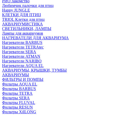
РИО лакомство
Любимчик палочки для птиц
Happy JUNGLE
КЛЕТКИ ДЛЯ ПТИЦ
TRIOL Клетки для птиц
АКВАРИУМИСТИКА
СВЕТИЛЬНИКИ, ЛАМПЫ
Лампы для аквариумов
НАГРЕВАТЕЛИ ДЛЯ АКВАРИУМА
Нагреватели BARBUS
Нагреватели TETRAtec
Нагреватели SERA
Нагреватели ATMAN
Нагреватели NARIBO
Нагреватели AQUA EL
АКВАРИУМЫ, КРЫШКИ, ТУМБЫ
АКВАРИУМЫ
ФИЛЬТРЫ И ПОМПЫ
Фильтры AQUA EL
Фильтры BARBUS
Фильтры ТETRA
Фильтры SERA
Фильтры FLUVAL
Фильтры RESUN
Фильтры XiILONG