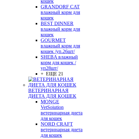
кошек
GRANDORF CAT
влажный корм для
кошек
BEST DINNER
влажный корм для
кошек
GOURMET
влажный корм для
кошек /уп.26шт/
SHEBA влажный
корм для кошек /
уп28шт/
+ ЕЩЕ 21
ВЕТЕРИНАРНАЯ
ДИЕТА ДЛЯ КОШЕК
MONGE
VetSoiution
ветеринарная диета
для кошек
NORD CRAFT
ветеринарная диета
для кошек