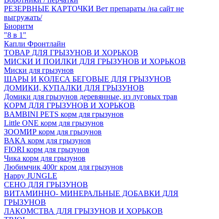
РЕЗЕРВНЫЕ КАРТОЧКИ Вет препараты /на сайт не
выгружать/
Биоритм
"8 в 1"
Капли Фронтлайн
ТОВАР ДЛЯ ГРЫЗУНОВ И ХОРЬКОВ
МИСКИ И ПОИЛКИ ДЛЯ ГРЫЗУНОВ И ХОРЬКОВ
Миски для грызунов
ШАРЫ И КОЛЕСА БЕГОВЫЕ ДЛЯ ГРЫЗУНОВ
ДОМИКИ, КУПАЛКИ ДЛЯ ГРЫЗУНОВ
Домики для грызунов деревянные, из луговых трав
КОРМ ДЛЯ ГРЫЗУНОВ И ХОРЬКОВ
BAMBINI PETS корм для грызунов
Little ONE корм для грызунов
ЗООМИР корм для грызунов
ВАКА корм для грызунов
FIORI корм для грызунов
Чика корм для грызунов
Любимчик 400г кром для грызунов
Happy JUNGLE
СЕНО ДЛЯ ГРЫЗУНОВ
ВИТАМИННО- МИНЕРАЛЬНЫЕ ДОБАВКИ ДЛЯ
ГРЫЗУНОВ
ЛАКОМСТВА ДЛЯ ГРЫЗУНОВ И ХОРЬКОВ