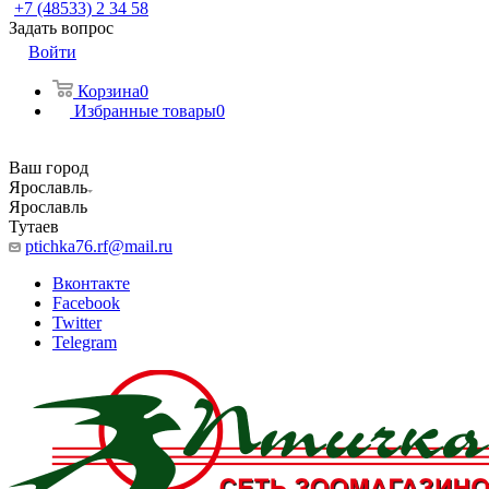
+7 (48533) 2 34 58
Задать вопрос
Войти
Корзина
0
Избранные товары
0
Ваш город
Ярославль
Ярославль
Тутаев
ptichka76.rf@mail.ru
Вконтакте
Facebook
Twitter
Telegram