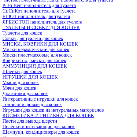
Pi-Pi-Bent наполнитель для туалета
СиСиКэт наполнитель для туалета
ELIOT наполнитель для туалета
ЯРБИОТОП наполнитель для туалета
ТУАЛЕТЫ И СОВКИ ДЛЯ КОШЕК
Туалеты для кошек
Совки для туалета для кошек
МИСКИ, КОВРИКИ ДЛЯ КОШЕК
Миски керамические для кошек
Миски пластмассовые для кошек
Коврики под миски для кошек
АММУНИЦИЯ ДЛЯ КОШЕК
Шлейки для кошек
ИГРУШКИ ДЛЯ КОШЕК
Мыши для кошек
Мячи для кошек
Дразнилки для кошек
Интерактивные игрушки для кошек
Тоннели игровые для кошек
Игрушки для кошек из натуральных материалов
КОСМЕТИКА И ГИГИЕНА ДЛЯ КОШЕК
Пасты для вывода шерсти
Пелёнки впитывающие для кошек
Шампуни, кондиционеры для кошек