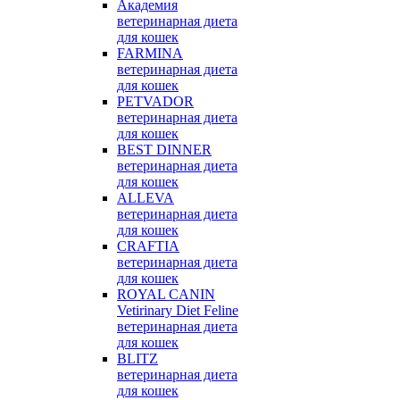
Академия
ветеринарная диета
для кошек
FARMINA
ветеринарная диета
для кошек
PETVADOR
ветеринарная диета
для кошек
BEST DINNER
ветеринарная диета
для кошек
ALLEVA
ветеринарная диета
для кошек
CRAFTIA
ветеринарная диета
для кошек
ROYAL CANIN
Vetirinary Diet Feline
ветеринарная диета
для кошек
BLITZ
ветеринарная диета
для кошек