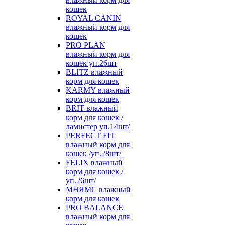
кошек
ROYAL CANIN
влажный корм для
кошек
PRO PLAN
влажный корм для
кошек уп.26шт
BLITZ влажный
корм для кошек
KARMY влажный
корм для кошек
BRIT влажный
корм для кошек /
ламистер уп.14шт/
PERFECT FIT
влажный корм для
кошек /уп.28шт/
FELIX влажный
корм для кошек /
уп.26шт/
МНЯМС влажный
корм для кошек
PRO BALANCE
влажный корм для