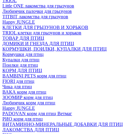
TRIOL
Little ONE лакомства для грызунов
Любимчик палочки для грызунов
TITBIT лакомства для грызунов
Happy JUNGLE
КЛЕТКИ ДЛЯ ГРЫЗУНОВ И ХОРЬКОВ
TRIOL клетки для грызунов и хорьков
ТОВАР ДЛЯ ПТИЦ
ДОМИКИ И ГНЕЗДА ДЛЯ ПТИЦ
КОРМУШКИ, ПОИЛКИ, КУПАЛКИ ДЛЯ ПТИЦ
Кормушки для птиц
Купалки для птиц
Поилки для птиц
КОРМ ДЛЯ ПТИЦ
BAMBINI PETS корм для птиц
FIORI для птиц
Чика для птиц
ВАКА корм для птиц
ЗООМИР корм для птиц
Любимчик корм для птиц
Happy JUNGLE
PADOVAN корм для птиц Ветмаг
РИО корм для птиц
ВИТАМИННО-МИНЕРАЛЬНЫЕ ДОБАВКИ ДЛЯ ПТИЦ
ЛАКОМСТВА ДЛЯ ПТИЦ