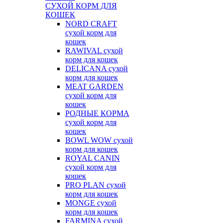
СУХОЙ КОРМ ДЛЯ
КОШЕК
NORD CRAFT
сухой корм для
кошек
RAWIVAL сухой
корм для кошек
DELICANA сухой
корм для кошек
MEAT GARDEN
сухой корм для
кошек
РОДНЫЕ КОРМА
сухой корм для
кошек
BOWL WOW сухой
корм для кошек
ROYAL CANIN
сухой корм для
кошек
PRO PLAN сухой
корм для кошек
MONGE сухой
корм для кошек
FARMINA сухой