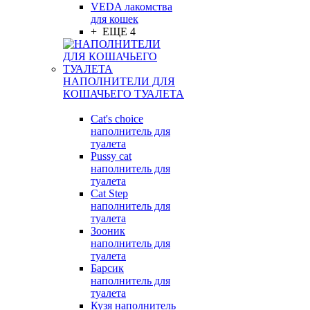
VEDA лакомства
для кошек
+ ЕЩЕ 4
НАПОЛНИТЕЛИ ДЛЯ
КОШАЧЬЕГО ТУАЛЕТА
Cat's choice
наполнитель для
туалета
Pussy cat
наполнитель для
туалета
Cat Step
наполнитель для
туалета
Зооник
наполнитель для
туалета
Барсик
наполнитель для
туалета
Кузя наполнитель