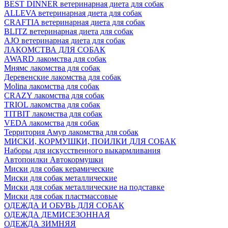
BEST DINNER ветеринарная диета для собак
ALLEVA ветеринарная диета для собак
CRAFTIA ветеринарная диета для собак
BLITZ ветеринарная диета для собак
AJO ветеринарная диета для собак
ЛАКОМСТВА ДЛЯ СОБАК
AWARD лакомства для собак
Мнямс лакомства для собак
Деревенские лакомства для собак
Molina лакомства для собак
CRAZY лакомства для собак
TRIOL лакомства для собак
TITBIT лакомства для собак
VEDA лакомства для собак
Территория Амур лакомства для собак
МИСКИ, КОРМУШКИ, ПОИЛКИ ДЛЯ СОБАК
Наборы для искусственного выкармливания
Автопоилки Автокормушки
Миски для собак керамические
Миски для собак металлические
Миски для собак металлические на подставке
Миски для собак пластмассовые
ОДЕЖДА И ОБУВЬ ДЛЯ СОБАК
ОДЕЖДА ДЕМИСЕЗОННАЯ
ОДЕЖДА ЗИМНЯЯ