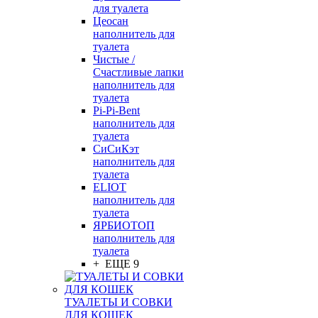
для туалета
Цеосан
наполнитель для
туалета
Чистые /
Счастливые лапки
наполнитель для
туалета
Pi-Pi-Bent
наполнитель для
туалета
СиСиКэт
наполнитель для
туалета
ELIOT
наполнитель для
туалета
ЯРБИОТОП
наполнитель для
туалета
+ ЕЩЕ 9
ТУАЛЕТЫ И СОВКИ
ДЛЯ КОШЕК