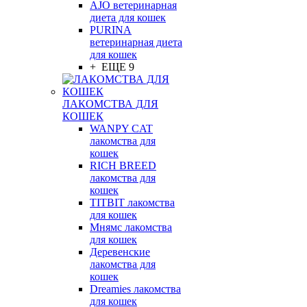
AJO ветеринарная
диета для кошек
PURINA
ветеринарная диета
для кошек
+ ЕЩЕ 9
ЛАКОМСТВА ДЛЯ
КОШЕК
WANPY CAT
лакомства для
кошек
RICH BREED
лакомства для
кошек
TITBIT лакомства
для кошек
Мнямс лакомства
для кошек
Деревенские
лакомства для
кошек
Dreamies лакомства
для кошек