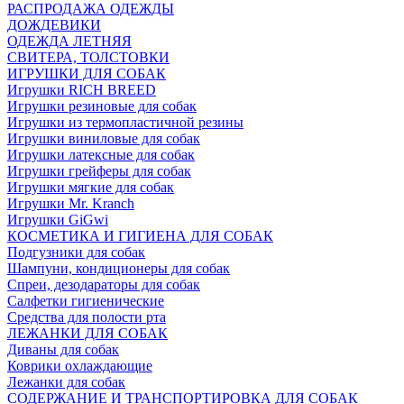
РАСПРОДАЖА ОДЕЖДЫ
ДОЖДЕВИКИ
ОДЕЖДА ЛЕТНЯЯ
СВИТЕРА, ТОЛСТОВКИ
ИГРУШКИ ДЛЯ СОБАК
Игрушки RICH BREED
Игрушки резиновые для собак
Игрушки из термопластичной резины
Игрушки виниловые для собак
Игрушки латексные для собак
Игрушки грейферы для собак
Игрушки мягкие для собак
Игрушки Mr. Kranch
Игрушки GiGwi
КОСМЕТИКА И ГИГИЕНА ДЛЯ СОБАК
Подгузники для собак
Шампуни, кондиционеры для собак
Спреи, дезодараторы для собак
Салфетки гигиенические
Средства для полости рта
ЛЕЖАНКИ ДЛЯ СОБАК
Диваны для собак
Коврики охлаждающие
Лежанки для собак
СОДЕРЖАНИЕ И ТРАНСПОРТИРОВКА ДЛЯ СОБАК