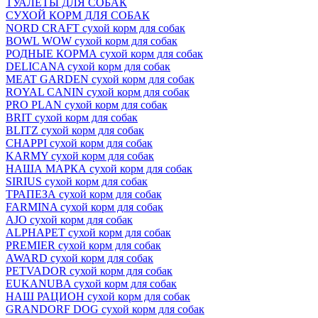
ТУАЛЕТЫ ДЛЯ СОБАК
СУХОЙ КОРМ ДЛЯ СОБАК
NORD CRAFT сухой корм для собак
BOWL WOW сухой корм для собак
РОДНЫЕ КОРМА сухой корм для собак
DELICANA сухой корм для собак
MEAT GARDEN сухой корм для собак
ROYAL CANIN сухой корм для собак
PRO PLAN сухой корм для собак
BRIT сухой корм для собак
BLITZ сухой корм для собак
CHAPPI сухой корм для собак
KARMY сухой корм для собак
НАША МАРКА сухой корм для собак
SIRIUS сухой корм для собак
ТРАПЕЗА сухой корм для собак
FARMINA сухой корм для собак
AJO сухой корм для собак
ALPHAPET сухой корм для собак
PREMIER сухой корм для собак
AWARD сухой корм для собак
PETVADOR сухой корм для собак
EUKANUBA сухой корм для собак
НАШ РАЦИОН сухой корм для собак
GRANDORF DOG сухой корм для собак