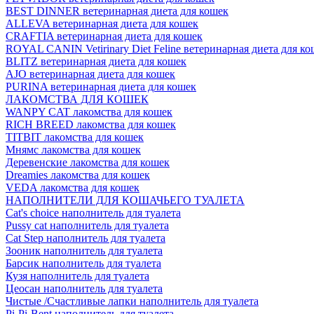
BEST DINNER ветеринарная диета для кошек
ALLEVA ветеринарная диета для кошек
CRAFTIA ветеринарная диета для кошек
ROYAL CANIN Vetirinary Diet Feline ветеринарная диета для ко
BLITZ ветеринарная диета для кошек
AJO ветеринарная диета для кошек
PURINA ветеринарная диета для кошек
ЛАКОМСТВА ДЛЯ КОШЕК
WANPY CAT лакомства для кошек
RICH BREED лакомства для кошек
TITBIT лакомства для кошек
Мнямс лакомства для кошек
Деревенские лакомства для кошек
Dreamies лакомства для кошек
VEDA лакомства для кошек
НАПОЛНИТЕЛИ ДЛЯ КОШАЧЬЕГО ТУАЛЕТА
Cat's choice наполнитель для туалета
Pussy cat наполнитель для туалета
Cat Step наполнитель для туалета
Зооник наполнитель для туалета
Барсик наполнитель для туалета
Кузя наполнитель для туалета
Цеосан наполнитель для туалета
Чистые /Счастливые лапки наполнитель для туалета
Pi-Pi-Bent наполнитель для туалета