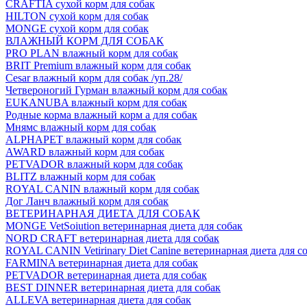
CRAFTIA сухой корм для собак
HILTON сухой корм для собак
MONGE сухой корм для собак
ВЛАЖНЫЙ КОРМ ДЛЯ СОБАК
PRO PLAN влажный корм для собак
BRIT Premium влажный корм для собак
Cesar влажный корм для собак /уп.28/
Четвероногий Гурман влажный корм для собак
EUKANUBA влажный корм для собак
Родные корма влажный корм а для собак
Мнямс влажный корм для собак
ALPHAPET влажный корм для собак
AWARD влажный корм для собак
PETVADOR влажный корм для собак
BLITZ влажный корм для собак
ROYAL CANIN влажный корм для собак
Дог Ланч влажный корм для собак
ВЕТЕРИНАРНАЯ ДИЕТА ДЛЯ СОБАК
MONGE VetSoiution ветеринарная диета для собак
NORD CRAFT ветеринарная диета для собак
ROYAL CANIN Vetirinary Diet Canine ветеринарная диета для с
FARMINA ветеринарная диета для собак
PETVADOR ветеринарная диета для собак
BEST DINNER ветеринарная диета для собак
ALLEVA ветеринарная диета для собак