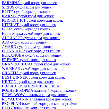
FARMINA сухой корм для кошек
SIRIUS сухой корм для кошек
BLITZ сухой корм для кошек
KARMY сухой корм для кошек
PERFECT FIT сухой корм для кошек
KITEKAT сухой корм для кошек
FELIX сухой корм для кошек
Наша Марка сухой корм для кошек
ALPHAPET сухой корм для кошек
AJO сухой корм для кошек
AWARD сухой корм для кошек
PETVADOR сухой корм для кошек
EUKANUBA сухой корм для кошек
PREMIER сухой корм для кошек
GRANDORF CAT сухой корм для кошек
WHISKAS сухой корм для кошек
CRAFTIA сухой корм для кошек
BEST DINNER сухой корм для кошек
HILTON сухой корм для кошек
ВЛАЖНЫЙ КОРМ ДЛЯ КОШЕК
РОДНЫЕ КОРМА влажный корм для кошек
BOWL WOW влажный корм для кошек
ROYAL CANIN влажный корм для кошек
PRO PLAN влажный корм для кошек уп.26шт
BLITZ влажный корм для кошек