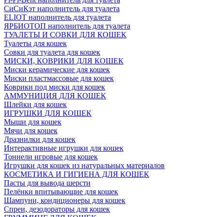
СиСиКэт наполнитель для туалета
ELIOT наполнитель для туалета
ЯРБИОТОП наполнитель для туалета
ТУАЛЕТЫ И СОВКИ ДЛЯ КОШЕК
Туалеты для кошек
Совки для туалета для кошек
МИСКИ, КОВРИКИ ДЛЯ КОШЕК
Миски керамические для кошек
Миски пластмассовые для кошек
Коврики под миски для кошек
АММУНИЦИЯ ДЛЯ КОШЕК
Шлейки для кошек
ИГРУШКИ ДЛЯ КОШЕК
Мыши для кошек
Мячи для кошек
Дразнилки для кошек
Интерактивные игрушки для кошек
Тоннели игровые для кошек
Игрушки для кошек из натуральных материалов
КОСМЕТИКА И ГИГИЕНА ДЛЯ КОШЕК
Пасты для вывода шерсти
Пелёнки впитывающие для кошек
Шампуни, кондиционеры для кошек
Спреи, дезодораторы для кошек