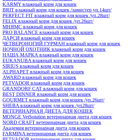
KARMY влажный корм для кошек
BRIT влажный корм для кошек /ламистер уп.14шт/
PERFECT FIT влажный корм для кошек /уп.28шт/
FELIX влажный корм для кошек /уп.26шт/
МНЯМС влажный корм для кошек
PRO BALANCE влажный корм для кошек
ДАРСИ влажный корм для кошек
ЧЕТВЕРОНОГИЙ ГУРМАН влажный корм для кошек
НОЧНОЙ ОХОТНИК влажный корм для кошек
НАША МАРКА влажный корм для кошек
EUKANUBA влажный корм для кошек
SIRIUS влажный корм для кошек
ALPHAPET влажный корм для кошек
AWARD влажный корм для кошек
PETVADOR влажный корм для кошек
GRANDORF CAT влажный корм для кошек
BEST DINNER влажный корм для кошек
GOURMET влажный корм для кошек /уп.26шт/
SHEBA влажный корм для кошек /уп28шт/
ВЕТЕРИНАРНАЯ ДИЕТА ДЛЯ КОШЕК
MONGE VetSoiution ветеринарная диета для кошек
NORD CRAFT ветеринарная диета для кошек
Академия ветеринарная диета для кошек
FARMINA ветеринарная диета для кошек
PETVADOR ветеринарная диета для кошек