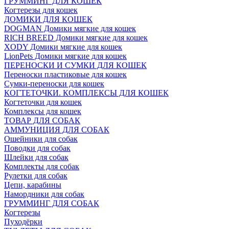
ГРУММИНГ ДЛЯ КОШЕК
Когтерезы для кошек
ДОМИКИ ДЛЯ КОШЕК
DOGMAN Домики мягкие для кошек
RICH BREED Домики мягкие для кошек
XODY Домики мягкие для кошек
LionPets Домики мягкие для кошек
ПЕРЕНОСКИ И СУМКИ ДЛЯ КОШЕК
Переноски пластиковые для кошек
Сумки-переноски для кошек
КОГТЕТОЧКИ. КОМПЛЕКСЫ ДЛЯ КОШЕК
Когтеточки для кошек
Комплексы для кошек
ТОВАР ДЛЯ СОБАК
АММУНИЦИЯ ДЛЯ СОБАК
Ошейники для собак
Поводки для собак
Шлейки для собак
Комплекты для собак
Рулетки для собак
Цепи, карабины
Намордники для собак
ГРУММИНГ ДЛЯ СОБАК
Когтерезы
Пуходёрки