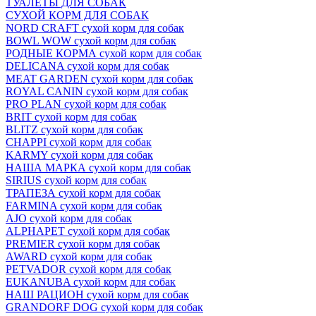
ТУАЛЕТЫ ДЛЯ СОБАК
СУХОЙ КОРМ ДЛЯ СОБАК
NORD CRAFT сухой корм для собак
BOWL WOW сухой корм для собак
РОДНЫЕ КОРМА сухой корм для собак
DELICANA сухой корм для собак
MEAT GARDEN сухой корм для собак
ROYAL CANIN сухой корм для собак
PRO PLAN сухой корм для собак
BRIT сухой корм для собак
BLITZ сухой корм для собак
CHAPPI сухой корм для собак
KARMY сухой корм для собак
НАША МАРКА сухой корм для собак
SIRIUS сухой корм для собак
ТРАПЕЗА сухой корм для собак
FARMINA сухой корм для собак
AJO сухой корм для собак
ALPHAPET сухой корм для собак
PREMIER сухой корм для собак
AWARD сухой корм для собак
PETVADOR сухой корм для собак
EUKANUBA сухой корм для собак
НАШ РАЦИОН сухой корм для собак
GRANDORF DOG сухой корм для собак