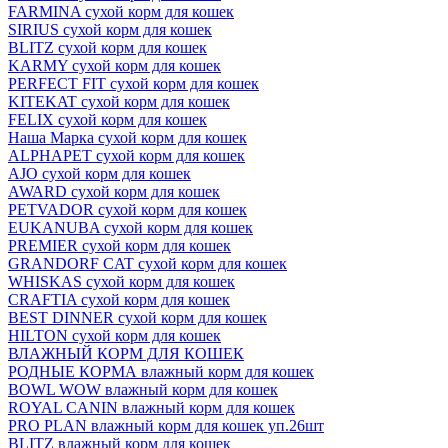
FARMINA сухой корм для кошек
SIRIUS сухой корм для кошек
BLITZ сухой корм для кошек
KARMY сухой корм для кошек
PERFECT FIT сухой корм для кошек
KITEKAT сухой корм для кошек
FELIX сухой корм для кошек
Наша Марка сухой корм для кошек
ALPHAPET сухой корм для кошек
AJO сухой корм для кошек
AWARD сухой корм для кошек
PETVADOR сухой корм для кошек
EUKANUBA сухой корм для кошек
PREMIER сухой корм для кошек
GRANDORF CAT сухой корм для кошек
WHISKAS сухой корм для кошек
CRAFTIA сухой корм для кошек
BEST DINNER сухой корм для кошек
HILTON сухой корм для кошек
ВЛАЖНЫЙ КОРМ ДЛЯ КОШЕК
РОДНЫЕ КОРМА влажный корм для кошек
BOWL WOW влажный корм для кошек
ROYAL CANIN влажный корм для кошек
PRO PLAN влажный корм для кошек уп.26шт
BLITZ влажный корм для кошек