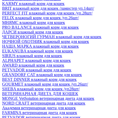
KARMY влажный корм для кошек
BRIT влажный корм для кошек /ламистер уп.14шт/
PERFECT FIT влажный корм для кошек /уп.28шт/
FELIX влажный корм для кошек /уп.26шт/
МНЯМС влажный корм для кошек
PRO BALANCE влажный корм для кошек
ДАРСИ влажный корм для кошек
ЧЕТВЕРОНОГИЙ ГУРМАН влажный корм для кошек
НОЧНОЙ ОХОТНИК влажный корм для кошек
НАША МАРКА влажный корм для кошек
EUKANUBA влажный корм для кошек
SIRIUS влажный корм для кошек
ALPHAPET влажный корм для кошек
AWARD влажный корм для кошек
PETVADOR влажный корм для кошек
GRANDORF CAT влажный корм для кошек
BEST DINNER влажный корм для кошек
GOURMET влажный корм для кошек /уп.26шт/
SHEBA влажный корм для кошек /уп28шт/
ВЕТЕРИНАРНАЯ ДИЕТА ДЛЯ КОШЕК
MONGE VetSoiution ветеринарная диета для кошек
NORD CRAFT ветеринарная диета для кошек
Академия ветеринарная диета для кошек
FARMINA ветеринарная диета для кошек
PETVADOR ветеринарная диета для кошек