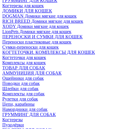
ГРУММИНГ ДЛЯ КОШЕК
Когтерезы для кошек
ДОМИКИ ДЛЯ КОШЕК
DOGMAN Домики мягкие для кошек
RICH BREED Домики мягкие для кошек
XODY Домики мягкие для кошек
LionPets Домики мягкие для кошек
ПЕРЕНОСКИ И СУМКИ ДЛЯ КОШЕК
Переноски пластиковые для кошек
Сумки-переноски для кошек
КОГТЕТОЧКИ. КОМПЛЕКСЫ ДЛЯ КОШЕК
Когтеточки для кошек
Комплексы для кошек
ТОВАР ДЛЯ СОБАК
АММУНИЦИЯ ДЛЯ СОБАК
Ошейники для собак
Поводки для собак
Шлейки для собак
Комплекты для собак
Рулетки для собак
Цепи, карабины
Намордники для собак
ГРУММИНГ ДЛЯ СОБАК
Когтерезы
Пуходёрки