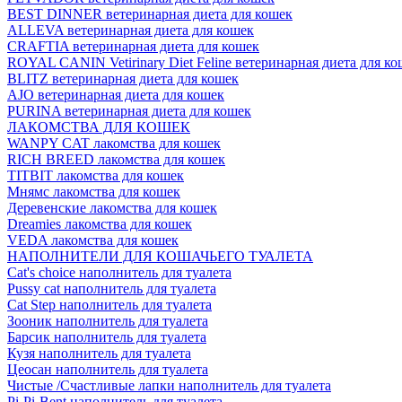
BEST DINNER ветеринарная диета для кошек
ALLEVA ветеринарная диета для кошек
CRAFTIA ветеринарная диета для кошек
ROYAL CANIN Vetirinary Diet Feline ветеринарная диета для ко
BLITZ ветеринарная диета для кошек
AJO ветеринарная диета для кошек
PURINA ветеринарная диета для кошек
ЛАКОМСТВА ДЛЯ КОШЕК
WANPY CAT лакомства для кошек
RICH BREED лакомства для кошек
TITBIT лакомства для кошек
Мнямс лакомства для кошек
Деревенские лакомства для кошек
Dreamies лакомства для кошек
VEDA лакомства для кошек
НАПОЛНИТЕЛИ ДЛЯ КОШАЧЬЕГО ТУАЛЕТА
Cat's choice наполнитель для туалета
Pussy cat наполнитель для туалета
Cat Step наполнитель для туалета
Зооник наполнитель для туалета
Барсик наполнитель для туалета
Кузя наполнитель для туалета
Цеосан наполнитель для туалета
Чистые /Счастливые лапки наполнитель для туалета
Pi-Pi-Bent наполнитель для туалета