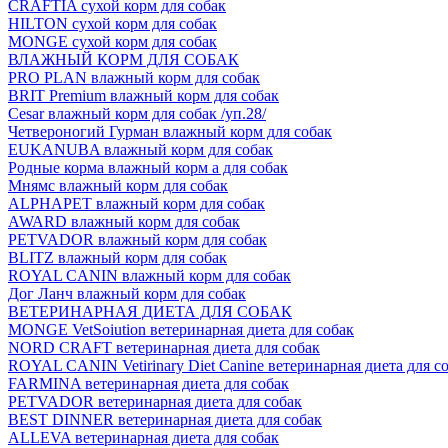
CRAFTIA сухой корм для собак
HILTON сухой корм для собак
MONGE сухой корм для собак
ВЛАЖНЫЙ КОРМ ДЛЯ СОБАК
PRO PLAN влажный корм для собак
BRIT Premium влажный корм для собак
Cesar влажный корм для собак /уп.28/
Четвероногий Гурман влажный корм для собак
EUKANUBA влажный корм для собак
Родные корма влажный корм а для собак
Мнямс влажный корм для собак
ALPHAPET влажный корм для собак
AWARD влажный корм для собак
PETVADOR влажный корм для собак
BLITZ влажный корм для собак
ROYAL CANIN влажный корм для собак
Дог Ланч влажный корм для собак
ВЕТЕРИНАРНАЯ ДИЕТА ДЛЯ СОБАК
MONGE VetSoiution ветеринарная диета для собак
NORD CRAFT ветеринарная диета для собак
ROYAL CANIN Vetirinary Diet Canine ветеринарная диета для с
FARMINA ветеринарная диета для собак
PETVADOR ветеринарная диета для собак
BEST DINNER ветеринарная диета для собак
ALLEVA ветеринарная диета для собак