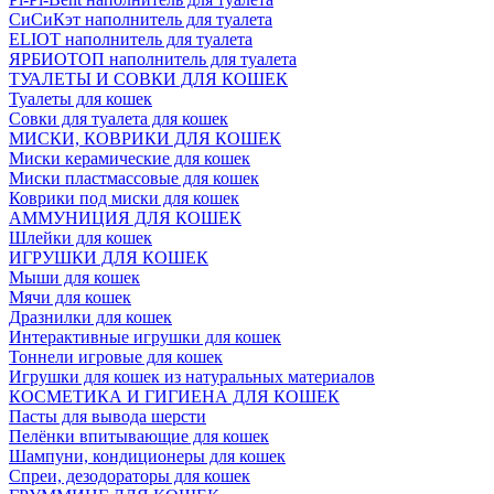
СиСиКэт наполнитель для туалета
ELIOT наполнитель для туалета
ЯРБИОТОП наполнитель для туалета
ТУАЛЕТЫ И СОВКИ ДЛЯ КОШЕК
Туалеты для кошек
Совки для туалета для кошек
МИСКИ, КОВРИКИ ДЛЯ КОШЕК
Миски керамические для кошек
Миски пластмассовые для кошек
Коврики под миски для кошек
АММУНИЦИЯ ДЛЯ КОШЕК
Шлейки для кошек
ИГРУШКИ ДЛЯ КОШЕК
Мыши для кошек
Мячи для кошек
Дразнилки для кошек
Интерактивные игрушки для кошек
Тоннели игровые для кошек
Игрушки для кошек из натуральных материалов
КОСМЕТИКА И ГИГИЕНА ДЛЯ КОШЕК
Пасты для вывода шерсти
Пелёнки впитывающие для кошек
Шампуни, кондиционеры для кошек
Спреи, дезодораторы для кошек