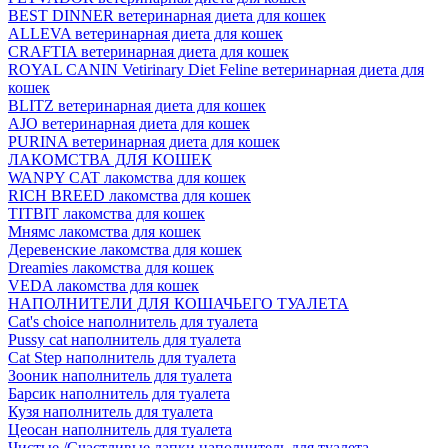
BEST DINNER ветеринарная диета для кошек
ALLEVA ветеринарная диета для кошек
CRAFTIA ветеринарная диета для кошек
ROYAL CANIN Vetirinary Diet Feline ветеринарная диета для
кошек
BLITZ ветеринарная диета для кошек
AJO ветеринарная диета для кошек
PURINA ветеринарная диета для кошек
ЛАКОМСТВА ДЛЯ КОШЕК
WANPY CAT лакомства для кошек
RICH BREED лакомства для кошек
TITBIT лакомства для кошек
Мнямс лакомства для кошек
Деревенские лакомства для кошек
Dreamies лакомства для кошек
VEDA лакомства для кошек
НАПОЛНИТЕЛИ ДЛЯ КОШАЧЬЕГО ТУАЛЕТА
Cat's choice наполнитель для туалета
Pussy cat наполнитель для туалета
Cat Step наполнитель для туалета
Зооник наполнитель для туалета
Барсик наполнитель для туалета
Кузя наполнитель для туалета
Цеосан наполнитель для туалета
Чистые /Счастливые лапки наполнитель для туалета