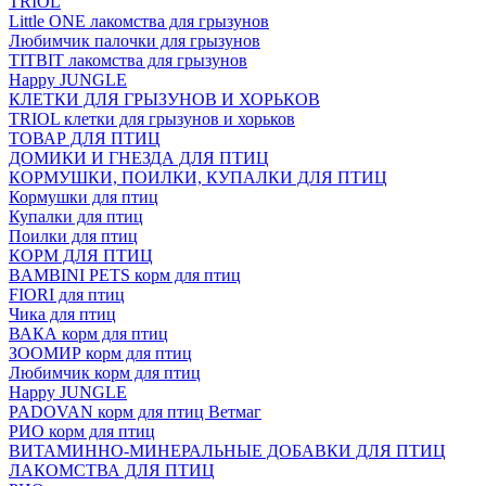
TRIOL
Little ONE лакомства для грызунов
Любимчик палочки для грызунов
TITBIT лакомства для грызунов
Happy JUNGLE
КЛЕТКИ ДЛЯ ГРЫЗУНОВ И ХОРЬКОВ
TRIOL клетки для грызунов и хорьков
ТОВАР ДЛЯ ПТИЦ
ДОМИКИ И ГНЕЗДА ДЛЯ ПТИЦ
КОРМУШКИ, ПОИЛКИ, КУПАЛКИ ДЛЯ ПТИЦ
Кормушки для птиц
Купалки для птиц
Поилки для птиц
КОРМ ДЛЯ ПТИЦ
BAMBINI PETS корм для птиц
FIORI для птиц
Чика для птиц
ВАКА корм для птиц
ЗООМИР корм для птиц
Любимчик корм для птиц
Happy JUNGLE
PADOVAN корм для птиц Ветмаг
РИО корм для птиц
ВИТАМИННО-МИНЕРАЛЬНЫЕ ДОБАВКИ ДЛЯ ПТИЦ
ЛАКОМСТВА ДЛЯ ПТИЦ