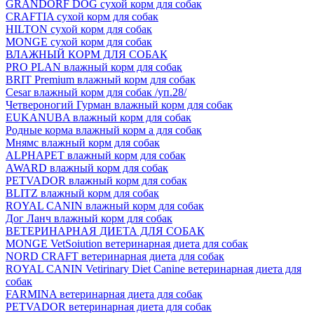
GRANDORF DOG сухой корм для собак
CRAFTIA сухой корм для собак
HILTON сухой корм для собак
MONGE сухой корм для собак
ВЛАЖНЫЙ КОРМ ДЛЯ СОБАК
PRO PLAN влажный корм для собак
BRIT Premium влажный корм для собак
Cesar влажный корм для собак /уп.28/
Четвероногий Гурман влажный корм для собак
EUKANUBA влажный корм для собак
Родные корма влажный корм а для собак
Мнямс влажный корм для собак
ALPHAPET влажный корм для собак
AWARD влажный корм для собак
PETVADOR влажный корм для собак
BLITZ влажный корм для собак
ROYAL CANIN влажный корм для собак
Дог Ланч влажный корм для собак
ВЕТЕРИНАРНАЯ ДИЕТА ДЛЯ СОБАК
MONGE VetSoiution ветеринарная диета для собак
NORD CRAFT ветеринарная диета для собак
ROYAL CANIN Vetirinary Diet Canine ветеринарная диета для
собак
FARMINA ветеринарная диета для собак
PETVADOR ветеринарная диета для собак