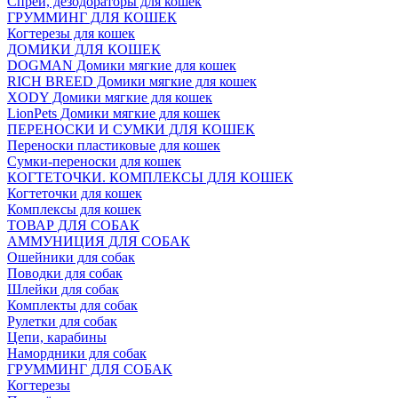
Спреи, дезодораторы для кошек
ГРУММИНГ ДЛЯ КОШЕК
Когтерезы для кошек
ДОМИКИ ДЛЯ КОШЕК
DOGMAN Домики мягкие для кошек
RICH BREED Домики мягкие для кошек
XODY Домики мягкие для кошек
LionPets Домики мягкие для кошек
ПЕРЕНОСКИ И СУМКИ ДЛЯ КОШЕК
Переноски пластиковые для кошек
Сумки-переноски для кошек
КОГТЕТОЧКИ. КОМПЛЕКСЫ ДЛЯ КОШЕК
Когтеточки для кошек
Комплексы для кошек
ТОВАР ДЛЯ СОБАК
АММУНИЦИЯ ДЛЯ СОБАК
Ошейники для собак
Поводки для собак
Шлейки для собак
Комплекты для собак
Рулетки для собак
Цепи, карабины
Намордники для собак
ГРУММИНГ ДЛЯ СОБАК
Когтерезы