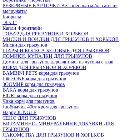
РЕЗЕРВНЫЕ КАРТОЧКИ Вет препараты /на сайт не
выгружать/
Биоритм
"8 в 1"
Капли Фронтлайн
ТОВАР ДЛЯ ГРЫЗУНОВ И ХОРЬКОВ
МИСКИ И ПОИЛКИ ДЛЯ ГРЫЗУНОВ И ХОРЬКОВ
Миски для грызунов
ШАРЫ И КОЛЕСА БЕГОВЫЕ ДЛЯ ГРЫЗУНОВ
ДОМИКИ, КУПАЛКИ ДЛЯ ГРЫЗУНОВ
Домики для грызунов деревянные, из луговых трав
КОРМ ДЛЯ ГРЫЗУНОВ И ХОРЬКОВ
BAMBINI PETS корм для грызунов
Little ONE корм для грызунов
ЗООМИР корм для грызунов
ВАКА корм для грызунов
FIORI корм для грызунов
Чика корм для грызунов
Любимчик 400г кром для грызунов
Happy JUNGLE
СЕНО ДЛЯ ГРЫЗУНОВ
ВИТАМИННО- МИНЕРАЛЬНЫЕ ДОБАВКИ ДЛЯ
ГРЫЗУНОВ
ЛАКОМСТВА ДЛЯ ГРЫЗУНОВ И ХОРЬКОВ