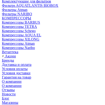
Комплектующие для фильтров
Фильтрs AQUATLANTIS BIOBOX
Фильтры Atman
Фильтры NARIBO
КОМПРЕССОРЫ
Компрессоры BARBUS
Компрессоры TETRA
Компрессоры Schego
Компрессоры AQUA EL
Компрессоры XILONG
Компрессоры Atman
Компрессоры Naribo
Ветаптека
Акции
Бренды
Доставка и оплата
Условия оплаты
Условия доставки
Гарантия на товар
О компании
О компании
Отзывы
Новости
Блог
Магазины