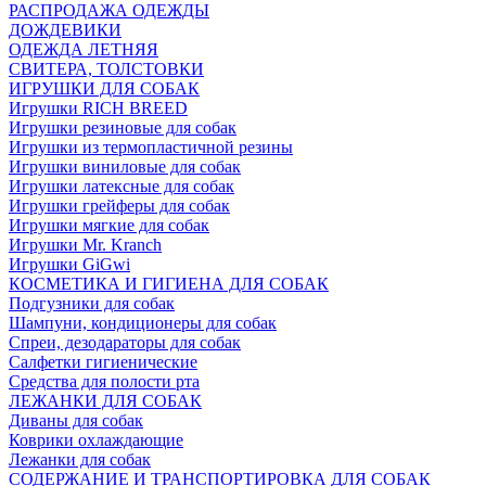
РАСПРОДАЖА ОДЕЖДЫ
ДОЖДЕВИКИ
ОДЕЖДА ЛЕТНЯЯ
СВИТЕРА, ТОЛСТОВКИ
ИГРУШКИ ДЛЯ СОБАК
Игрушки RICH BREED
Игрушки резиновые для собак
Игрушки из термопластичной резины
Игрушки виниловые для собак
Игрушки латексные для собак
Игрушки грейферы для собак
Игрушки мягкие для собак
Игрушки Mr. Kranch
Игрушки GiGwi
КОСМЕТИКА И ГИГИЕНА ДЛЯ СОБАК
Подгузники для собак
Шампуни, кондиционеры для собак
Спреи, дезодараторы для собак
Салфетки гигиенические
Средства для полости рта
ЛЕЖАНКИ ДЛЯ СОБАК
Диваны для собак
Коврики охлаждающие
Лежанки для собак
СОДЕРЖАНИЕ И ТРАНСПОРТИРОВКА ДЛЯ СОБАК