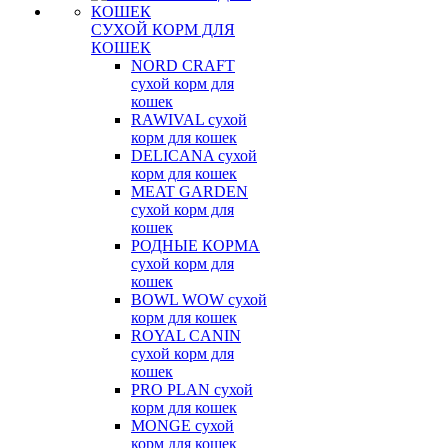
СУХОЙ КОРМ ДЛЯ
КОШЕК
NORD CRAFT
сухой корм для
кошек
RAWIVAL сухой
корм для кошек
DELICANA сухой
корм для кошек
MEAT GARDEN
сухой корм для
кошек
РОДНЫЕ КОРМА
сухой корм для
кошек
BOWL WOW сухой
корм для кошек
ROYAL CANIN
сухой корм для
кошек
PRO PLAN сухой
корм для кошек
MONGE сухой
корм для кошек