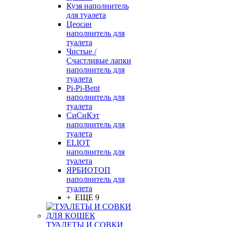
Кузя наполнитель
для туалета
Цеосан
наполнитель для
туалета
Чистые /
Счастливые лапки
наполнитель для
туалета
Pi-Pi-Bent
наполнитель для
туалета
СиСиКэт
наполнитель для
туалета
ELIOT
наполнитель для
туалета
ЯРБИОТОП
наполнитель для
туалета
+ ЕЩЕ 9
ТУАЛЕТЫ И СОВКИ