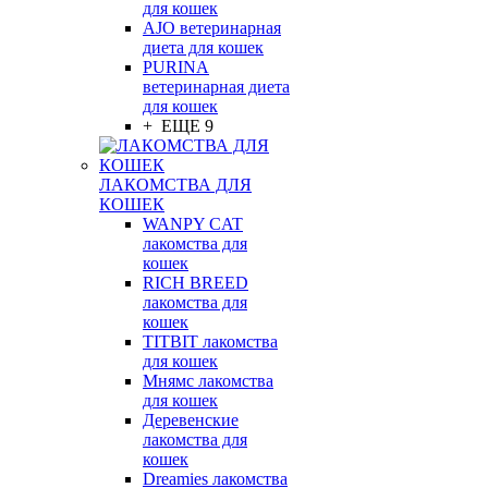
для кошек
AJO ветеринарная
диета для кошек
PURINA
ветеринарная диета
для кошек
+ ЕЩЕ 9
ЛАКОМСТВА ДЛЯ
КОШЕК
WANPY CAT
лакомства для
кошек
RICH BREED
лакомства для
кошек
TITBIT лакомства
для кошек
Мнямс лакомства
для кошек
Деревенские
лакомства для
кошек
Dreamies лакомства