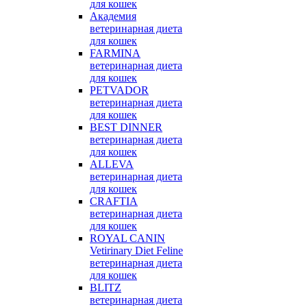
для кошек
Академия
ветеринарная диета
для кошек
FARMINA
ветеринарная диета
для кошек
PETVADOR
ветеринарная диета
для кошек
BEST DINNER
ветеринарная диета
для кошек
ALLEVA
ветеринарная диета
для кошек
CRAFTIA
ветеринарная диета
для кошек
ROYAL CANIN
Vetirinary Diet Feline
ветеринарная диета
для кошек
BLITZ
ветеринарная диета