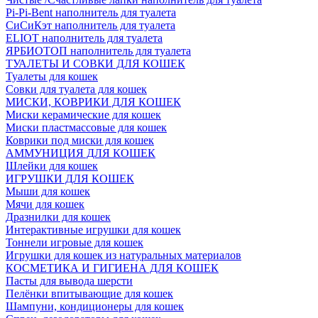
Pi-Pi-Bent наполнитель для туалета
СиСиКэт наполнитель для туалета
ELIOT наполнитель для туалета
ЯРБИОТОП наполнитель для туалета
ТУАЛЕТЫ И СОВКИ ДЛЯ КОШЕК
Туалеты для кошек
Совки для туалета для кошек
МИСКИ, КОВРИКИ ДЛЯ КОШЕК
Миски керамические для кошек
Миски пластмассовые для кошек
Коврики под миски для кошек
АММУНИЦИЯ ДЛЯ КОШЕК
Шлейки для кошек
ИГРУШКИ ДЛЯ КОШЕК
Мыши для кошек
Мячи для кошек
Дразнилки для кошек
Интерактивные игрушки для кошек
Тоннели игровые для кошек
Игрушки для кошек из натуральных материалов
КОСМЕТИКА И ГИГИЕНА ДЛЯ КОШЕК
Пасты для вывода шерсти
Пелёнки впитывающие для кошек
Шампуни, кондиционеры для кошек