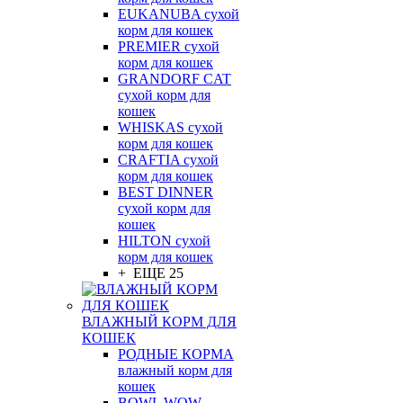
EUKANUBA сухой
корм для кошек
PREMIER сухой
корм для кошек
GRANDORF CAT
сухой корм для
кошек
WHISKAS сухой
корм для кошек
CRAFTIA сухой
корм для кошек
BEST DINNER
сухой корм для
кошек
HILTON сухой
корм для кошек
+ ЕЩЕ 25
ВЛАЖНЫЙ КОРМ ДЛЯ
КОШЕК
РОДНЫЕ КОРМА
влажный корм для
кошек
BOWL WOW