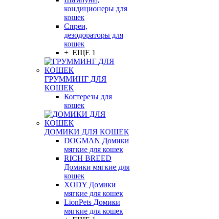
кондиционеры для
кошек
Спреи,
дезодораторы для
кошек
+ ЕЩЕ 1
ГРУММИНГ ДЛЯ
КОШЕК
Когтерезы для
кошек
ДОМИКИ ДЛЯ КОШЕК
DOGMAN Домики
мягкие для кошек
RICH BREED
Домики мягкие для
кошек
XODY Домики
мягкие для кошек
LionPets Домики
мягкие для кошек