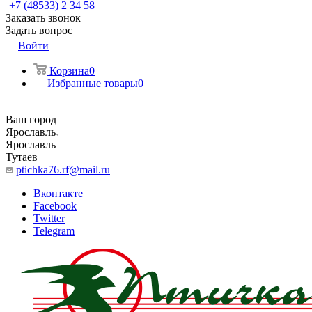
+7 (48533) 2 34 58
Заказать звонок
Задать вопрос
Войти
Корзина
0
Избранные товары
0
Ваш город
Ярославль
Ярославль
Тутаев
ptichka76.rf@mail.ru
Вконтакте
Facebook
Twitter
Telegram