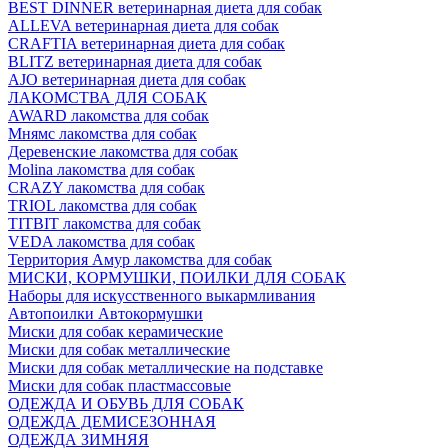
BEST DINNER ветеринарная диета для собак
ALLEVA ветеринарная диета для собак
CRAFTIA ветеринарная диета для собак
BLITZ ветеринарная диета для собак
AJO ветеринарная диета для собак
ЛАКОМСТВА ДЛЯ СОБАК
AWARD лакомства для собак
Мнямс лакомства для собак
Деревенские лакомства для собак
Molina лакомства для собак
CRAZY лакомства для собак
TRIOL лакомства для собак
TITBIT лакомства для собак
VEDA лакомства для собак
Территория Амур лакомства для собак
МИСКИ, КОРМУШКИ, ПОИЛКИ ДЛЯ СОБАК
Наборы для искусственного выкармливания
Автопоилки Автокормушки
Миски для собак керамические
Миски для собак металлические
Миски для собак металлические на подставке
Миски для собак пластмассовые
ОДЕЖДА И ОБУВЬ ДЛЯ СОБАК
ОДЕЖДА ДЕМИСЕЗОННАЯ
ОДЕЖДА ЗИМНЯЯ