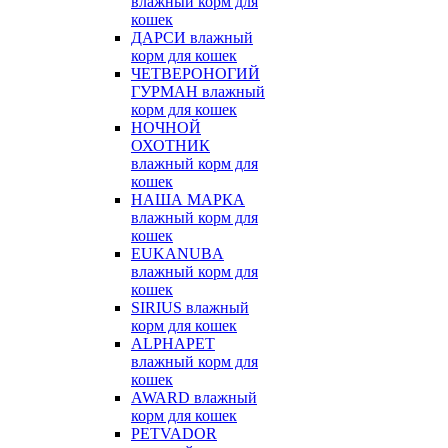
влажный корм для
кошек
ДАРСИ влажный
корм для кошек
ЧЕТВЕРОНОГИЙ
ГУРМАН влажный
корм для кошек
НОЧНОЙ
ОХОТНИК
влажный корм для
кошек
НАША МАРКА
влажный корм для
кошек
EUKANUBA
влажный корм для
кошек
SIRIUS влажный
корм для кошек
ALPHAPET
влажный корм для
кошек
AWARD влажный
корм для кошек
PETVADOR