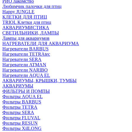
РИО лакомство
Любимчик палочки для птиц
Happy JUNGLE
КЛЕТКИ ДЛЯ ПТИЦ
TRIOL Клетки для птиц
АКВАРИУМИСТИКА
СВЕТИЛЬНИКИ, ЛАМПЫ
Лампы для аквариумов
НАГРЕВАТЕЛИ ДЛЯ АКВАРИУМА
Нагреватели BARBUS
Нагреватели TETRAtec
Нагреватели SERA
Нагреватели ATMAN
Нагреватели NARIBO
Нагреватели AQUA EL
АКВАРИУМЫ, КРЫШКИ, ТУМБЫ
АКВАРИУМЫ
ФИЛЬТРЫ И ПОМПЫ
Фильтры AQUA EL
Фильтры BARBUS
Фильтры ТETRA
Фильтры SERA
Фильтры FLUVAL
Фильтры RESUN
Фильтры XiILONG