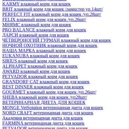
KARMY влажный корм для кошек
BRIT влажный корм для кошек /ламистер уп.14шт/
PERFECT FIT влажный корм для кошек /уп.28шт/
FELIX влажный корм для кошек /уп.26шт/
МНЯМС влажный корм для кошек
PRO BALANCE влажный корм для кошек
ДАРСИ влажный корм для кошек
ЧЕТВЕРОНОГИЙ ГУРМАН влажный корм для кошек
НОЧНОЙ ОХОТНИК влажный корм для кошек
НАША МАРКА влажный корм для кошек
EUKANUBA влажный корм для кошек
SIRIUS влажный корм для кошек
ALPHAPET влажный корм для кошек
AWARD влажный корм для кошек
PETVADOR влажный корм для кошек
GRANDORF CAT влажный корм для кошек
BEST DINNER влажный корм для кошек
GOURMET влажный корм для кошек /уп.26шт/
SHEBA влажный корм для кошек /уп28шт/
ВЕТЕРИНАРНАЯ ДИЕТА ДЛЯ КОШЕК
MONGE VetSoiution ветеринарная диета для кошек
NORD CRAFT ветеринарная диета для кошек
Академия ветеринарная диета для кошек
FARMINA ветеринарная диета для кошек
PETVADOR ветеринарная диета для кошек