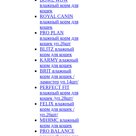
влажный корм для
кошек
ROYAL CANIN
влажный корм для
кошек
PRO PLAN
влажный корм для
кошек уп.26шт
BLITZ влажный
корм для кошек
KARMY влажный
корм для кошек
BRIT влажный
корм для кошек /
ламистер уп.14шт/
PERFECT FIT
влажный корм для
кошек /уп.28шт/
FELIX влажный
корм для кошек /
уп.26шт/
МНЯМС влажный
корм для кошек
PRO BALANCE