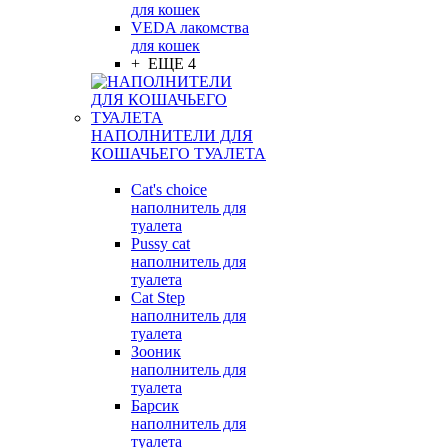
для кошек
VEDA лакомства
для кошек
+ ЕЩЕ 4
НАПОЛНИТЕЛИ ДЛЯ
КОШАЧЬЕГО ТУАЛЕТА
Cat's choice
наполнитель для
туалета
Pussy cat
наполнитель для
туалета
Cat Step
наполнитель для
туалета
Зооник
наполнитель для
туалета
Барсик
наполнитель для
туалета