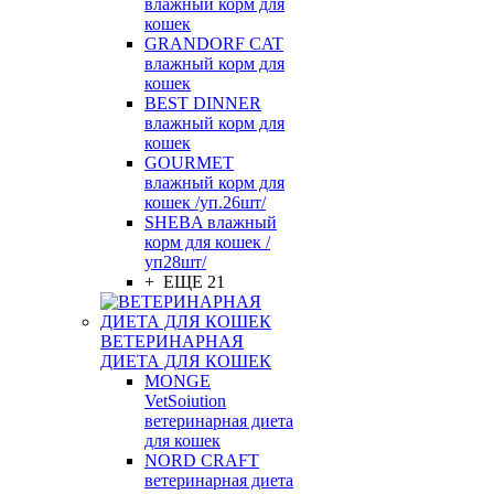
влажный корм для
кошек
GRANDORF CAT
влажный корм для
кошек
BEST DINNER
влажный корм для
кошек
GOURMET
влажный корм для
кошек /уп.26шт/
SHEBA влажный
корм для кошек /
уп28шт/
+ ЕЩЕ 21
ВЕТЕРИНАРНАЯ
ДИЕТА ДЛЯ КОШЕК
MONGE
VetSoiution
ветеринарная диета
для кошек
NORD CRAFT
ветеринарная диета