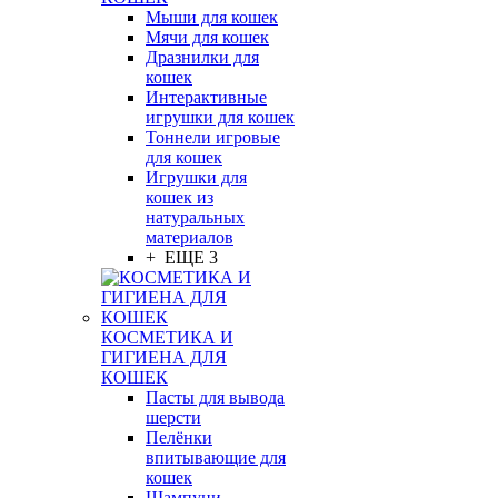
Мыши для кошек
Мячи для кошек
Дразнилки для
кошек
Интерактивные
игрушки для кошек
Тоннели игровые
для кошек
Игрушки для
кошек из
натуральных
материалов
+ ЕЩЕ 3
КОСМЕТИКА И
ГИГИЕНА ДЛЯ
КОШЕК
Пасты для вывода
шерсти
Пелёнки
впитывающие для
кошек
Шампуни,