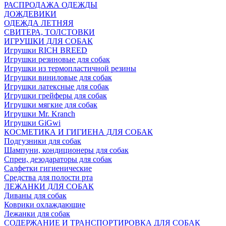
РАСПРОДАЖА ОДЕЖДЫ
ДОЖДЕВИКИ
ОДЕЖДА ЛЕТНЯЯ
СВИТЕРА, ТОЛСТОВКИ
ИГРУШКИ ДЛЯ СОБАК
Игрушки RICH BREED
Игрушки резиновые для собак
Игрушки из термопластичной резины
Игрушки виниловые для собак
Игрушки латексные для собак
Игрушки грейферы для собак
Игрушки мягкие для собак
Игрушки Mr. Kranch
Игрушки GiGwi
КОСМЕТИКА И ГИГИЕНА ДЛЯ СОБАК
Подгузники для собак
Шампуни, кондиционеры для собак
Спреи, дезодараторы для собак
Салфетки гигиенические
Средства для полости рта
ЛЕЖАНКИ ДЛЯ СОБАК
Диваны для собак
Коврики охлаждающие
Лежанки для собак
СОДЕРЖАНИЕ И ТРАНСПОРТИРОВКА ДЛЯ СОБАК