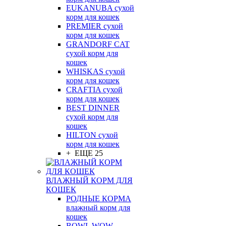
EUKANUBA сухой
корм для кошек
PREMIER сухой
корм для кошек
GRANDORF CAT
сухой корм для
кошек
WHISKAS сухой
корм для кошек
CRAFTIA сухой
корм для кошек
BEST DINNER
сухой корм для
кошек
HILTON сухой
корм для кошек
+ ЕЩЕ 25
ВЛАЖНЫЙ КОРМ ДЛЯ
КОШЕК
РОДНЫЕ КОРМА
влажный корм для
кошек
BOWL WOW