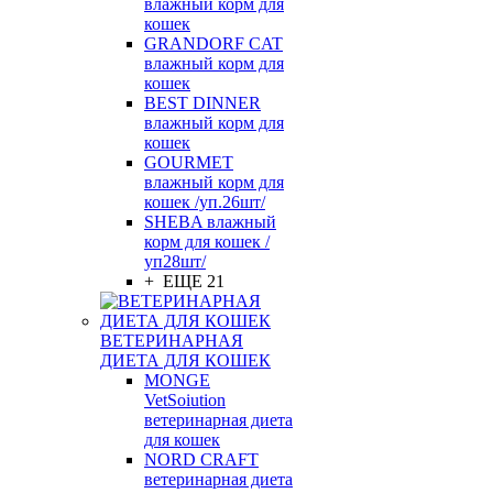
влажный корм для
кошек
GRANDORF CAT
влажный корм для
кошек
BEST DINNER
влажный корм для
кошек
GOURMET
влажный корм для
кошек /уп.26шт/
SHEBA влажный
корм для кошек /
уп28шт/
+ ЕЩЕ 21
ВЕТЕРИНАРНАЯ
ДИЕТА ДЛЯ КОШЕК
MONGE
VetSoiution
ветеринарная диета
для кошек
NORD CRAFT
ветеринарная диета