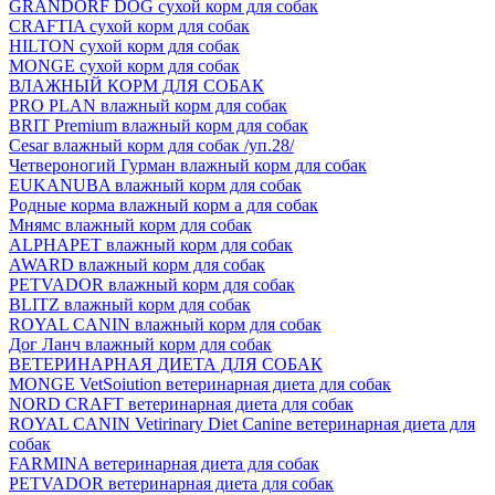
GRANDORF DOG сухой корм для собак
CRAFTIA сухой корм для собак
HILTON сухой корм для собак
MONGE сухой корм для собак
ВЛАЖНЫЙ КОРМ ДЛЯ СОБАК
PRO PLAN влажный корм для собак
BRIT Premium влажный корм для собак
Cesar влажный корм для собак /уп.28/
Четвероногий Гурман влажный корм для собак
EUKANUBA влажный корм для собак
Родные корма влажный корм а для собак
Мнямс влажный корм для собак
ALPHAPET влажный корм для собак
AWARD влажный корм для собак
PETVADOR влажный корм для собак
BLITZ влажный корм для собак
ROYAL CANIN влажный корм для собак
Дог Ланч влажный корм для собак
ВЕТЕРИНАРНАЯ ДИЕТА ДЛЯ СОБАК
MONGE VetSoiution ветеринарная диета для собак
NORD CRAFT ветеринарная диета для собак
ROYAL CANIN Vetirinary Diet Canine ветеринарная диета для
собак
FARMINA ветеринарная диета для собак
PETVADOR ветеринарная диета для собак