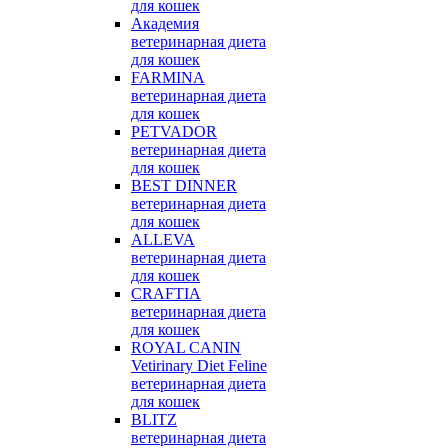
для кошек
Академия
ветеринарная диета
для кошек
FARMINA
ветеринарная диета
для кошек
PETVADOR
ветеринарная диета
для кошек
BEST DINNER
ветеринарная диета
для кошек
ALLEVA
ветеринарная диета
для кошек
CRAFTIA
ветеринарная диета
для кошек
ROYAL CANIN
Vetirinary Diet Feline
ветеринарная диета
для кошек
BLITZ
ветеринарная диета