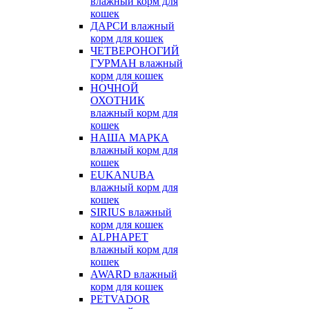
влажный корм для
кошек
ДАРСИ влажный
корм для кошек
ЧЕТВЕРОНОГИЙ
ГУРМАН влажный
корм для кошек
НОЧНОЙ
ОХОТНИК
влажный корм для
кошек
НАША МАРКА
влажный корм для
кошек
EUKANUBA
влажный корм для
кошек
SIRIUS влажный
корм для кошек
ALPHAPET
влажный корм для
кошек
AWARD влажный
корм для кошек
PETVADOR