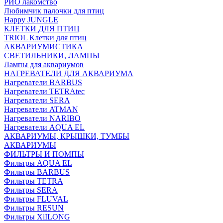
РИО лакомство
Любимчик палочки для птиц
Happy JUNGLE
КЛЕТКИ ДЛЯ ПТИЦ
TRIOL Клетки для птиц
АКВАРИУМИСТИКА
СВЕТИЛЬНИКИ, ЛАМПЫ
Лампы для аквариумов
НАГРЕВАТЕЛИ ДЛЯ АКВАРИУМА
Нагреватели BARBUS
Нагреватели TETRAtec
Нагреватели SERA
Нагреватели ATMAN
Нагреватели NARIBO
Нагреватели AQUA EL
АКВАРИУМЫ, КРЫШКИ, ТУМБЫ
АКВАРИУМЫ
ФИЛЬТРЫ И ПОМПЫ
Фильтры AQUA EL
Фильтры BARBUS
Фильтры ТETRA
Фильтры SERA
Фильтры FLUVAL
Фильтры RESUN
Фильтры XiILONG