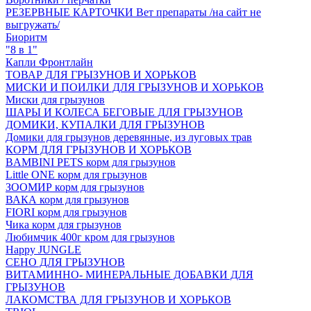
РЕЗЕРВНЫЕ КАРТОЧКИ Вет препараты /на сайт не
выгружать/
Биоритм
"8 в 1"
Капли Фронтлайн
ТОВАР ДЛЯ ГРЫЗУНОВ И ХОРЬКОВ
МИСКИ И ПОИЛКИ ДЛЯ ГРЫЗУНОВ И ХОРЬКОВ
Миски для грызунов
ШАРЫ И КОЛЕСА БЕГОВЫЕ ДЛЯ ГРЫЗУНОВ
ДОМИКИ, КУПАЛКИ ДЛЯ ГРЫЗУНОВ
Домики для грызунов деревянные, из луговых трав
КОРМ ДЛЯ ГРЫЗУНОВ И ХОРЬКОВ
BAMBINI PETS корм для грызунов
Little ONE корм для грызунов
ЗООМИР корм для грызунов
ВАКА корм для грызунов
FIORI корм для грызунов
Чика корм для грызунов
Любимчик 400г кром для грызунов
Happy JUNGLE
СЕНО ДЛЯ ГРЫЗУНОВ
ВИТАМИННО- МИНЕРАЛЬНЫЕ ДОБАВКИ ДЛЯ
ГРЫЗУНОВ
ЛАКОМСТВА ДЛЯ ГРЫЗУНОВ И ХОРЬКОВ