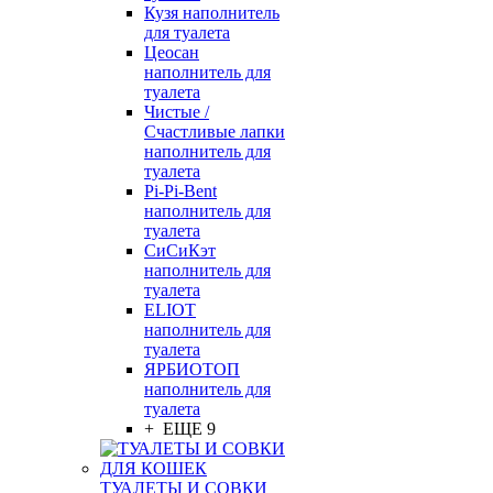
Кузя наполнитель
для туалета
Цеосан
наполнитель для
туалета
Чистые /
Счастливые лапки
наполнитель для
туалета
Pi-Pi-Bent
наполнитель для
туалета
СиСиКэт
наполнитель для
туалета
ELIOT
наполнитель для
туалета
ЯРБИОТОП
наполнитель для
туалета
+ ЕЩЕ 9
ТУАЛЕТЫ И СОВКИ