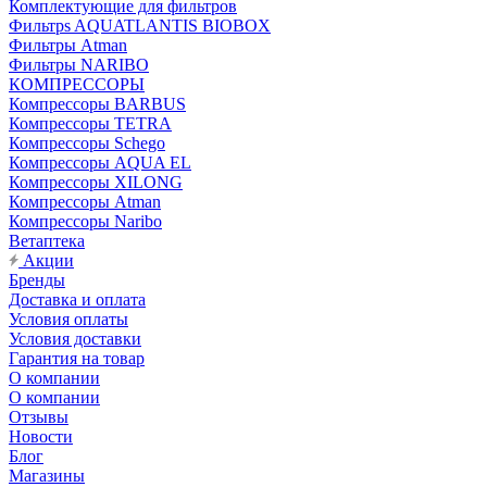
Комплектующие для фильтров
Фильтрs AQUATLANTIS BIOBOX
Фильтры Atman
Фильтры NARIBO
КОМПРЕССОРЫ
Компрессоры BARBUS
Компрессоры TETRA
Компрессоры Schego
Компрессоры AQUA EL
Компрессоры XILONG
Компрессоры Atman
Компрессоры Naribo
Ветаптека
Акции
Бренды
Доставка и оплата
Условия оплаты
Условия доставки
Гарантия на товар
О компании
О компании
Отзывы
Новости
Блог
Магазины