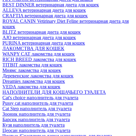
BEST DINNER ветеринарная диета для кошек
ALLEVA ветеринарная диета для кошек
CRAFTIA ветеринарная диета для кошек
ROYAL CANIN Vetirinary Diet Feline ветеринарная диета для
кошек
BLITZ ветеринарная диета для кошек
AJO ветеринарная диета для кошек
PURINA ветеринарная диета для кошек
ЛАКОМСТВА ДЛЯ КОШЕК
WANPY CAT лакомства для кошек
RICH BREED лакомства для кошек
TITBIT лакомства для кошек
Мнямс лакомства для кошек
Деревенские лакомства для кошек
Dreamies лакомства для кошек
VEDA лакомства для кошек
НАПОЛНИТЕЛИ ДЛЯ КОШАЧЬЕГО ТУАЛЕТА
Cat's choice наполнитель для туалета
Pussy cat наполнитель для туалета
Cat Step наполнитель для туалета
Зооник наполнитель для туалета
Барсик наполнитель для туалета
Кузя наполнитель для туалета
Цеосан наполнитель для туалета
Чистые /Счастливые лапки наполнитель для туалета