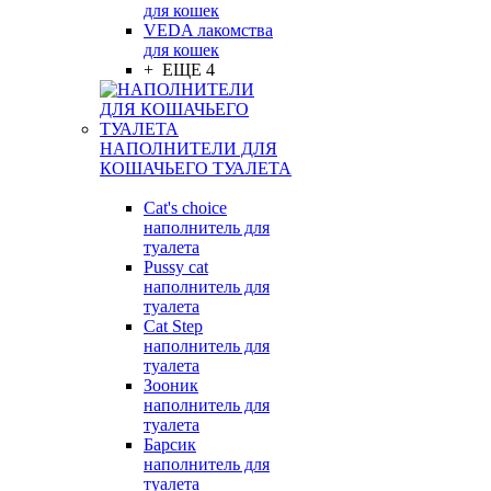
для кошек
VEDA лакомства
для кошек
+ ЕЩЕ 4
НАПОЛНИТЕЛИ ДЛЯ
КОШАЧЬЕГО ТУАЛЕТА
Cat's choice
наполнитель для
туалета
Pussy cat
наполнитель для
туалета
Cat Step
наполнитель для
туалета
Зооник
наполнитель для
туалета
Барсик
наполнитель для
туалета