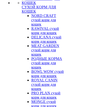
СУХОЙ КОРМ ДЛЯ
КОШЕК
NORD CRAFT
сухой корм для
кошек
RAWIVAL сухой
корм для кошек
DELICANA сухой
корм для кошек
MEAT GARDEN
сухой корм для
кошек
РОДНЫЕ КОРМА
сухой корм для
кошек
BOWL WOW сухой
корм для кошек
ROYAL CANIN
сухой корм для
кошек
PRO PLAN сухой
корм для кошек
MONGE сухой
корм для кошек