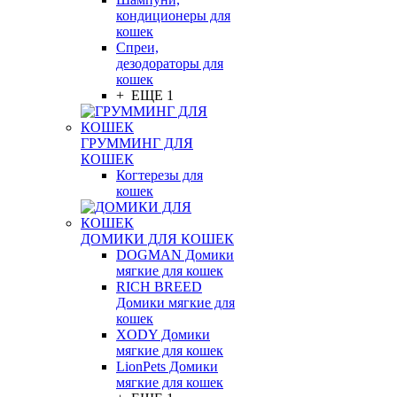
кондиционеры для
кошек
Спреи,
дезодораторы для
кошек
+ ЕЩЕ 1
ГРУММИНГ ДЛЯ
КОШЕК
Когтерезы для
кошек
ДОМИКИ ДЛЯ КОШЕК
DOGMAN Домики
мягкие для кошек
RICH BREED
Домики мягкие для
кошек
XODY Домики
мягкие для кошек
LionPets Домики
мягкие для кошек