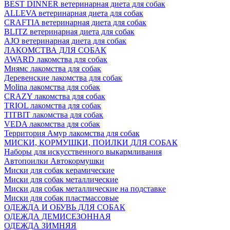
BEST DINNER ветеринарная диета для собак
ALLEVA ветеринарная диета для собак
CRAFTIA ветеринарная диета для собак
BLITZ ветеринарная диета для собак
AJO ветеринарная диета для собак
ЛАКОМСТВА ДЛЯ СОБАК
AWARD лакомства для собак
Мнямс лакомства для собак
Деревенские лакомства для собак
Molina лакомства для собак
CRAZY лакомства для собак
TRIOL лакомства для собак
TITBIT лакомства для собак
VEDA лакомства для собак
Территория Амур лакомства для собак
МИСКИ, КОРМУШКИ, ПОИЛКИ ДЛЯ СОБАК
Наборы для искусственного выкармливания
Автопоилки Автокормушки
Миски для собак керамические
Миски для собак металлические
Миски для собак металлические на подставке
Миски для собак пластмассовые
ОДЕЖДА И ОБУВЬ ДЛЯ СОБАК
ОДЕЖДА ДЕМИСЕЗОННАЯ
ОДЕЖДА ЗИМНЯЯ