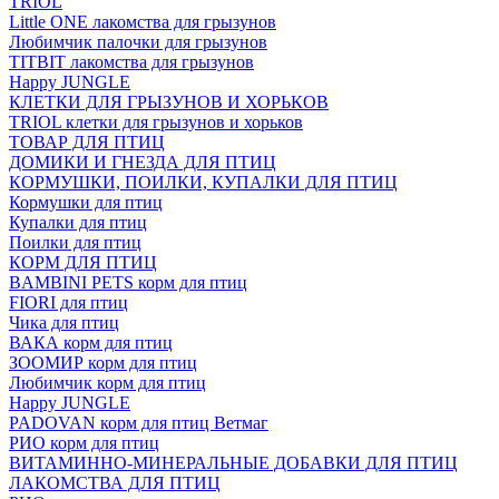
TRIOL
Little ONE лакомства для грызунов
Любимчик палочки для грызунов
TITBIT лакомства для грызунов
Happy JUNGLE
КЛЕТКИ ДЛЯ ГРЫЗУНОВ И ХОРЬКОВ
TRIOL клетки для грызунов и хорьков
ТОВАР ДЛЯ ПТИЦ
ДОМИКИ И ГНЕЗДА ДЛЯ ПТИЦ
КОРМУШКИ, ПОИЛКИ, КУПАЛКИ ДЛЯ ПТИЦ
Кормушки для птиц
Купалки для птиц
Поилки для птиц
КОРМ ДЛЯ ПТИЦ
BAMBINI PETS корм для птиц
FIORI для птиц
Чика для птиц
ВАКА корм для птиц
ЗООМИР корм для птиц
Любимчик корм для птиц
Happy JUNGLE
PADOVAN корм для птиц Ветмаг
РИО корм для птиц
ВИТАМИННО-МИНЕРАЛЬНЫЕ ДОБАВКИ ДЛЯ ПТИЦ
ЛАКОМСТВА ДЛЯ ПТИЦ