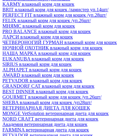
KARMY влажный корм для кошек
BRIT влажный корм для кошек /ламистер уп.14шт/
PERFECT FIT влажный корм для кошек /уп.28шт/
FELIX влажный корм для кошек /уп.26шт/
МНЯМС влажный корм для кошек
PRO BALANCE влажный корм для кошек
ДАРСИ влажный корм для кошек
ЧЕТВЕРОНОГИЙ ГУРМАН влажный корм для кошек
НОЧНОЙ ОХОТНИК влажный корм для кошек
НАША МАРКА влажный корм для кошек
EUKANUBA влажный корм для кошек
SIRIUS влажный корм для кошек
ALPHAPET влажный корм для кошек
AWARD влажный корм для кошек
PETVADOR влажный корм для кошек
GRANDORF CAT влажный корм для кошек
BEST DINNER влажный корм для кошек
GOURMET влажный корм для кошек /уп.26шт/
SHEBA влажный корм для кошек /уп28шт/
ВЕТЕРИНАРНАЯ ДИЕТА ДЛЯ КОШЕК
MONGE VetSoiution ветеринарная диета для кошек
NORD CRAFT ветеринарная диета для кошек
Академия ветеринарная диета для кошек
FARMINA ветеринарная диета для кошек
PETVADOR ветеринарная диета для кошек