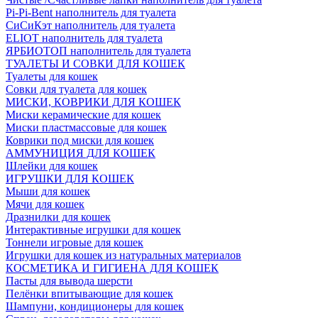
Pi-Pi-Bent наполнитель для туалета
СиСиКэт наполнитель для туалета
ELIOT наполнитель для туалета
ЯРБИОТОП наполнитель для туалета
ТУАЛЕТЫ И СОВКИ ДЛЯ КОШЕК
Туалеты для кошек
Совки для туалета для кошек
МИСКИ, КОВРИКИ ДЛЯ КОШЕК
Миски керамические для кошек
Миски пластмассовые для кошек
Коврики под миски для кошек
АММУНИЦИЯ ДЛЯ КОШЕК
Шлейки для кошек
ИГРУШКИ ДЛЯ КОШЕК
Мыши для кошек
Мячи для кошек
Дразнилки для кошек
Интерактивные игрушки для кошек
Тоннели игровые для кошек
Игрушки для кошек из натуральных материалов
КОСМЕТИКА И ГИГИЕНА ДЛЯ КОШЕК
Пасты для вывода шерсти
Пелёнки впитывающие для кошек
Шампуни, кондиционеры для кошек