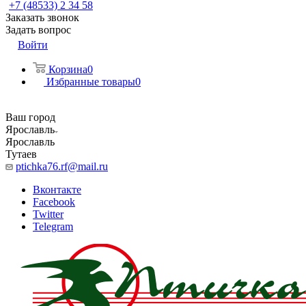
+7 (48533) 2 34 58
Заказать звонок
Задать вопрос
Войти
Корзина
0
Избранные товары
0
Ваш город
Ярославль
Ярославль
Тутаев
ptichka76.rf@mail.ru
Вконтакте
Facebook
Twitter
Telegram