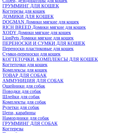
Спреи, дезодораторы для кошек
ГРУММИНГ ДЛЯ КОШЕК
Когтерезы для кошек
ДОМИКИ ДЛЯ КОШЕК
DOGMAN Домики мягкие для кошек
RICH BREED Домики мягкие для кошек
XODY Домики мягкие для кошек
LionPets Домики мягкие для кошек
ПЕРЕНОСКИ И СУМКИ ДЛЯ КОШЕК
Переноски пластиковые для кошек
Сумки-переноски для кошек
КОГТЕТОЧКИ. КОМПЛЕКСЫ ДЛЯ КОШЕК
Когтеточки для кошек
Комплексы для кошек
ТОВАР ДЛЯ СОБАК
АММУНИЦИЯ ДЛЯ СОБАК
Ошейники для собак
Поводки для собак
Шлейки для собак
Комплекты для собак
Рулетки для собак
Цепи, карабины
Намордники для собак
ГРУММИНГ ДЛЯ СОБАК
Когтерезы