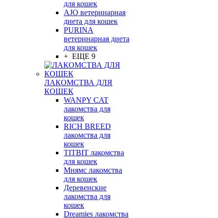
для кошек
AJO ветеринарная
диета для кошек
PURINA
ветеринарная диета
для кошек
+ ЕЩЕ 9
ЛАКОМСТВА ДЛЯ
КОШЕК
WANPY CAT
лакомства для
кошек
RICH BREED
лакомства для
кошек
TITBIT лакомства
для кошек
Мнямс лакомства
для кошек
Деревенские
лакомства для
кошек
Dreamies лакомства