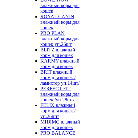
влажный корм для
кошек
ROYAL CANIN
влажный корм для
кошек
PRO PLAN
влажный корм для
кошек уп.26шт
BLITZ влажный
корм для кошек
KARMY влажный
корм для кошек
BRIT влажный
корм для кошек /
ламистер уп.14шт/
PERFECT FIT
влажный корм для
кошек /уп.28шт/
FELIX влажный
корм для кошек /
уп.26шт/
МНЯМС влажный
корм для кошек
PRO BALANCE