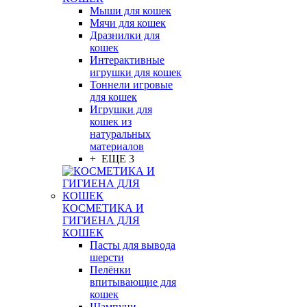
Мыши для кошек
Мячи для кошек
Дразнилки для
кошек
Интерактивные
игрушки для кошек
Тоннели игровые
для кошек
Игрушки для
кошек из
натуральных
материалов
+ ЕЩЕ 3
КОСМЕТИКА И
ГИГИЕНА ДЛЯ
КОШЕК
Пасты для вывода
шерсти
Пелёнки
впитывающие для
кошек
Шампуни,