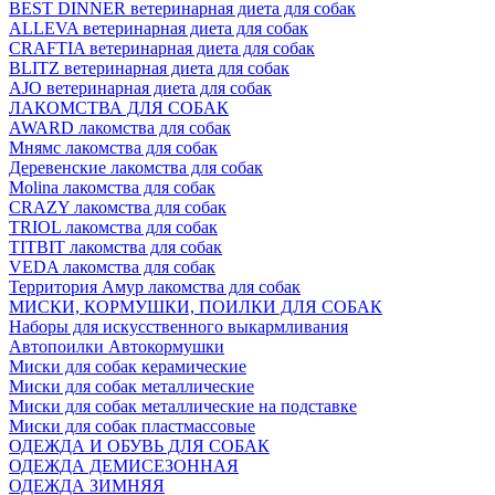
BEST DINNER ветеринарная диета для собак
ALLEVA ветеринарная диета для собак
CRAFTIA ветеринарная диета для собак
BLITZ ветеринарная диета для собак
AJO ветеринарная диета для собак
ЛАКОМСТВА ДЛЯ СОБАК
AWARD лакомства для собак
Мнямс лакомства для собак
Деревенские лакомства для собак
Molina лакомства для собак
CRAZY лакомства для собак
TRIOL лакомства для собак
TITBIT лакомства для собак
VEDA лакомства для собак
Территория Амур лакомства для собак
МИСКИ, КОРМУШКИ, ПОИЛКИ ДЛЯ СОБАК
Наборы для искусственного выкармливания
Автопоилки Автокормушки
Миски для собак керамические
Миски для собак металлические
Миски для собак металлические на подставке
Миски для собак пластмассовые
ОДЕЖДА И ОБУВЬ ДЛЯ СОБАК
ОДЕЖДА ДЕМИСЕЗОННАЯ
ОДЕЖДА ЗИМНЯЯ