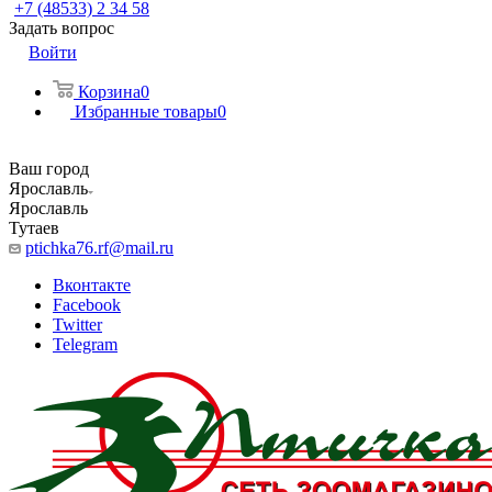
+7 (48533) 2 34 58
Задать вопрос
Войти
Корзина
0
Избранные товары
0
Ваш город
Ярославль
Ярославль
Тутаев
ptichka76.rf@mail.ru
Вконтакте
Facebook
Twitter
Telegram