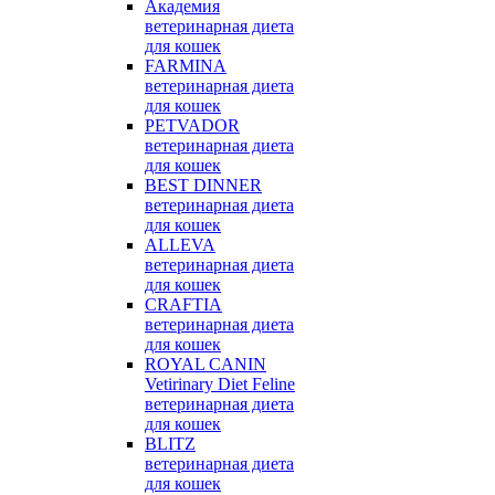
Академия
ветеринарная диета
для кошек
FARMINA
ветеринарная диета
для кошек
PETVADOR
ветеринарная диета
для кошек
BEST DINNER
ветеринарная диета
для кошек
ALLEVA
ветеринарная диета
для кошек
CRAFTIA
ветеринарная диета
для кошек
ROYAL CANIN
Vetirinary Diet Feline
ветеринарная диета
для кошек
BLITZ
ветеринарная диета
для кошек