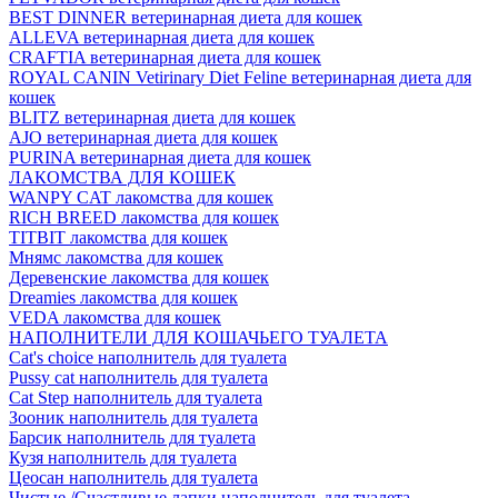
BEST DINNER ветеринарная диета для кошек
ALLEVA ветеринарная диета для кошек
CRAFTIA ветеринарная диета для кошек
ROYAL CANIN Vetirinary Diet Feline ветеринарная диета для
кошек
BLITZ ветеринарная диета для кошек
AJO ветеринарная диета для кошек
PURINA ветеринарная диета для кошек
ЛАКОМСТВА ДЛЯ КОШЕК
WANPY CAT лакомства для кошек
RICH BREED лакомства для кошек
TITBIT лакомства для кошек
Мнямс лакомства для кошек
Деревенские лакомства для кошек
Dreamies лакомства для кошек
VEDA лакомства для кошек
НАПОЛНИТЕЛИ ДЛЯ КОШАЧЬЕГО ТУАЛЕТА
Cat's choice наполнитель для туалета
Pussy cat наполнитель для туалета
Cat Step наполнитель для туалета
Зооник наполнитель для туалета
Барсик наполнитель для туалета
Кузя наполнитель для туалета
Цеосан наполнитель для туалета
Чистые /Счастливые лапки наполнитель для туалета