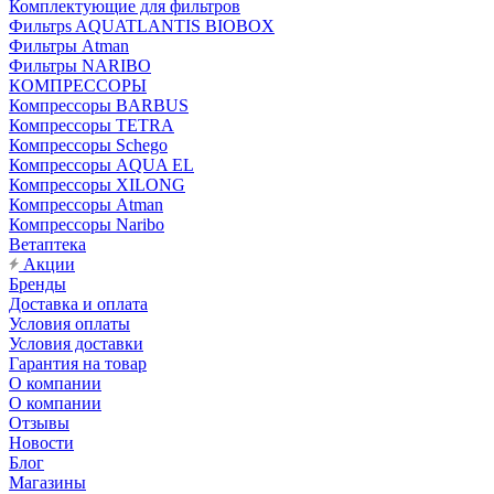
Комплектующие для фильтров
Фильтрs AQUATLANTIS BIOBOX
Фильтры Atman
Фильтры NARIBO
КОМПРЕССОРЫ
Компрессоры BARBUS
Компрессоры TETRA
Компрессоры Schego
Компрессоры AQUA EL
Компрессоры XILONG
Компрессоры Atman
Компрессоры Naribo
Ветаптека
Акции
Бренды
Доставка и оплата
Условия оплаты
Условия доставки
Гарантия на товар
О компании
О компании
Отзывы
Новости
Блог
Магазины