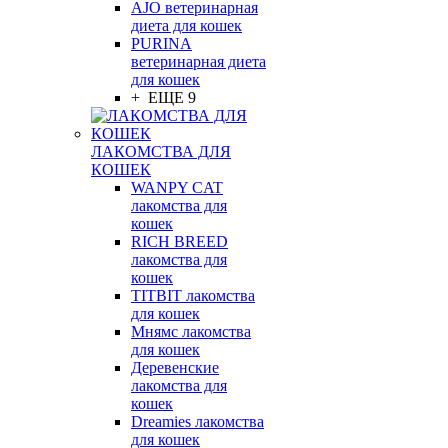
AJO ветеринарная
диета для кошек
PURINA
ветеринарная диета
для кошек
+ ЕЩЕ 9
ЛАКОМСТВА ДЛЯ
КОШЕК
WANPY CAT
лакомства для
кошек
RICH BREED
лакомства для
кошек
TITBIT лакомства
для кошек
Мнямс лакомства
для кошек
Деревенские
лакомства для
кошек
Dreamies лакомства
для кошек