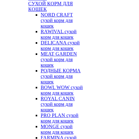
СУХОЙ КОРМ ДЛЯ
КОШЕК
NORD CRAFT
сухой корм для
кошек
RAWIVAL сухой
корм для кошек
DELICANA сухой
корм для кошек
MEAT GARDEN
сухой корм для
кошек
РОДНЫЕ КОРМА
сухой корм для
кошек
BOWL WOW сухой
корм для кошек
ROYAL CANIN
сухой корм для
кошек
PRO PLAN сухой
корм для кошек
MONGE сухой
корм для кошек
FARMINA сухой