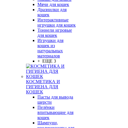
Мячи для кошек
Дразнилки для
кошек
Интерактивные
игрушки для кошек
Тоннели игровые
для кошек
Игрушки для
кошек из
натуральных
материалов
+ ЕЩЕ 3
КОСМЕТИКА И
ГИГИЕНА ДЛЯ
КОШЕК
Пасты для вывода
шерсти
Пелёнки
впитывающие для
кошек
Шампуни,
кондиционеры для