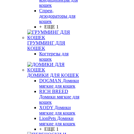
кошек
Спреи,
дезодораторы для
кошек
+ ЕЩЕ 1
ГРУММИНГ ДЛЯ
КОШЕК
Когтерезы для
кошек
ДОМИКИ ДЛЯ КОШЕК
DOGMAN Домики
мягкие для кошек
RICH BREED
Домики мягкие для
кошек
XODY Домики
мягкие для кошек
LionPets Домики
мягкие для кошек
+ ЕЩЕ 1