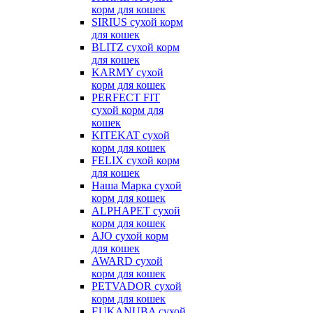
корм для кошек
SIRIUS сухой корм
для кошек
BLITZ сухой корм
для кошек
KARMY сухой
корм для кошек
PERFECT FIT
сухой корм для
кошек
KITEKAT сухой
корм для кошек
FELIX сухой корм
для кошек
Наша Марка сухой
корм для кошек
ALPHAPET сухой
корм для кошек
AJO сухой корм
для кошек
AWARD сухой
корм для кошек
PETVADOR сухой
корм для кошек
EUKANUBA сухой