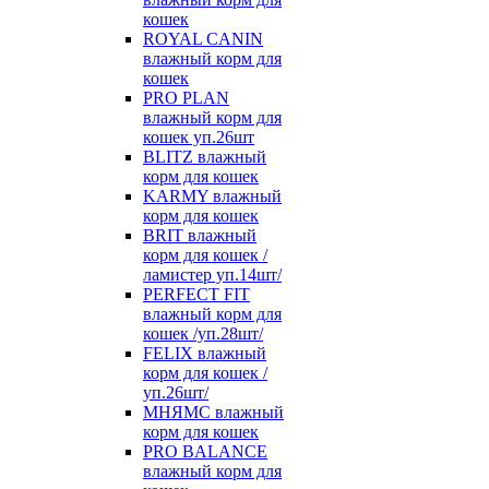
кошек
ROYAL CANIN
влажный корм для
кошек
PRO PLAN
влажный корм для
кошек уп.26шт
BLITZ влажный
корм для кошек
KARMY влажный
корм для кошек
BRIT влажный
корм для кошек /
ламистер уп.14шт/
PERFECT FIT
влажный корм для
кошек /уп.28шт/
FELIX влажный
корм для кошек /
уп.26шт/
МНЯМС влажный
корм для кошек
PRO BALANCE
влажный корм для