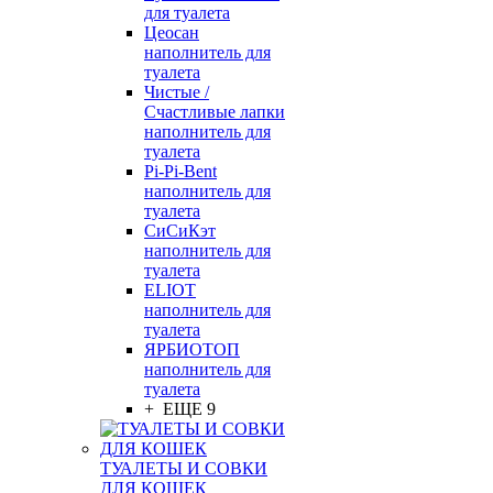
для туалета
Цеосан
наполнитель для
туалета
Чистые /
Счастливые лапки
наполнитель для
туалета
Pi-Pi-Bent
наполнитель для
туалета
СиСиКэт
наполнитель для
туалета
ELIOT
наполнитель для
туалета
ЯРБИОТОП
наполнитель для
туалета
+ ЕЩЕ 9
ТУАЛЕТЫ И СОВКИ
ДЛЯ КОШЕК