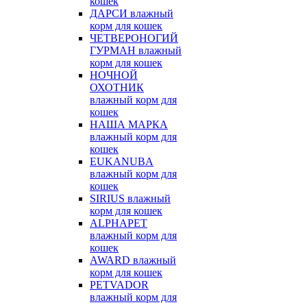
кошек
ДАРСИ влажный
корм для кошек
ЧЕТВЕРОНОГИЙ
ГУРМАН влажный
корм для кошек
НОЧНОЙ
ОХОТНИК
влажный корм для
кошек
НАША МАРКА
влажный корм для
кошек
EUKANUBA
влажный корм для
кошек
SIRIUS влажный
корм для кошек
ALPHAPET
влажный корм для
кошек
AWARD влажный
корм для кошек
PETVADOR
влажный корм для