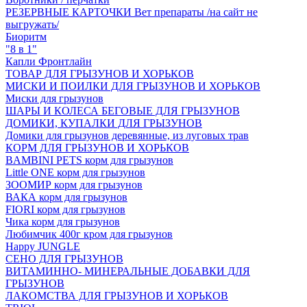
РЕЗЕРВНЫЕ КАРТОЧКИ Вет препараты /на сайт не
выгружать/
Биоритм
"8 в 1"
Капли Фронтлайн
ТОВАР ДЛЯ ГРЫЗУНОВ И ХОРЬКОВ
МИСКИ И ПОИЛКИ ДЛЯ ГРЫЗУНОВ И ХОРЬКОВ
Миски для грызунов
ШАРЫ И КОЛЕСА БЕГОВЫЕ ДЛЯ ГРЫЗУНОВ
ДОМИКИ, КУПАЛКИ ДЛЯ ГРЫЗУНОВ
Домики для грызунов деревянные, из луговых трав
КОРМ ДЛЯ ГРЫЗУНОВ И ХОРЬКОВ
BAMBINI PETS корм для грызунов
Little ONE корм для грызунов
ЗООМИР корм для грызунов
ВАКА корм для грызунов
FIORI корм для грызунов
Чика корм для грызунов
Любимчик 400г кром для грызунов
Happy JUNGLE
СЕНО ДЛЯ ГРЫЗУНОВ
ВИТАМИННО- МИНЕРАЛЬНЫЕ ДОБАВКИ ДЛЯ
ГРЫЗУНОВ
ЛАКОМСТВА ДЛЯ ГРЫЗУНОВ И ХОРЬКОВ