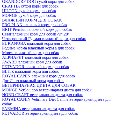
GRANDORF DOG сухой корм для собак
CRAFTIA сухой корм для собак
HILTON сухой корм для собак
MONGE сухой корм для собак
ВЛАЖНЫЙ КОРМ ДЛЯ СОБАК
PRO PLAN влажный корм для собак
BRIT Premium влажный корм для собак
Cesar влажный корм для собак /уп.28/
Четвероногий Гурман влажный корм для собак
EUKANUBA влажный корм для собак
Родные корма влажный корм а для собак
Мнямс влажный корм для собак
ALPHAPET влажный корм для собак
AWARD влажный корм для собак
PETVADOR влажный корм для собак
BLITZ влажный корм для собак
ROYAL CANIN влажный корм для собак
Дог Ланч влажный корм для собак
ВЕТЕРИНАРНАЯ ДИЕТА ДЛЯ СОБАК
MONGE VetSoiution ветеринарная диета для собак
NORD CRAFT ветеринарная диета для собак
ROYAL CANIN Vetirinary Diet Canine ветеринарная диета для
собак
FARMINA ветеринарная диета для собак
PETVADOR ветеринарная диета для собак