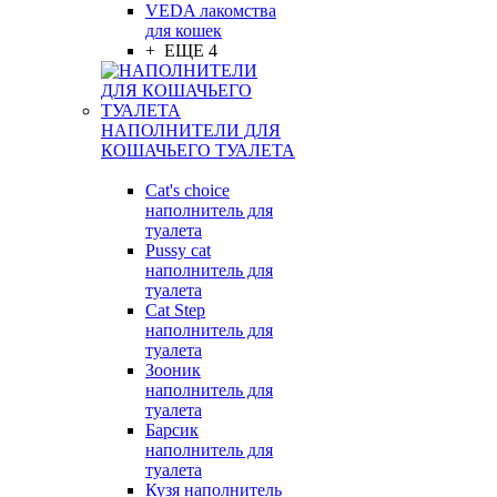
VEDA лакомства
для кошек
+ ЕЩЕ 4
НАПОЛНИТЕЛИ ДЛЯ
КОШАЧЬЕГО ТУАЛЕТА
Cat's choice
наполнитель для
туалета
Pussy cat
наполнитель для
туалета
Cat Step
наполнитель для
туалета
Зооник
наполнитель для
туалета
Барсик
наполнитель для
туалета
Кузя наполнитель