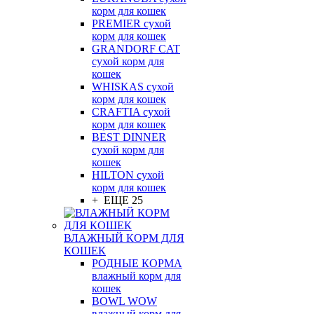
корм для кошек
PREMIER сухой
корм для кошек
GRANDORF CAT
сухой корм для
кошек
WHISKAS сухой
корм для кошек
CRAFTIA сухой
корм для кошек
BEST DINNER
сухой корм для
кошек
HILTON сухой
корм для кошек
+ ЕЩЕ 25
ВЛАЖНЫЙ КОРМ ДЛЯ
КОШЕК
РОДНЫЕ КОРМА
влажный корм для
кошек
BOWL WOW
влажный корм для