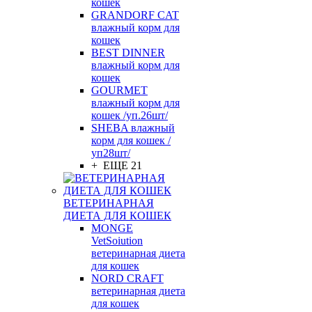
кошек
GRANDORF CAT
влажный корм для
кошек
BEST DINNER
влажный корм для
кошек
GOURMET
влажный корм для
кошек /уп.26шт/
SHEBA влажный
корм для кошек /
уп28шт/
+ ЕЩЕ 21
ВЕТЕРИНАРНАЯ
ДИЕТА ДЛЯ КОШЕК
MONGE
VetSoiution
ветеринарная диета
для кошек
NORD CRAFT
ветеринарная диета
для кошек