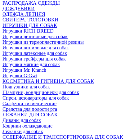
РАСПРОДАЖА ОДЕЖДЫ
ДОЖДЕВИКИ
ОДЕЖДА ЛЕТНЯЯ
СВИТЕРА, ТОЛСТОВКИ
ИГРУШКИ ДЛЯ СОБАК
Игрушки RICH BREED
Игрушки резиновые для собак
Игрушки из термопластичной резины
Игрушки виниловые для собак
Игрушки латексные для собак
Игрушки грейферы для собак
Игрушки мягкие для собак
Игрушки Mr. Kranch
Игрушки GiGwi
КОСМЕТИКА И ГИГИЕНА ДЛЯ СОБАК
Подгузники для собак
Шампуни, кондиционеры для собак
Спреи, дезодараторы для собак
Салфетки гигиенические
Средства для полости рта
ЛЕЖАНКИ ДЛЯ СОБАК
Диваны для собак
Коврики охлаждающие
Лежанки для собак
СОДЕРЖАНИЕ И ТРАНСПОРТИРОВКА ДЛЯ СОБАК