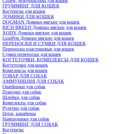
Спреи, дезодораторы для кошек
ГРУММИНГ ДЛЯ КОШЕК
Когтерезы для кошек
ДОМИКИ ДЛЯ КОШЕК
DOGMAN Домики мягкие для кошек
RICH BREED Домики мягкие для кошек
XODY Домики мягкие для кошек
LionPets Домики мягкие для кошек
ПЕРЕНОСКИ И СУМКИ ДЛЯ КОШЕК
Переноски пластиковые для кошек
Сумки-переноски для кошек
КОГТЕТОЧКИ. КОМПЛЕКСЫ ДЛЯ КОШЕК
Когтеточки для кошек
Комплексы для кошек
ТОВАР ДЛЯ СОБАК
АММУНИЦИЯ ДЛЯ СОБАК
Ошейники для собак
Поводки для собак
Шлейки для собак
Комплекты для собак
Рулетки для собак
Цепи, карабины
Намордники для собак
ГРУММИНГ ДЛЯ СОБАК
Когтерезы