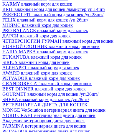
KARMY влажный корм для кошек
BRIT влажный корм для кошек /ламистер уп.14шт/
PERFECT FIT влажный корм для кошек /уп.28шт/
FELIX влажный корм для кошек /уп.26шт/
МНЯМС влажный корм для кошек
PRO BALANCE влажный корм для кошек
ДАРСИ влажный корм для кошек
ЧЕТВЕРОНОГИЙ ГУРМАН влажный корм для кошек
НОЧНОЙ ОХОТНИК влажный корм для кошек
НАША МАРКА влажный корм для кошек
EUKANUBA влажный корм для кошек
SIRIUS влажный корм для кошек
ALPHAPET влажный корм для кошек
AWARD влажный корм для кошек
PETVADOR влажный корм для кошек
GRANDORF CAT влажный корм для кошек
BEST DINNER влажный корм для кошек
GOURMET влажный корм для кошек /уп.26шт/
SHEBA влажный корм для кошек /уп28шт/
ВЕТЕРИНАРНАЯ ДИЕТА ДЛЯ КОШЕК
MONGE VetSoiution ветеринарная диета для кошек
NORD CRAFT ветеринарная диета для кошек
Академия ветеринарная диета для кошек
FARMINA ветеринарная диета для кошек
PETVADOR ветеринарная диета для кошек