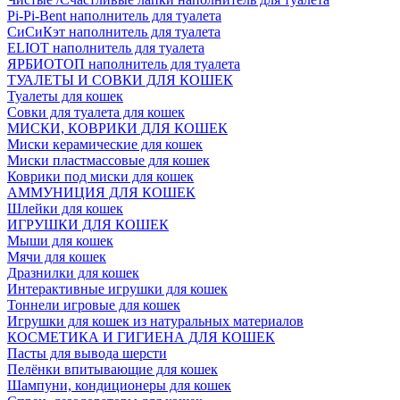
Pi-Pi-Bent наполнитель для туалета
СиСиКэт наполнитель для туалета
ELIOT наполнитель для туалета
ЯРБИОТОП наполнитель для туалета
ТУАЛЕТЫ И СОВКИ ДЛЯ КОШЕК
Туалеты для кошек
Совки для туалета для кошек
МИСКИ, КОВРИКИ ДЛЯ КОШЕК
Миски керамические для кошек
Миски пластмассовые для кошек
Коврики под миски для кошек
АММУНИЦИЯ ДЛЯ КОШЕК
Шлейки для кошек
ИГРУШКИ ДЛЯ КОШЕК
Мыши для кошек
Мячи для кошек
Дразнилки для кошек
Интерактивные игрушки для кошек
Тоннели игровые для кошек
Игрушки для кошек из натуральных материалов
КОСМЕТИКА И ГИГИЕНА ДЛЯ КОШЕК
Пасты для вывода шерсти
Пелёнки впитывающие для кошек
Шампуни, кондиционеры для кошек