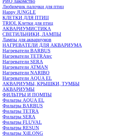
РИО лакомство
Любимчик палочки для птиц
Happy JUNGLE
КЛЕТКИ ДЛЯ ПТИЦ
TRIOL Клетки для птиц
АКВАРИУМИСТИКА
СВЕТИЛЬНИКИ, ЛАМПЫ
Лампы для аквариумов
НАГРЕВАТЕЛИ ДЛЯ АКВАРИУМА
Нагреватели BARBUS
Нагреватели TETRAtec
Нагреватели SERA
Нагреватели ATMAN
Нагреватели NARIBO
Нагреватели AQUA EL
АКВАРИУМЫ, КРЫШКИ, ТУМБЫ
АКВАРИУМЫ
ФИЛЬТРЫ И ПОМПЫ
Фильтры AQUA EL
Фильтры BARBUS
Фильтры ТETRA
Фильтры SERA
Фильтры FLUVAL
Фильтры RESUN
Фильтры XiILONG