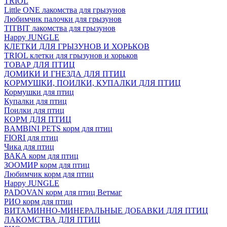
TRIOL
Little ONE лакомства для грызунов
Любимчик палочки для грызунов
TITBIT лакомства для грызунов
Happy JUNGLE
КЛЕТКИ ДЛЯ ГРЫЗУНОВ И ХОРЬКОВ
TRIOL клетки для грызунов и хорьков
ТОВАР ДЛЯ ПТИЦ
ДОМИКИ И ГНЕЗДА ДЛЯ ПТИЦ
КОРМУШКИ, ПОИЛКИ, КУПАЛКИ ДЛЯ ПТИЦ
Кормушки для птиц
Купалки для птиц
Поилки для птиц
КОРМ ДЛЯ ПТИЦ
BAMBINI PETS корм для птиц
FIORI для птиц
Чика для птиц
ВАКА корм для птиц
ЗООМИР корм для птиц
Любимчик корм для птиц
Happy JUNGLE
PADOVAN корм для птиц Ветмаг
РИО корм для птиц
ВИТАМИННО-МИНЕРАЛЬНЫЕ ДОБАВКИ ДЛЯ ПТИЦ
ЛАКОМСТВА ДЛЯ ПТИЦ