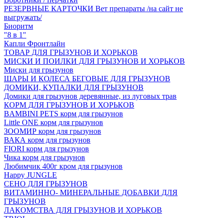
РЕЗЕРВНЫЕ КАРТОЧКИ Вет препараты /на сайт не
выгружать/
Биоритм
"8 в 1"
Капли Фронтлайн
ТОВАР ДЛЯ ГРЫЗУНОВ И ХОРЬКОВ
МИСКИ И ПОИЛКИ ДЛЯ ГРЫЗУНОВ И ХОРЬКОВ
Миски для грызунов
ШАРЫ И КОЛЕСА БЕГОВЫЕ ДЛЯ ГРЫЗУНОВ
ДОМИКИ, КУПАЛКИ ДЛЯ ГРЫЗУНОВ
Домики для грызунов деревянные, из луговых трав
КОРМ ДЛЯ ГРЫЗУНОВ И ХОРЬКОВ
BAMBINI PETS корм для грызунов
Little ONE корм для грызунов
ЗООМИР корм для грызунов
ВАКА корм для грызунов
FIORI корм для грызунов
Чика корм для грызунов
Любимчик 400г кром для грызунов
Happy JUNGLE
СЕНО ДЛЯ ГРЫЗУНОВ
ВИТАМИННО- МИНЕРАЛЬНЫЕ ДОБАВКИ ДЛЯ
ГРЫЗУНОВ
ЛАКОМСТВА ДЛЯ ГРЫЗУНОВ И ХОРЬКОВ