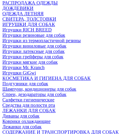
РАСПРОДАЖА ОДЕЖДЫ
ДОЖДЕВИКИ
ОДЕЖДА ЛЕТНЯЯ
СВИТЕРА, ТОЛСТОВКИ
ИГРУШКИ ДЛЯ СОБАК
Игрушки RICH BREED
Игрушки резиновые для собак
Игрушки из термопластичной резины
Игрушки виниловые для собак
Игрушки латексные для собак
Игрушки грейферы для собак
Игрушки мягкие для собак
Игрушки Mr. Kranch
Игрушки GiGwi
КОСМЕТИКА И ГИГИЕНА ДЛЯ СОБАК
Подгузники для собак
Шампуни, кондиционеры для собак
Спреи, дезодараторы для собак
Салфетки гигиенические
Средства для полости рта
ЛЕЖАНКИ ДЛЯ СОБАК
Диваны для собак
Коврики охлаждающие
Лежанки для собак
СОДЕРЖАНИЕ И ТРАНСПОРТИРОВКА ДЛЯ СОБАК