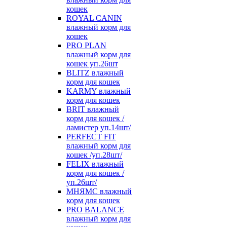
кошек
ROYAL CANIN
влажный корм для
кошек
PRO PLAN
влажный корм для
кошек уп.26шт
BLITZ влажный
корм для кошек
KARMY влажный
корм для кошек
BRIT влажный
корм для кошек /
ламистер уп.14шт/
PERFECT FIT
влажный корм для
кошек /уп.28шт/
FELIX влажный
корм для кошек /
уп.26шт/
МНЯМС влажный
корм для кошек
PRO BALANCE
влажный корм для