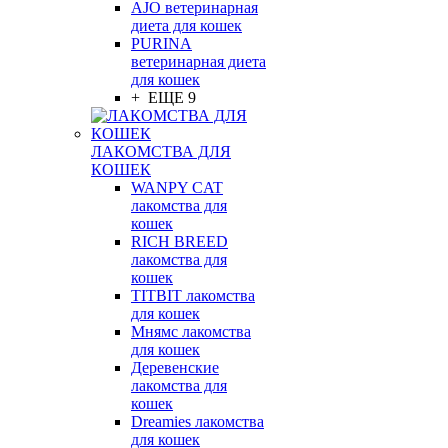
AJO ветеринарная
диета для кошек
PURINA
ветеринарная диета
для кошек
+ ЕЩЕ 9
ЛАКОМСТВА ДЛЯ
КОШЕК
WANPY CAT
лакомства для
кошек
RICH BREED
лакомства для
кошек
TITBIT лакомства
для кошек
Мнямс лакомства
для кошек
Деревенские
лакомства для
кошек
Dreamies лакомства
для кошек