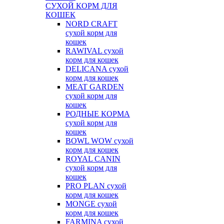
СУХОЙ КОРМ ДЛЯ
КОШЕК
NORD CRAFT
сухой корм для
кошек
RAWIVAL сухой
корм для кошек
DELICANA сухой
корм для кошек
MEAT GARDEN
сухой корм для
кошек
РОДНЫЕ КОРМА
сухой корм для
кошек
BOWL WOW сухой
корм для кошек
ROYAL CANIN
сухой корм для
кошек
PRO PLAN сухой
корм для кошек
MONGE сухой
корм для кошек
FARMINA сухой