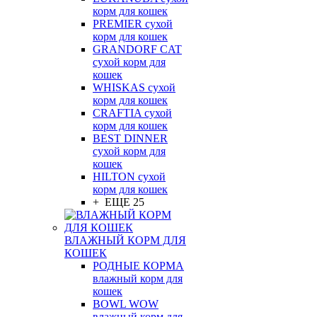
корм для кошек
PREMIER сухой
корм для кошек
GRANDORF CAT
сухой корм для
кошек
WHISKAS сухой
корм для кошек
CRAFTIA сухой
корм для кошек
BEST DINNER
сухой корм для
кошек
HILTON сухой
корм для кошек
+ ЕЩЕ 25
ВЛАЖНЫЙ КОРМ ДЛЯ
КОШЕК
РОДНЫЕ КОРМА
влажный корм для
кошек
BOWL WOW
влажный корм для