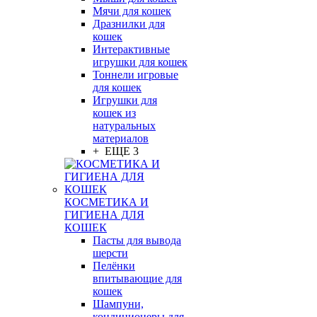
Мячи для кошек
Дразнилки для
кошек
Интерактивные
игрушки для кошек
Тоннели игровые
для кошек
Игрушки для
кошек из
натуральных
материалов
+ ЕЩЕ 3
КОСМЕТИКА И
ГИГИЕНА ДЛЯ
КОШЕК
Пасты для вывода
шерсти
Пелёнки
впитывающие для
кошек
Шампуни,
кондиционеры для