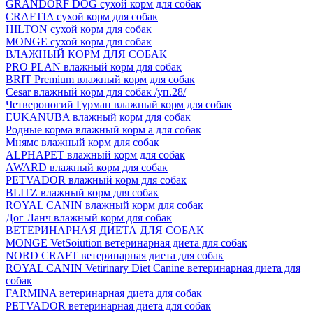
GRANDORF DOG сухой корм для собак
CRAFTIA сухой корм для собак
HILTON сухой корм для собак
MONGE сухой корм для собак
ВЛАЖНЫЙ КОРМ ДЛЯ СОБАК
PRO PLAN влажный корм для собак
BRIT Premium влажный корм для собак
Cesar влажный корм для собак /уп.28/
Четвероногий Гурман влажный корм для собак
EUKANUBA влажный корм для собак
Родные корма влажный корм а для собак
Мнямс влажный корм для собак
ALPHAPET влажный корм для собак
AWARD влажный корм для собак
PETVADOR влажный корм для собак
BLITZ влажный корм для собак
ROYAL CANIN влажный корм для собак
Дог Ланч влажный корм для собак
ВЕТЕРИНАРНАЯ ДИЕТА ДЛЯ СОБАК
MONGE VetSoiution ветеринарная диета для собак
NORD CRAFT ветеринарная диета для собак
ROYAL CANIN Vetirinary Diet Canine ветеринарная диета для
собак
FARMINA ветеринарная диета для собак
PETVADOR ветеринарная диета для собак