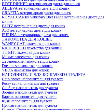
BEST DINNER ветеринарная диета для кошек
ALLEVA ветеринарная диета для кошек
CRAFTIA ветеринарная диета для кошек
ROYAL CANIN Vetirinary Diet Feline ветеринарная диета для
кошек
BLITZ ветеринарная диета для кошек
AJO ветеринарная диета для кошек
PURINA ветеринарная диета для кошек
ЛАКОМСТВА ДЛЯ КОШЕК
WANPY CAT лакомства для кошек
RICH BREED лакомства для кошек
TITBIT лакомства для кошек
Мнямс лакомства для кошек
Деревенские лакомства для кошек
Dreamies лакомства для кошек
VEDA лакомства для кошек
НАПОЛНИТЕЛИ ДЛЯ КОШАЧЬЕГО ТУАЛЕТА
Cat's choice наполнитель для туалета
Pussy cat наполнитель для туалета
Cat Step наполнитель для туалета
Зооник наполнитель для туалета
Барсик наполнитель для туалета
Кузя наполнитель для туалета
Цеосан наполнитель для туалета
Чистые /Счастливые лапки наполнитель для туалета