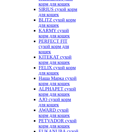
корм для кошек
SIRIUS сухой корм
для кошек
BLITZ сухой корм
для кошек
KARMY сухой
корм для кошек
PERFECT FIT
сухой корм для
кошек
KITEKAT сухой
корм для кошек
FELIX сухой корм
для кошек
Наша Марка сухой
корм для кошек
ALPHAPET сухой
корм для кошек
AJO сухой корм
для кошек
AWARD сухой
корм для кошек
PETVADOR сухой
корм для кошек
EUKANUBA сухой