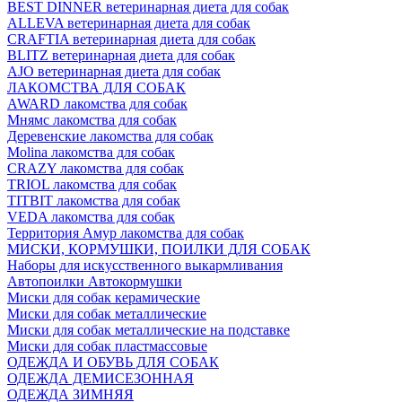
BEST DINNER ветеринарная диета для собак
ALLEVA ветеринарная диета для собак
CRAFTIA ветеринарная диета для собак
BLITZ ветеринарная диета для собак
AJO ветеринарная диета для собак
ЛАКОМСТВА ДЛЯ СОБАК
AWARD лакомства для собак
Мнямс лакомства для собак
Деревенские лакомства для собак
Molina лакомства для собак
CRAZY лакомства для собак
TRIOL лакомства для собак
TITBIT лакомства для собак
VEDA лакомства для собак
Территория Амур лакомства для собак
МИСКИ, КОРМУШКИ, ПОИЛКИ ДЛЯ СОБАК
Наборы для искусственного выкармливания
Автопоилки Автокормушки
Миски для собак керамические
Миски для собак металлические
Миски для собак металлические на подставке
Миски для собак пластмассовые
ОДЕЖДА И ОБУВЬ ДЛЯ СОБАК
ОДЕЖДА ДЕМИСЕЗОННАЯ
ОДЕЖДА ЗИМНЯЯ