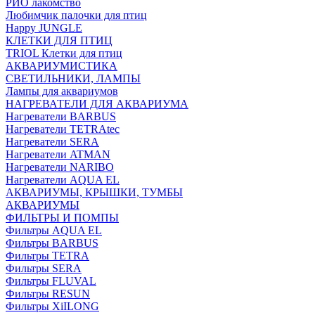
РИО лакомство
Любимчик палочки для птиц
Happy JUNGLE
КЛЕТКИ ДЛЯ ПТИЦ
TRIOL Клетки для птиц
АКВАРИУМИСТИКА
СВЕТИЛЬНИКИ, ЛАМПЫ
Лампы для аквариумов
НАГРЕВАТЕЛИ ДЛЯ АКВАРИУМА
Нагреватели BARBUS
Нагреватели TETRAtec
Нагреватели SERA
Нагреватели ATMAN
Нагреватели NARIBO
Нагреватели AQUA EL
АКВАРИУМЫ, КРЫШКИ, ТУМБЫ
АКВАРИУМЫ
ФИЛЬТРЫ И ПОМПЫ
Фильтры AQUA EL
Фильтры BARBUS
Фильтры ТETRA
Фильтры SERA
Фильтры FLUVAL
Фильтры RESUN
Фильтры XiILONG