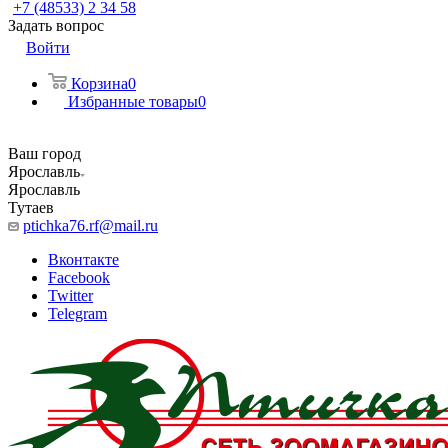
+7 (48533) 2 34 58
Задать вопрос
Войти
Корзина
0
Избранные товары
0
Ваш город
Ярославль
Ярославль
Тутаев
ptichka76.rf@mail.ru
Вконтакте
Facebook
Twitter
Telegram