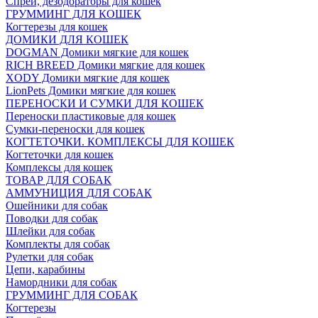
Спреи, дезодораторы для кошек
ГРУММИНГ ДЛЯ КОШЕК
Когтерезы для кошек
ДОМИКИ ДЛЯ КОШЕК
DOGMAN Домики мягкие для кошек
RICH BREED Домики мягкие для кошек
XODY Домики мягкие для кошек
LionPets Домики мягкие для кошек
ПЕРЕНОСКИ И СУМКИ ДЛЯ КОШЕК
Переноски пластиковые для кошек
Сумки-переноски для кошек
КОГТЕТОЧКИ. КОМПЛЕКСЫ ДЛЯ КОШЕК
Когтеточки для кошек
Комплексы для кошек
ТОВАР ДЛЯ СОБАК
АММУНИЦИЯ ДЛЯ СОБАК
Ошейники для собак
Поводки для собак
Шлейки для собак
Комплекты для собак
Рулетки для собак
Цепи, карабины
Намордники для собак
ГРУММИНГ ДЛЯ СОБАК
Когтерезы