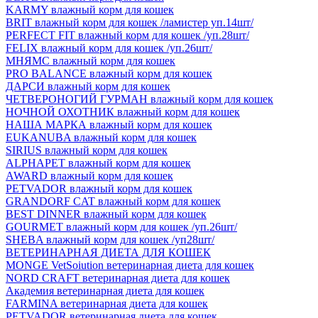
KARMY влажный корм для кошек
BRIT влажный корм для кошек /ламистер уп.14шт/
PERFECT FIT влажный корм для кошек /уп.28шт/
FELIX влажный корм для кошек /уп.26шт/
МНЯМС влажный корм для кошек
PRO BALANCE влажный корм для кошек
ДАРСИ влажный корм для кошек
ЧЕТВЕРОНОГИЙ ГУРМАН влажный корм для кошек
НОЧНОЙ ОХОТНИК влажный корм для кошек
НАША МАРКА влажный корм для кошек
EUKANUBA влажный корм для кошек
SIRIUS влажный корм для кошек
ALPHAPET влажный корм для кошек
AWARD влажный корм для кошек
PETVADOR влажный корм для кошек
GRANDORF CAT влажный корм для кошек
BEST DINNER влажный корм для кошек
GOURMET влажный корм для кошек /уп.26шт/
SHEBA влажный корм для кошек /уп28шт/
ВЕТЕРИНАРНАЯ ДИЕТА ДЛЯ КОШЕК
MONGE VetSoiution ветеринарная диета для кошек
NORD CRAFT ветеринарная диета для кошек
Академия ветеринарная диета для кошек
FARMINA ветеринарная диета для кошек
PETVADOR ветеринарная диета для кошек