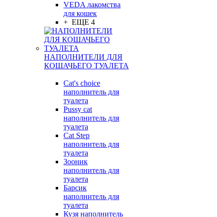
VEDA лакомства
для кошек
+ ЕЩЕ 4
НАПОЛНИТЕЛИ ДЛЯ
КОШАЧЬЕГО ТУАЛЕТА
Cat's choice
наполнитель для
туалета
Pussy cat
наполнитель для
туалета
Cat Step
наполнитель для
туалета
Зооник
наполнитель для
туалета
Барсик
наполнитель для
туалета
Кузя наполнитель