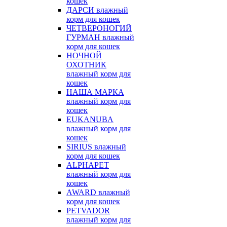
кошек
ДАРСИ влажный
корм для кошек
ЧЕТВЕРОНОГИЙ
ГУРМАН влажный
корм для кошек
НОЧНОЙ
ОХОТНИК
влажный корм для
кошек
НАША МАРКА
влажный корм для
кошек
EUKANUBA
влажный корм для
кошек
SIRIUS влажный
корм для кошек
ALPHAPET
влажный корм для
кошек
AWARD влажный
корм для кошек
PETVADOR
влажный корм для