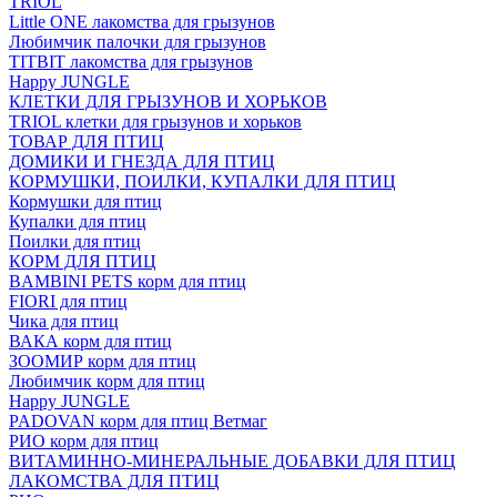
TRIOL
Little ONE лакомства для грызунов
Любимчик палочки для грызунов
TITBIT лакомства для грызунов
Happy JUNGLE
КЛЕТКИ ДЛЯ ГРЫЗУНОВ И ХОРЬКОВ
TRIOL клетки для грызунов и хорьков
ТОВАР ДЛЯ ПТИЦ
ДОМИКИ И ГНЕЗДА ДЛЯ ПТИЦ
КОРМУШКИ, ПОИЛКИ, КУПАЛКИ ДЛЯ ПТИЦ
Кормушки для птиц
Купалки для птиц
Поилки для птиц
КОРМ ДЛЯ ПТИЦ
BAMBINI PETS корм для птиц
FIORI для птиц
Чика для птиц
ВАКА корм для птиц
ЗООМИР корм для птиц
Любимчик корм для птиц
Happy JUNGLE
PADOVAN корм для птиц Ветмаг
РИО корм для птиц
ВИТАМИННО-МИНЕРАЛЬНЫЕ ДОБАВКИ ДЛЯ ПТИЦ
ЛАКОМСТВА ДЛЯ ПТИЦ