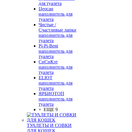
для туалета
Цеосан
наполнитель для
туалета
Чистые /
Счастливые лапки
наполнитель для
туалета
Pi-Pi-Bent
наполнитель для
туалета
СиСиКэт
наполнитель для
туалета
ELIOT
наполнитель для
туалета
ЯРБИОТОП
наполнитель для
туалета
+ ЕЩЕ 9
ТУАЛЕТЫ И СОВКИ
ДЛЯ КОШЕК