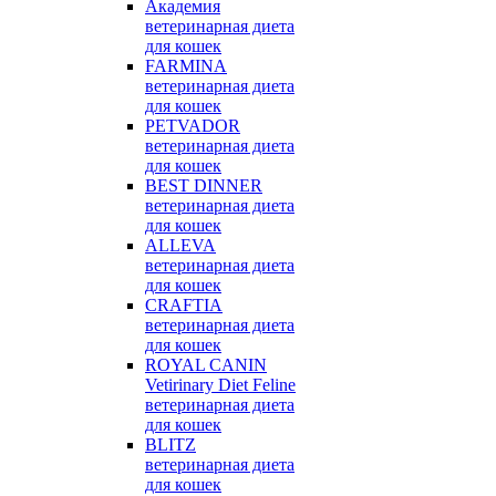
Академия
ветеринарная диета
для кошек
FARMINA
ветеринарная диета
для кошек
PETVADOR
ветеринарная диета
для кошек
BEST DINNER
ветеринарная диета
для кошек
ALLEVA
ветеринарная диета
для кошек
CRAFTIA
ветеринарная диета
для кошек
ROYAL CANIN
Vetirinary Diet Feline
ветеринарная диета
для кошек
BLITZ
ветеринарная диета
для кошек