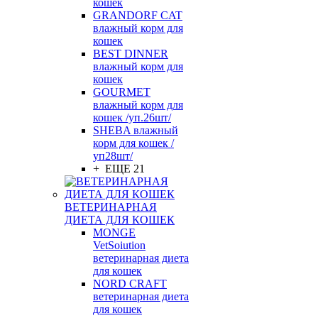
кошек
GRANDORF CAT
влажный корм для
кошек
BEST DINNER
влажный корм для
кошек
GOURMET
влажный корм для
кошек /уп.26шт/
SHEBA влажный
корм для кошек /
уп28шт/
+ ЕЩЕ 21
ВЕТЕРИНАРНАЯ
ДИЕТА ДЛЯ КОШЕК
MONGE
VetSoiution
ветеринарная диета
для кошек
NORD CRAFT
ветеринарная диета
для кошек