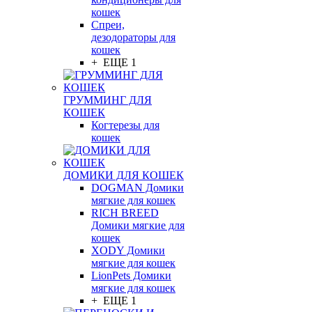
кошек
Спреи,
дезодораторы для
кошек
+ ЕЩЕ 1
ГРУММИНГ ДЛЯ
КОШЕК
Когтерезы для
кошек
ДОМИКИ ДЛЯ КОШЕК
DOGMAN Домики
мягкие для кошек
RICH BREED
Домики мягкие для
кошек
XODY Домики
мягкие для кошек
LionPets Домики
мягкие для кошек
+ ЕЩЕ 1