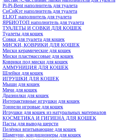
Pi-Pi-Bent наполнитель для туалета
СиСиКэт наполнитель для туалета
ELIOT наполнитель для туалета
ЯРБИОТОП наполнитель для туалета
ТУАЛЕТЫ И СОВКИ ДЛЯ КОШЕК
Туалеты для кошек
Совки для туалета для кошек
МИСКИ, КОВРИКИ ДЛЯ КОШЕК
Миски керамические для кошек
Миски пластмассовые для кошек
Коврики под миски для кошек
АММУНИЦИЯ ДЛЯ КОШЕК
Шлейки для кошек
ИГРУШКИ ДЛЯ КОШЕК
Мыши для кошек
Мячи для кошек
Дразнилки для кошек
Интерактивные игрушки для кошек
Тоннели игровые для кошек
Игрушки для кошек из натуральных материалов
КОСМЕТИКА И ГИГИЕНА ДЛЯ КОШЕК
Пасты для вывода шерсти
Пелёнки впитывающие для кошек
Шампуни, кондиционеры для кошек