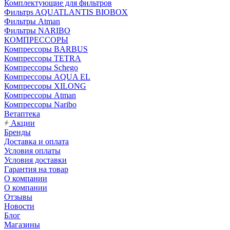
Комплектующие для фильтров
Фильтрs AQUATLANTIS BIOBOX
Фильтры Atman
Фильтры NARIBO
КОМПРЕССОРЫ
Компрессоры BARBUS
Компрессоры TETRA
Компрессоры Schego
Компрессоры AQUA EL
Компрессоры XILONG
Компрессоры Atman
Компрессоры Naribo
Ветаптека
Акции
Бренды
Доставка и оплата
Условия оплаты
Условия доставки
Гарантия на товар
О компании
О компании
Отзывы
Новости
Блог
Магазины