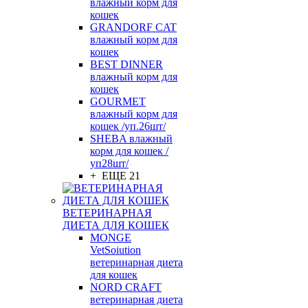
влажный корм для
кошек
GRANDORF CAT
влажный корм для
кошек
BEST DINNER
влажный корм для
кошек
GOURMET
влажный корм для
кошек /уп.26шт/
SHEBA влажный
корм для кошек /
уп28шт/
+ ЕЩЕ 21
ВЕТЕРИНАРНАЯ
ДИЕТА ДЛЯ КОШЕК
MONGE
VetSoiution
ветеринарная диета
для кошек
NORD CRAFT
ветеринарная диета