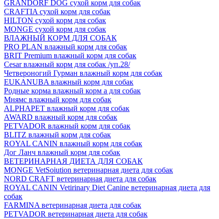
GRANDORF DOG сухой корм для собак
CRAFTIA сухой корм для собак
HILTON сухой корм для собак
MONGE сухой корм для собак
ВЛАЖНЫЙ КОРМ ДЛЯ СОБАК
PRO PLAN влажный корм для собак
BRIT Premium влажный корм для собак
Cesar влажный корм для собак /уп.28/
Четвероногий Гурман влажный корм для собак
EUKANUBA влажный корм для собак
Родные корма влажный корм а для собак
Мнямс влажный корм для собак
ALPHAPET влажный корм для собак
AWARD влажный корм для собак
PETVADOR влажный корм для собак
BLITZ влажный корм для собак
ROYAL CANIN влажный корм для собак
Дог Ланч влажный корм для собак
ВЕТЕРИНАРНАЯ ДИЕТА ДЛЯ СОБАК
MONGE VetSoiution ветеринарная диета для собак
NORD CRAFT ветеринарная диета для собак
ROYAL CANIN Vetirinary Diet Canine ветеринарная диета для
собак
FARMINA ветеринарная диета для собак
PETVADOR ветеринарная диета для собак