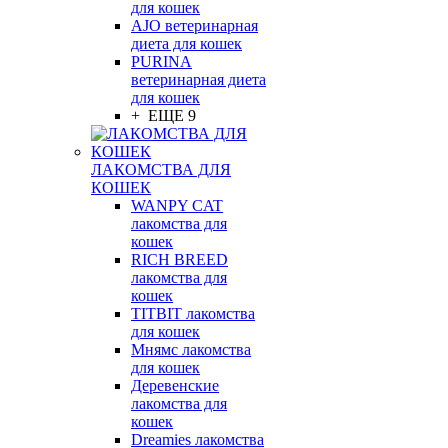
для кошек
AJO ветеринарная
диета для кошек
PURINA
ветеринарная диета
для кошек
+ ЕЩЕ 9
ЛАКОМСТВА ДЛЯ
КОШЕК
WANPY CAT
лакомства для
кошек
RICH BREED
лакомства для
кошек
TITBIT лакомства
для кошек
Мнямс лакомства
для кошек
Деревенские
лакомства для
кошек
Dreamies лакомства