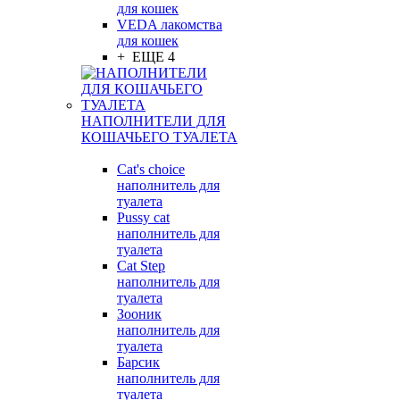
для кошек
VEDA лакомства
для кошек
+ ЕЩЕ 4
НАПОЛНИТЕЛИ ДЛЯ
КОШАЧЬЕГО ТУАЛЕТА
Cat's choice
наполнитель для
туалета
Pussy cat
наполнитель для
туалета
Cat Step
наполнитель для
туалета
Зооник
наполнитель для
туалета
Барсик
наполнитель для
туалета