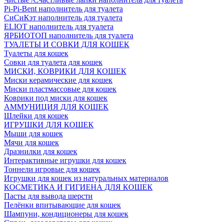
Pi-Pi-Bent наполнитель для туалета
СиСиКэт наполнитель для туалета
ELIOT наполнитель для туалета
ЯРБИОТОП наполнитель для туалета
ТУАЛЕТЫ И СОВКИ ДЛЯ КОШЕК
Туалеты для кошек
Совки для туалета для кошек
МИСКИ, КОВРИКИ ДЛЯ КОШЕК
Миски керамические для кошек
Миски пластмассовые для кошек
Коврики под миски для кошек
АММУНИЦИЯ ДЛЯ КОШЕК
Шлейки для кошек
ИГРУШКИ ДЛЯ КОШЕК
Мыши для кошек
Мячи для кошек
Дразнилки для кошек
Интерактивные игрушки для кошек
Тоннели игровые для кошек
Игрушки для кошек из натуральных материалов
КОСМЕТИКА И ГИГИЕНА ДЛЯ КОШЕК
Пасты для вывода шерсти
Пелёнки впитывающие для кошек
Шампуни, кондиционеры для кошек