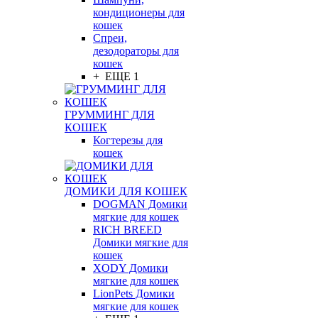
кондиционеры для
кошек
Спреи,
дезодораторы для
кошек
+ ЕЩЕ 1
ГРУММИНГ ДЛЯ
КОШЕК
Когтерезы для
кошек
ДОМИКИ ДЛЯ КОШЕК
DOGMAN Домики
мягкие для кошек
RICH BREED
Домики мягкие для
кошек
XODY Домики
мягкие для кошек
LionPets Домики
мягкие для кошек