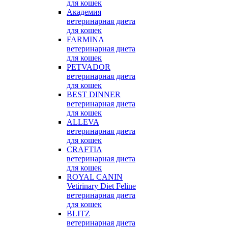
для кошек
Академия
ветеринарная диета
для кошек
FARMINA
ветеринарная диета
для кошек
PETVADOR
ветеринарная диета
для кошек
BEST DINNER
ветеринарная диета
для кошек
ALLEVA
ветеринарная диета
для кошек
CRAFTIA
ветеринарная диета
для кошек
ROYAL CANIN
Vetirinary Diet Feline
ветеринарная диета
для кошек
BLITZ
ветеринарная диета