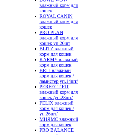
влажный корм для
кошек
ROYAL CANIN
влажный корм для
кошек
PRO PLAN
влажный корм для
кошек уп.26шт
BLITZ влажный
корм для кошек
KARMY влажный
корм для кошек
BRIT влажный
корм для кошек /
ламистер уп.14шт/
PERFECT FIT
влажный корм для
кошек /уп.28шт/
FELIX влажный
корм для кошек /
уп.26шт/
МНЯМС влажный
корм для кошек
PRO BALANCE