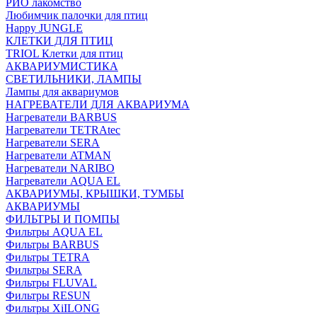
РИО лакомство
Любимчик палочки для птиц
Happy JUNGLE
КЛЕТКИ ДЛЯ ПТИЦ
TRIOL Клетки для птиц
АКВАРИУМИСТИКА
СВЕТИЛЬНИКИ, ЛАМПЫ
Лампы для аквариумов
НАГРЕВАТЕЛИ ДЛЯ АКВАРИУМА
Нагреватели BARBUS
Нагреватели TETRAtec
Нагреватели SERA
Нагреватели ATMAN
Нагреватели NARIBO
Нагреватели AQUA EL
АКВАРИУМЫ, КРЫШКИ, ТУМБЫ
АКВАРИУМЫ
ФИЛЬТРЫ И ПОМПЫ
Фильтры AQUA EL
Фильтры BARBUS
Фильтры ТETRA
Фильтры SERA
Фильтры FLUVAL
Фильтры RESUN
Фильтры XiILONG