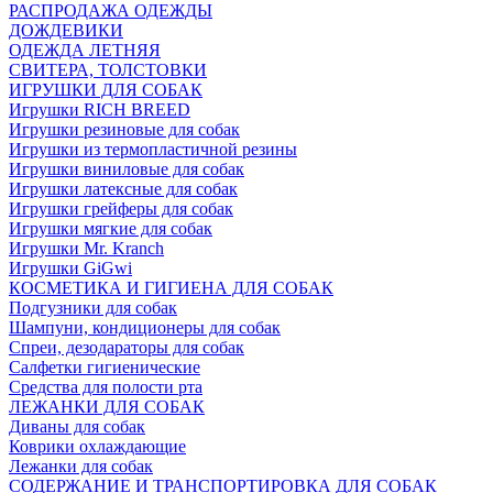
РАСПРОДАЖА ОДЕЖДЫ
ДОЖДЕВИКИ
ОДЕЖДА ЛЕТНЯЯ
СВИТЕРА, ТОЛСТОВКИ
ИГРУШКИ ДЛЯ СОБАК
Игрушки RICH BREED
Игрушки резиновые для собак
Игрушки из термопластичной резины
Игрушки виниловые для собак
Игрушки латексные для собак
Игрушки грейферы для собак
Игрушки мягкие для собак
Игрушки Mr. Kranch
Игрушки GiGwi
КОСМЕТИКА И ГИГИЕНА ДЛЯ СОБАК
Подгузники для собак
Шампуни, кондиционеры для собак
Спреи, дезодараторы для собак
Салфетки гигиенические
Средства для полости рта
ЛЕЖАНКИ ДЛЯ СОБАК
Диваны для собак
Коврики охлаждающие
Лежанки для собак
СОДЕРЖАНИЕ И ТРАНСПОРТИРОВКА ДЛЯ СОБАК