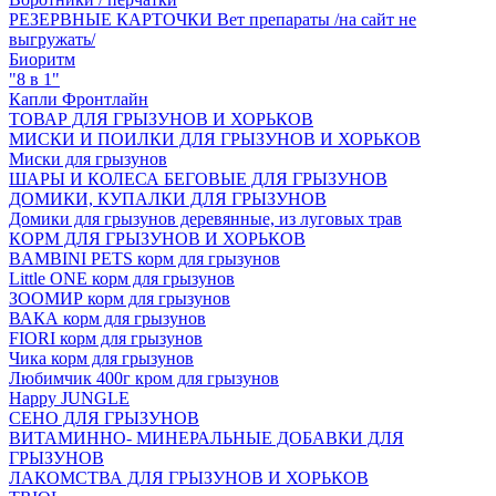
РЕЗЕРВНЫЕ КАРТОЧКИ Вет препараты /на сайт не
выгружать/
Биоритм
"8 в 1"
Капли Фронтлайн
ТОВАР ДЛЯ ГРЫЗУНОВ И ХОРЬКОВ
МИСКИ И ПОИЛКИ ДЛЯ ГРЫЗУНОВ И ХОРЬКОВ
Миски для грызунов
ШАРЫ И КОЛЕСА БЕГОВЫЕ ДЛЯ ГРЫЗУНОВ
ДОМИКИ, КУПАЛКИ ДЛЯ ГРЫЗУНОВ
Домики для грызунов деревянные, из луговых трав
КОРМ ДЛЯ ГРЫЗУНОВ И ХОРЬКОВ
BAMBINI PETS корм для грызунов
Little ONE корм для грызунов
ЗООМИР корм для грызунов
ВАКА корм для грызунов
FIORI корм для грызунов
Чика корм для грызунов
Любимчик 400г кром для грызунов
Happy JUNGLE
СЕНО ДЛЯ ГРЫЗУНОВ
ВИТАМИННО- МИНЕРАЛЬНЫЕ ДОБАВКИ ДЛЯ
ГРЫЗУНОВ
ЛАКОМСТВА ДЛЯ ГРЫЗУНОВ И ХОРЬКОВ