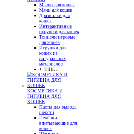
Мыши для кошек
Мячи для кошек
Дразнилки для
кошек
Интерактивные
игрушки для кошек
Тоннели игровые
для кошек
Игрушки для
кошек из
натуральных
материалов
+ ЕЩЕ 3
КОСМЕТИКА И
ГИГИЕНА ДЛЯ
КОШЕК
Пасты для вывода
шерсти
Пелёнки
впитывающие для
кошек
Шампуни,