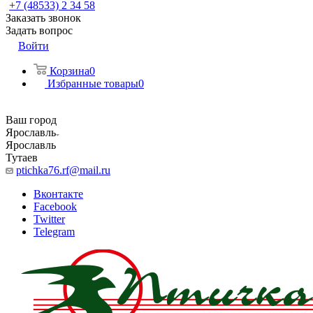
+7 (48533) 2 34 58
Заказать звонок
Задать вопрос
Войти
Корзина
0
Избранные товары
0
Ваш город
Ярославль
Ярославль
Тутаев
ptichka76.rf@mail.ru
Вконтакте
Facebook
Twitter
Telegram