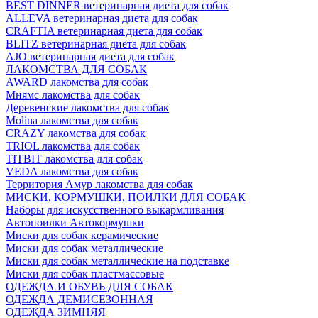
BEST DINNER ветеринарная диета для собак
ALLEVA ветеринарная диета для собак
CRAFTIA ветеринарная диета для собак
BLITZ ветеринарная диета для собак
AJO ветеринарная диета для собак
ЛАКОМСТВА ДЛЯ СОБАК
AWARD лакомства для собак
Мнямс лакомства для собак
Деревенские лакомства для собак
Molina лакомства для собак
CRAZY лакомства для собак
TRIOL лакомства для собак
TITBIT лакомства для собак
VEDA лакомства для собак
Территория Амур лакомства для собак
МИСКИ, КОРМУШКИ, ПОИЛКИ ДЛЯ СОБАК
Наборы для искусственного выкармливания
Автопоилки Автокормушки
Миски для собак керамические
Миски для собак металлические
Миски для собак металлические на подставке
Миски для собак пластмассовые
ОДЕЖДА И ОБУВЬ ДЛЯ СОБАК
ОДЕЖДА ДЕМИСЕЗОННАЯ
ОДЕЖДА ЗИМНЯЯ