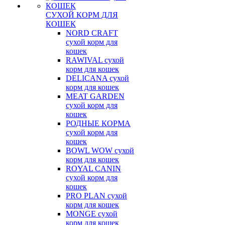
СУХОЙ КОРМ ДЛЯ
КОШЕК
NORD CRAFT
сухой корм для
кошек
RAWIVAL сухой
корм для кошек
DELICANA сухой
корм для кошек
MEAT GARDEN
сухой корм для
кошек
РОДНЫЕ КОРМА
сухой корм для
кошек
BOWL WOW сухой
корм для кошек
ROYAL CANIN
сухой корм для
кошек
PRO PLAN сухой
корм для кошек
MONGE сухой
корм для кошек