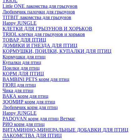
TRIOL
Little ONE лакомства для грызунов
Любимчик палочки для грызунов
TITBIT лакомства для грызунов
Happy JUNGLE
КЛЕТКИ ДЛЯ ГРЫЗУНОВ И ХОРЬКОВ
TRIOL клетки для грызунов и хорьков
ТОВАР ДЛЯ ПТИЦ
ДОМИКИ И ГНЕЗДА ДЛЯ ПТИЦ
КОРМУШКИ, ПОИЛКИ, КУПАЛКИ ДЛЯ ПТИЦ
Кормушки для птиц
Купалки для птиц
Поилки для птиц
КОРМ ДЛЯ ПТИЦ
BAMBINI PETS корм для птиц
FIORI для птиц
Чика для птиц
ВАКА корм для птиц
ЗООМИР корм для птиц
Любимчик корм для птиц
Happy JUNGLE
PADOVAN корм для птиц Ветмаг
РИО корм для птиц
ВИТАМИННО-МИНЕРАЛЬНЫЕ ДОБАВКИ ДЛЯ ПТИЦ
ЛАКОМСТВА ДЛЯ ПТИЦ