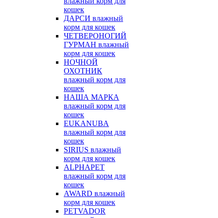
влажный корм для
кошек
ДАРСИ влажный
корм для кошек
ЧЕТВЕРОНОГИЙ
ГУРМАН влажный
корм для кошек
НОЧНОЙ
ОХОТНИК
влажный корм для
кошек
НАША МАРКА
влажный корм для
кошек
EUKANUBA
влажный корм для
кошек
SIRIUS влажный
корм для кошек
ALPHAPET
влажный корм для
кошек
AWARD влажный
корм для кошек
PETVADOR