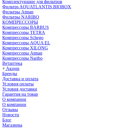
Комплектующие для фильтров
Фильтрs AQUATLANTIS BIOBOX
Фильтры Atman
Фильтры NARIBO
КОМПРЕССОРЫ
Компрессоры BARBUS
Компрессоры TETRA
Компрессоры Schego
Компрессоры AQUA EL
Компрессоры XILONG
Компрессоры Atman
Компрессоры Naribo
Ветаптека
Акции
Бренды
Доставка и оплата
Условия оплаты
Условия доставки
Гарантия на товар
О компании
О компании
Отзывы
Новости
Блог
Магазины