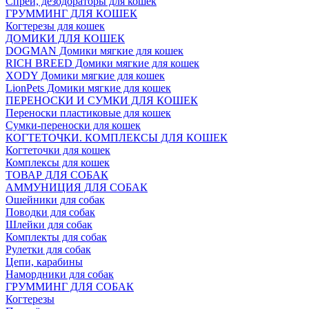
Спреи, дезодораторы для кошек
ГРУММИНГ ДЛЯ КОШЕК
Когтерезы для кошек
ДОМИКИ ДЛЯ КОШЕК
DOGMAN Домики мягкие для кошек
RICH BREED Домики мягкие для кошек
XODY Домики мягкие для кошек
LionPets Домики мягкие для кошек
ПЕРЕНОСКИ И СУМКИ ДЛЯ КОШЕК
Переноски пластиковые для кошек
Сумки-переноски для кошек
КОГТЕТОЧКИ. КОМПЛЕКСЫ ДЛЯ КОШЕК
Когтеточки для кошек
Комплексы для кошек
ТОВАР ДЛЯ СОБАК
АММУНИЦИЯ ДЛЯ СОБАК
Ошейники для собак
Поводки для собак
Шлейки для собак
Комплекты для собак
Рулетки для собак
Цепи, карабины
Намордники для собак
ГРУММИНГ ДЛЯ СОБАК
Когтерезы