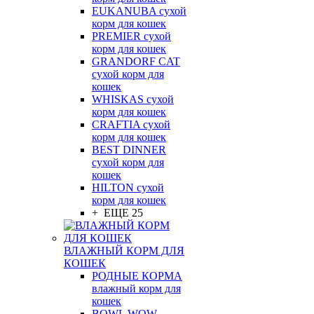
EUKANUBA сухой
корм для кошек
PREMIER сухой
корм для кошек
GRANDORF CAT
сухой корм для
кошек
WHISKAS сухой
корм для кошек
CRAFTIA сухой
корм для кошек
BEST DINNER
сухой корм для
кошек
HILTON сухой
корм для кошек
+ ЕЩЕ 25
ВЛАЖНЫЙ КОРМ ДЛЯ
КОШЕК
РОДНЫЕ КОРМА
влажный корм для
кошек
BOWL WOW