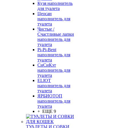
Кузя наполнитель
для туалета
Цеосан
наполнитель для
туалета
Чистые /
Счастливые лапки
наполнитель для
туалета
Pi-Pi-Bent
наполнитель для
туалета
СиСиКэт
наполнитель для
туалета
ELIOT
наполнитель для
туалета
ЯРБИОТОП
наполнитель для
туалета
+ ЕЩЕ 9
ТУАЛЕТЫ И СОВКИ