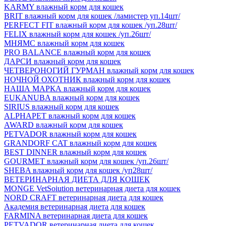
KARMY влажный корм для кошек
BRIT влажный корм для кошек /ламистер уп.14шт/
PERFECT FIT влажный корм для кошек /уп.28шт/
FELIX влажный корм для кошек /уп.26шт/
МНЯМС влажный корм для кошек
PRO BALANCE влажный корм для кошек
ДАРСИ влажный корм для кошек
ЧЕТВЕРОНОГИЙ ГУРМАН влажный корм для кошек
НОЧНОЙ ОХОТНИК влажный корм для кошек
НАША МАРКА влажный корм для кошек
EUKANUBA влажный корм для кошек
SIRIUS влажный корм для кошек
ALPHAPET влажный корм для кошек
AWARD влажный корм для кошек
PETVADOR влажный корм для кошек
GRANDORF CAT влажный корм для кошек
BEST DINNER влажный корм для кошек
GOURMET влажный корм для кошек /уп.26шт/
SHEBA влажный корм для кошек /уп28шт/
ВЕТЕРИНАРНАЯ ДИЕТА ДЛЯ КОШЕК
MONGE VetSoiution ветеринарная диета для кошек
NORD CRAFT ветеринарная диета для кошек
Академия ветеринарная диета для кошек
FARMINA ветеринарная диета для кошек
PETVADOR ветеринарная диета для кошек