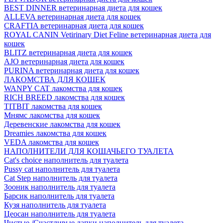
BEST DINNER ветеринарная диета для кошек
ALLEVA ветеринарная диета для кошек
CRAFTIA ветеринарная диета для кошек
ROYAL CANIN Vetirinary Diet Feline ветеринарная диета для
кошек
BLITZ ветеринарная диета для кошек
AJO ветеринарная диета для кошек
PURINA ветеринарная диета для кошек
ЛАКОМСТВА ДЛЯ КОШЕК
WANPY CAT лакомства для кошек
RICH BREED лакомства для кошек
TITBIT лакомства для кошек
Мнямс лакомства для кошек
Деревенские лакомства для кошек
Dreamies лакомства для кошек
VEDA лакомства для кошек
НАПОЛНИТЕЛИ ДЛЯ КОШАЧЬЕГО ТУАЛЕТА
Cat's choice наполнитель для туалета
Pussy cat наполнитель для туалета
Cat Step наполнитель для туалета
Зооник наполнитель для туалета
Барсик наполнитель для туалета
Кузя наполнитель для туалета
Цеосан наполнитель для туалета
Чистые /Счастливые лапки наполнитель для туалета