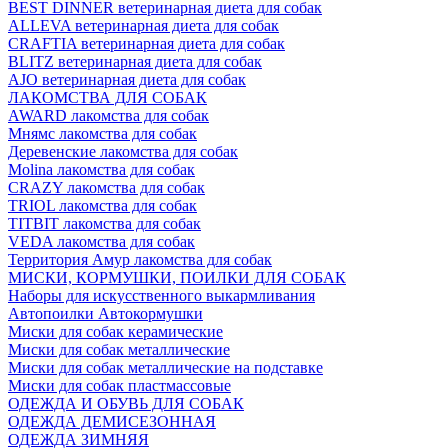
BEST DINNER ветеринарная диета для собак
ALLEVA ветеринарная диета для собак
CRAFTIA ветеринарная диета для собак
BLITZ ветеринарная диета для собак
AJO ветеринарная диета для собак
ЛАКОМСТВА ДЛЯ СОБАК
AWARD лакомства для собак
Мнямс лакомства для собак
Деревенские лакомства для собак
Molina лакомства для собак
CRAZY лакомства для собак
TRIOL лакомства для собак
TITBIT лакомства для собак
VEDA лакомства для собак
Территория Амур лакомства для собак
МИСКИ, КОРМУШКИ, ПОИЛКИ ДЛЯ СОБАК
Наборы для искусственного выкармливания
Автопоилки Автокормушки
Миски для собак керамические
Миски для собак металлические
Миски для собак металлические на подставке
Миски для собак пластмассовые
ОДЕЖДА И ОБУВЬ ДЛЯ СОБАК
ОДЕЖДА ДЕМИСЕЗОННАЯ
ОДЕЖДА ЗИМНЯЯ