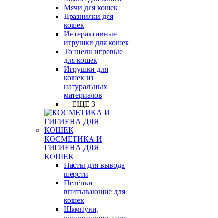
Мячи для кошек
Дразнилки для
кошек
Интерактивные
игрушки для кошек
Тоннели игровые
для кошек
Игрушки для
кошек из
натуральных
материалов
+ ЕЩЕ 3
КОСМЕТИКА И
ГИГИЕНА ДЛЯ
КОШЕК
Пасты для вывода
шерсти
Пелёнки
впитывающие для
кошек
Шампуни,
кондиционеры для