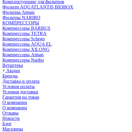
Комплектующие для фильтров
Фильтрs AQUATLANTIS BIOBOX
Фильтры Atman
Фильтры NARIBO
КОМПРЕССОРЫ
Компрессоры BARBUS
Компрессоры TETRA
Компрессоры Schego
Компрессоры AQUA EL
Компрессоры XILONG
Компрессоры Atman
Компрессоры Naribo
Ветаптека
Акции
Бренды
Доставка и оплата
Условия оплаты
Условия доставки
Гарантия на товар
О компании
О компании
Отзывы
Новости
Блог
Магазины