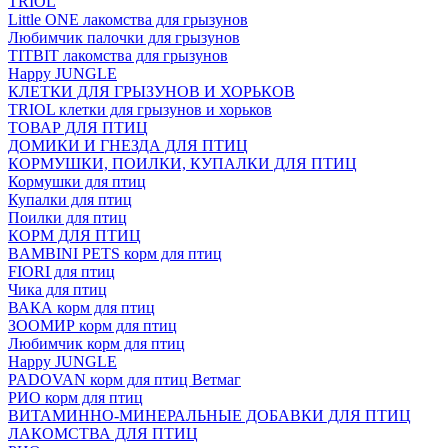
TRIOL
Little ONE лакомства для грызунов
Любимчик палочки для грызунов
TITBIT лакомства для грызунов
Happy JUNGLE
КЛЕТКИ ДЛЯ ГРЫЗУНОВ И ХОРЬКОВ
TRIOL клетки для грызунов и хорьков
ТОВАР ДЛЯ ПТИЦ
ДОМИКИ И ГНЕЗДА ДЛЯ ПТИЦ
КОРМУШКИ, ПОИЛКИ, КУПАЛКИ ДЛЯ ПТИЦ
Кормушки для птиц
Купалки для птиц
Поилки для птиц
КОРМ ДЛЯ ПТИЦ
BAMBINI PETS корм для птиц
FIORI для птиц
Чика для птиц
ВАКА корм для птиц
ЗООМИР корм для птиц
Любимчик корм для птиц
Happy JUNGLE
PADOVAN корм для птиц Ветмаг
РИО корм для птиц
ВИТАМИННО-МИНЕРАЛЬНЫЕ ДОБАВКИ ДЛЯ ПТИЦ
ЛАКОМСТВА ДЛЯ ПТИЦ