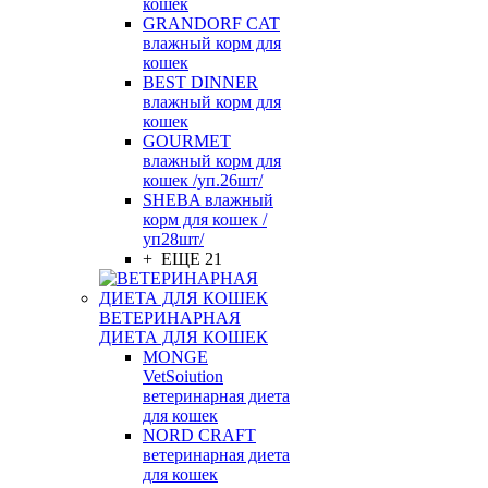
кошек
GRANDORF CAT
влажный корм для
кошек
BEST DINNER
влажный корм для
кошек
GOURMET
влажный корм для
кошек /уп.26шт/
SHEBA влажный
корм для кошек /
уп28шт/
+ ЕЩЕ 21
ВЕТЕРИНАРНАЯ
ДИЕТА ДЛЯ КОШЕК
MONGE
VetSoiution
ветеринарная диета
для кошек
NORD CRAFT
ветеринарная диета
для кошек