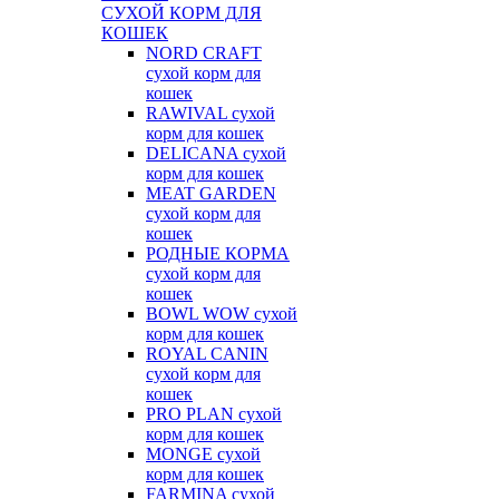
СУХОЙ КОРМ ДЛЯ
КОШЕК
NORD CRAFT
сухой корм для
кошек
RAWIVAL сухой
корм для кошек
DELICANA сухой
корм для кошек
MEAT GARDEN
сухой корм для
кошек
РОДНЫЕ КОРМА
сухой корм для
кошек
BOWL WOW сухой
корм для кошек
ROYAL CANIN
сухой корм для
кошек
PRO PLAN сухой
корм для кошек
MONGE сухой
корм для кошек
FARMINA сухой