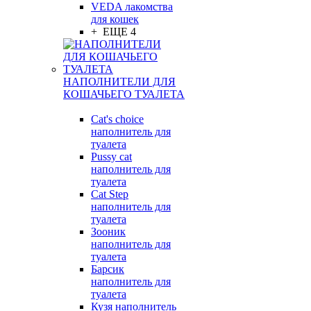
VEDA лакомства
для кошек
+ ЕЩЕ 4
НАПОЛНИТЕЛИ ДЛЯ
КОШАЧЬЕГО ТУАЛЕТА
Cat's choice
наполнитель для
туалета
Pussy cat
наполнитель для
туалета
Cat Step
наполнитель для
туалета
Зооник
наполнитель для
туалета
Барсик
наполнитель для
туалета
Кузя наполнитель