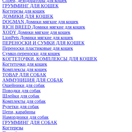
Спреи, дезодораторы для кошек
ГРУММИНГ ДЛЯ КОШЕК
Когтерезы для кошек
ДОМИКИ ДЛЯ КОШЕК
DOGMAN Домики мягкие для кошек
RICH BREED Домики мягкие для кошек
XODY Домики мягкие для кошек
LionPets Домики мягкие для кошек
ПЕРЕНОСКИ И СУМКИ ДЛЯ КОШЕК
Переноски пластиковые для кошек
Сумки-переноски для кошек
КОГТЕТОЧКИ. КОМПЛЕКСЫ ДЛЯ КОШЕК
Когтеточки для кошек
Комплексы для кошек
ТОВАР ДЛЯ СОБАК
АММУНИЦИЯ ДЛЯ СОБАК
Ошейники для собак
Поводки для собак
Шлейки для собак
Комплекты для собак
Рулетки для собак
Цепи, карабины
Намордники для собак
ГРУММИНГ ДЛЯ СОБАК
Когтерезы