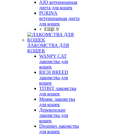
AJO ветеринарная
диета для кошек
PURINA
ветеринарная диета
для кошек
+ ЕЩЕ 9
ЛАКОМСТВА ДЛЯ
КОШЕК
WANPY CAT
лакомства для
кошек
RICH BREED
лакомства для
кошек
TITBIT лакомства
для кошек
Мнямс лакомства
для кошек
Деревенские
лакомства для
кошек
Dreamies лакомства
для кошек