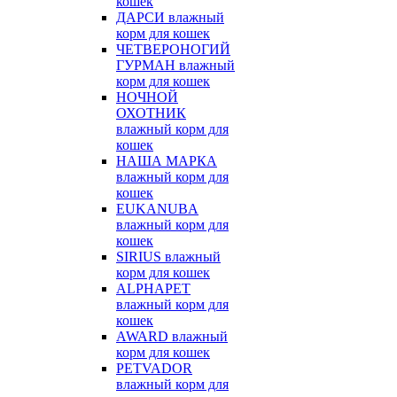
кошек
ДАРСИ влажный
корм для кошек
ЧЕТВЕРОНОГИЙ
ГУРМАН влажный
корм для кошек
НОЧНОЙ
ОХОТНИК
влажный корм для
кошек
НАША МАРКА
влажный корм для
кошек
EUKANUBA
влажный корм для
кошек
SIRIUS влажный
корм для кошек
ALPHAPET
влажный корм для
кошек
AWARD влажный
корм для кошек
PETVADOR
влажный корм для