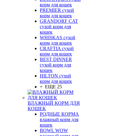
корм для кошек
PREMIER сухой
корм для кошек
GRANDORF CAT
сухой корм для
кошек
WHISKAS сухой
корм для кошек
CRAFTIA сухой
корм для кошек
BEST DINNER
сухой корм для
кошек
HILTON сухой
корм для кошек
+ ЕЩЕ 25
ВЛАЖНЫЙ КОРМ ДЛЯ
КОШЕК
РОДНЫЕ КОРМА
влажный корм для
кошек
BOWL WOW
влажный корм для