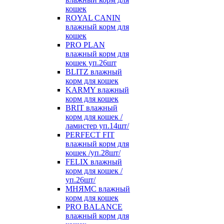
кошек
ROYAL CANIN
влажный корм для
кошек
PRO PLAN
влажный корм для
кошек уп.26шт
BLITZ влажный
корм для кошек
KARMY влажный
корм для кошек
BRIT влажный
корм для кошек /
ламистер уп.14шт/
PERFECT FIT
влажный корм для
кошек /уп.28шт/
FELIX влажный
корм для кошек /
уп.26шт/
МНЯМС влажный
корм для кошек
PRO BALANCE
влажный корм для