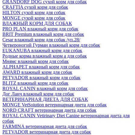
GRANDORF DOG сухой корм для собак
CRAFTIA сухой корм для собак
HILTON сухой корм для собак
MONGE сухой корм для собак
ВЛАЖНЫЙ КОРМ ДЛЯ СОБАК
PRO PLAN влажный корм для собак
BRIT Premium влажный корм для собак
Cesar влажный корм для собак /уп.28/
Четвероногий Гурман влажный корм для собак
EUKANUBA влажный корм для собак
Родные корма влажный корм а для собак
Мнямс влажный корм для собак
ALPHAPET влажный корм для собак
AWARD влажный корм для собак
PETVADOR влажный корм для собак
BLITZ влажный корм для собак
ROYAL CANIN влажный корм для собак
Дог Ланч влажный корм для собак
ВЕТЕРИНАРНАЯ ДИЕТА ДЛЯ СОБАК
MONGE VetSoiution ветеринарная диета для собак
NORD CRAFT ветеринарная диета для собак
ROYAL CANIN Vetirinary Diet Canine ветеринарная диета для
собак
FARMINA ветеринарная диета для собак
PETVADOR ветеринарная диета для собак