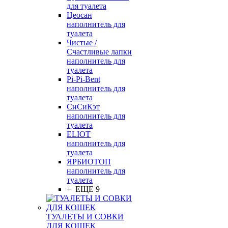
для туалета
Цеосан
наполнитель для
туалета
Чистые /
Счастливые лапки
наполнитель для
туалета
Pi-Pi-Bent
наполнитель для
туалета
СиСиКэт
наполнитель для
туалета
ELIOT
наполнитель для
туалета
ЯРБИОТОП
наполнитель для
туалета
+ ЕЩЕ 9
ТУАЛЕТЫ И СОВКИ
ДЛЯ КОШЕК