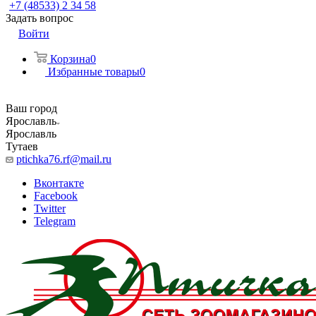
+7 (48533) 2 34 58
Задать вопрос
Войти
Корзина
0
Избранные товары
0
Ваш город
Ярославль
Ярославль
Тутаев
ptichka76.rf@mail.ru
Вконтакте
Facebook
Twitter
Telegram