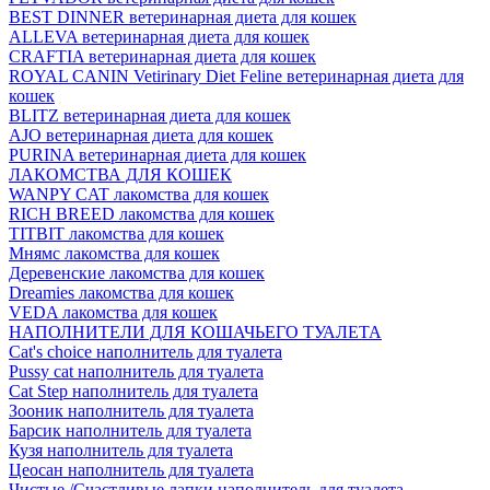
BEST DINNER ветеринарная диета для кошек
ALLEVA ветеринарная диета для кошек
CRAFTIA ветеринарная диета для кошек
ROYAL CANIN Vetirinary Diet Feline ветеринарная диета для
кошек
BLITZ ветеринарная диета для кошек
AJO ветеринарная диета для кошек
PURINA ветеринарная диета для кошек
ЛАКОМСТВА ДЛЯ КОШЕК
WANPY CAT лакомства для кошек
RICH BREED лакомства для кошек
TITBIT лакомства для кошек
Мнямс лакомства для кошек
Деревенские лакомства для кошек
Dreamies лакомства для кошек
VEDA лакомства для кошек
НАПОЛНИТЕЛИ ДЛЯ КОШАЧЬЕГО ТУАЛЕТА
Cat's choice наполнитель для туалета
Pussy cat наполнитель для туалета
Cat Step наполнитель для туалета
Зооник наполнитель для туалета
Барсик наполнитель для туалета
Кузя наполнитель для туалета
Цеосан наполнитель для туалета
Чистые /Счастливые лапки наполнитель для туалета