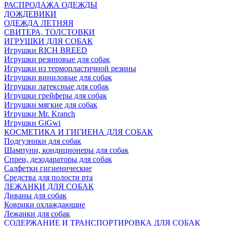
РАСПРОДАЖА ОДЕЖДЫ
ДОЖДЕВИКИ
ОДЕЖДА ЛЕТНЯЯ
СВИТЕРА, ТОЛСТОВКИ
ИГРУШКИ ДЛЯ СОБАК
Игрушки RICH BREED
Игрушки резиновые для собак
Игрушки из термопластичной резины
Игрушки виниловые для собак
Игрушки латексные для собак
Игрушки грейферы для собак
Игрушки мягкие для собак
Игрушки Mr. Kranch
Игрушки GiGwi
КОСМЕТИКА И ГИГИЕНА ДЛЯ СОБАК
Подгузники для собак
Шампуни, кондиционеры для собак
Спреи, дезодараторы для собак
Салфетки гигиенические
Средства для полости рта
ЛЕЖАНКИ ДЛЯ СОБАК
Диваны для собак
Коврики охлаждающие
Лежанки для собак
СОДЕРЖАНИЕ И ТРАНСПОРТИРОВКА ДЛЯ СОБАК