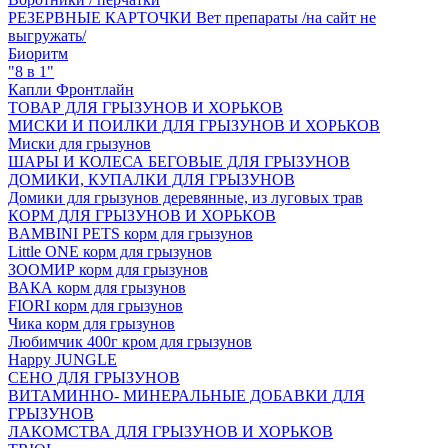
РЕЗЕРВНЫЕ КАРТОЧКИ Вет препараты /на сайт не
выгружать/
Биоритм
"8 в 1"
Капли Фронтлайн
ТОВАР ДЛЯ ГРЫЗУНОВ И ХОРЬКОВ
МИСКИ И ПОИЛКИ ДЛЯ ГРЫЗУНОВ И ХОРЬКОВ
Миски для грызунов
ШАРЫ И КОЛЕСА БЕГОВЫЕ ДЛЯ ГРЫЗУНОВ
ДОМИКИ, КУПАЛКИ ДЛЯ ГРЫЗУНОВ
Домики для грызунов деревянные, из луговых трав
КОРМ ДЛЯ ГРЫЗУНОВ И ХОРЬКОВ
BAMBINI PETS корм для грызунов
Little ONE корм для грызунов
ЗООМИР корм для грызунов
ВАКА корм для грызунов
FIORI корм для грызунов
Чика корм для грызунов
Любимчик 400г кром для грызунов
Happy JUNGLE
СЕНО ДЛЯ ГРЫЗУНОВ
ВИТАМИННО- МИНЕРАЛЬНЫЕ ДОБАВКИ ДЛЯ
ГРЫЗУНОВ
ЛАКОМСТВА ДЛЯ ГРЫЗУНОВ И ХОРЬКОВ