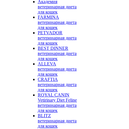
Академия
ветеринарная диета
для кошек
FARMINA
ветеринарная диета
для кошек
PETVADOR
ветеринарная диета
для кошек
BEST DINNER
ветеринарная диета
для кошек
ALLEVA
ветеринарная диета
для кошек
CRAFTIA
ветеринарная диета
для кошек
ROYAL CANIN
Vetirinary Diet Feline
ветеринарная диета
для кошек
BLITZ
ветеринарная диета
для кошек