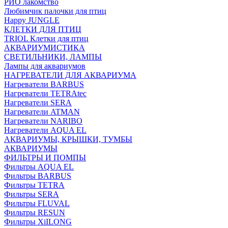
РИО лакомство
Любимчик палочки для птиц
Happy JUNGLE
КЛЕТКИ ДЛЯ ПТИЦ
TRIOL Клетки для птиц
АКВАРИУМИСТИКА
СВЕТИЛЬНИКИ, ЛАМПЫ
Лампы для аквариумов
НАГРЕВАТЕЛИ ДЛЯ АКВАРИУМА
Нагреватели BARBUS
Нагреватели TETRAtec
Нагреватели SERA
Нагреватели ATMAN
Нагреватели NARIBO
Нагреватели AQUA EL
АКВАРИУМЫ, КРЫШКИ, ТУМБЫ
АКВАРИУМЫ
ФИЛЬТРЫ И ПОМПЫ
Фильтры AQUA EL
Фильтры BARBUS
Фильтры ТETRA
Фильтры SERA
Фильтры FLUVAL
Фильтры RESUN
Фильтры XiILONG