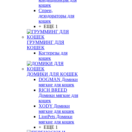
кошек
Спреи,
дезодораторы для
кошек
+ ЕЩЕ 1
ГРУММИНГ ДЛЯ
КОШЕК
Когтерезы для
кошек
ДОМИКИ ДЛЯ КОШЕК
DOGMAN Домики
мягкие для кошек
RICH BREED
Домики мягкие для
кошек
XODY Домики
мягкие для кошек
LionPets Домики
мягкие для кошек
+ ЕЩЕ 1