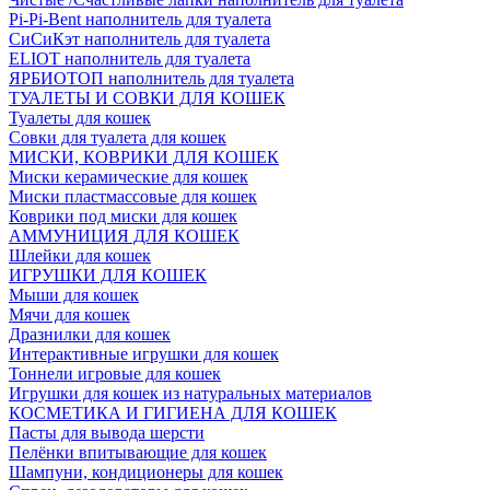
Pi-Pi-Bent наполнитель для туалета
СиСиКэт наполнитель для туалета
ELIOT наполнитель для туалета
ЯРБИОТОП наполнитель для туалета
ТУАЛЕТЫ И СОВКИ ДЛЯ КОШЕК
Туалеты для кошек
Совки для туалета для кошек
МИСКИ, КОВРИКИ ДЛЯ КОШЕК
Миски керамические для кошек
Миски пластмассовые для кошек
Коврики под миски для кошек
АММУНИЦИЯ ДЛЯ КОШЕК
Шлейки для кошек
ИГРУШКИ ДЛЯ КОШЕК
Мыши для кошек
Мячи для кошек
Дразнилки для кошек
Интерактивные игрушки для кошек
Тоннели игровые для кошек
Игрушки для кошек из натуральных материалов
КОСМЕТИКА И ГИГИЕНА ДЛЯ КОШЕК
Пасты для вывода шерсти
Пелёнки впитывающие для кошек
Шампуни, кондиционеры для кошек