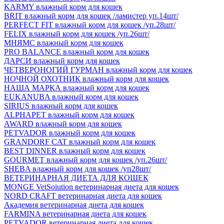
KARMY влажный корм для кошек
BRIT влажный корм для кошек /ламистер уп.14шт/
PERFECT FIT влажный корм для кошек /уп.28шт/
FELIX влажный корм для кошек /уп.26шт/
МНЯМС влажный корм для кошек
PRO BALANCE влажный корм для кошек
ДАРСИ влажный корм для кошек
ЧЕТВЕРОНОГИЙ ГУРМАН влажный корм для кошек
НОЧНОЙ ОХОТНИК влажный корм для кошек
НАША МАРКА влажный корм для кошек
EUKANUBA влажный корм для кошек
SIRIUS влажный корм для кошек
ALPHAPET влажный корм для кошек
AWARD влажный корм для кошек
PETVADOR влажный корм для кошек
GRANDORF CAT влажный корм для кошек
BEST DINNER влажный корм для кошек
GOURMET влажный корм для кошек /уп.26шт/
SHEBA влажный корм для кошек /уп28шт/
ВЕТЕРИНАРНАЯ ДИЕТА ДЛЯ КОШЕК
MONGE VetSoiution ветеринарная диета для кошек
NORD CRAFT ветеринарная диета для кошек
Академия ветеринарная диета для кошек
FARMINA ветеринарная диета для кошек
PETVADOR ветеринарная диета для кошек