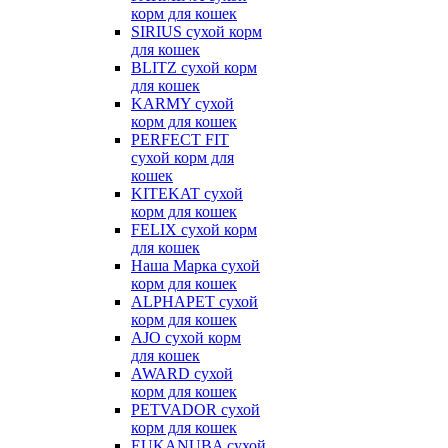
корм для кошек
SIRIUS сухой корм
для кошек
BLITZ сухой корм
для кошек
KARMY сухой
корм для кошек
PERFECT FIT
сухой корм для
кошек
KITEKAT сухой
корм для кошек
FELIX сухой корм
для кошек
Наша Марка сухой
корм для кошек
ALPHAPET сухой
корм для кошек
AJO сухой корм
для кошек
AWARD сухой
корм для кошек
PETVADOR сухой
корм для кошек
EUKANUBA сухой