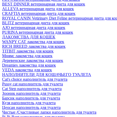
BEST DINNER ветеринарная диета для кошек
ALLEVA ветеринарная диета для кошек
CRAFTIA ветеринарная диета для кошек
ROYAL CANIN Vetirinary Diet Feline ветеринарная диета для ко
BLITZ ветеринарная диета для кошек
AJO ветеринарная диета для кошек
PURINA ветеринарная диета для кошек
ЛАКОМСТВА ДЛЯ КОШЕК
WANPY CAT лакомства для кошек
RICH BREED лакомства для кошек
TITBIT лакомства для кошек
Мнямс лакомства для кошек
Деревенские лакомства для кошек
Dreamies лакомства для кошек
VEDA лакомства для кошек
НАПОЛНИТЕЛИ ДЛЯ КОШАЧЬЕГО ТУАЛЕТА
Cat's choice наполнитель для туалета
Pussy cat наполнитель для туалета
Cat Step наполнитель для туалета
Зооник наполнитель для туалета
Барсик наполнитель для туалета
Кузя наполнитель для туалета
Цеосан наполнитель для туалета
Чистые /Счастливые лапки наполнитель для туалета
Pi-Pi-Bent наполнитель для туалета