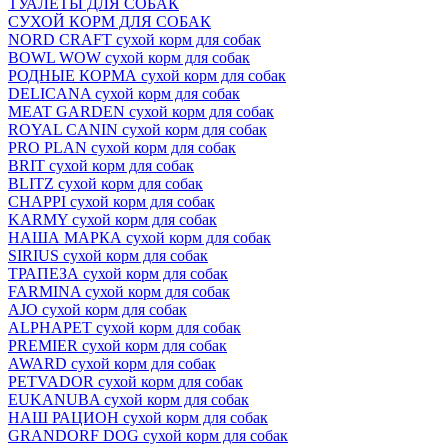
ТУАЛЕТЫ ДЛЯ СОБАК
СУХОЙ КОРМ ДЛЯ СОБАК
NORD CRAFT сухой корм для собак
BOWL WOW сухой корм для собак
РОДНЫЕ КОРМА сухой корм для собак
DELICANA сухой корм для собак
MEAT GARDEN сухой корм для собак
ROYAL CANIN сухой корм для собак
PRO PLAN сухой корм для собак
BRIT сухой корм для собак
BLITZ сухой корм для собак
CHAPPI сухой корм для собак
KARMY сухой корм для собак
НАША МАРКА сухой корм для собак
SIRIUS сухой корм для собак
ТРАПЕЗА сухой корм для собак
FARMINA сухой корм для собак
AJO сухой корм для собак
ALPHAPET сухой корм для собак
PREMIER сухой корм для собак
AWARD сухой корм для собак
PETVADOR сухой корм для собак
EUKANUBA сухой корм для собак
НАШ РАЦИОН сухой корм для собак
GRANDORF DOG сухой корм для собак