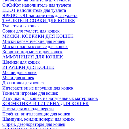
СиСиКэт наполнитель для туалета
ELIOT наполнитель для туалета
ЯРБИОТОП наполнитель для туалета
ТУАЛЕТЫ И СОВКИ ДЛЯ КОШЕК
Туалеты для кошек
Совки для туалета для кошек
МИСКИ, КОВРИКИ ДЛЯ КОШЕК
Миски керамические для кошек
Миски пластмассовые для кошек
Коврики под миски для кошек
АММУНИЦИЯ ДЛЯ КОШЕК
Шлейки для кошек
ИГРУШКИ ДЛЯ КОШЕК
Мыши для кошек
Мячи для кошек
Дразнилки для кошек
Интерактивные игрушки для кошек
Тоннели игровые для кошек
Игрушки для кошек из натуральных материалов
КОСМЕТИКА И ГИГИЕНА ДЛЯ КОШЕК
Пасты для вывода шерсти
Пелёнки впитывающие для кошек
Шампуни, кондиционеры для кошек
Спреи, дезодораторы для кошек