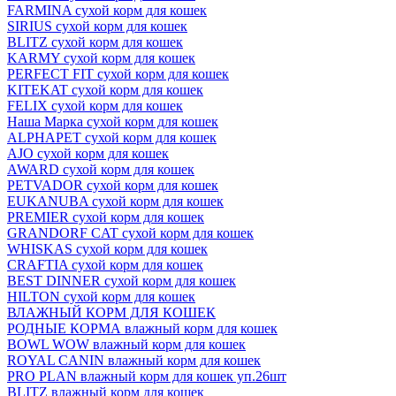
FARMINA сухой корм для кошек
SIRIUS сухой корм для кошек
BLITZ сухой корм для кошек
KARMY сухой корм для кошек
PERFECT FIT сухой корм для кошек
KITEKAT сухой корм для кошек
FELIX сухой корм для кошек
Наша Марка сухой корм для кошек
ALPHAPET сухой корм для кошек
AJO сухой корм для кошек
AWARD сухой корм для кошек
PETVADOR сухой корм для кошек
EUKANUBA сухой корм для кошек
PREMIER сухой корм для кошек
GRANDORF CAT сухой корм для кошек
WHISKAS сухой корм для кошек
CRAFTIA сухой корм для кошек
BEST DINNER сухой корм для кошек
HILTON сухой корм для кошек
ВЛАЖНЫЙ КОРМ ДЛЯ КОШЕК
РОДНЫЕ КОРМА влажный корм для кошек
BOWL WOW влажный корм для кошек
ROYAL CANIN влажный корм для кошек
PRO PLAN влажный корм для кошек уп.26шт
BLITZ влажный корм для кошек