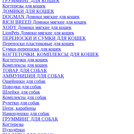
ГРУММИНГ ДЛЯ КОШЕК
Когтерезы для кошек
ДОМИКИ ДЛЯ КОШЕК
DOGMAN Домики мягкие для кошек
RICH BREED Домики мягкие для кошек
XODY Домики мягкие для кошек
LionPets Домики мягкие для кошек
ПЕРЕНОСКИ И СУМКИ ДЛЯ КОШЕК
Переноски пластиковые для кошек
Сумки-переноски для кошек
КОГТЕТОЧКИ. КОМПЛЕКСЫ ДЛЯ КОШЕК
Когтеточки для кошек
Комплексы для кошек
ТОВАР ДЛЯ СОБАК
АММУНИЦИЯ ДЛЯ СОБАК
Ошейники для собак
Поводки для собак
Шлейки для собак
Комплекты для собак
Рулетки для собак
Цепи, карабины
Намордники для собак
ГРУММИНГ ДЛЯ СОБАК
Когтерезы
Пуходёрки