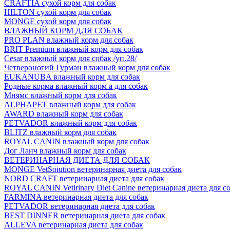
CRAFTIA сухой корм для собак
HILTON сухой корм для собак
MONGE сухой корм для собак
ВЛАЖНЫЙ КОРМ ДЛЯ СОБАК
PRO PLAN влажный корм для собак
BRIT Premium влажный корм для собак
Cesar влажный корм для собак /уп.28/
Четвероногий Гурман влажный корм для собак
EUKANUBA влажный корм для собак
Родные корма влажный корм а для собак
Мнямс влажный корм для собак
ALPHAPET влажный корм для собак
AWARD влажный корм для собак
PETVADOR влажный корм для собак
BLITZ влажный корм для собак
ROYAL CANIN влажный корм для собак
Дог Ланч влажный корм для собак
ВЕТЕРИНАРНАЯ ДИЕТА ДЛЯ СОБАК
MONGE VetSoiution ветеринарная диета для собак
NORD CRAFT ветеринарная диета для собак
ROYAL CANIN Vetirinary Diet Canine ветеринарная диета для с
FARMINA ветеринарная диета для собак
PETVADOR ветеринарная диета для собак
BEST DINNER ветеринарная диета для собак
ALLEVA ветеринарная диета для собак