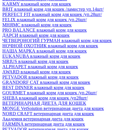
KARMY влажный корм для кошек
BRIT влажный корм для кошек /ламистер уп.14шт/
PERFECT FIT влажный корм для кошек /уп.28шт/
FELIX влажный корм для кошек /уп.26шт/
МНЯМС влажный корм для кошек
PRO BALANCE влажный корм для кошек
ДАРСИ влажный корм для кошек
ЧЕТВЕРОНОГИЙ ГУРМАН влажный корм для кошек
НОЧНОЙ ОХОТНИК влажный корм для кошек
НАША МАРКА влажный корм для кошек
EUKANUBA влажный корм для кошек
SIRIUS влажный корм для кошек
ALPHAPET влажный корм для кошек
AWARD влажный корм для кошек
PETVADOR влажный корм для кошек
GRANDORF CAT влажный корм для кошек
BEST DINNER влажный корм для кошек
GOURMET влажный корм для кошек /уп.26шт/
SHEBA влажный корм для кошек /уп28шт/
ВЕТЕРИНАРНАЯ ДИЕТА ДЛЯ КОШЕК
MONGE VetSoiution ветеринарная диета для кошек
NORD CRAFT ветеринарная диета для кошек
Академия ветеринарная диета для кошек
FARMINA ветеринарная диета для кошек
PETVADOR ветеринарная диета для кошек