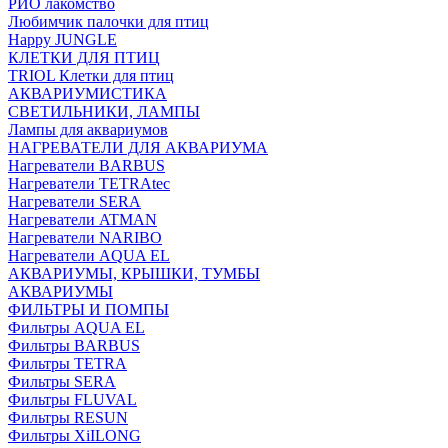
РИО лакомство
Любимчик палочки для птиц
Happy JUNGLE
КЛЕТКИ ДЛЯ ПТИЦ
TRIOL Клетки для птиц
АКВАРИУМИСТИКА
СВЕТИЛЬНИКИ, ЛАМПЫ
Лампы для аквариумов
НАГРЕВАТЕЛИ ДЛЯ АКВАРИУМА
Нагреватели BARBUS
Нагреватели TETRAtec
Нагреватели SERA
Нагреватели ATMAN
Нагреватели NARIBO
Нагреватели AQUA EL
АКВАРИУМЫ, КРЫШКИ, ТУМБЫ
АКВАРИУМЫ
ФИЛЬТРЫ И ПОМПЫ
Фильтры AQUA EL
Фильтры BARBUS
Фильтры ТETRA
Фильтры SERA
Фильтры FLUVAL
Фильтры RESUN
Фильтры XiILONG