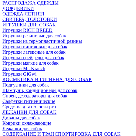
РАСПРОДАЖА ОДЕЖДЫ
ДОЖДЕВИКИ
ОДЕЖДА ЛЕТНЯЯ
СВИТЕРА, ТОЛСТОВКИ
ИГРУШКИ ДЛЯ СОБАК
Игрушки RICH BREED
Игрушки резиновые для собак
Игрушки из термопластичной резины
Игрушки виниловые для собак
Игрушки латексные для собак
Игрушки грейферы для собак
Игрушки мягкие для собак
Игрушки Mr. Kranch
Игрушки GiGwi
КОСМЕТИКА И ГИГИЕНА ДЛЯ СОБАК
Подгузники для собак
Шампуни, кондиционеры для собак
Спреи, дезодараторы для собак
Салфетки гигиенические
Средства для полости рта
ЛЕЖАНКИ ДЛЯ СОБАК
Диваны для собак
Коврики охлаждающие
Лежанки для собак
СОДЕРЖАНИЕ И ТРАНСПОРТИРОВКА ДЛЯ СОБАК