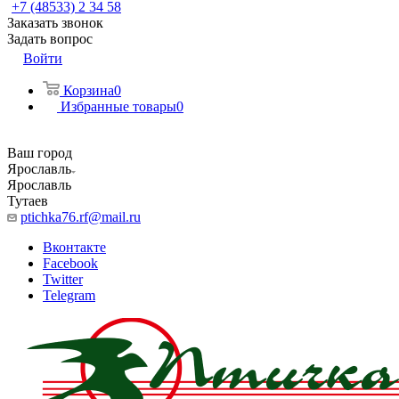
+7 (48533) 2 34 58
Заказать звонок
Задать вопрос
Войти
Корзина
0
Избранные товары
0
Ваш город
Ярославль
Ярославль
Тутаев
ptichka76.rf@mail.ru
Вконтакте
Facebook
Twitter
Telegram