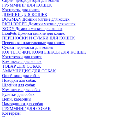
Спреи, дезодораторы для кошек
ГРУММИНГ ДЛЯ КОШЕК
Когтерезы для кошек
ДОМИКИ ДЛЯ КОШЕК
DOGMAN Домики мягкие для кошек
RICH BREED Домики мягкие для кошек
XODY Домики мягкие для кошек
LionPets Домики мягкие для кошек
ПЕРЕНОСКИ И СУМКИ ДЛЯ КОШЕК
Переноски пластиковые для кошек
Сумки-переноски для кошек
КОГТЕТОЧКИ. КОМПЛЕКСЫ ДЛЯ КОШЕК
Когтеточки для кошек
Комплексы для кошек
ТОВАР ДЛЯ СОБАК
АММУНИЦИЯ ДЛЯ СОБАК
Ошейники для собак
Поводки для собак
Шлейки для собак
Комплекты для собак
Рулетки для собак
Цепи, карабины
Намордники для собак
ГРУММИНГ ДЛЯ СОБАК
Когтерезы