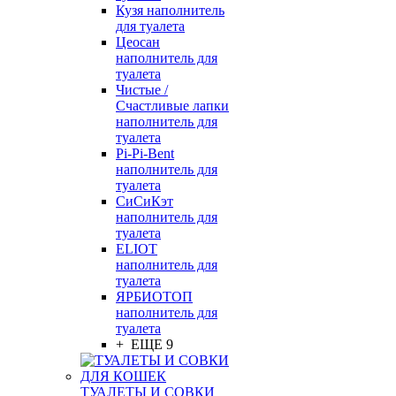
Кузя наполнитель
для туалета
Цеосан
наполнитель для
туалета
Чистые /
Счастливые лапки
наполнитель для
туалета
Pi-Pi-Bent
наполнитель для
туалета
СиСиКэт
наполнитель для
туалета
ELIOT
наполнитель для
туалета
ЯРБИОТОП
наполнитель для
туалета
+ ЕЩЕ 9
ТУАЛЕТЫ И СОВКИ