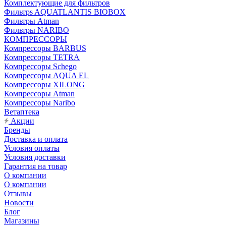
Комплектующие для фильтров
Фильтрs AQUATLANTIS BIOBOX
Фильтры Atman
Фильтры NARIBO
КОМПРЕССОРЫ
Компрессоры BARBUS
Компрессоры TETRA
Компрессоры Schego
Компрессоры AQUA EL
Компрессоры XILONG
Компрессоры Atman
Компрессоры Naribo
Ветаптека
Акции
Бренды
Доставка и оплата
Условия оплаты
Условия доставки
Гарантия на товар
О компании
О компании
Отзывы
Новости
Блог
Магазины