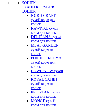
СУХОЙ КОРМ ДЛЯ
КОШЕК
NORD CRAFT
сухой корм для
кошек
RAWIVAL сухой
корм для кошек
DELICANA сухой
корм для кошек
MEAT GARDEN
сухой корм для
кошек
РОДНЫЕ КОРМА
сухой корм для
кошек
BOWL WOW сухой
корм для кошек
ROYAL CANIN
сухой корм для
кошек
PRO PLAN сухой
корм для кошек
MONGE сухой
корм для кошек