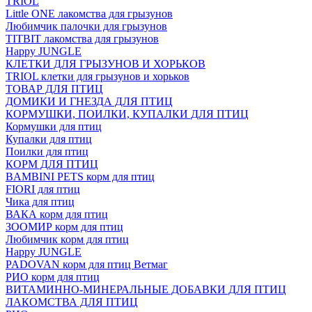
TRIOL
Little ONE лакомства для грызунов
Любимчик палочки для грызунов
TITBIT лакомства для грызунов
Happy JUNGLE
КЛЕТКИ ДЛЯ ГРЫЗУНОВ И ХОРЬКОВ
TRIOL клетки для грызунов и хорьков
ТОВАР ДЛЯ ПТИЦ
ДОМИКИ И ГНЕЗДА ДЛЯ ПТИЦ
КОРМУШКИ, ПОИЛКИ, КУПАЛКИ ДЛЯ ПТИЦ
Кормушки для птиц
Купалки для птиц
Поилки для птиц
КОРМ ДЛЯ ПТИЦ
BAMBINI PETS корм для птиц
FIORI для птиц
Чика для птиц
ВАКА корм для птиц
ЗООМИР корм для птиц
Любимчик корм для птиц
Happy JUNGLE
PADOVAN корм для птиц Ветмаг
РИО корм для птиц
ВИТАМИННО-МИНЕРАЛЬНЫЕ ДОБАВКИ ДЛЯ ПТИЦ
ЛАКОМСТВА ДЛЯ ПТИЦ