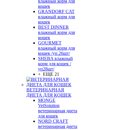
влажный корм для
кошек
GRANDORF CAT
влажный корм для
кошек
BEST DINNER
влажный корм для
кошек
GOURMET
влажный корм для
кошек /уп.26шт/
SHEBA влажный
корм для кошек /
уп28шт/
+ ЕЩЕ 21
ВЕТЕРИНАРНАЯ
ДИЕТА ДЛЯ КОШЕК
MONGE
VetSoiution
ветеринарная диета
для кошек
NORD CRAFT
ветеринарная диета