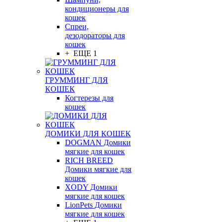
кондиционеры для
кошек
Спреи,
дезодораторы для
кошек
+ ЕЩЕ 1
ГРУММИНГ ДЛЯ
КОШЕК
Когтерезы для
кошек
ДОМИКИ ДЛЯ КОШЕК
DOGMAN Домики
мягкие для кошек
RICH BREED
Домики мягкие для
кошек
XODY Домики
мягкие для кошек
LionPets Домики
мягкие для кошек