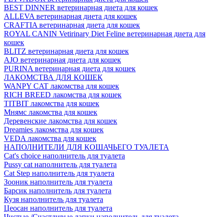
BEST DINNER ветеринарная диета для кошек
ALLEVA ветеринарная диета для кошек
CRAFTIA ветеринарная диета для кошек
ROYAL CANIN Vetirinary Diet Feline ветеринарная диета для
кошек
BLITZ ветеринарная диета для кошек
AJO ветеринарная диета для кошек
PURINA ветеринарная диета для кошек
ЛАКОМСТВА ДЛЯ КОШЕК
WANPY CAT лакомства для кошек
RICH BREED лакомства для кошек
TITBIT лакомства для кошек
Мнямс лакомства для кошек
Деревенские лакомства для кошек
Dreamies лакомства для кошек
VEDA лакомства для кошек
НАПОЛНИТЕЛИ ДЛЯ КОШАЧЬЕГО ТУАЛЕТА
Cat's choice наполнитель для туалета
Pussy cat наполнитель для туалета
Cat Step наполнитель для туалета
Зооник наполнитель для туалета
Барсик наполнитель для туалета
Кузя наполнитель для туалета
Цеосан наполнитель для туалета
Чистые /Счастливые лапки наполнитель для туалета