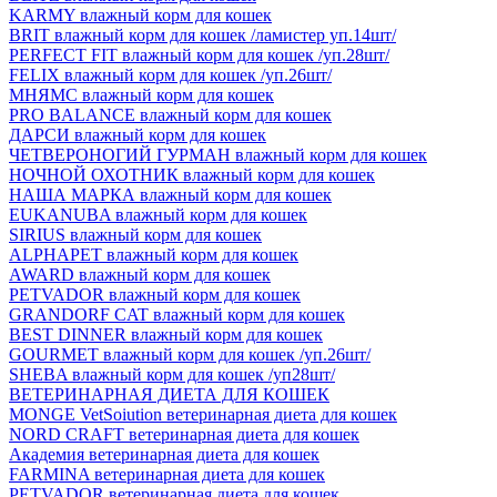
KARMY влажный корм для кошек
BRIT влажный корм для кошек /ламистер уп.14шт/
PERFECT FIT влажный корм для кошек /уп.28шт/
FELIX влажный корм для кошек /уп.26шт/
МНЯМС влажный корм для кошек
PRO BALANCE влажный корм для кошек
ДАРСИ влажный корм для кошек
ЧЕТВЕРОНОГИЙ ГУРМАН влажный корм для кошек
НОЧНОЙ ОХОТНИК влажный корм для кошек
НАША МАРКА влажный корм для кошек
EUKANUBA влажный корм для кошек
SIRIUS влажный корм для кошек
ALPHAPET влажный корм для кошек
AWARD влажный корм для кошек
PETVADOR влажный корм для кошек
GRANDORF CAT влажный корм для кошек
BEST DINNER влажный корм для кошек
GOURMET влажный корм для кошек /уп.26шт/
SHEBA влажный корм для кошек /уп28шт/
ВЕТЕРИНАРНАЯ ДИЕТА ДЛЯ КОШЕК
MONGE VetSoiution ветеринарная диета для кошек
NORD CRAFT ветеринарная диета для кошек
Академия ветеринарная диета для кошек
FARMINA ветеринарная диета для кошек
PETVADOR ветеринарная диета для кошек