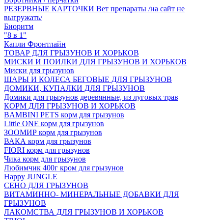
РЕЗЕРВНЫЕ КАРТОЧКИ Вет препараты /на сайт не
выгружать/
Биоритм
"8 в 1"
Капли Фронтлайн
ТОВАР ДЛЯ ГРЫЗУНОВ И ХОРЬКОВ
МИСКИ И ПОИЛКИ ДЛЯ ГРЫЗУНОВ И ХОРЬКОВ
Миски для грызунов
ШАРЫ И КОЛЕСА БЕГОВЫЕ ДЛЯ ГРЫЗУНОВ
ДОМИКИ, КУПАЛКИ ДЛЯ ГРЫЗУНОВ
Домики для грызунов деревянные, из луговых трав
КОРМ ДЛЯ ГРЫЗУНОВ И ХОРЬКОВ
BAMBINI PETS корм для грызунов
Little ONE корм для грызунов
ЗООМИР корм для грызунов
ВАКА корм для грызунов
FIORI корм для грызунов
Чика корм для грызунов
Любимчик 400г кром для грызунов
Happy JUNGLE
СЕНО ДЛЯ ГРЫЗУНОВ
ВИТАМИННО- МИНЕРАЛЬНЫЕ ДОБАВКИ ДЛЯ
ГРЫЗУНОВ
ЛАКОМСТВА ДЛЯ ГРЫЗУНОВ И ХОРЬКОВ