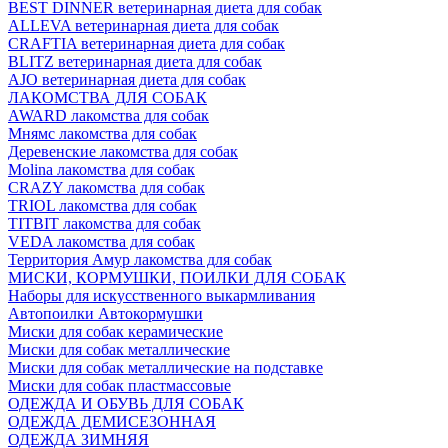
BEST DINNER ветеринарная диета для собак
ALLEVA ветеринарная диета для собак
CRAFTIA ветеринарная диета для собак
BLITZ ветеринарная диета для собак
AJO ветеринарная диета для собак
ЛАКОМСТВА ДЛЯ СОБАК
AWARD лакомства для собак
Мнямс лакомства для собак
Деревенские лакомства для собак
Molina лакомства для собак
CRAZY лакомства для собак
TRIOL лакомства для собак
TITBIT лакомства для собак
VEDA лакомства для собак
Территория Амур лакомства для собак
МИСКИ, КОРМУШКИ, ПОИЛКИ ДЛЯ СОБАК
Наборы для искусственного выкармливания
Автопоилки Автокормушки
Миски для собак керамические
Миски для собак металлические
Миски для собак металлические на подставке
Миски для собак пластмассовые
ОДЕЖДА И ОБУВЬ ДЛЯ СОБАК
ОДЕЖДА ДЕМИСЕЗОННАЯ
ОДЕЖДА ЗИМНЯЯ