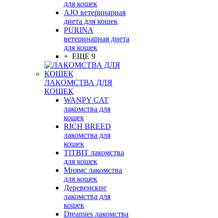
для кошек
AJO ветеринарная
диета для кошек
PURINA
ветеринарная диета
для кошек
+ ЕЩЕ 9
ЛАКОМСТВА ДЛЯ
КОШЕК
WANPY CAT
лакомства для
кошек
RICH BREED
лакомства для
кошек
TITBIT лакомства
для кошек
Мнямс лакомства
для кошек
Деревенские
лакомства для
кошек
Dreamies лакомства