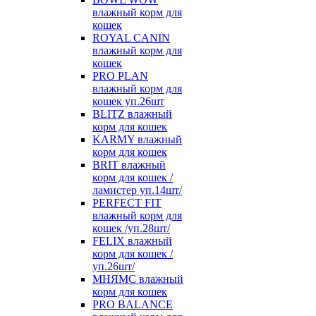
влажный корм для
кошек
ROYAL CANIN
влажный корм для
кошек
PRO PLAN
влажный корм для
кошек уп.26шт
BLITZ влажный
корм для кошек
KARMY влажный
корм для кошек
BRIT влажный
корм для кошек /
ламистер уп.14шт/
PERFECT FIT
влажный корм для
кошек /уп.28шт/
FELIX влажный
корм для кошек /
уп.26шт/
МНЯМС влажный
корм для кошек
PRO BALANCE