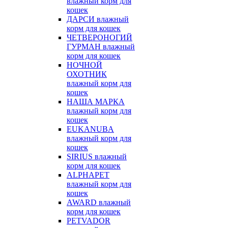
влажный корм для
кошек
ДАРСИ влажный
корм для кошек
ЧЕТВЕРОНОГИЙ
ГУРМАН влажный
корм для кошек
НОЧНОЙ
ОХОТНИК
влажный корм для
кошек
НАША МАРКА
влажный корм для
кошек
EUKANUBA
влажный корм для
кошек
SIRIUS влажный
корм для кошек
ALPHAPET
влажный корм для
кошек
AWARD влажный
корм для кошек
PETVADOR