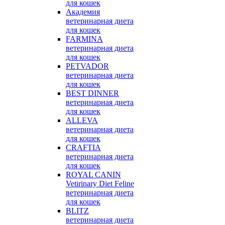
для кошек
Академия
ветеринарная диета
для кошек
FARMINA
ветеринарная диета
для кошек
PETVADOR
ветеринарная диета
для кошек
BEST DINNER
ветеринарная диета
для кошек
ALLEVA
ветеринарная диета
для кошек
CRAFTIA
ветеринарная диета
для кошек
ROYAL CANIN
Vetirinary Diet Feline
ветеринарная диета
для кошек
BLITZ
ветеринарная диета