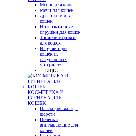
Мыши для кошек
Мячи для кошек
Дразнилки для
кошек
Интерактивные
игрушки для кошек
Тоннели игровые
для кошек
Игрушки для
кошек из
натуральных
материалов
+ ЕЩЕ 3
КОСМЕТИКА И
ГИГИЕНА ДЛЯ
КОШЕК
Пасты для вывода
шерсти
Пелёнки
впитывающие для
кошек
Шампуни,