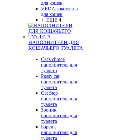
для кошек
VEDA лакомства
для кошек
+ ЕЩЕ 4
НАПОЛНИТЕЛИ ДЛЯ
КОШАЧЬЕГО ТУАЛЕТА
Cat's choice
наполнитель для
туалета
Pussy cat
наполнитель для
туалета
Cat Step
наполнитель для
туалета
Зооник
наполнитель для
туалета
Барсик
наполнитель для
туалета