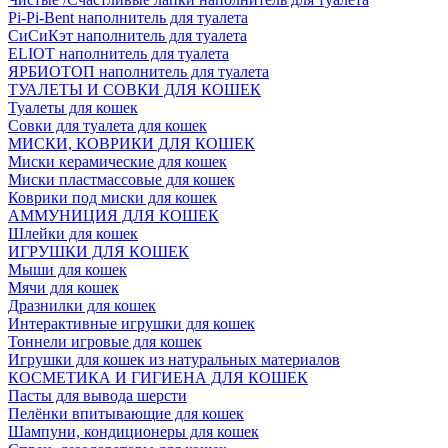
Pi-Pi-Bent наполнитель для туалета
СиСиКэт наполнитель для туалета
ELIOT наполнитель для туалета
ЯРБИОТОП наполнитель для туалета
ТУАЛЕТЫ И СОВКИ ДЛЯ КОШЕК
Туалеты для кошек
Совки для туалета для кошек
МИСКИ, КОВРИКИ ДЛЯ КОШЕК
Миски керамические для кошек
Миски пластмассовые для кошек
Коврики под миски для кошек
АММУНИЦИЯ ДЛЯ КОШЕК
Шлейки для кошек
ИГРУШКИ ДЛЯ КОШЕК
Мыши для кошек
Мячи для кошек
Дразнилки для кошек
Интерактивные игрушки для кошек
Тоннели игровые для кошек
Игрушки для кошек из натуральных материалов
КОСМЕТИКА И ГИГИЕНА ДЛЯ КОШЕК
Пасты для вывода шерсти
Пелёнки впитывающие для кошек
Шампуни, кондиционеры для кошек