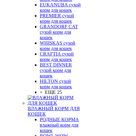
EUKANUBA сухой
корм для кошек
PREMIER сухой
корм для кошек
GRANDORF CAT
сухой корм для
кошек
WHISKAS сухой
корм для кошек
CRAFTIA сухой
корм для кошек
BEST DINNER
сухой корм для
кошек
HILTON сухой
корм для кошек
+ ЕЩЕ 25
ВЛАЖНЫЙ КОРМ ДЛЯ
КОШЕК
РОДНЫЕ КОРМА
влажный корм для
кошек
BOWL WOW