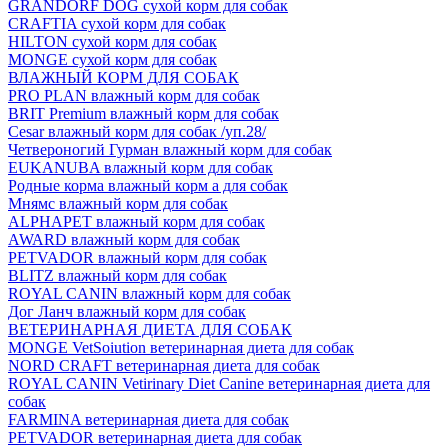
GRANDORF DOG сухой корм для собак
CRAFTIA сухой корм для собак
HILTON сухой корм для собак
MONGE сухой корм для собак
ВЛАЖНЫЙ КОРМ ДЛЯ СОБАК
PRO PLAN влажный корм для собак
BRIT Premium влажный корм для собак
Cesar влажный корм для собак /уп.28/
Четвероногий Гурман влажный корм для собак
EUKANUBA влажный корм для собак
Родные корма влажный корм а для собак
Мнямс влажный корм для собак
ALPHAPET влажный корм для собак
AWARD влажный корм для собак
PETVADOR влажный корм для собак
BLITZ влажный корм для собак
ROYAL CANIN влажный корм для собак
Дог Ланч влажный корм для собак
ВЕТЕРИНАРНАЯ ДИЕТА ДЛЯ СОБАК
MONGE VetSoiution ветеринарная диета для собак
NORD CRAFT ветеринарная диета для собак
ROYAL CANIN Vetirinary Diet Canine ветеринарная диета для
собак
FARMINA ветеринарная диета для собак
PETVADOR ветеринарная диета для собак