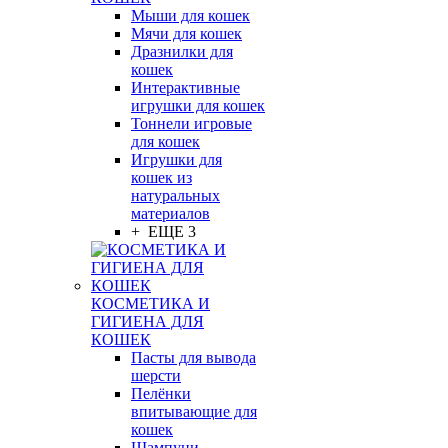
Мыши для кошек
Мячи для кошек
Дразнилки для
кошек
Интерактивные
игрушки для кошек
Тоннели игровые
для кошек
Игрушки для
кошек из
натуральных
материалов
+ ЕЩЕ 3
КОСМЕТИКА И
ГИГИЕНА ДЛЯ
КОШЕК
Пасты для вывода
шерсти
Пелёнки
впитывающие для
кошек
Шампуни,