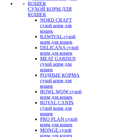
СУХОЙ КОРМ ДЛЯ
КОШЕК
NORD CRAFT
сухой корм для
кошек
RAWIVAL сухой
корм для кошек
DELICANA сухой
корм для кошек
MEAT GARDEN
сухой корм для
кошек
РОДНЫЕ КОРМА
сухой корм для
кошек
BOWL WOW сухой
корм для кошек
ROYAL CANIN
сухой корм для
кошек
PRO PLAN сухой
корм для кошек
MONGE сухой
корм для кошек