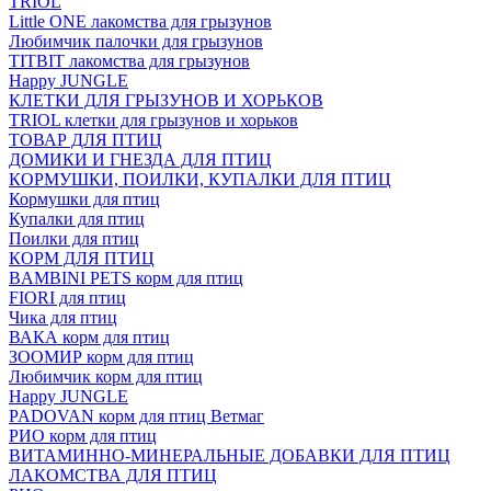
TRIOL
Little ONE лакомства для грызунов
Любимчик палочки для грызунов
TITBIT лакомства для грызунов
Happy JUNGLE
КЛЕТКИ ДЛЯ ГРЫЗУНОВ И ХОРЬКОВ
TRIOL клетки для грызунов и хорьков
ТОВАР ДЛЯ ПТИЦ
ДОМИКИ И ГНЕЗДА ДЛЯ ПТИЦ
КОРМУШКИ, ПОИЛКИ, КУПАЛКИ ДЛЯ ПТИЦ
Кормушки для птиц
Купалки для птиц
Поилки для птиц
КОРМ ДЛЯ ПТИЦ
BAMBINI PETS корм для птиц
FIORI для птиц
Чика для птиц
ВАКА корм для птиц
ЗООМИР корм для птиц
Любимчик корм для птиц
Happy JUNGLE
PADOVAN корм для птиц Ветмаг
РИО корм для птиц
ВИТАМИННО-МИНЕРАЛЬНЫЕ ДОБАВКИ ДЛЯ ПТИЦ
ЛАКОМСТВА ДЛЯ ПТИЦ