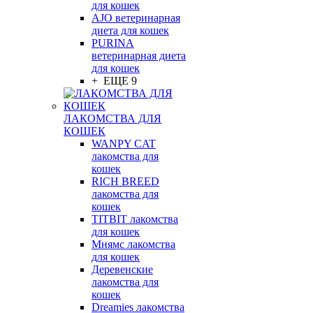
для кошек
AJO ветеринарная
диета для кошек
PURINA
ветеринарная диета
для кошек
+ ЕЩЕ 9
ЛАКОМСТВА ДЛЯ
КОШЕК
WANPY CAT
лакомства для
кошек
RICH BREED
лакомства для
кошек
TITBIT лакомства
для кошек
Мнямс лакомства
для кошек
Деревенские
лакомства для
кошек
Dreamies лакомства