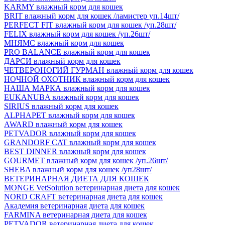
KARMY влажный корм для кошек
BRIT влажный корм для кошек /ламистер уп.14шт/
PERFECT FIT влажный корм для кошек /уп.28шт/
FELIX влажный корм для кошек /уп.26шт/
МНЯМС влажный корм для кошек
PRO BALANCE влажный корм для кошек
ДАРСИ влажный корм для кошек
ЧЕТВЕРОНОГИЙ ГУРМАН влажный корм для кошек
НОЧНОЙ ОХОТНИК влажный корм для кошек
НАША МАРКА влажный корм для кошек
EUKANUBA влажный корм для кошек
SIRIUS влажный корм для кошек
ALPHAPET влажный корм для кошек
AWARD влажный корм для кошек
PETVADOR влажный корм для кошек
GRANDORF CAT влажный корм для кошек
BEST DINNER влажный корм для кошек
GOURMET влажный корм для кошек /уп.26шт/
SHEBA влажный корм для кошек /уп28шт/
ВЕТЕРИНАРНАЯ ДИЕТА ДЛЯ КОШЕК
MONGE VetSoiution ветеринарная диета для кошек
NORD CRAFT ветеринарная диета для кошек
Академия ветеринарная диета для кошек
FARMINA ветеринарная диета для кошек
PETVADOR ветеринарная диета для кошек