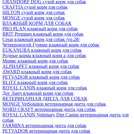
GRANDORF DOG сухой корм для собак
CRAFTIA сухой корм для собак
HILTON сухой корм для собак
MONGE сухой корм для собак
ВЛАЖНЫЙ КОРМ ДЛЯ СОБАК
PRO PLAN влажный корм для собак
BRIT Premium влажный корм для собак
Cesar влажный корм для собак /уп.28/
Четвероногий Гурман влажный корм для собак
EUKANUBA влажный корм для собак
Родные корма влажный корм а для собак
Мнямс влажный корм для собак
ALPHAPET влажный корм для собак
AWARD влажный корм для собак
PETVADOR влажный корм для собак
BLITZ влажный корм для собак
ROYAL CANIN влажный корм для собак
Дог Ланч влажный корм для собак
ВЕТЕРИНАРНАЯ ДИЕТА ДЛЯ СОБАК
MONGE VetSoiution ветеринарная диета для собак
NORD CRAFT ветеринарная диета для собак
ROYAL CANIN Vetirinary Diet Canine ветеринарная диета для
собак
FARMINA ветеринарная диета для собак
PETVADOR ветеринарная диета для собак