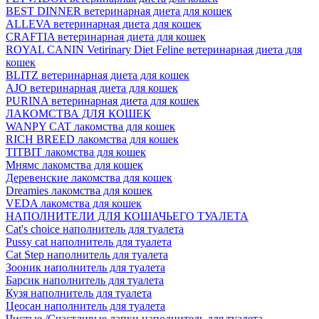
BEST DINNER ветеринарная диета для кошек
ALLEVA ветеринарная диета для кошек
CRAFTIA ветеринарная диета для кошек
ROYAL CANIN Vetirinary Diet Feline ветеринарная диета для
кошек
BLITZ ветеринарная диета для кошек
AJO ветеринарная диета для кошек
PURINA ветеринарная диета для кошек
ЛАКОМСТВА ДЛЯ КОШЕК
WANPY CAT лакомства для кошек
RICH BREED лакомства для кошек
TITBIT лакомства для кошек
Мнямс лакомства для кошек
Деревенские лакомства для кошек
Dreamies лакомства для кошек
VEDA лакомства для кошек
НАПОЛНИТЕЛИ ДЛЯ КОШАЧЬЕГО ТУАЛЕТА
Cat's choice наполнитель для туалета
Pussy cat наполнитель для туалета
Cat Step наполнитель для туалета
Зооник наполнитель для туалета
Барсик наполнитель для туалета
Кузя наполнитель для туалета
Цеосан наполнитель для туалета
Чистые /Счастливые лапки наполнитель для туалета