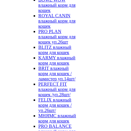
влажный корм для
кошек
ROYAL CANIN
влажный корм для
кошек
PRO PLAN
влажный корм для
кошек уп.26шт
BLITZ влажный
корм для кошек
KARMY влажный
корм для кошек
BRIT влажный
корм для кошек /
ламистер уп.14шт/
PERFECT FIT
влажный корм для
кошек /уп.28шт/
FELIX влажный
корм для кошек /
уп.26шт/
МНЯМС влажный
корм для кошек
PRO BALANCE