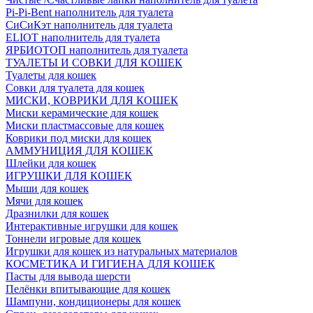
Pi-Pi-Bent наполнитель для туалета
СиСиКэт наполнитель для туалета
ELIOT наполнитель для туалета
ЯРБИОТОП наполнитель для туалета
ТУАЛЕТЫ И СОВКИ ДЛЯ КОШЕК
Туалеты для кошек
Совки для туалета для кошек
МИСКИ, КОВРИКИ ДЛЯ КОШЕК
Миски керамические для кошек
Миски пластмассовые для кошек
Коврики под миски для кошек
АММУНИЦИЯ ДЛЯ КОШЕК
Шлейки для кошек
ИГРУШКИ ДЛЯ КОШЕК
Мыши для кошек
Мячи для кошек
Дразнилки для кошек
Интерактивные игрушки для кошек
Тоннели игровые для кошек
Игрушки для кошек из натуральных материалов
КОСМЕТИКА И ГИГИЕНА ДЛЯ КОШЕК
Пасты для вывода шерсти
Пелёнки впитывающие для кошек
Шампуни, кондиционеры для кошек