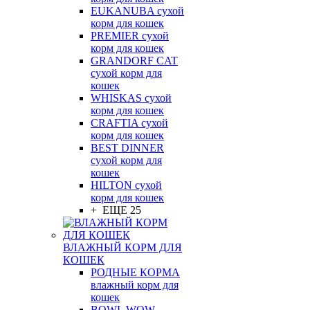
EUKANUBA сухой
корм для кошек
PREMIER сухой
корм для кошек
GRANDORF CAT
сухой корм для
кошек
WHISKAS сухой
корм для кошек
CRAFTIA сухой
корм для кошек
BEST DINNER
сухой корм для
кошек
HILTON сухой
корм для кошек
+ ЕЩЕ 25
ВЛАЖНЫЙ КОРМ ДЛЯ
КОШЕК
РОДНЫЕ КОРМА
влажный корм для
кошек
BOWL WOW