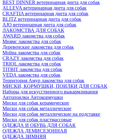
BEST DINNER ветеринарная диета для собак
ALLEVA ветеринарная диета для собак
CRAFTIA ветеринарная диета для собак
BLITZ ветеринарная диета для собак
AJO ветеринарная диета для собак
ЛАКОМСТВА ДЛЯ СОБАК
AWARD лакомства для собак
Мнямс лакомства для собак
Деревенские лакомства для собак
Molina лакомства для собак
CRAZY лакомства для собак
TRIOL лакомства для собак
TITBIT лакомства для собак
VEDA лакомства для собак
Территория Амур лакомства для собак
МИСКИ, КОРМУШКИ, ПОИЛКИ ДЛЯ СОБАК
Наборы для искусственного выкармливания
Автопоилки Автокормушки
Миски для собак керамические
Миски для собак металлические
Миски для собак металлические на подставке
Миски для собак пластмассовые
ОДЕЖДА И ОБУВЬ ДЛЯ СОБАК
ОДЕЖДА ДЕМИСЕЗОННАЯ
ОДЕЖДА ЗИМНЯЯ