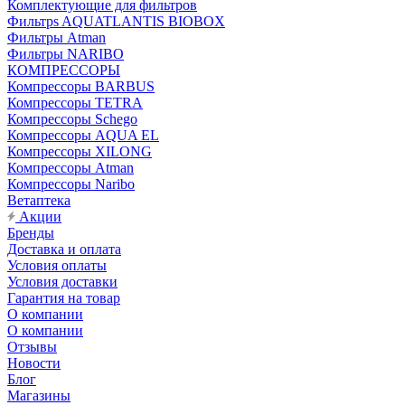
Комплектующие для фильтров
Фильтрs AQUATLANTIS BIOBOX
Фильтры Atman
Фильтры NARIBO
КОМПРЕССОРЫ
Компрессоры BARBUS
Компрессоры TETRA
Компрессоры Schego
Компрессоры AQUA EL
Компрессоры XILONG
Компрессоры Atman
Компрессоры Naribo
Ветаптека
Акции
Бренды
Доставка и оплата
Условия оплаты
Условия доставки
Гарантия на товар
О компании
О компании
Отзывы
Новости
Блог
Магазины