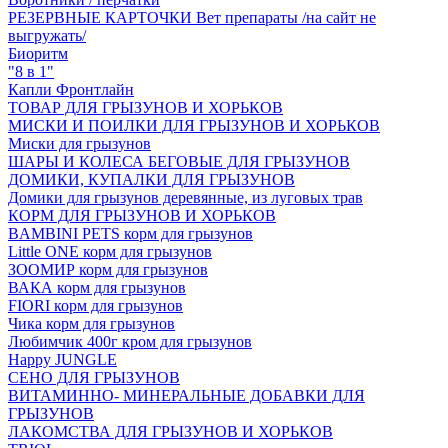
РЕЗЕРВНЫЕ КАРТОЧКИ Вет препараты /на сайт не
выгружать/
Биоритм
"8 в 1"
Капли Фронтлайн
ТОВАР ДЛЯ ГРЫЗУНОВ И ХОРЬКОВ
МИСКИ И ПОИЛКИ ДЛЯ ГРЫЗУНОВ И ХОРЬКОВ
Миски для грызунов
ШАРЫ И КОЛЕСА БЕГОВЫЕ ДЛЯ ГРЫЗУНОВ
ДОМИКИ, КУПАЛКИ ДЛЯ ГРЫЗУНОВ
Домики для грызунов деревянные, из луговых трав
КОРМ ДЛЯ ГРЫЗУНОВ И ХОРЬКОВ
BAMBINI PETS корм для грызунов
Little ONE корм для грызунов
ЗООМИР корм для грызунов
ВАКА корм для грызунов
FIORI корм для грызунов
Чика корм для грызунов
Любимчик 400г кром для грызунов
Happy JUNGLE
СЕНО ДЛЯ ГРЫЗУНОВ
ВИТАМИННО- МИНЕРАЛЬНЫЕ ДОБАВКИ ДЛЯ
ГРЫЗУНОВ
ЛАКОМСТВА ДЛЯ ГРЫЗУНОВ И ХОРЬКОВ