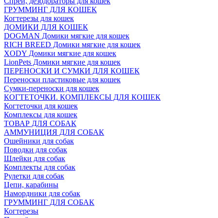
Спреи, дезодораторы для кошек
ГРУММИНГ ДЛЯ КОШЕК
Когтерезы для кошек
ДОМИКИ ДЛЯ КОШЕК
DOGMAN Домики мягкие для кошек
RICH BREED Домики мягкие для кошек
XODY Домики мягкие для кошек
LionPets Домики мягкие для кошек
ПЕРЕНОСКИ И СУМКИ ДЛЯ КОШЕК
Переноски пластиковые для кошек
Сумки-переноски для кошек
КОГТЕТОЧКИ. КОМПЛЕКСЫ ДЛЯ КОШЕК
Когтеточки для кошек
Комплексы для кошек
ТОВАР ДЛЯ СОБАК
АММУНИЦИЯ ДЛЯ СОБАК
Ошейники для собак
Поводки для собак
Шлейки для собак
Комплекты для собак
Рулетки для собак
Цепи, карабины
Намордники для собак
ГРУММИНГ ДЛЯ СОБАК
Когтерезы