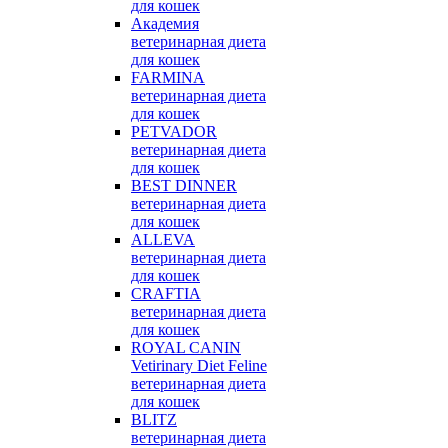
для кошек
Академия
ветеринарная диета
для кошек
FARMINA
ветеринарная диета
для кошек
PETVADOR
ветеринарная диета
для кошек
BEST DINNER
ветеринарная диета
для кошек
ALLEVA
ветеринарная диета
для кошек
CRAFTIA
ветеринарная диета
для кошек
ROYAL CANIN
Vetirinary Diet Feline
ветеринарная диета
для кошек
BLITZ
ветеринарная диета