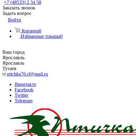
+7 (48533) 2 34 58
Заказать звонок
Задать вопрос
Войти
Корзина
0
Избранные товары
0
Ваш город
Ярославль
Ярославль
Тутаев
ptichka76.rf@mail.ru
Вконтакте
Facebook
Twitter
Telegram