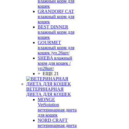
влажный корм для
кошек
GRANDORF CAT
влажный корм для
кошек
BEST DINNER
влажный корм для
кошек
GOURMET
влажный корм для
кошек /уп.26шт/
SHEBA влажный
корм для кошек /
уп28шт/
+ ЕЩЕ 21
ВЕТЕРИНАРНАЯ
ДИЕТА ДЛЯ КОШЕК
MONGE
VetSoiution
ветеринарная диета
для кошек
NORD CRAFT
ветеринарная диета