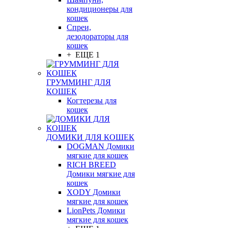
кондиционеры для
кошек
Спреи,
дезодораторы для
кошек
+ ЕЩЕ 1
ГРУММИНГ ДЛЯ
КОШЕК
Когтерезы для
кошек
ДОМИКИ ДЛЯ КОШЕК
DOGMAN Домики
мягкие для кошек
RICH BREED
Домики мягкие для
кошек
XODY Домики
мягкие для кошек
LionPets Домики
мягкие для кошек