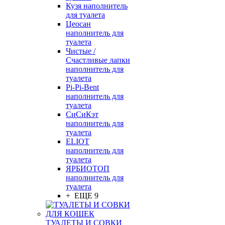
Кузя наполнитель
для туалета
Цеосан
наполнитель для
туалета
Чистые /
Счастливые лапки
наполнитель для
туалета
Pi-Pi-Bent
наполнитель для
туалета
СиСиКэт
наполнитель для
туалета
ELIOT
наполнитель для
туалета
ЯРБИОТОП
наполнитель для
туалета
+ ЕЩЕ 9
ТУАЛЕТЫ И СОВКИ