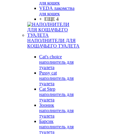
для кошек
VEDA лакомства
для кошек
+ ЕЩЕ 4
НАПОЛНИТЕЛИ ДЛЯ
КОШАЧЬЕГО ТУАЛЕТА
Cat's choice
наполнитель для
туалета
Pussy cat
наполнитель для
туалета
Cat Step
наполнитель для
туалета
Зооник
наполнитель для
туалета
Барсик
наполнитель для
туалета