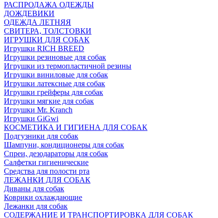
РАСПРОДАЖА ОДЕЖДЫ
ДОЖДЕВИКИ
ОДЕЖДА ЛЕТНЯЯ
СВИТЕРА, ТОЛСТОВКИ
ИГРУШКИ ДЛЯ СОБАК
Игрушки RICH BREED
Игрушки резиновые для собак
Игрушки из термопластичной резины
Игрушки виниловые для собак
Игрушки латексные для собак
Игрушки грейферы для собак
Игрушки мягкие для собак
Игрушки Mr. Kranch
Игрушки GiGwi
КОСМЕТИКА И ГИГИЕНА ДЛЯ СОБАК
Подгузники для собак
Шампуни, кондиционеры для собак
Спреи, дезодараторы для собак
Салфетки гигиенические
Средства для полости рта
ЛЕЖАНКИ ДЛЯ СОБАК
Диваны для собак
Коврики охлаждающие
Лежанки для собак
СОДЕРЖАНИЕ И ТРАНСПОРТИРОВКА ДЛЯ СОБАК