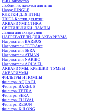
РИО лакомство
Любимчик палочки для птиц
Happy JUNGLE
КЛЕТКИ ДЛЯ ПТИЦ
TRIOL Клетки для птиц
АКВАРИУМИСТИКА
СВЕТИЛЬНИКИ, ЛАМПЫ
Лампы для аквариумов
НАГРЕВАТЕЛИ ДЛЯ АКВАРИУМА
Нагреватели BARBUS
Нагреватели TETRAtec
Нагреватели SERA
Нагреватели ATMAN
Нагреватели NARIBO
Нагреватели AQUA EL
АКВАРИУМЫ, КРЫШКИ, ТУМБЫ
АКВАРИУМЫ
ФИЛЬТРЫ И ПОМПЫ
Фильтры AQUA EL
Фильтры BARBUS
Фильтры ТETRA
Фильтры SERA
Фильтры FLUVAL
Фильтры RESUN
Фильтры XiILONG