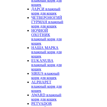
влажный корм для
кошек
ДАРСИ влажный
корм для кошек
ЧЕТВЕРОНОГИЙ
ГУРМАН влажный
корм для кошек
НОЧНОЙ
ОХОТНИК
влажный корм для
кошек
НАША МАРКА
влажный корм для
кошек
EUKANUBA
влажный корм для
кошек
SIRIUS влажный
корм для кошек
ALPHAPET
влажный корм для
кошек
AWARD влажный
корм для кошек
PETVADOR