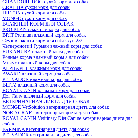
GRANDORF DOG сухой корм для собак
CRAFTIA сухой корм для собак
HILTON сухой корм для собак
MONGE сухой корм для собак
ВЛАЖНЫЙ КОРМ ДЛЯ СОБАК
PRO PLAN влажный корм для собак
BRIT Premium влажный корм для собак
Cesar влажный корм для собак /уп.28/
Четвероногий Гурман влажный корм для собак
EUKANUBA влажный корм для собак
Родные корма влажный корм а для собак
Мнямс влажный корм для собак
ALPHAPET влажный корм для собак
AWARD влажный корм для собак
PETVADOR влажный корм для собак
BLITZ влажный корм для собак
ROYAL CANIN влажный корм для собак
Дог Ланч влажный корм для собак
ВЕТЕРИНАРНАЯ ДИЕТА ДЛЯ СОБАК
MONGE VetSoiution ветеринарная диета для собак
NORD CRAFT ветеринарная диета для собак
ROYAL CANIN Vetirinary Diet Canine ветеринарная диета для
собак
FARMINA ветеринарная диета для собак
PETVADOR ветеринарная диета для собак