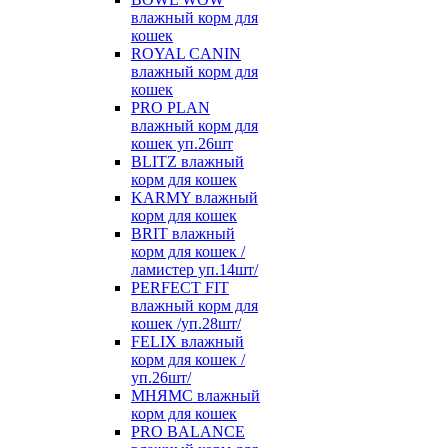
влажный корм для
кошек
ROYAL CANIN
влажный корм для
кошек
PRO PLAN
влажный корм для
кошек уп.26шт
BLITZ влажный
корм для кошек
KARMY влажный
корм для кошек
BRIT влажный
корм для кошек /
ламистер уп.14шт/
PERFECT FIT
влажный корм для
кошек /уп.28шт/
FELIX влажный
корм для кошек /
уп.26шт/
МНЯМС влажный
корм для кошек
PRO BALANCE