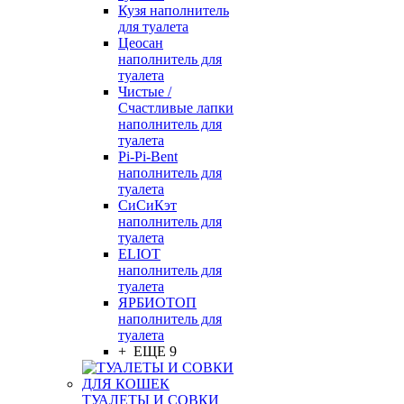
Кузя наполнитель
для туалета
Цеосан
наполнитель для
туалета
Чистые /
Счастливые лапки
наполнитель для
туалета
Pi-Pi-Bent
наполнитель для
туалета
СиСиКэт
наполнитель для
туалета
ELIOT
наполнитель для
туалета
ЯРБИОТОП
наполнитель для
туалета
+ ЕЩЕ 9
ТУАЛЕТЫ И СОВКИ