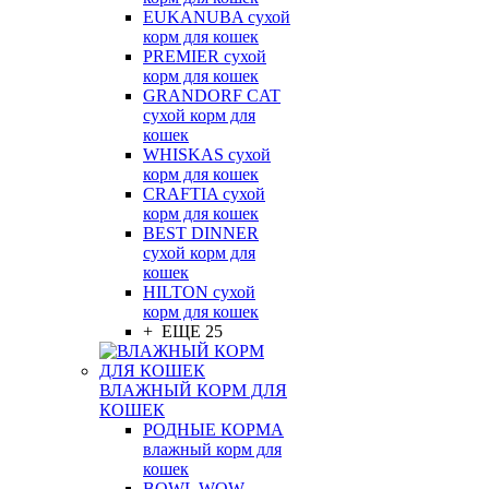
EUKANUBA сухой
корм для кошек
PREMIER сухой
корм для кошек
GRANDORF CAT
сухой корм для
кошек
WHISKAS сухой
корм для кошек
CRAFTIA сухой
корм для кошек
BEST DINNER
сухой корм для
кошек
HILTON сухой
корм для кошек
+ ЕЩЕ 25
ВЛАЖНЫЙ КОРМ ДЛЯ
КОШЕК
РОДНЫЕ КОРМА
влажный корм для
кошек
BOWL WOW