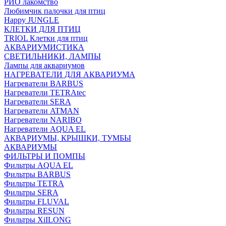
РИО лакомство
Любимчик палочки для птиц
Happy JUNGLE
КЛЕТКИ ДЛЯ ПТИЦ
TRIOL Клетки для птиц
АКВАРИУМИСТИКА
СВЕТИЛЬНИКИ, ЛАМПЫ
Лампы для аквариумов
НАГРЕВАТЕЛИ ДЛЯ АКВАРИУМА
Нагреватели BARBUS
Нагреватели TETRAtec
Нагреватели SERA
Нагреватели ATMAN
Нагреватели NARIBO
Нагреватели AQUA EL
АКВАРИУМЫ, КРЫШКИ, ТУМБЫ
АКВАРИУМЫ
ФИЛЬТРЫ И ПОМПЫ
Фильтры AQUA EL
Фильтры BARBUS
Фильтры ТETRA
Фильтры SERA
Фильтры FLUVAL
Фильтры RESUN
Фильтры XiILONG