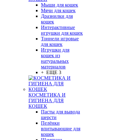
Мыши для кошек
Мячи для кошек
Дразнилки для
кошек
Интерактивные
игрушки для кошек
Тоннели игровые
для кошек
Игрушки для
кошек из
натуральных
материалов
+ ЕЩЕ 3
КОСМЕТИКА И
ГИГИЕНА ДЛЯ
КОШЕК
Пасты для вывода
шерсти
Пелёнки
впитывающие для
кошек
Шампуни,