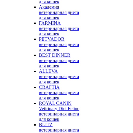
для кошек
Академия
ветеринарная диета
для кошек
FARMINA
ветеринарная диета
для кошек
PETVADOR
ветеринарная диета
для кошек
BEST DINNER
ветеринарная диета
для кошек
ALLEVA
ветеринарная диета
для кошек
CRAFTIA
ветеринарная диета
для кошек
ROYAL CANIN
Vetirinary Diet Feline
ветеринарная диета
для кошек
BLITZ
ветеринарная диета