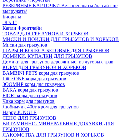
РЕЗЕРВНЫЕ КАРТОЧКИ Вет препараты /на сайт не
выгружать/
Биоритм
"8 в 1"
Капли Фронтлайн
ТОВАР ДЛЯ ГРЫЗУНОВ И ХОРЬКОВ
МИСКИ И ПОИЛКИ ДЛЯ ГРЫЗУНОВ И ХОРЬКОВ
Миски для грызунов
ШАРЫ И КОЛЕСА БЕГОВЫЕ ДЛЯ ГРЫЗУНОВ
ДОМИКИ, КУПАЛКИ ДЛЯ ГРЫЗУНОВ
Домики для грызунов деревянные, из луговых трав
КОРМ ДЛЯ ГРЫЗУНОВ И ХОРЬКОВ
BAMBINI PETS корм для грызунов
Little ONE корм для грызунов
ЗООМИР корм для грызунов
ВАКА корм для грызунов
FIORI корм для грызунов
Чика корм для грызунов
Любимчик 400г кром для грызунов
Happy JUNGLE
СЕНО ДЛЯ ГРЫЗУНОВ
ВИТАМИННО- МИНЕРАЛЬНЫЕ ДОБАВКИ ДЛЯ
ГРЫЗУНОВ
ЛАКОМСТВА ДЛЯ ГРЫЗУНОВ И ХОРЬКОВ