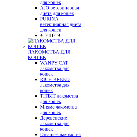
для кошек
AJO ветеринарная
диета для кошек
PURINA
ветеринарная диета
для кошек
+ ЕЩЕ 9
ЛАКОМСТВА ДЛЯ
КОШЕК
WANPY CAT
лакомства для
кошек
RICH BREED
лакомства для
кошек
TITBIT лакомства
для кошек
Мнямс лакомства
для кошек
Деревенские
лакомства для
кошек
Dreamies лакомства