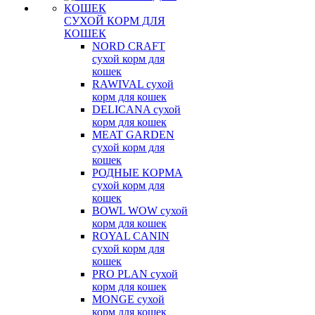
СУХОЙ КОРМ ДЛЯ
КОШЕК
NORD CRAFT
сухой корм для
кошек
RAWIVAL сухой
корм для кошек
DELICANA сухой
корм для кошек
MEAT GARDEN
сухой корм для
кошек
РОДНЫЕ КОРМА
сухой корм для
кошек
BOWL WOW сухой
корм для кошек
ROYAL CANIN
сухой корм для
кошек
PRO PLAN сухой
корм для кошек
MONGE сухой
корм для кошек