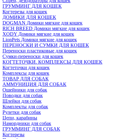
Спреи, дезодораторы для кошек
ГРУММИНГ ДЛЯ КОШЕК
Когтерезы для кошек
ДОМИКИ ДЛЯ КОШЕК
DOGMAN Домики мягкие для кошек
RICH BREED Домики мягкие для кошек
XODY Домики мягкие для кошек
LionPets Домики мягкие для кошек
ПЕРЕНОСКИ И СУМКИ ДЛЯ КОШЕК
Переноски пластиковые для кошек
Сумки-переноски для кошек
КОГТЕТОЧКИ. КОМПЛЕКСЫ ДЛЯ КОШЕК
Когтеточки для кошек
Комплексы для кошек
ТОВАР ДЛЯ СОБАК
АММУНИЦИЯ ДЛЯ СОБАК
Ошейники для собак
Поводки для собак
Шлейки для собак
Комплекты для собак
Рулетки для собак
Цепи, карабины
Намордники для собак
ГРУММИНГ ДЛЯ СОБАК
Когтерезы