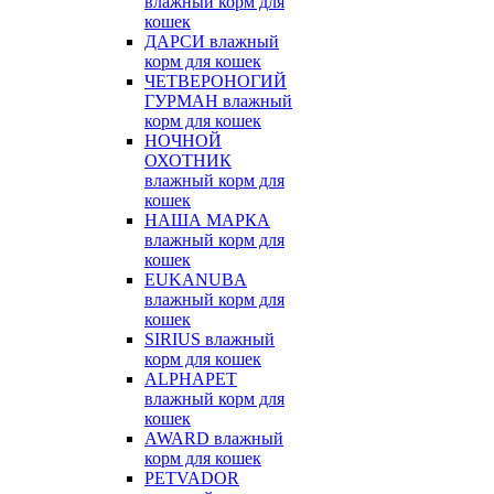
влажный корм для
кошек
ДАРСИ влажный
корм для кошек
ЧЕТВЕРОНОГИЙ
ГУРМАН влажный
корм для кошек
НОЧНОЙ
ОХОТНИК
влажный корм для
кошек
НАША МАРКА
влажный корм для
кошек
EUKANUBA
влажный корм для
кошек
SIRIUS влажный
корм для кошек
ALPHAPET
влажный корм для
кошек
AWARD влажный
корм для кошек
PETVADOR