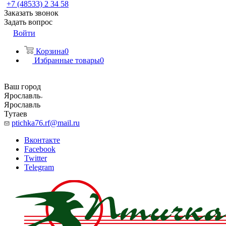
+7 (48533) 2 34 58
Заказать звонок
Задать вопрос
Войти
Корзина
0
Избранные товары
0
Ваш город
Ярославль
Ярославль
Тутаев
ptichka76.rf@mail.ru
Вконтакте
Facebook
Twitter
Telegram