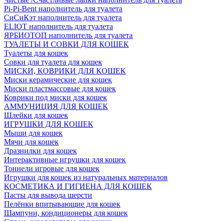
Pi-Pi-Bent наполнитель для туалета
СиСиКэт наполнитель для туалета
ELIOT наполнитель для туалета
ЯРБИОТОП наполнитель для туалета
ТУАЛЕТЫ И СОВКИ ДЛЯ КОШЕК
Туалеты для кошек
Совки для туалета для кошек
МИСКИ, КОВРИКИ ДЛЯ КОШЕК
Миски керамические для кошек
Миски пластмассовые для кошек
Коврики под миски для кошек
АММУНИЦИЯ ДЛЯ КОШЕК
Шлейки для кошек
ИГРУШКИ ДЛЯ КОШЕК
Мыши для кошек
Мячи для кошек
Дразнилки для кошек
Интерактивные игрушки для кошек
Тоннели игровые для кошек
Игрушки для кошек из натуральных материалов
КОСМЕТИКА И ГИГИЕНА ДЛЯ КОШЕК
Пасты для вывода шерсти
Пелёнки впитывающие для кошек
Шампуни, кондиционеры для кошек