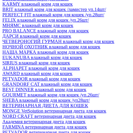
KARMY влажный корм для кошек
BRIT влажный корм для кошек /ламистер уп.14шт/
PERFECT FIT влажный корм для кошек /уп.28шт/
FELIX влажный корм для кошек /уп.26шт/
МНЯМС влажный корм для кошек
PRO BALANCE влажный корм для кошек
ДАРСИ влажный корм для кошек
ЧЕТВЕРОНОГИЙ ГУРМАН влажный корм для кошек
НОЧНОЙ ОХОТНИК влажный корм для кошек
НАША МАРКА влажный корм для кошек
EUKANUBA влажный корм для кошек
SIRIUS влажный корм для кошек
ALPHAPET влажный корм для кошек
AWARD влажный корм для кошек
PETVADOR влажный корм для кошек
GRANDORF CAT влажный корм для кошек
BEST DINNER влажный корм для кошек
GOURMET влажный корм для кошек /уп.26шт/
SHEBA влажный корм для кошек /уп28шт/
ВЕТЕРИНАРНАЯ ДИЕТА ДЛЯ КОШЕК
MONGE VetSoiution ветеринарная диета для кошек
NORD CRAFT ветеринарная диета для кошек
Академия ветеринарная диета для кошек
FARMINA ветеринарная диета для кошек
PETVADOR ветеринарная диета для кошек