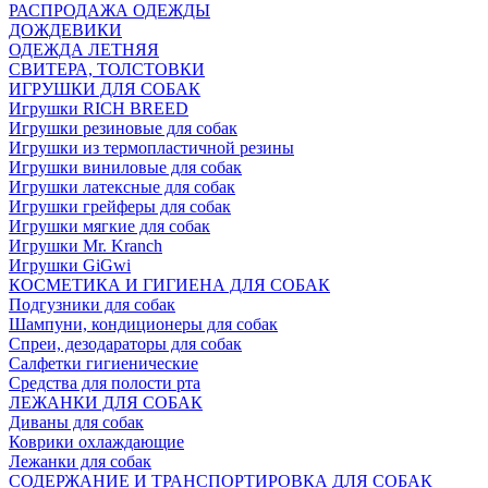
РАСПРОДАЖА ОДЕЖДЫ
ДОЖДЕВИКИ
ОДЕЖДА ЛЕТНЯЯ
СВИТЕРА, ТОЛСТОВКИ
ИГРУШКИ ДЛЯ СОБАК
Игрушки RICH BREED
Игрушки резиновые для собак
Игрушки из термопластичной резины
Игрушки виниловые для собак
Игрушки латексные для собак
Игрушки грейферы для собак
Игрушки мягкие для собак
Игрушки Mr. Kranch
Игрушки GiGwi
КОСМЕТИКА И ГИГИЕНА ДЛЯ СОБАК
Подгузники для собак
Шампуни, кондиционеры для собак
Спреи, дезодараторы для собак
Салфетки гигиенические
Средства для полости рта
ЛЕЖАНКИ ДЛЯ СОБАК
Диваны для собак
Коврики охлаждающие
Лежанки для собак
СОДЕРЖАНИЕ И ТРАНСПОРТИРОВКА ДЛЯ СОБАК