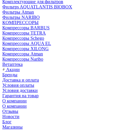
Комплектующие для фильтров
Фильтрs AQUATLANTIS BIOBOX
Фильтры Atman
Фильтры NARIBO
КОМПРЕССОРЫ
Компрессоры BARBUS
Компрессоры TETRA
Компрессоры Schego
Компрессоры AQUA EL
Компрессоры XILONG
Компрессоры Atman
Компрессоры Naribo
Ветаптека
Акции
Бренды
Доставка и оплата
Условия оплаты
Условия доставки
Гарантия на товар
О компании
О компании
Отзывы
Новости
Блог
Магазины