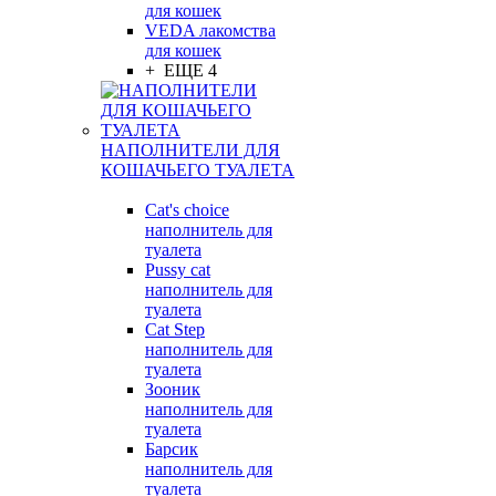
для кошек
VEDA лакомства
для кошек
+ ЕЩЕ 4
НАПОЛНИТЕЛИ ДЛЯ
КОШАЧЬЕГО ТУАЛЕТА
Cat's choice
наполнитель для
туалета
Pussy cat
наполнитель для
туалета
Cat Step
наполнитель для
туалета
Зооник
наполнитель для
туалета
Барсик
наполнитель для
туалета