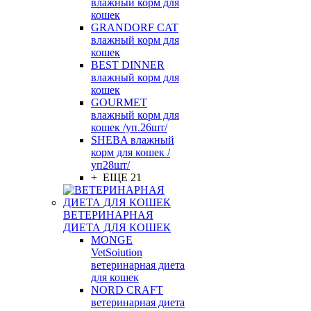
влажный корм для
кошек
GRANDORF CAT
влажный корм для
кошек
BEST DINNER
влажный корм для
кошек
GOURMET
влажный корм для
кошек /уп.26шт/
SHEBA влажный
корм для кошек /
уп28шт/
+ ЕЩЕ 21
ВЕТЕРИНАРНАЯ
ДИЕТА ДЛЯ КОШЕК
MONGE
VetSoiution
ветеринарная диета
для кошек
NORD CRAFT
ветеринарная диета