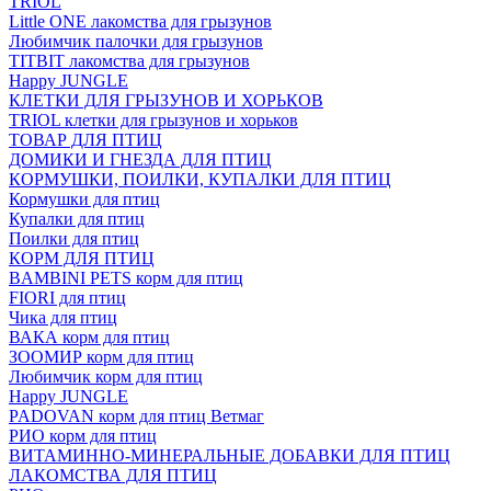
TRIOL
Little ONE лакомства для грызунов
Любимчик палочки для грызунов
TITBIT лакомства для грызунов
Happy JUNGLE
КЛЕТКИ ДЛЯ ГРЫЗУНОВ И ХОРЬКОВ
TRIOL клетки для грызунов и хорьков
ТОВАР ДЛЯ ПТИЦ
ДОМИКИ И ГНЕЗДА ДЛЯ ПТИЦ
КОРМУШКИ, ПОИЛКИ, КУПАЛКИ ДЛЯ ПТИЦ
Кормушки для птиц
Купалки для птиц
Поилки для птиц
КОРМ ДЛЯ ПТИЦ
BAMBINI PETS корм для птиц
FIORI для птиц
Чика для птиц
ВАКА корм для птиц
ЗООМИР корм для птиц
Любимчик корм для птиц
Happy JUNGLE
PADOVAN корм для птиц Ветмаг
РИО корм для птиц
ВИТАМИННО-МИНЕРАЛЬНЫЕ ДОБАВКИ ДЛЯ ПТИЦ
ЛАКОМСТВА ДЛЯ ПТИЦ