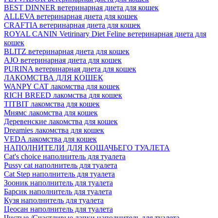
BEST DINNER ветеринарная диета для кошек
ALLEVA ветеринарная диета для кошек
CRAFTIA ветеринарная диета для кошек
ROYAL CANIN Vetirinary Diet Feline ветеринарная диета для
кошек
BLITZ ветеринарная диета для кошек
AJO ветеринарная диета для кошек
PURINA ветеринарная диета для кошек
ЛАКОМСТВА ДЛЯ КОШЕК
WANPY CAT лакомства для кошек
RICH BREED лакомства для кошек
TITBIT лакомства для кошек
Мнямс лакомства для кошек
Деревенские лакомства для кошек
Dreamies лакомства для кошек
VEDA лакомства для кошек
НАПОЛНИТЕЛИ ДЛЯ КОШАЧЬЕГО ТУАЛЕТА
Cat's choice наполнитель для туалета
Pussy cat наполнитель для туалета
Cat Step наполнитель для туалета
Зооник наполнитель для туалета
Барсик наполнитель для туалета
Кузя наполнитель для туалета
Цеосан наполнитель для туалета
Чистые /Счастливые лапки наполнитель для туалета