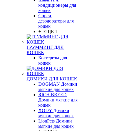
кондиционеры для
кошек
Спреи,
дезодораторы для
кошек
+ ЕЩЕ 1
ГРУММИНГ ДЛЯ
КОШЕК
Когтерезы для
кошек
ДОМИКИ ДЛЯ КОШЕК
DOGMAN Домики
мягкие для кошек
RICH BREED
Домики мягкие для
кошек
XODY Домики
мягкие для кошек
LionPets Домики
мягкие для кошек