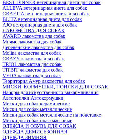
BEST DINNER ветеринарная диета для собак
ALLEVA ветеринарная диета для собак
CRAFTIA ветеринарная диета для собак
BLITZ ветеринарная диета для собак
AJO ветеринарная диета для собак
ЛАКОМСТВА ДЛЯ СОБАК
AWARD лакомства для собак
Мнямс лакомства для собак
Деревенские лакомства для собак
Molina лакомства для собак
CRAZY лакомства для собак
TRIOL лакомства для собак
TITBIT лакомства для собак
VEDA лакомства для собак
Территория Амур лакомства для собак
МИСКИ, КОРМУШКИ, ПОИЛКИ ДЛЯ СОБАК
Наборы для искусственного выкармливания
Автопоилки Автокормушки
Миски для собак керамические
Миски для собак металлические
Миски для собак металлические на подставке
Миски для собак пластмассовые
ОДЕЖДА И ОБУВЬ ДЛЯ СОБАК
ОДЕЖДА ДЕМИСЕЗОННАЯ
ОДЕЖДА ЗИМНЯЯ