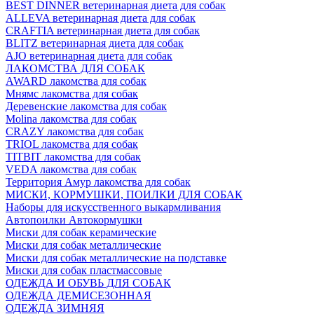
BEST DINNER ветеринарная диета для собак
ALLEVA ветеринарная диета для собак
CRAFTIA ветеринарная диета для собак
BLITZ ветеринарная диета для собак
AJO ветеринарная диета для собак
ЛАКОМСТВА ДЛЯ СОБАК
AWARD лакомства для собак
Мнямс лакомства для собак
Деревенские лакомства для собак
Molina лакомства для собак
CRAZY лакомства для собак
TRIOL лакомства для собак
TITBIT лакомства для собак
VEDA лакомства для собак
Территория Амур лакомства для собак
МИСКИ, КОРМУШКИ, ПОИЛКИ ДЛЯ СОБАК
Наборы для искусственного выкармливания
Автопоилки Автокормушки
Миски для собак керамические
Миски для собак металлические
Миски для собак металлические на подставке
Миски для собак пластмассовые
ОДЕЖДА И ОБУВЬ ДЛЯ СОБАК
ОДЕЖДА ДЕМИСЕЗОННАЯ
ОДЕЖДА ЗИМНЯЯ