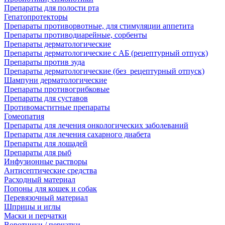
Препараты для полости рта
Гепатопротекторы
Препараты противорвотные, для стимуляции аппетита
Препараты противодиарейные, сорбенты
Препараты дерматологические
Препараты дерматологические с АБ (рецептурный отпуск)
Препараты против зуда
Препараты дерматологические (без_рецептурный отпуск)
Шампуни дерматологические
Препараты противогрибковые
Препараты для суставов
Противомаститные препараты
Гомеопатия
Препараты для лечения онкологических заболеваний
Препараты для лечения сахарного диабета
Препараты для лошадей
Препараты для рыб
Инфузионные растворы
Антисептические средства
Расходный материал
Попоны для кошек и собак
Перевязочный материал
Шприцы и иглы
Маски и перчатки
Воротники / перчатки