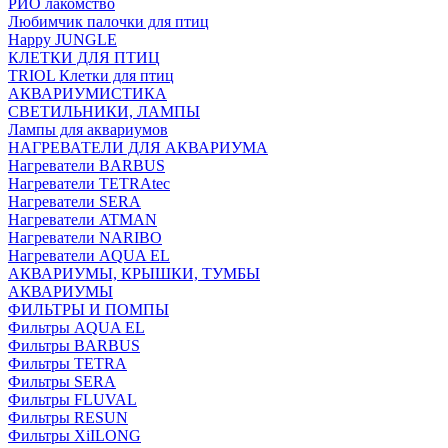
РИО лакомство
Любимчик палочки для птиц
Happy JUNGLE
КЛЕТКИ ДЛЯ ПТИЦ
TRIOL Клетки для птиц
АКВАРИУМИСТИКА
СВЕТИЛЬНИКИ, ЛАМПЫ
Лампы для аквариумов
НАГРЕВАТЕЛИ ДЛЯ АКВАРИУМА
Нагреватели BARBUS
Нагреватели TETRAtec
Нагреватели SERA
Нагреватели ATMAN
Нагреватели NARIBO
Нагреватели AQUA EL
АКВАРИУМЫ, КРЫШКИ, ТУМБЫ
АКВАРИУМЫ
ФИЛЬТРЫ И ПОМПЫ
Фильтры AQUA EL
Фильтры BARBUS
Фильтры ТETRA
Фильтры SERA
Фильтры FLUVAL
Фильтры RESUN
Фильтры XiILONG