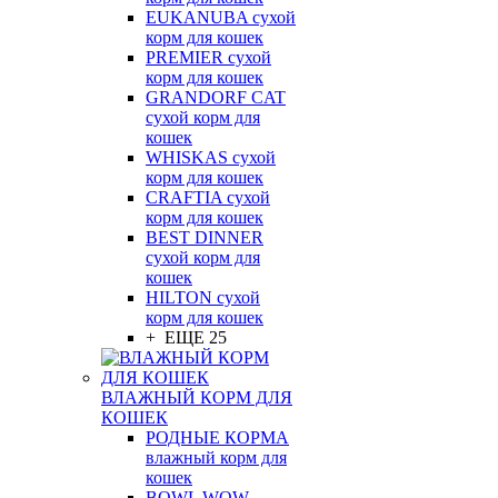
EUKANUBA сухой
корм для кошек
PREMIER сухой
корм для кошек
GRANDORF CAT
сухой корм для
кошек
WHISKAS сухой
корм для кошек
CRAFTIA сухой
корм для кошек
BEST DINNER
сухой корм для
кошек
HILTON сухой
корм для кошек
+ ЕЩЕ 25
ВЛАЖНЫЙ КОРМ ДЛЯ
КОШЕК
РОДНЫЕ КОРМА
влажный корм для
кошек
BOWL WOW