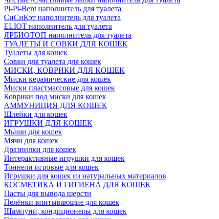
Pi-Pi-Bent наполнитель для туалета
СиСиКэт наполнитель для туалета
ELIOT наполнитель для туалета
ЯРБИОТОП наполнитель для туалета
ТУАЛЕТЫ И СОВКИ ДЛЯ КОШЕК
Туалеты для кошек
Совки для туалета для кошек
МИСКИ, КОВРИКИ ДЛЯ КОШЕК
Миски керамические для кошек
Миски пластмассовые для кошек
Коврики под миски для кошек
АММУНИЦИЯ ДЛЯ КОШЕК
Шлейки для кошек
ИГРУШКИ ДЛЯ КОШЕК
Мыши для кошек
Мячи для кошек
Дразнилки для кошек
Интерактивные игрушки для кошек
Тоннели игровые для кошек
Игрушки для кошек из натуральных материалов
КОСМЕТИКА И ГИГИЕНА ДЛЯ КОШЕК
Пасты для вывода шерсти
Пелёнки впитывающие для кошек
Шампуни, кондиционеры для кошек