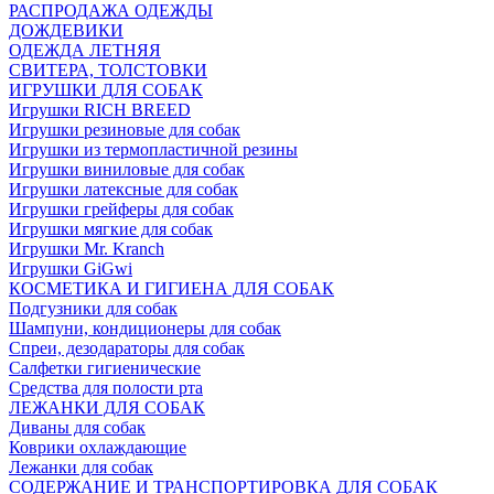
РАСПРОДАЖА ОДЕЖДЫ
ДОЖДЕВИКИ
ОДЕЖДА ЛЕТНЯЯ
СВИТЕРА, ТОЛСТОВКИ
ИГРУШКИ ДЛЯ СОБАК
Игрушки RICH BREED
Игрушки резиновые для собак
Игрушки из термопластичной резины
Игрушки виниловые для собак
Игрушки латексные для собак
Игрушки грейферы для собак
Игрушки мягкие для собак
Игрушки Mr. Kranch
Игрушки GiGwi
КОСМЕТИКА И ГИГИЕНА ДЛЯ СОБАК
Подгузники для собак
Шампуни, кондиционеры для собак
Спреи, дезодараторы для собак
Салфетки гигиенические
Средства для полости рта
ЛЕЖАНКИ ДЛЯ СОБАК
Диваны для собак
Коврики охлаждающие
Лежанки для собак
СОДЕРЖАНИЕ И ТРАНСПОРТИРОВКА ДЛЯ СОБАК