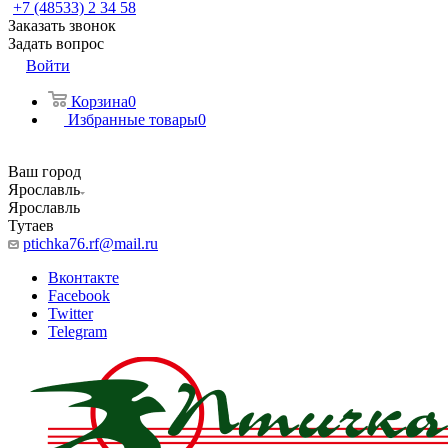
+7 (48533) 2 34 58
Заказать звонок
Задать вопрос
Войти
Корзина
0
Избранные товары
0
Ваш город
Ярославль
Ярославль
Тутаев
ptichka76.rf@mail.ru
Вконтакте
Facebook
Twitter
Telegram