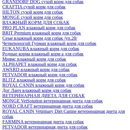
GRANDORF DOG сухой корм для собак
CRAFTIA сухой корм для собак
HILTON сухой корм для собак
MONGE сухой корм для собак
ВЛАЖНЫЙ КОРМ ДЛЯ СОБАК
PRO PLAN влажный корм для собак
BRIT Premium влажный корм для собак
Cesar влажный корм для собак /уп.28/
Четвероногий Гурман влажный корм для собак
EUKANUBA влажный корм для собак
Родные корма влажный корм а для собак
Мнямс влажный корм для собак
ALPHAPET влажный корм для собак
AWARD влажный корм для собак
PETVADOR влажный корм для собак
BLITZ влажный корм для собак
ROYAL CANIN влажный корм для собак
Дог Ланч влажный корм для собак
ВЕТЕРИНАРНАЯ ДИЕТА ДЛЯ СОБАК
MONGE VetSoiution ветеринарная диета для собак
NORD CRAFT ветеринарная диета для собак
ROYAL CANIN Vetirinary Diet Canine ветеринарная диета для
собак
FARMINA ветеринарная диета для собак
PETVADOR ветеринарная диета для собак