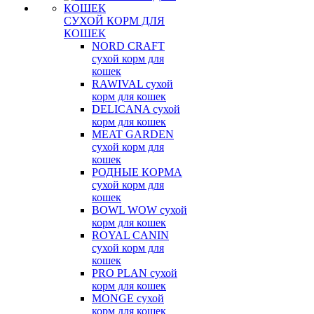
СУХОЙ КОРМ ДЛЯ
КОШЕК
NORD CRAFT
сухой корм для
кошек
RAWIVAL сухой
корм для кошек
DELICANA сухой
корм для кошек
MEAT GARDEN
сухой корм для
кошек
РОДНЫЕ КОРМА
сухой корм для
кошек
BOWL WOW сухой
корм для кошек
ROYAL CANIN
сухой корм для
кошек
PRO PLAN сухой
корм для кошек
MONGE сухой
корм для кошек