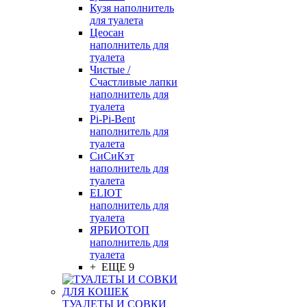
Кузя наполнитель
для туалета
Цеосан
наполнитель для
туалета
Чистые /
Счастливые лапки
наполнитель для
туалета
Pi-Pi-Bent
наполнитель для
туалета
СиСиКэт
наполнитель для
туалета
ELIOT
наполнитель для
туалета
ЯРБИОТОП
наполнитель для
туалета
+ ЕЩЕ 9
ТУАЛЕТЫ И СОВКИ