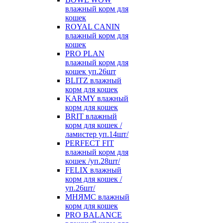
влажный корм для
кошек
ROYAL CANIN
влажный корм для
кошек
PRO PLAN
влажный корм для
кошек уп.26шт
BLITZ влажный
корм для кошек
KARMY влажный
корм для кошек
BRIT влажный
корм для кошек /
ламистер уп.14шт/
PERFECT FIT
влажный корм для
кошек /уп.28шт/
FELIX влажный
корм для кошек /
уп.26шт/
МНЯМС влажный
корм для кошек
PRO BALANCE