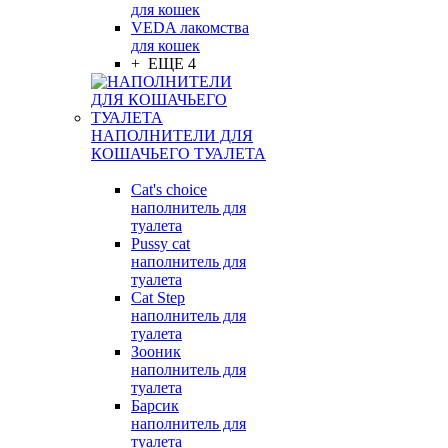
для кошек
VEDA лакомства
для кошек
+ ЕЩЕ 4
НАПОЛНИТЕЛИ ДЛЯ
КОШАЧЬЕГО ТУАЛЕТА
Cat's choice
наполнитель для
туалета
Pussy cat
наполнитель для
туалета
Cat Step
наполнитель для
туалета
Зооник
наполнитель для
туалета
Барсик
наполнитель для
туалета