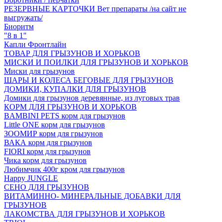
РЕЗЕРВНЫЕ КАРТОЧКИ Вет препараты /на сайт не
выгружать/
Биоритм
"8 в 1"
Капли Фронтлайн
ТОВАР ДЛЯ ГРЫЗУНОВ И ХОРЬКОВ
МИСКИ И ПОИЛКИ ДЛЯ ГРЫЗУНОВ И ХОРЬКОВ
Миски для грызунов
ШАРЫ И КОЛЕСА БЕГОВЫЕ ДЛЯ ГРЫЗУНОВ
ДОМИКИ, КУПАЛКИ ДЛЯ ГРЫЗУНОВ
Домики для грызунов деревянные, из луговых трав
КОРМ ДЛЯ ГРЫЗУНОВ И ХОРЬКОВ
BAMBINI PETS корм для грызунов
Little ONE корм для грызунов
ЗООМИР корм для грызунов
ВАКА корм для грызунов
FIORI корм для грызунов
Чика корм для грызунов
Любимчик 400г кром для грызунов
Happy JUNGLE
СЕНО ДЛЯ ГРЫЗУНОВ
ВИТАМИННО- МИНЕРАЛЬНЫЕ ДОБАВКИ ДЛЯ
ГРЫЗУНОВ
ЛАКОМСТВА ДЛЯ ГРЫЗУНОВ И ХОРЬКОВ