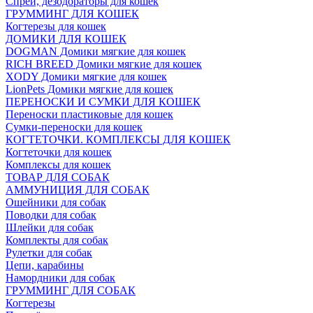
Спреи, дезодораторы для кошек
ГРУММИНГ ДЛЯ КОШЕК
Когтерезы для кошек
ДОМИКИ ДЛЯ КОШЕК
DOGMAN Домики мягкие для кошек
RICH BREED Домики мягкие для кошек
XODY Домики мягкие для кошек
LionPets Домики мягкие для кошек
ПЕРЕНОСКИ И СУМКИ ДЛЯ КОШЕК
Переноски пластиковые для кошек
Сумки-переноски для кошек
КОГТЕТОЧКИ. КОМПЛЕКСЫ ДЛЯ КОШЕК
Когтеточки для кошек
Комплексы для кошек
ТОВАР ДЛЯ СОБАК
АММУНИЦИЯ ДЛЯ СОБАК
Ошейники для собак
Поводки для собак
Шлейки для собак
Комплекты для собак
Рулетки для собак
Цепи, карабины
Намордники для собак
ГРУММИНГ ДЛЯ СОБАК
Когтерезы