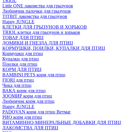
TRIOL
Little ONE лакомства для грызунов
Любимчик палочки для грызунов
TITBIT лакомства для грызунов
Happy JUNGLE
КЛЕТКИ ДЛЯ ГРЫЗУНОВ И ХОРЬКОВ
TRIOL клетки для грызунов и хорьков
ТОВАР ДЛЯ ПТИЦ
ДОМИКИ И ГНЕЗДА ДЛЯ ПТИЦ
КОРМУШКИ, ПОИЛКИ, КУПАЛКИ ДЛЯ ПТИЦ
Кормушки для птиц
Купалки для птиц
Поилки для птиц
КОРМ ДЛЯ ПТИЦ
BAMBINI PETS корм для птиц
FIORI для птиц
Чика для птиц
ВАКА корм для птиц
ЗООМИР корм для птиц
Любимчик корм для птиц
Happy JUNGLE
PADOVAN корм для птиц Ветмаг
РИО корм для птиц
ВИТАМИННО-МИНЕРАЛЬНЫЕ ДОБАВКИ ДЛЯ ПТИЦ
ЛАКОМСТВА ДЛЯ ПТИЦ