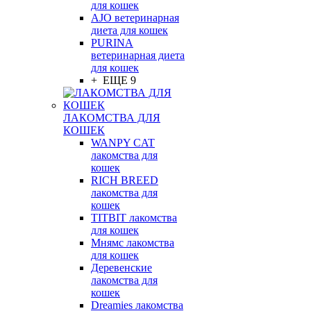
для кошек
AJO ветеринарная
диета для кошек
PURINA
ветеринарная диета
для кошек
+ ЕЩЕ 9
ЛАКОМСТВА ДЛЯ
КОШЕК
WANPY CAT
лакомства для
кошек
RICH BREED
лакомства для
кошек
TITBIT лакомства
для кошек
Мнямс лакомства
для кошек
Деревенские
лакомства для
кошек
Dreamies лакомства