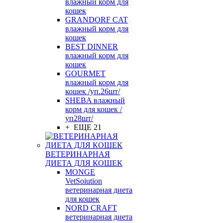
влажный корм для
кошек
GRANDORF CAT
влажный корм для
кошек
BEST DINNER
влажный корм для
кошек
GOURMET
влажный корм для
кошек /уп.26шт/
SHEBA влажный
корм для кошек /
уп28шт/
+ ЕЩЕ 21
ВЕТЕРИНАРНАЯ
ДИЕТА ДЛЯ КОШЕК
MONGE
VetSoiution
ветеринарная диета
для кошек
NORD CRAFT
ветеринарная диета