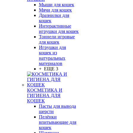
Мыши для кошек
Мячи для кошек
Дразнилки для
кошек
Интерактивные
игрушки для кошек
Тоннели игровые
для кошек
Игрушки для
кошек из
натуральных
материалов
+ ЕЩЕ 3
КОСМЕТИКА И
ГИГИЕНА ДЛЯ
КОШЕК
Пасты для вывода
шерсти
Пелёнки
впитывающие для
кошек
Шампуни,