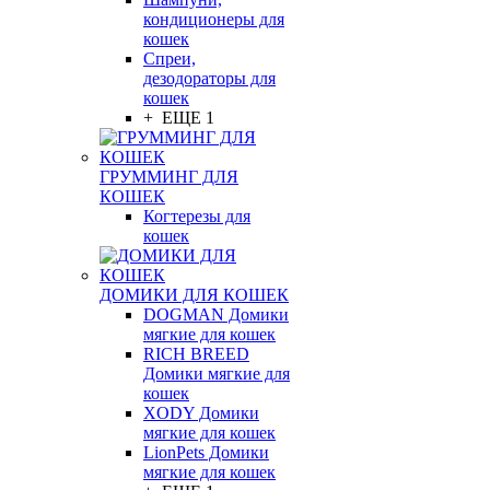
кондиционеры для
кошек
Спреи,
дезодораторы для
кошек
+ ЕЩЕ 1
ГРУММИНГ ДЛЯ
КОШЕК
Когтерезы для
кошек
ДОМИКИ ДЛЯ КОШЕК
DOGMAN Домики
мягкие для кошек
RICH BREED
Домики мягкие для
кошек
XODY Домики
мягкие для кошек
LionPets Домики
мягкие для кошек