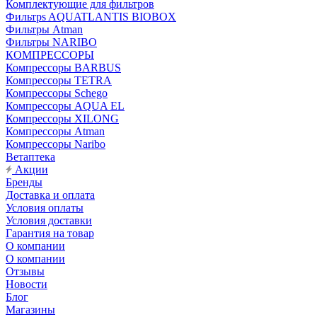
Комплектующие для фильтров
Фильтрs AQUATLANTIS BIOBOX
Фильтры Atman
Фильтры NARIBO
КОМПРЕССОРЫ
Компрессоры BARBUS
Компрессоры TETRA
Компрессоры Schego
Компрессоры AQUA EL
Компрессоры XILONG
Компрессоры Atman
Компрессоры Naribo
Ветаптека
Акции
Бренды
Доставка и оплата
Условия оплаты
Условия доставки
Гарантия на товар
О компании
О компании
Отзывы
Новости
Блог
Магазины