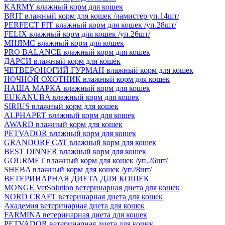
KARMY влажный корм для кошек
BRIT влажный корм для кошек /ламистер уп.14шт/
PERFECT FIT влажный корм для кошек /уп.28шт/
FELIX влажный корм для кошек /уп.26шт/
МНЯМС влажный корм для кошек
PRO BALANCE влажный корм для кошек
ДАРСИ влажный корм для кошек
ЧЕТВЕРОНОГИЙ ГУРМАН влажный корм для кошек
НОЧНОЙ ОХОТНИК влажный корм для кошек
НАША МАРКА влажный корм для кошек
EUKANUBA влажный корм для кошек
SIRIUS влажный корм для кошек
ALPHAPET влажный корм для кошек
AWARD влажный корм для кошек
PETVADOR влажный корм для кошек
GRANDORF CAT влажный корм для кошек
BEST DINNER влажный корм для кошек
GOURMET влажный корм для кошек /уп.26шт/
SHEBA влажный корм для кошек /уп28шт/
ВЕТЕРИНАРНАЯ ДИЕТА ДЛЯ КОШЕК
MONGE VetSoiution ветеринарная диета для кошек
NORD CRAFT ветеринарная диета для кошек
Академия ветеринарная диета для кошек
FARMINA ветеринарная диета для кошек
PETVADOR ветеринарная диета для кошек