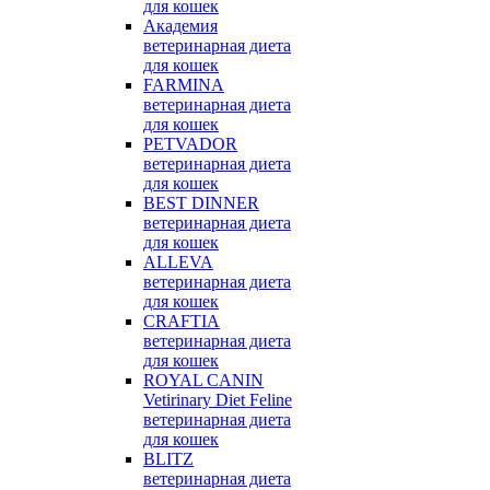
для кошек
Академия
ветеринарная диета
для кошек
FARMINA
ветеринарная диета
для кошек
PETVADOR
ветеринарная диета
для кошек
BEST DINNER
ветеринарная диета
для кошек
ALLEVA
ветеринарная диета
для кошек
CRAFTIA
ветеринарная диета
для кошек
ROYAL CANIN
Vetirinary Diet Feline
ветеринарная диета
для кошек
BLITZ
ветеринарная диета