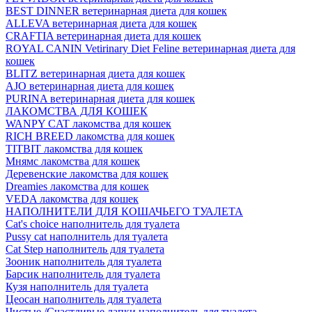
BEST DINNER ветеринарная диета для кошек
ALLEVA ветеринарная диета для кошек
CRAFTIA ветеринарная диета для кошек
ROYAL CANIN Vetirinary Diet Feline ветеринарная диета для
кошек
BLITZ ветеринарная диета для кошек
AJO ветеринарная диета для кошек
PURINA ветеринарная диета для кошек
ЛАКОМСТВА ДЛЯ КОШЕК
WANPY CAT лакомства для кошек
RICH BREED лакомства для кошек
TITBIT лакомства для кошек
Мнямс лакомства для кошек
Деревенские лакомства для кошек
Dreamies лакомства для кошек
VEDA лакомства для кошек
НАПОЛНИТЕЛИ ДЛЯ КОШАЧЬЕГО ТУАЛЕТА
Cat's choice наполнитель для туалета
Pussy cat наполнитель для туалета
Cat Step наполнитель для туалета
Зооник наполнитель для туалета
Барсик наполнитель для туалета
Кузя наполнитель для туалета
Цеосан наполнитель для туалета
Чистые /Счастливые лапки наполнитель для туалета