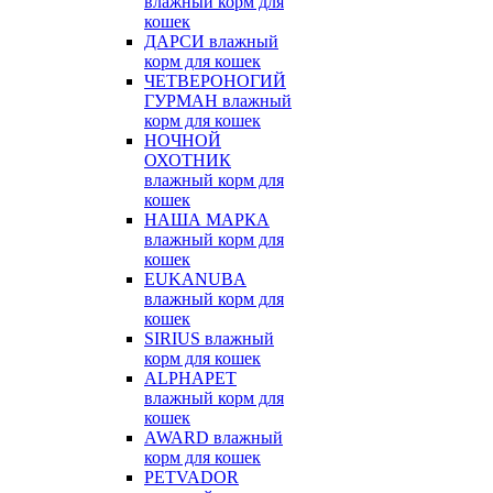
влажный корм для
кошек
ДАРСИ влажный
корм для кошек
ЧЕТВЕРОНОГИЙ
ГУРМАН влажный
корм для кошек
НОЧНОЙ
ОХОТНИК
влажный корм для
кошек
НАША МАРКА
влажный корм для
кошек
EUKANUBA
влажный корм для
кошек
SIRIUS влажный
корм для кошек
ALPHAPET
влажный корм для
кошек
AWARD влажный
корм для кошек
PETVADOR