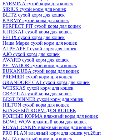
FARMINA сухой корм для кошек
SIRIUS сухой корм для кошек
BLITZ сухой корм для кошек
KARMY сухой корм для кошек
PERFECT FIT сухой корм для кошек
KITEKAT сухой корм для кошек
FELIX сухой корм для кошек
Наша Марка сухой корм для кошек
ALPHAPET сухой корм для кошек
AJO сухой корм для кошек
AWARD сухой корм для кошек
PETVADOR сухой корм для кошек
EUKANUBA сухой корм для кошек
PREMIER сухой корм для кошек
GRANDORF CAT сухой корм для кошек
WHISKAS сухой корм для кошек
CRAFTIA сухой корм для кошек
BEST DINNER сухой корм для кошек
HILTON сухой корм для кошек
ВЛАЖНЫЙ КОРМ ДЛЯ КОШЕК
РОДНЫЕ КОРМА влажный корм для кошек
BOWL WOW влажный корм для кошек
ROYAL CANIN влажный корм для кошек
PRO PLAN влажный корм для кошек уп.26шт
BLITZ влажный корм для кошек