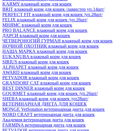
KARMY влажный корм для кошек
BRIT влажный корм для кошек /ламистер уп.14шт/
PERFECT FIT влажный корм для кошек /уп.28шт/
FELIX влажный корм для кошек /уп.26шт/
МНЯМС влажный корм для кошек
PRO BALANCE влажный корм для кошек
ДАРСИ влажный корм для кошек
ЧЕТВЕРОНОГИЙ ГУРМАН влажный корм для кошек
НОЧНОЙ ОХОТНИК влажный корм для кошек
НАША МАРКА влажный корм для кошек
EUKANUBA влажный корм для кошек
SIRIUS влажный корм для кошек
ALPHAPET влажный корм для кошек
AWARD влажный корм для кошек
PETVADOR влажный корм для кошек
GRANDORF CAT влажный корм для кошек
BEST DINNER влажный корм для кошек
GOURMET влажный корм для кошек /уп.26шт/
SHEBA влажный корм для кошек /уп28шт/
ВЕТЕРИНАРНАЯ ДИЕТА ДЛЯ КОШЕК
MONGE VetSoiution ветеринарная диета для кошек
NORD CRAFT ветеринарная диета для кошек
Академия ветеринарная диета для кошек
FARMINA ветеринарная диета для кошек
PETVADOR ветеринарная диета для кошек