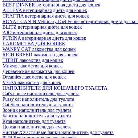
BEST DINNER ветеринарная диета для кошек
ALLEVA ветеринарная диета для кошек
CRAFTIA ветеринарная диета для кошек
ROYAL CANIN Vetirinary Diet Feline ветеринарная диета для ко
BLITZ ветеринарная диета для кошек
AJO ветеринарная диета для кошек
PURINA ветеринарная диета для кошек
ЛАКОМСТВА ДЛЯ КОШЕК
WANPY CAT лакомства для кошек
RICH BREED лакомства для кошек
TITBIT лакомства для кошек
Мнямс лакомства для кошек
Деревенские лакомства для кошек
Dreamies лакомства для кошек
VEDA лакомства для кошек
НАПОЛНИТЕЛИ ДЛЯ КОШАЧЬЕГО ТУАЛЕТА
Cat's choice наполнитель для туалета
Pussy cat наполнитель для туалета
Cat Step наполнитель для туалета
Зооник наполнитель для туалета
Барсик наполнитель для туалета
Кузя наполнитель для туалета
Цеосан наполнитель для туалета
Чистые /Счастливые лапки наполнитель для туалета
Pi-Pi-Bent наполнитель для туалета