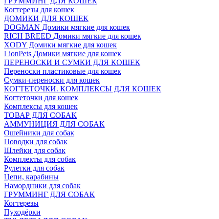
ГРУММИНГ ДЛЯ КОШЕК
Когтерезы для кошек
ДОМИКИ ДЛЯ КОШЕК
DOGMAN Домики мягкие для кошек
RICH BREED Домики мягкие для кошек
XODY Домики мягкие для кошек
LionPets Домики мягкие для кошек
ПЕРЕНОСКИ И СУМКИ ДЛЯ КОШЕК
Переноски пластиковые для кошек
Сумки-переноски для кошек
КОГТЕТОЧКИ. КОМПЛЕКСЫ ДЛЯ КОШЕК
Когтеточки для кошек
Комплексы для кошек
ТОВАР ДЛЯ СОБАК
АММУНИЦИЯ ДЛЯ СОБАК
Ошейники для собак
Поводки для собак
Шлейки для собак
Комплекты для собак
Рулетки для собак
Цепи, карабины
Намордники для собак
ГРУММИНГ ДЛЯ СОБАК
Когтерезы
Пуходёрки