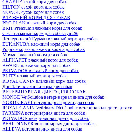
CRAFTIA сухой корм для собак
HILTON сухой корм для собак
MONGE сухой корм для собак
ВЛАЖНЫЙ КОРМ ДЛЯ СОБАК
PRO PLAN влажный корм для собак
BRIT Premium влажный корм для собак
Cesar влажный корм для собак /уп.28/
Четвероногий Гурман влажный корм для собак
EUKANUBA влажный корм для собак
Родные корма влажный корм а для собак
Мнямс влажный корм для собак
ALPHAPET влажный корм для собак
AWARD влажный корм для собак
PETVADOR влажный корм для собак
BLITZ влажный корм для собак
ROYAL CANIN влажный корм для собак
Дог Ланч влажный корм для собак
ВЕТЕРИНАРНАЯ ДИЕТА ДЛЯ СОБАК
MONGE VetSoiution ветеринарная диета для собак
NORD CRAFT ветеринарная диета для собак
ROYAL CANIN Vetirinary Diet Canine ветеринарная диета для с
FARMINA ветеринарная диета для собак
PETVADOR ветеринарная диета для собак
BEST DINNER ветеринарная диета для собак
ALLEVA ветеринарная диета для собак