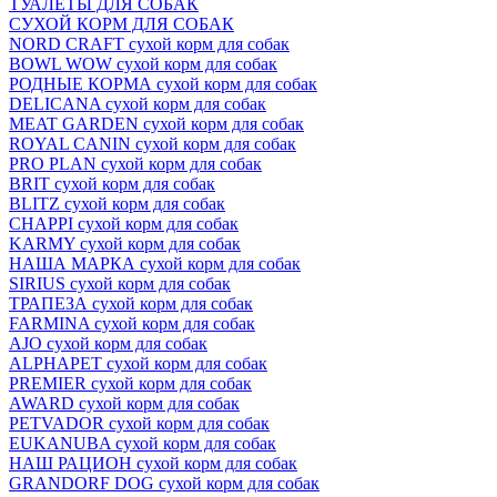
ТУАЛЕТЫ ДЛЯ СОБАК
СУХОЙ КОРМ ДЛЯ СОБАК
NORD CRAFT сухой корм для собак
BOWL WOW сухой корм для собак
РОДНЫЕ КОРМА сухой корм для собак
DELICANA сухой корм для собак
MEAT GARDEN сухой корм для собак
ROYAL CANIN сухой корм для собак
PRO PLAN сухой корм для собак
BRIT сухой корм для собак
BLITZ сухой корм для собак
CHAPPI сухой корм для собак
KARMY сухой корм для собак
НАША МАРКА сухой корм для собак
SIRIUS сухой корм для собак
ТРАПЕЗА сухой корм для собак
FARMINA сухой корм для собак
AJO сухой корм для собак
ALPHAPET сухой корм для собак
PREMIER сухой корм для собак
AWARD сухой корм для собак
PETVADOR сухой корм для собак
EUKANUBA сухой корм для собак
НАШ РАЦИОН сухой корм для собак
GRANDORF DOG сухой корм для собак