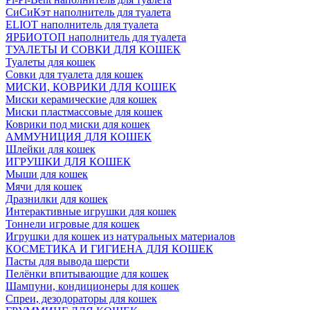
СиСиКэт наполнитель для туалета
ELIOT наполнитель для туалета
ЯРБИОТОП наполнитель для туалета
ТУАЛЕТЫ И СОВКИ ДЛЯ КОШЕК
Туалеты для кошек
Совки для туалета для кошек
МИСКИ, КОВРИКИ ДЛЯ КОШЕК
Миски керамические для кошек
Миски пластмассовые для кошек
Коврики под миски для кошек
АММУНИЦИЯ ДЛЯ КОШЕК
Шлейки для кошек
ИГРУШКИ ДЛЯ КОШЕК
Мыши для кошек
Мячи для кошек
Дразнилки для кошек
Интерактивные игрушки для кошек
Тоннели игровые для кошек
Игрушки для кошек из натуральных материалов
КОСМЕТИКА И ГИГИЕНА ДЛЯ КОШЕК
Пасты для вывода шерсти
Пелёнки впитывающие для кошек
Шампуни, кондиционеры для кошек
Спреи, дезодораторы для кошек