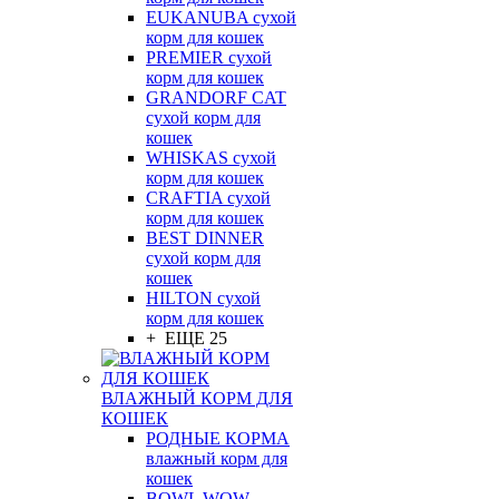
EUKANUBA сухой
корм для кошек
PREMIER сухой
корм для кошек
GRANDORF CAT
сухой корм для
кошек
WHISKAS сухой
корм для кошек
CRAFTIA сухой
корм для кошек
BEST DINNER
сухой корм для
кошек
HILTON сухой
корм для кошек
+ ЕЩЕ 25
ВЛАЖНЫЙ КОРМ ДЛЯ
КОШЕК
РОДНЫЕ КОРМА
влажный корм для
кошек
BOWL WOW