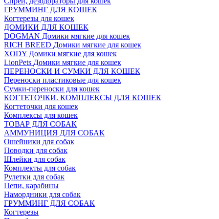
Спреи, дезодораторы для кошек
ГРУММИНГ ДЛЯ КОШЕК
Когтерезы для кошек
ДОМИКИ ДЛЯ КОШЕК
DOGMAN Домики мягкие для кошек
RICH BREED Домики мягкие для кошек
XODY Домики мягкие для кошек
LionPets Домики мягкие для кошек
ПЕРЕНОСКИ И СУМКИ ДЛЯ КОШЕК
Переноски пластиковые для кошек
Сумки-переноски для кошек
КОГТЕТОЧКИ. КОМПЛЕКСЫ ДЛЯ КОШЕК
Когтеточки для кошек
Комплексы для кошек
ТОВАР ДЛЯ СОБАК
АММУНИЦИЯ ДЛЯ СОБАК
Ошейники для собак
Поводки для собак
Шлейки для собак
Комплекты для собак
Рулетки для собак
Цепи, карабины
Намордники для собак
ГРУММИНГ ДЛЯ СОБАК
Когтерезы