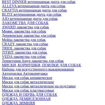
BEST DINNER ветеринарная диета для собак
ALLEVA ветеринарная диета для собак
CRAFTIA ветеринарная диета для собак
BLITZ ветеринарная диета для собак
AJO ветеринарная диета для собак
ЛАКОМСТВА ДЛЯ СОБАК
AWARD лакомства для собак
Мнямс лакомства для собак
Деревенские лакомства для собак
Molina лакомства для собак
CRAZY лакомства для собак
TRIOL лакомства для собак
TITBIT лакомства для собак
VEDA лакомства для собак
Территория Амур лакомства для собак
МИСКИ, КОРМУШКИ, ПОИЛКИ ДЛЯ СОБАК
Наборы для искусственного выкармливания
Автопоилки Автокормушки
Миски для собак керамические
Миски для собак металлические
Миски для собак металлические на подставке
Миски для собак пластмассовые
ОДЕЖДА И ОБУВЬ ДЛЯ СОБАК
ОДЕЖДА ДЕМИСЕЗОННАЯ
ОДЕЖДА ЗИМНЯЯ