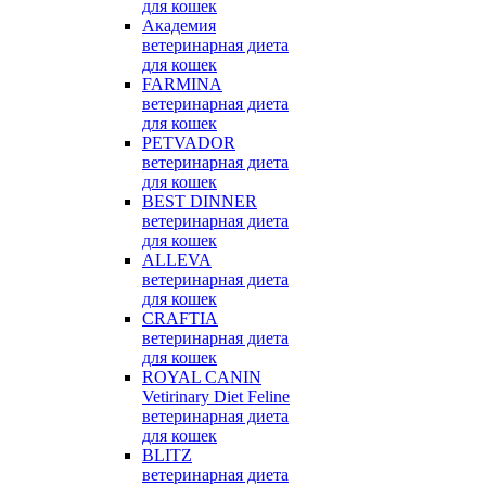
для кошек
Академия
ветеринарная диета
для кошек
FARMINA
ветеринарная диета
для кошек
PETVADOR
ветеринарная диета
для кошек
BEST DINNER
ветеринарная диета
для кошек
ALLEVA
ветеринарная диета
для кошек
CRAFTIA
ветеринарная диета
для кошек
ROYAL CANIN
Vetirinary Diet Feline
ветеринарная диета
для кошек
BLITZ
ветеринарная диета