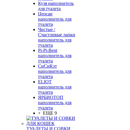
Кузя наполнитель
для туалета
Цеосан
наполнитель для
туалета
Чистые /
Счастливые лапки
наполнитель для
туалета
Pi-Pi-Bent
наполнитель для
туалета
СиСиКэт
наполнитель для
туалета
ELIOT
наполнитель для
туалета
ЯРБИОТОП
наполнитель для
туалета
+ ЕЩЕ 9
ТУАЛЕТЫ И СОВКИ