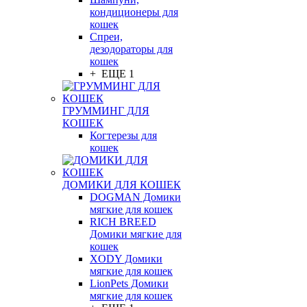
кондиционеры для
кошек
Спреи,
дезодораторы для
кошек
+ ЕЩЕ 1
ГРУММИНГ ДЛЯ
КОШЕК
Когтерезы для
кошек
ДОМИКИ ДЛЯ КОШЕК
DOGMAN Домики
мягкие для кошек
RICH BREED
Домики мягкие для
кошек
XODY Домики
мягкие для кошек
LionPets Домики
мягкие для кошек