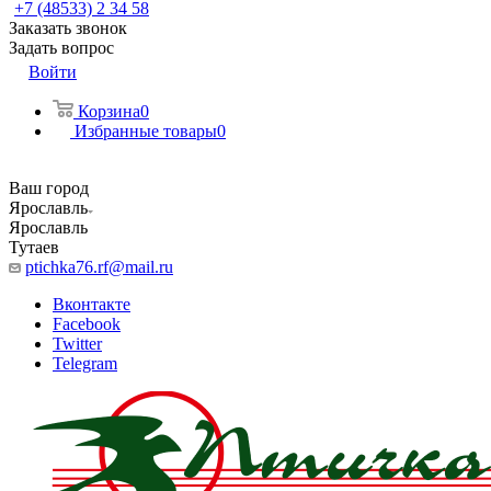
+7 (48533) 2 34 58
Заказать звонок
Задать вопрос
Войти
Корзина
0
Избранные товары
0
Ваш город
Ярославль
Ярославль
Тутаев
ptichka76.rf@mail.ru
Вконтакте
Facebook
Twitter
Telegram