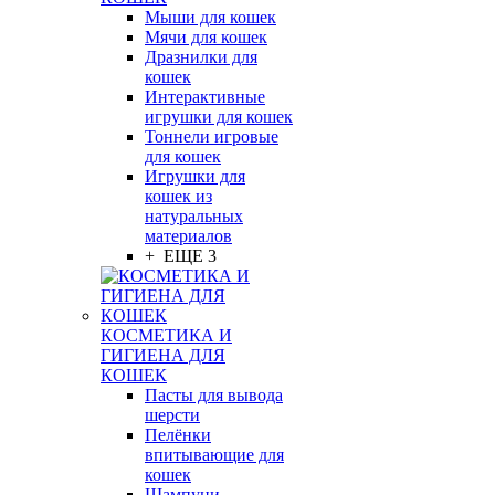
Мыши для кошек
Мячи для кошек
Дразнилки для
кошек
Интерактивные
игрушки для кошек
Тоннели игровые
для кошек
Игрушки для
кошек из
натуральных
материалов
+ ЕЩЕ 3
КОСМЕТИКА И
ГИГИЕНА ДЛЯ
КОШЕК
Пасты для вывода
шерсти
Пелёнки
впитывающие для
кошек
Шампуни,