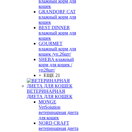
влажный корм для
кошек
GRANDORF CAT
влажный корм для
кошек
BEST DINNER
влажный корм для
кошек
GOURMET
влажный корм для
кошек /уп.26шт/
SHEBA влажный
корм для кошек /
уп28шт/
+ ЕЩЕ 21
ВЕТЕРИНАРНАЯ
ДИЕТА ДЛЯ КОШЕК
MONGE
VetSoiution
ветеринарная диета
для кошек
NORD CRAFT
ветеринарная диета