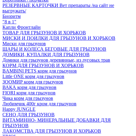
РЕЗЕРВНЫЕ КАРТОЧКИ Вет препараты /на сайт не
выгружать/
Биоритм
"8 в 1"
Капли Фронтлайн
ТОВАР ДЛЯ ГРЫЗУНОВ И ХОРЬКОВ
МИСКИ И ПОИЛКИ ДЛЯ ГРЫЗУНОВ И ХОРЬКОВ
Миски для грызунов
ШАРЫ И КОЛЕСА БЕГОВЫЕ ДЛЯ ГРЫЗУНОВ
ДОМИКИ, КУПАЛКИ ДЛЯ ГРЫЗУНОВ
Домики для грызунов деревянные, из луговых трав
КОРМ ДЛЯ ГРЫЗУНОВ И ХОРЬКОВ
BAMBINI PETS корм для грызунов
Little ONE корм для грызунов
ЗООМИР корм для грызунов
ВАКА корм для грызунов
FIORI корм для грызунов
Чика корм для грызунов
Любимчик 400г кром для грызунов
Happy JUNGLE
СЕНО ДЛЯ ГРЫЗУНОВ
ВИТАМИННО- МИНЕРАЛЬНЫЕ ДОБАВКИ ДЛЯ
ГРЫЗУНОВ
ЛАКОМСТВА ДЛЯ ГРЫЗУНОВ И ХОРЬКОВ