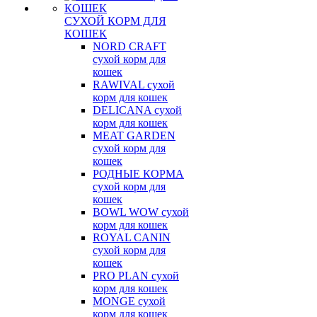
СУХОЙ КОРМ ДЛЯ
КОШЕК
NORD CRAFT
сухой корм для
кошек
RAWIVAL сухой
корм для кошек
DELICANA сухой
корм для кошек
MEAT GARDEN
сухой корм для
кошек
РОДНЫЕ КОРМА
сухой корм для
кошек
BOWL WOW сухой
корм для кошек
ROYAL CANIN
сухой корм для
кошек
PRO PLAN сухой
корм для кошек
MONGE сухой
корм для кошек