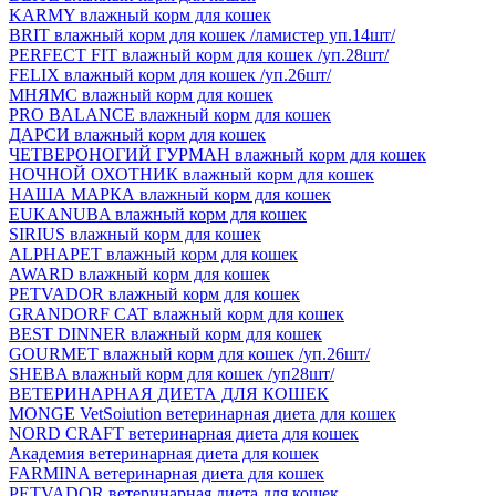
KARMY влажный корм для кошек
BRIT влажный корм для кошек /ламистер уп.14шт/
PERFECT FIT влажный корм для кошек /уп.28шт/
FELIX влажный корм для кошек /уп.26шт/
МНЯМС влажный корм для кошек
PRO BALANCE влажный корм для кошек
ДАРСИ влажный корм для кошек
ЧЕТВЕРОНОГИЙ ГУРМАН влажный корм для кошек
НОЧНОЙ ОХОТНИК влажный корм для кошек
НАША МАРКА влажный корм для кошек
EUKANUBA влажный корм для кошек
SIRIUS влажный корм для кошек
ALPHAPET влажный корм для кошек
AWARD влажный корм для кошек
PETVADOR влажный корм для кошек
GRANDORF CAT влажный корм для кошек
BEST DINNER влажный корм для кошек
GOURMET влажный корм для кошек /уп.26шт/
SHEBA влажный корм для кошек /уп28шт/
ВЕТЕРИНАРНАЯ ДИЕТА ДЛЯ КОШЕК
MONGE VetSoiution ветеринарная диета для кошек
NORD CRAFT ветеринарная диета для кошек
Академия ветеринарная диета для кошек
FARMINA ветеринарная диета для кошек
PETVADOR ветеринарная диета для кошек