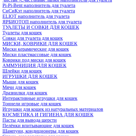
Pi-Pi-Bent наполнитель для туалета
СиСиКэт наполнитель для туалета
ELIOT наполнитель для туалета
ЯРБИОТОП наполнитель для туалета
ТУАЛЕТЫ И СОВКИ ДЛЯ КОШЕК
Туалеты для кошек
Совки для туалета для кошек
МИСКИ, КОВРИКИ ДЛЯ КОШЕК
Миски керамические для кошек
Миски пластмассовые для кошек
Коврики под миски для кошек
АММУНИЦИЯ ДЛЯ КОШЕК
Шлейки для кошек
ИГРУШКИ ДЛЯ КОШЕК
Мыши для кошек
Мячи для кошек
Дразнилки для кошек
Интерактивные игрушки для кошек
Тоннели игровые для кошек
Игрушки для кошек из натуральных материалов
КОСМЕТИКА И ГИГИЕНА ДЛЯ КОШЕК
Пасты для вывода шерсти
Пелёнки впитывающие для кошек
Шампуни, кондиционеры для кошек