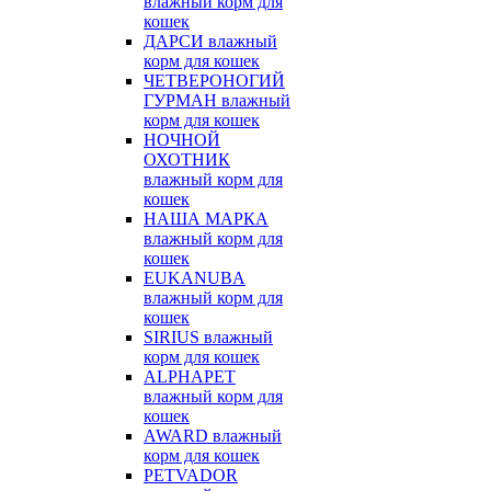
влажный корм для
кошек
ДАРСИ влажный
корм для кошек
ЧЕТВЕРОНОГИЙ
ГУРМАН влажный
корм для кошек
НОЧНОЙ
ОХОТНИК
влажный корм для
кошек
НАША МАРКА
влажный корм для
кошек
EUKANUBA
влажный корм для
кошек
SIRIUS влажный
корм для кошек
ALPHAPET
влажный корм для
кошек
AWARD влажный
корм для кошек
PETVADOR