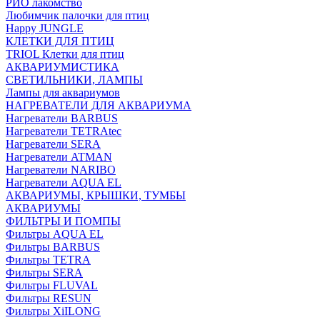
РИО лакомство
Любимчик палочки для птиц
Happy JUNGLE
КЛЕТКИ ДЛЯ ПТИЦ
TRIOL Клетки для птиц
АКВАРИУМИСТИКА
СВЕТИЛЬНИКИ, ЛАМПЫ
Лампы для аквариумов
НАГРЕВАТЕЛИ ДЛЯ АКВАРИУМА
Нагреватели BARBUS
Нагреватели TETRAtec
Нагреватели SERA
Нагреватели ATMAN
Нагреватели NARIBO
Нагреватели AQUA EL
АКВАРИУМЫ, КРЫШКИ, ТУМБЫ
АКВАРИУМЫ
ФИЛЬТРЫ И ПОМПЫ
Фильтры AQUA EL
Фильтры BARBUS
Фильтры ТETRA
Фильтры SERA
Фильтры FLUVAL
Фильтры RESUN
Фильтры XiILONG