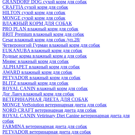
GRANDORF DOG сухой корм для собак
CRAFTIA сухой корм для собак
HILTON сухой корм для собак
MONGE сухой корм для собак
ВЛАЖНЫЙ КОРМ ДЛЯ СОБАК
PRO PLAN влажный корм для собак
BRIT Premium влажный корм для собак
Cesar влажный корм для собак /уп.28/
Четвероногий Гурман влажный корм для собак
EUKANUBA влажный корм для собак
Родные корма влажный корм а для собак
Мнямс влажный корм для собак
ALPHAPET влажный корм для собак
AWARD влажный корм для собак
PETVADOR влажный корм для собак
BLITZ влажный корм для собак
ROYAL CANIN влажный корм для собак
Дог Ланч влажный корм для собак
ВЕТЕРИНАРНАЯ ДИЕТА ДЛЯ СОБАК
MONGE VetSoiution ветеринарная диета для собак
NORD CRAFT ветеринарная диета для собак
ROYAL CANIN Vetirinary Diet Canine ветеринарная диета для
собак
FARMINA ветеринарная диета для собак
PETVADOR ветеринарная диета для собак