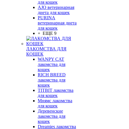
для кошек
AJO ветеринарная
диета для кошек
PURINA
ветеринарная диета
для кошек
+ ЕЩЕ 9
ЛАКОМСТВА ДЛЯ
КОШЕК
WANPY CAT
лакомства для
кошек
RICH BREED
лакомства для
кошек
TITBIT лакомства
для кошек
Мнямс лакомства
для кошек
Деревенские
лакомства для
кошек
Dreamies лакомства