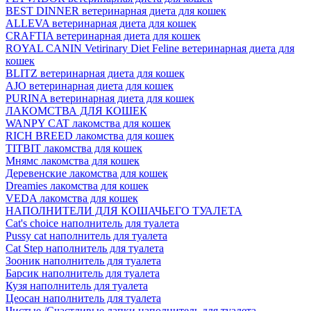
BEST DINNER ветеринарная диета для кошек
ALLEVA ветеринарная диета для кошек
CRAFTIA ветеринарная диета для кошек
ROYAL CANIN Vetirinary Diet Feline ветеринарная диета для
кошек
BLITZ ветеринарная диета для кошек
AJO ветеринарная диета для кошек
PURINA ветеринарная диета для кошек
ЛАКОМСТВА ДЛЯ КОШЕК
WANPY CAT лакомства для кошек
RICH BREED лакомства для кошек
TITBIT лакомства для кошек
Мнямс лакомства для кошек
Деревенские лакомства для кошек
Dreamies лакомства для кошек
VEDA лакомства для кошек
НАПОЛНИТЕЛИ ДЛЯ КОШАЧЬЕГО ТУАЛЕТА
Cat's choice наполнитель для туалета
Pussy cat наполнитель для туалета
Cat Step наполнитель для туалета
Зооник наполнитель для туалета
Барсик наполнитель для туалета
Кузя наполнитель для туалета
Цеосан наполнитель для туалета
Чистые /Счастливые лапки наполнитель для туалета