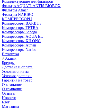
Комплектующие для фильтров
Фильтрs AQUATLANTIS BIOBOX
Фильтры Atman
Фильтры NARIBO
КОМПРЕССОРЫ
Компрессоры BARBUS
Компрессоры TETRA
Компрессоры Schego
Компрессоры AQUA EL
Компрессоры XILONG
Компрессоры Atman
Компрессоры Naribo
Ветаптека
Акции
Бренды
Доставка и оплата
Условия оплаты
Условия доставки
Гарантия на товар
О компании
О компании
Отзывы
Новости
Блог
Магазины