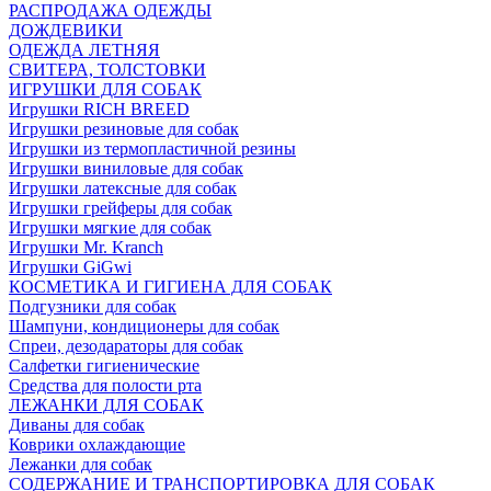
РАСПРОДАЖА ОДЕЖДЫ
ДОЖДЕВИКИ
ОДЕЖДА ЛЕТНЯЯ
СВИТЕРА, ТОЛСТОВКИ
ИГРУШКИ ДЛЯ СОБАК
Игрушки RICH BREED
Игрушки резиновые для собак
Игрушки из термопластичной резины
Игрушки виниловые для собак
Игрушки латексные для собак
Игрушки грейферы для собак
Игрушки мягкие для собак
Игрушки Mr. Kranch
Игрушки GiGwi
КОСМЕТИКА И ГИГИЕНА ДЛЯ СОБАК
Подгузники для собак
Шампуни, кондиционеры для собак
Спреи, дезодараторы для собак
Салфетки гигиенические
Средства для полости рта
ЛЕЖАНКИ ДЛЯ СОБАК
Диваны для собак
Коврики охлаждающие
Лежанки для собак
СОДЕРЖАНИЕ И ТРАНСПОРТИРОВКА ДЛЯ СОБАК