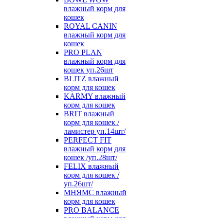
влажный корм для
кошек
ROYAL CANIN
влажный корм для
кошек
PRO PLAN
влажный корм для
кошек уп.26шт
BLITZ влажный
корм для кошек
KARMY влажный
корм для кошек
BRIT влажный
корм для кошек /
ламистер уп.14шт/
PERFECT FIT
влажный корм для
кошек /уп.28шт/
FELIX влажный
корм для кошек /
уп.26шт/
МНЯМС влажный
корм для кошек
PRO BALANCE