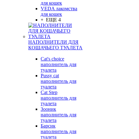
для кошек
VEDA лакомства
для кошек
+ ЕЩЕ 4
НАПОЛНИТЕЛИ ДЛЯ
КОШАЧЬЕГО ТУАЛЕТА
Cat's choice
наполнитель для
туалета
Pussy cat
наполнитель для
туалета
Cat Step
наполнитель для
туалета
Зооник
наполнитель для
туалета
Барсик
наполнитель для
туалета