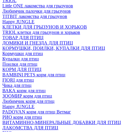
TRIOL
Little ONE лакомства для грызунов
Любимчик палочки для грызунов
TITBIT лакомства для грызунов
Happy JUNGLE
КЛЕТКИ ДЛЯ ГРЫЗУНОВ И ХОРЬКОВ
TRIOL клетки для грызунов и хорьков
ТОВАР ДЛЯ ПТИЦ
ДОМИКИ И ГНЕЗДА ДЛЯ ПТИЦ
КОРМУШКИ, ПОИЛКИ, КУПАЛКИ ДЛЯ ПТИЦ
Кормушки для птиц
Купалки для птиц
Поилки для птиц
КОРМ ДЛЯ ПТИЦ
BAMBINI PETS корм для птиц
FIORI для птиц
Чика для птиц
ВАКА корм для птиц
ЗООМИР корм для птиц
Любимчик корм для птиц
Happy JUNGLE
PADOVAN корм для птиц Ветмаг
РИО корм для птиц
ВИТАМИННО-МИНЕРАЛЬНЫЕ ДОБАВКИ ДЛЯ ПТИЦ
ЛАКОМСТВА ДЛЯ ПТИЦ