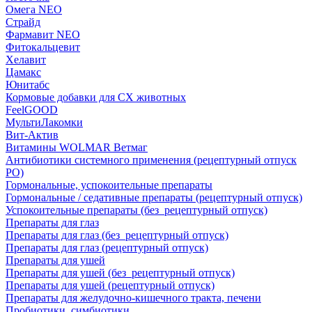
Омега NEO
Страйд
Фармавит NEO
Фитокальцевит
Хелавит
Цамакс
Юнитабс
Кормовые добавки для СХ животных
FeelGOOD
МультиЛакомки
Вит-Актив
Витамины WOLMAR Ветмаг
Антибиотики системного применения (рецептурный отпуск
РО)
Гормональные, успокоительные препараты
Гормональные / седативные препараты (рецептурный отпуск)
Успокоительные препараты (без_рецептурный отпуск)
Препараты для глаз
Препараты для глаз (без_рецептурный отпуск)
Препараты для глаз (рецептурный отпуск)
Препараты для ушей
Препараты для ушей (без_рецептурный отпуск)
Препараты для ушей (рецептурный отпуск)
Препараты для желудочно-кишечного тракта, печени
Пробиотики, симбиотики