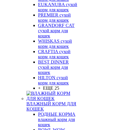
EUKANUBA сухой
корм для кошек
PREMIER сухой
корм для кошек
GRANDORF CAT
сухой корм для
кошек
WHISKAS сухой
корм для кошек
CRAFTIA сухой
корм для кошек
BEST DINNER
сухой корм для
кошек
HILTON сухой
корм для кошек
+ ЕЩЕ 25
ВЛАЖНЫЙ КОРМ ДЛЯ
КОШЕК
РОДНЫЕ КОРМА
влажный корм для
кошек
BOWL WOW