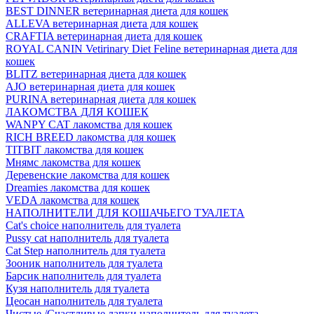
BEST DINNER ветеринарная диета для кошек
ALLEVA ветеринарная диета для кошек
CRAFTIA ветеринарная диета для кошек
ROYAL CANIN Vetirinary Diet Feline ветеринарная диета для
кошек
BLITZ ветеринарная диета для кошек
AJO ветеринарная диета для кошек
PURINA ветеринарная диета для кошек
ЛАКОМСТВА ДЛЯ КОШЕК
WANPY CAT лакомства для кошек
RICH BREED лакомства для кошек
TITBIT лакомства для кошек
Мнямс лакомства для кошек
Деревенские лакомства для кошек
Dreamies лакомства для кошек
VEDA лакомства для кошек
НАПОЛНИТЕЛИ ДЛЯ КОШАЧЬЕГО ТУАЛЕТА
Cat's choice наполнитель для туалета
Pussy cat наполнитель для туалета
Cat Step наполнитель для туалета
Зооник наполнитель для туалета
Барсик наполнитель для туалета
Кузя наполнитель для туалета
Цеосан наполнитель для туалета
Чистые /Счастливые лапки наполнитель для туалета