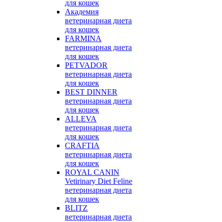
для кошек
Академия
ветеринарная диета
для кошек
FARMINA
ветеринарная диета
для кошек
PETVADOR
ветеринарная диета
для кошек
BEST DINNER
ветеринарная диета
для кошек
ALLEVA
ветеринарная диета
для кошек
CRAFTIA
ветеринарная диета
для кошек
ROYAL CANIN
Vetirinary Diet Feline
ветеринарная диета
для кошек
BLITZ
ветеринарная диета