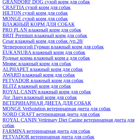
GRANDORF DOG сухой корм для собак
CRAFTIA сухой корм для собак
HILTON сухой корм для собак
MONGE сухой корм для собак
ВЛАЖНЫЙ КОРМ ДЛЯ СОБАК
PRO PLAN влажный корм для собак
BRIT Premium влажный корм для собак
Cesar влажный корм для собак /уп.28/
Четвероногий Гурман влажный корм для собак
EUKANUBA влажный корм для собак
Родные корма влажный корм а для собак
Мнямс влажный корм для собак
ALPHAPET влажный корм для собак
AWARD влажный корм для собак
PETVADOR влажный корм для собак
BLITZ влажный корм для собак
ROYAL CANIN влажный корм для собак
Дог Ланч влажный корм для собак
ВЕТЕРИНАРНАЯ ДИЕТА ДЛЯ СОБАК
MONGE VetSoiution ветеринарная диета для собак
NORD CRAFT ветеринарная диета для собак
ROYAL CANIN Vetirinary Diet Canine ветеринарная диета для
собак
FARMINA ветеринарная диета для собак
PETVADOR ветеринарная диета для собак