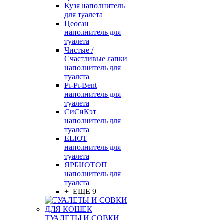
Кузя наполнитель
для туалета
Цеосан
наполнитель для
туалета
Чистые /
Счастливые лапки
наполнитель для
туалета
Pi-Pi-Bent
наполнитель для
туалета
СиСиКэт
наполнитель для
туалета
ELIOT
наполнитель для
туалета
ЯРБИОТОП
наполнитель для
туалета
+ ЕЩЕ 9
ТУАЛЕТЫ И СОВКИ