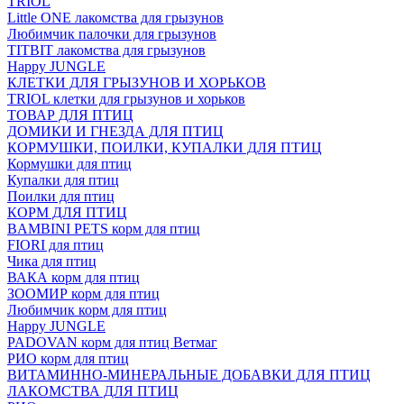
TRIOL
Little ONE лакомства для грызунов
Любимчик палочки для грызунов
TITBIT лакомства для грызунов
Happy JUNGLE
КЛЕТКИ ДЛЯ ГРЫЗУНОВ И ХОРЬКОВ
TRIOL клетки для грызунов и хорьков
ТОВАР ДЛЯ ПТИЦ
ДОМИКИ И ГНЕЗДА ДЛЯ ПТИЦ
КОРМУШКИ, ПОИЛКИ, КУПАЛКИ ДЛЯ ПТИЦ
Кормушки для птиц
Купалки для птиц
Поилки для птиц
КОРМ ДЛЯ ПТИЦ
BAMBINI PETS корм для птиц
FIORI для птиц
Чика для птиц
ВАКА корм для птиц
ЗООМИР корм для птиц
Любимчик корм для птиц
Happy JUNGLE
PADOVAN корм для птиц Ветмаг
РИО корм для птиц
ВИТАМИННО-МИНЕРАЛЬНЫЕ ДОБАВКИ ДЛЯ ПТИЦ
ЛАКОМСТВА ДЛЯ ПТИЦ