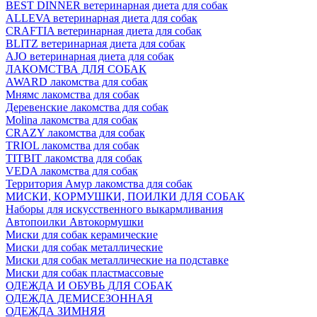
BEST DINNER ветеринарная диета для собак
ALLEVA ветеринарная диета для собак
CRAFTIA ветеринарная диета для собак
BLITZ ветеринарная диета для собак
AJO ветеринарная диета для собак
ЛАКОМСТВА ДЛЯ СОБАК
AWARD лакомства для собак
Мнямс лакомства для собак
Деревенские лакомства для собак
Molina лакомства для собак
CRAZY лакомства для собак
TRIOL лакомства для собак
TITBIT лакомства для собак
VEDA лакомства для собак
Территория Амур лакомства для собак
МИСКИ, КОРМУШКИ, ПОИЛКИ ДЛЯ СОБАК
Наборы для искусственного выкармливания
Автопоилки Автокормушки
Миски для собак керамические
Миски для собак металлические
Миски для собак металлические на подставке
Миски для собак пластмассовые
ОДЕЖДА И ОБУВЬ ДЛЯ СОБАК
ОДЕЖДА ДЕМИСЕЗОННАЯ
ОДЕЖДА ЗИМНЯЯ