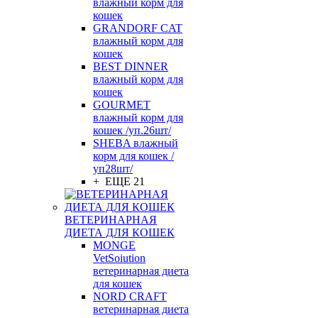
влажный корм для
кошек
GRANDORF CAT
влажный корм для
кошек
BEST DINNER
влажный корм для
кошек
GOURMET
влажный корм для
кошек /уп.26шт/
SHEBA влажный
корм для кошек /
уп28шт/
+ ЕЩЕ 21
ВЕТЕРИНАРНАЯ
ДИЕТА ДЛЯ КОШЕК
MONGE
VetSoiution
ветеринарная диета
для кошек
NORD CRAFT
ветеринарная диета