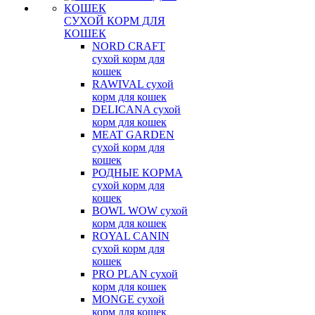
СУХОЙ КОРМ ДЛЯ
КОШЕК
NORD CRAFT
сухой корм для
кошек
RAWIVAL сухой
корм для кошек
DELICANA сухой
корм для кошек
MEAT GARDEN
сухой корм для
кошек
РОДНЫЕ КОРМА
сухой корм для
кошек
BOWL WOW сухой
корм для кошек
ROYAL CANIN
сухой корм для
кошек
PRO PLAN сухой
корм для кошек
MONGE сухой
корм для кошек