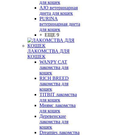
для кошек
AJO ветеринарная
диета для кошек
PURINA
ветеринарная диета
для кошек
+ ЕЩЕ 9
ЛАКОМСТВА ДЛЯ
КОШЕК
WANPY CAT
лакомства для
кошек
RICH BREED
лакомства для
кошек
TITBIT лакомства
для кошек
Мнямс лакомства
для кошек
Деревенские
лакомства для
кошек
Dreamies лакомства