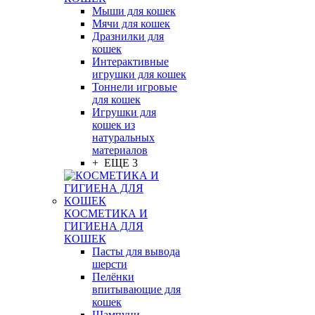
Мыши для кошек
Мячи для кошек
Дразнилки для
кошек
Интерактивные
игрушки для кошек
Тоннели игровые
для кошек
Игрушки для
кошек из
натуральных
материалов
+ ЕЩЕ 3
КОСМЕТИКА И
ГИГИЕНА ДЛЯ
КОШЕК
Пасты для вывода
шерсти
Пелёнки
впитывающие для
кошек
Шампуни,