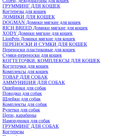
Спреи, дезодораторы для кошек
ГРУММИНГ ДЛЯ КОШЕК
Когтерезы для кошек
ДОМИКИ ДЛЯ КОШЕК
DOGMAN Домики мягкие для кошек
RICH BREED Домики мягкие для кошек
XODY Домики мягкие для кошек
LionPets Домики мягкие для кошек
ПЕРЕНОСКИ И СУМКИ ДЛЯ КОШЕК
Переноски пластиковые для кошек
Сумки-переноски для кошек
КОГТЕТОЧКИ. КОМПЛЕКСЫ ДЛЯ КОШЕК
Когтеточки для кошек
Комплексы для кошек
ТОВАР ДЛЯ СОБАК
АММУНИЦИЯ ДЛЯ СОБАК
Ошейники для собак
Поводки для собак
Шлейки для собак
Комплекты для собак
Рулетки для собак
Цепи, карабины
Намордники для собак
ГРУММИНГ ДЛЯ СОБАК
Когтерезы