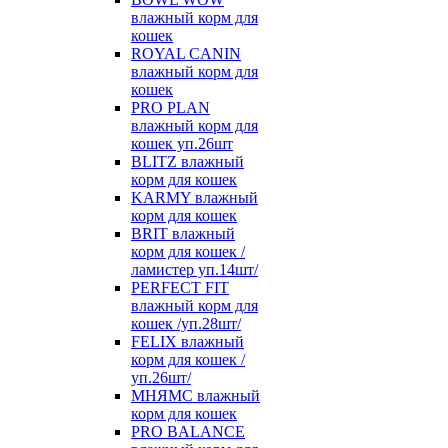
влажный корм для
кошек
ROYAL CANIN
влажный корм для
кошек
PRO PLAN
влажный корм для
кошек уп.26шт
BLITZ влажный
корм для кошек
KARMY влажный
корм для кошек
BRIT влажный
корм для кошек /
ламистер уп.14шт/
PERFECT FIT
влажный корм для
кошек /уп.28шт/
FELIX влажный
корм для кошек /
уп.26шт/
МНЯМС влажный
корм для кошек
PRO BALANCE