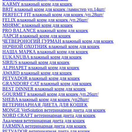
KARMY влажный корм для кошек
BRIT влажный корм для кошек /ламистер уп.14шт/
PERFECT FIT влажный корм для кошек /уп.28шт/
FELIX влажный корм для кошек /уп.26шт/
МНЯМС влажный корм для кошек
PRO BALANCE влажный корм для кошек
ДАРСИ влажный корм для кошек
ЧЕТВЕРОНОГИЙ ГУРМАН влажный корм для кошек
НОЧНОЙ ОХОТНИК влажный корм для кошек
НАША МАРКА влажный корм для кошек
EUKANUBA влажный корм для кошек
SIRIUS влажный корм для кошек
ALPHAPET влажный корм для кошек
AWARD влажный корм для кошек
PETVADOR влажный корм для кошек
GRANDORF CAT влажный корм для кошек
BEST DINNER влажный корм для кошек
GOURMET влажный корм для кошек /уп.26шт/
SHEBA влажный корм для кошек /уп28шт/
ВЕТЕРИНАРНАЯ ДИЕТА ДЛЯ КОШЕК
MONGE VetSoiution ветеринарная диета для кошек
NORD CRAFT ветеринарная диета для кошек
Академия ветеринарная диета для кошек
FARMINA ветеринарная диета для кошек
PETVADOR ветеринарная диета для кошек