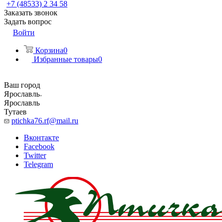
+7 (48533) 2 34 58
Заказать звонок
Задать вопрос
Войти
Корзина
0
Избранные товары
0
Ваш город
Ярославль
Ярославль
Тутаев
ptichka76.rf@mail.ru
Вконтакте
Facebook
Twitter
Telegram