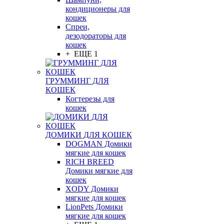
кондиционеры для
кошек
Спреи,
дезодораторы для
кошек
+ ЕЩЕ 1
ГРУММИНГ ДЛЯ
КОШЕК
Когтерезы для
кошек
ДОМИКИ ДЛЯ КОШЕК
DOGMAN Домики
мягкие для кошек
RICH BREED
Домики мягкие для
кошек
XODY Домики
мягкие для кошек
LionPets Домики
мягкие для кошек