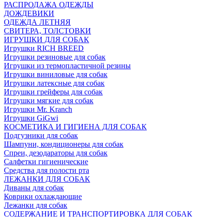
РАСПРОДАЖА ОДЕЖДЫ
ДОЖДЕВИКИ
ОДЕЖДА ЛЕТНЯЯ
СВИТЕРА, ТОЛСТОВКИ
ИГРУШКИ ДЛЯ СОБАК
Игрушки RICH BREED
Игрушки резиновые для собак
Игрушки из термопластичной резины
Игрушки виниловые для собак
Игрушки латексные для собак
Игрушки грейферы для собак
Игрушки мягкие для собак
Игрушки Mr. Kranch
Игрушки GiGwi
КОСМЕТИКА И ГИГИЕНА ДЛЯ СОБАК
Подгузники для собак
Шампуни, кондиционеры для собак
Спреи, дезодараторы для собак
Салфетки гигиенические
Средства для полости рта
ЛЕЖАНКИ ДЛЯ СОБАК
Диваны для собак
Коврики охлаждающие
Лежанки для собак
СОДЕРЖАНИЕ И ТРАНСПОРТИРОВКА ДЛЯ СОБАК