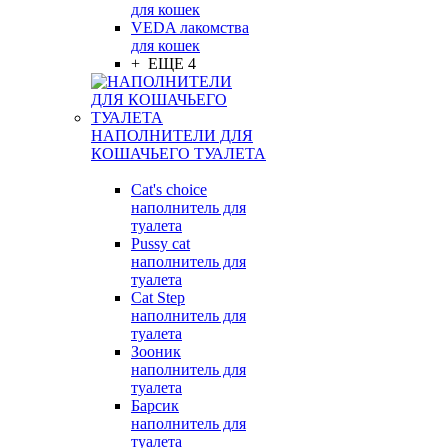
для кошек
VEDA лакомства
для кошек
+ ЕЩЕ 4
НАПОЛНИТЕЛИ ДЛЯ
КОШАЧЬЕГО ТУАЛЕТА
Cat's choice
наполнитель для
туалета
Pussy cat
наполнитель для
туалета
Cat Step
наполнитель для
туалета
Зооник
наполнитель для
туалета
Барсик
наполнитель для
туалета