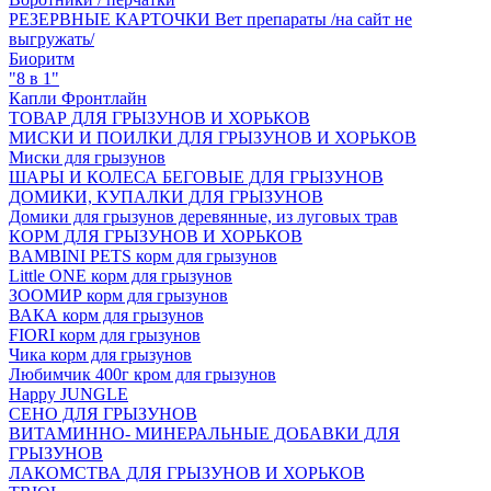
РЕЗЕРВНЫЕ КАРТОЧКИ Вет препараты /на сайт не
выгружать/
Биоритм
"8 в 1"
Капли Фронтлайн
ТОВАР ДЛЯ ГРЫЗУНОВ И ХОРЬКОВ
МИСКИ И ПОИЛКИ ДЛЯ ГРЫЗУНОВ И ХОРЬКОВ
Миски для грызунов
ШАРЫ И КОЛЕСА БЕГОВЫЕ ДЛЯ ГРЫЗУНОВ
ДОМИКИ, КУПАЛКИ ДЛЯ ГРЫЗУНОВ
Домики для грызунов деревянные, из луговых трав
КОРМ ДЛЯ ГРЫЗУНОВ И ХОРЬКОВ
BAMBINI PETS корм для грызунов
Little ONE корм для грызунов
ЗООМИР корм для грызунов
ВАКА корм для грызунов
FIORI корм для грызунов
Чика корм для грызунов
Любимчик 400г кром для грызунов
Happy JUNGLE
СЕНО ДЛЯ ГРЫЗУНОВ
ВИТАМИННО- МИНЕРАЛЬНЫЕ ДОБАВКИ ДЛЯ
ГРЫЗУНОВ
ЛАКОМСТВА ДЛЯ ГРЫЗУНОВ И ХОРЬКОВ