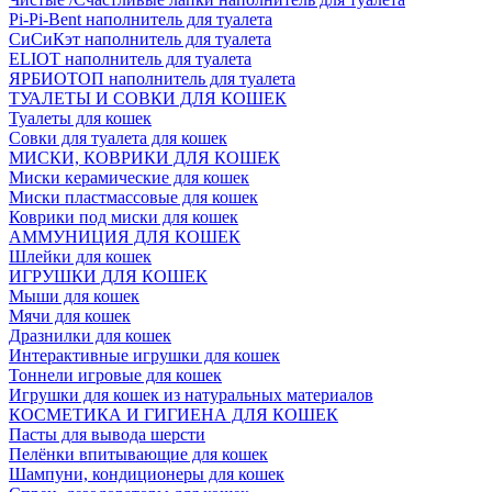
Pi-Pi-Bent наполнитель для туалета
СиСиКэт наполнитель для туалета
ELIOT наполнитель для туалета
ЯРБИОТОП наполнитель для туалета
ТУАЛЕТЫ И СОВКИ ДЛЯ КОШЕК
Туалеты для кошек
Совки для туалета для кошек
МИСКИ, КОВРИКИ ДЛЯ КОШЕК
Миски керамические для кошек
Миски пластмассовые для кошек
Коврики под миски для кошек
АММУНИЦИЯ ДЛЯ КОШЕК
Шлейки для кошек
ИГРУШКИ ДЛЯ КОШЕК
Мыши для кошек
Мячи для кошек
Дразнилки для кошек
Интерактивные игрушки для кошек
Тоннели игровые для кошек
Игрушки для кошек из натуральных материалов
КОСМЕТИКА И ГИГИЕНА ДЛЯ КОШЕК
Пасты для вывода шерсти
Пелёнки впитывающие для кошек
Шампуни, кондиционеры для кошек