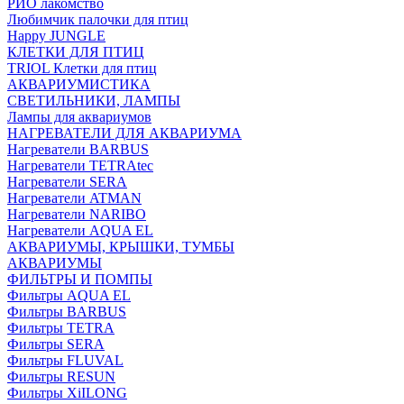
РИО лакомство
Любимчик палочки для птиц
Happy JUNGLE
КЛЕТКИ ДЛЯ ПТИЦ
TRIOL Клетки для птиц
АКВАРИУМИСТИКА
СВЕТИЛЬНИКИ, ЛАМПЫ
Лампы для аквариумов
НАГРЕВАТЕЛИ ДЛЯ АКВАРИУМА
Нагреватели BARBUS
Нагреватели TETRAtec
Нагреватели SERA
Нагреватели ATMAN
Нагреватели NARIBO
Нагреватели AQUA EL
АКВАРИУМЫ, КРЫШКИ, ТУМБЫ
АКВАРИУМЫ
ФИЛЬТРЫ И ПОМПЫ
Фильтры AQUA EL
Фильтры BARBUS
Фильтры ТETRA
Фильтры SERA
Фильтры FLUVAL
Фильтры RESUN
Фильтры XiILONG