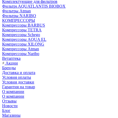
Комплектующие для фильтров
Фильтрs AQUATLANTIS BIOBOX
Фильтры Atman
Фильтры NARIBO
КОМПРЕССОРЫ
Компрессоры BARBUS
Компрессоры TETRA
Компрессоры Schego
Компрессоры AQUA EL
Компрессоры XILONG
Компрессоры Atman
Компрессоры Naribo
Ветаптека
Акции
Бренды
Доставка и оплата
Условия оплаты
Условия доставки
Гарантия на товар
О компании
О компании
Отзывы
Новости
Блог
Магазины