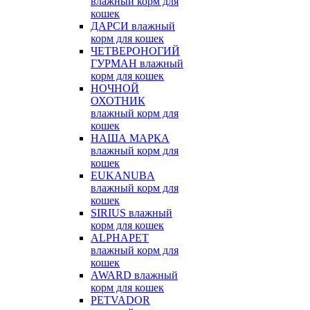
влажный корм для
кошек
ДАРСИ влажный
корм для кошек
ЧЕТВЕРОНОГИЙ
ГУРМАН влажный
корм для кошек
НОЧНОЙ
ОХОТНИК
влажный корм для
кошек
НАША МАРКА
влажный корм для
кошек
EUKANUBA
влажный корм для
кошек
SIRIUS влажный
корм для кошек
ALPHAPET
влажный корм для
кошек
AWARD влажный
корм для кошек
PETVADOR