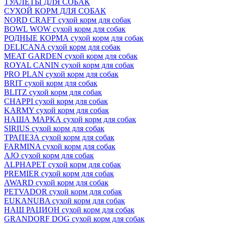
ТУАЛЕТЫ ДЛЯ СОБАК
СУХОЙ КОРМ ДЛЯ СОБАК
NORD CRAFT сухой корм для собак
BOWL WOW сухой корм для собак
РОДНЫЕ КОРМА сухой корм для собак
DELICANA сухой корм для собак
MEAT GARDEN сухой корм для собак
ROYAL CANIN сухой корм для собак
PRO PLAN сухой корм для собак
BRIT сухой корм для собак
BLITZ сухой корм для собак
CHAPPI сухой корм для собак
KARMY сухой корм для собак
НАША МАРКА сухой корм для собак
SIRIUS сухой корм для собак
ТРАПЕЗА сухой корм для собак
FARMINA сухой корм для собак
AJO сухой корм для собак
ALPHAPET сухой корм для собак
PREMIER сухой корм для собак
AWARD сухой корм для собак
PETVADOR сухой корм для собак
EUKANUBA сухой корм для собак
НАШ РАЦИОН сухой корм для собак
GRANDORF DOG сухой корм для собак