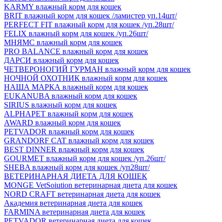
KARMY влажный корм для кошек
BRIT влажный корм для кошек /ламистер уп.14шт/
PERFECT FIT влажный корм для кошек /уп.28шт/
FELIX влажный корм для кошек /уп.26шт/
МНЯМС влажный корм для кошек
PRO BALANCE влажный корм для кошек
ДАРСИ влажный корм для кошек
ЧЕТВЕРОНОГИЙ ГУРМАН влажный корм для кошек
НОЧНОЙ ОХОТНИК влажный корм для кошек
НАША МАРКА влажный корм для кошек
EUKANUBA влажный корм для кошек
SIRIUS влажный корм для кошек
ALPHAPET влажный корм для кошек
AWARD влажный корм для кошек
PETVADOR влажный корм для кошек
GRANDORF CAT влажный корм для кошек
BEST DINNER влажный корм для кошек
GOURMET влажный корм для кошек /уп.26шт/
SHEBA влажный корм для кошек /уп28шт/
ВЕТЕРИНАРНАЯ ДИЕТА ДЛЯ КОШЕК
MONGE VetSoiution ветеринарная диета для кошек
NORD CRAFT ветеринарная диета для кошек
Академия ветеринарная диета для кошек
FARMINA ветеринарная диета для кошек
PETVADOR ветеринарная диета для кошек