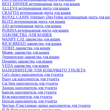
BEST DINNER ветеринарная диета для кошек
ALLEVA ветеринарная диета для кошек
CRAFTIA ветеринарная диета для кошек
ROYAL CANIN Vetirinary Diet Feline ветеринарная диета для ко
BLITZ ветеринарная диета для кошек
AJO ветеринарная диета для кошек
PURINA ветеринарная диета для кошек
ЛАКОМСТВА ДЛЯ КОШЕК
WANPY CAT лакомства для кошек
RICH BREED лакомства для кошек
TITBIT лакомства для кошек
Мнямс лакомства для кошек
Деревенские лакомства для кошек
Dreamies лакомства для кошек
VEDA лакомства для кошек
НАПОЛНИТЕЛИ ДЛЯ КОШАЧЬЕГО ТУАЛЕТА
Cat's choice наполнитель для туалета
Pussy cat наполнитель для туалета
Cat Step наполнитель для туалета
Зооник наполнитель для туалета
Барсик наполнитель для туалета
Кузя наполнитель для туалета
Цеосан наполнитель для туалета
Чистые /Счастливые лапки наполнитель для туалета
Pi-Pi-Bent наполнитель для туалета