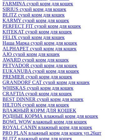
FARMINA сухой корм для кошек
SIRIUS сухой корм для кошек
BLITZ сухой корм для кошек
KARMY сухой корм для кошек
PERFECT FIT сухой корм для кошек
KITEKAT сухой корм для кошек
FELIX сухой корм для кошек
Наша Марка сухой корм для кошек
ALPHAPET сухой корм для кошек
AJO сухой корм для кошек
AWARD сухой корм для кошек
PETVADOR сухой корм для кошек
EUKANUBA сухой корм для кошек
PREMIER сухой корм для кошек
GRANDORF CAT сухой корм для кошек
WHISKAS сухой корм для кошек
CRAFTIA сухой корм для кошек
BEST DINNER сухой корм для кошек
HILTON сухой корм для кошек
ВЛАЖНЫЙ КОРМ ДЛЯ КОШЕК
РОДНЫЕ КОРМА влажный корм для кошек
BOWL WOW влажный корм для кошек
ROYAL CANIN влажный корм для кошек
PRO PLAN влажный корм для кошек уп.26шт
BLITZ влажный корм для кошек