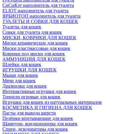
СиСиКэт наполнитель для туалета
ELIOT наполнитель для туалета
ЯРБИОТОП наполнитель для туалета
ТУАЛЕТЫ И СОВКИ ДЛЯ КОШЕК
Туалеты для кошек
Совки для туалета для кошек
МИСКИ, КОВРИКИ ДЛЯ КОШЕК
Миски керамические для кошек
Миски пластмассовые для кошек
Коврики под миски для кошек
АММУНИЦИЯ ДЛЯ КОШЕК
Шлейки для кошек
ИГРУШКИ ДЛЯ КОШЕК
Мыши для кошек
Мячи для кошек
Дразнилки для кошек
Интерактивные игрушки для кошек
Тоннели игровые для кошек
Игрушки для кошек из натуральных материалов
КОСМЕТИКА И ГИГИЕНА ДЛЯ КОШЕК
Пасты для вывода шерсти
Пелёнки впитывающие для кошек
Шампуни, кондиционеры для кошек
Спреи, дезодораторы для кошек