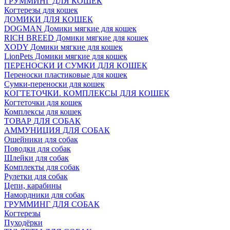
ГРУММИНГ ДЛЯ КОШЕК
Когтерезы для кошек
ДОМИКИ ДЛЯ КОШЕК
DOGMAN Домики мягкие для кошек
RICH BREED Домики мягкие для кошек
XODY Домики мягкие для кошек
LionPets Домики мягкие для кошек
ПЕРЕНОСКИ И СУМКИ ДЛЯ КОШЕК
Переноски пластиковые для кошек
Сумки-переноски для кошек
КОГТЕТОЧКИ. КОМПЛЕКСЫ ДЛЯ КОШЕК
Когтеточки для кошек
Комплексы для кошек
ТОВАР ДЛЯ СОБАК
АММУНИЦИЯ ДЛЯ СОБАК
Ошейники для собак
Поводки для собак
Шлейки для собак
Комплекты для собак
Рулетки для собак
Цепи, карабины
Намордники для собак
ГРУММИНГ ДЛЯ СОБАК
Когтерезы
Пуходёрки