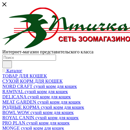
Интернет-магазин представительского класса
Каталог
ТОВАР ДЛЯ КОШЕК
СУХОЙ КОРМ ДЛЯ КОШЕК
NORD CRAFT сухой корм для кошек
RAWIVAL сухой корм для кошек
DELICANA сухой корм для кошек
MEAT GARDEN сухой корм для кошек
РОДНЫЕ КОРМА сухой корм для кошек
BOWL WOW сухой корм для кошек
ROYAL CANIN сухой корм для кошек
PRO PLAN сухой корм для кошек
MONGE сухой корм для кошек