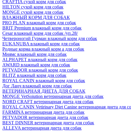
CRAFTIA сухой корм для собак
HILTON сухой корм для собак
MONGE сухой корм для собак
ВЛАЖНЫЙ КОРМ ДЛЯ СОБАК
PRO PLAN влажный корм для собак
BRIT Premium влажный корм для собак
Cesar влажный корм для собак /уп.28/
Четвероногий Гурман влажный корм для собак
EUKANUBA влажный корм для собак
Родные корма влажный корм а для собак
Мнямс влажный корм для собак
ALPHAPET влажный корм для собак
AWARD влажный корм для собак
PETVADOR влажный корм для собак
BLITZ влажный корм для собак
ROYAL CANIN влажный корм для собак
Дог Ланч влажный корм для собак
ВЕТЕРИНАРНАЯ ДИЕТА ДЛЯ СОБАК
MONGE VetSoiution ветеринарная диета для собак
NORD CRAFT ветеринарная диета для собак
ROYAL CANIN Vetirinary Diet Canine ветеринарная диета для с
FARMINA ветеринарная диета для собак
PETVADOR ветеринарная диета для собак
BEST DINNER ветеринарная диета для собак
ALLEVA ветеринарная диета для собак