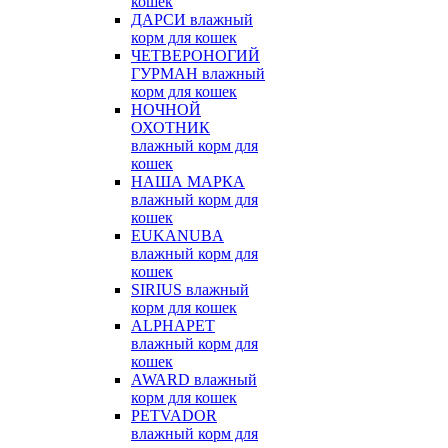
кошек
ДАРСИ влажный
корм для кошек
ЧЕТВЕРОНОГИЙ
ГУРМАН влажный
корм для кошек
НОЧНОЙ
ОХОТНИК
влажный корм для
кошек
НАША МАРКА
влажный корм для
кошек
EUKANUBA
влажный корм для
кошек
SIRIUS влажный
корм для кошек
ALPHAPET
влажный корм для
кошек
AWARD влажный
корм для кошек
PETVADOR
влажный корм для