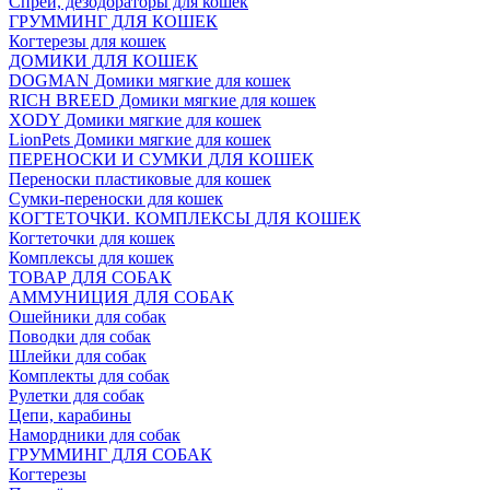
Спреи, дезодораторы для кошек
ГРУММИНГ ДЛЯ КОШЕК
Когтерезы для кошек
ДОМИКИ ДЛЯ КОШЕК
DOGMAN Домики мягкие для кошек
RICH BREED Домики мягкие для кошек
XODY Домики мягкие для кошек
LionPets Домики мягкие для кошек
ПЕРЕНОСКИ И СУМКИ ДЛЯ КОШЕК
Переноски пластиковые для кошек
Сумки-переноски для кошек
КОГТЕТОЧКИ. КОМПЛЕКСЫ ДЛЯ КОШЕК
Когтеточки для кошек
Комплексы для кошек
ТОВАР ДЛЯ СОБАК
АММУНИЦИЯ ДЛЯ СОБАК
Ошейники для собак
Поводки для собак
Шлейки для собак
Комплекты для собак
Рулетки для собак
Цепи, карабины
Намордники для собак
ГРУММИНГ ДЛЯ СОБАК
Когтерезы