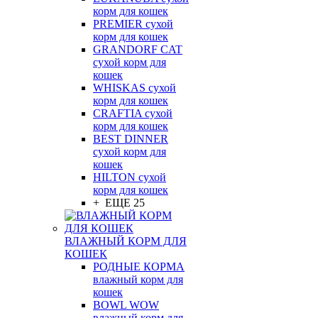
корм для кошек
PREMIER сухой
корм для кошек
GRANDORF CAT
сухой корм для
кошек
WHISKAS сухой
корм для кошек
CRAFTIA сухой
корм для кошек
BEST DINNER
сухой корм для
кошек
HILTON сухой
корм для кошек
+ ЕЩЕ 25
ВЛАЖНЫЙ КОРМ ДЛЯ
КОШЕК
РОДНЫЕ КОРМА
влажный корм для
кошек
BOWL WOW
влажный корм для