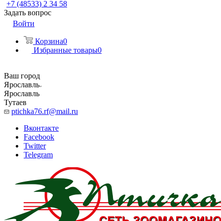
+7 (48533) 2 34 58
Задать вопрос
Войти
Корзина
0
Избранные товары
0
Ваш город
Ярославль
Ярославль
Тутаев
ptichka76.rf@mail.ru
Вконтакте
Facebook
Twitter
Telegram