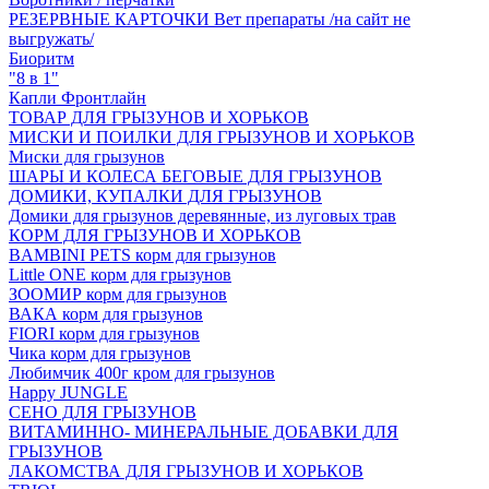
РЕЗЕРВНЫЕ КАРТОЧКИ Вет препараты /на сайт не
выгружать/
Биоритм
"8 в 1"
Капли Фронтлайн
ТОВАР ДЛЯ ГРЫЗУНОВ И ХОРЬКОВ
МИСКИ И ПОИЛКИ ДЛЯ ГРЫЗУНОВ И ХОРЬКОВ
Миски для грызунов
ШАРЫ И КОЛЕСА БЕГОВЫЕ ДЛЯ ГРЫЗУНОВ
ДОМИКИ, КУПАЛКИ ДЛЯ ГРЫЗУНОВ
Домики для грызунов деревянные, из луговых трав
КОРМ ДЛЯ ГРЫЗУНОВ И ХОРЬКОВ
BAMBINI PETS корм для грызунов
Little ONE корм для грызунов
ЗООМИР корм для грызунов
ВАКА корм для грызунов
FIORI корм для грызунов
Чика корм для грызунов
Любимчик 400г кром для грызунов
Happy JUNGLE
СЕНО ДЛЯ ГРЫЗУНОВ
ВИТАМИННО- МИНЕРАЛЬНЫЕ ДОБАВКИ ДЛЯ
ГРЫЗУНОВ
ЛАКОМСТВА ДЛЯ ГРЫЗУНОВ И ХОРЬКОВ