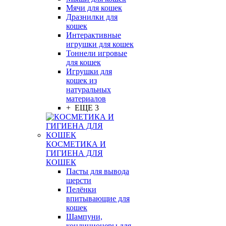
Мячи для кошек
Дразнилки для
кошек
Интерактивные
игрушки для кошек
Тоннели игровые
для кошек
Игрушки для
кошек из
натуральных
материалов
+ ЕЩЕ 3
КОСМЕТИКА И
ГИГИЕНА ДЛЯ
КОШЕК
Пасты для вывода
шерсти
Пелёнки
впитывающие для
кошек
Шампуни,
кондиционеры для