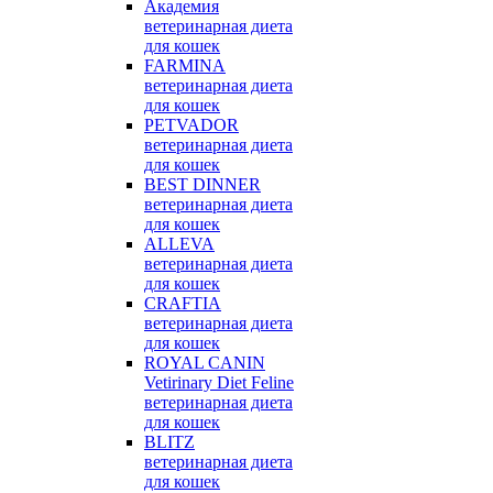
Академия
ветеринарная диета
для кошек
FARMINA
ветеринарная диета
для кошек
PETVADOR
ветеринарная диета
для кошек
BEST DINNER
ветеринарная диета
для кошек
ALLEVA
ветеринарная диета
для кошек
CRAFTIA
ветеринарная диета
для кошек
ROYAL CANIN
Vetirinary Diet Feline
ветеринарная диета
для кошек
BLITZ
ветеринарная диета
для кошек