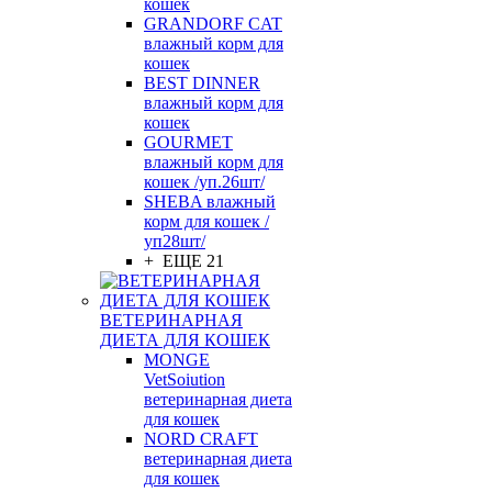
кошек
GRANDORF CAT
влажный корм для
кошек
BEST DINNER
влажный корм для
кошек
GOURMET
влажный корм для
кошек /уп.26шт/
SHEBA влажный
корм для кошек /
уп28шт/
+ ЕЩЕ 21
ВЕТЕРИНАРНАЯ
ДИЕТА ДЛЯ КОШЕК
MONGE
VetSoiution
ветеринарная диета
для кошек
NORD CRAFT
ветеринарная диета
для кошек