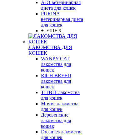
AJO ветеринарная
диета для кошек
PURINA
ветеринарная диета
для кошек
+ ЕЩЕ 9
ЛАКОМСТВА ДЛЯ
КОШЕК
WANPY CAT
лакомства для
кошек
RICH BREED
лакомства для
кошек
TITBIT лакомства
для кошек
Мнямс лакомства
для кошек
Деревенские
лакомства для
кошек
Dreamies лакомства
для кошек