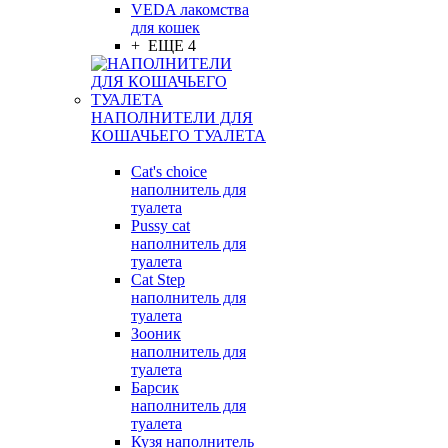
VEDA лакомства
для кошек
+ ЕЩЕ 4
НАПОЛНИТЕЛИ ДЛЯ
КОШАЧЬЕГО ТУАЛЕТА
Cat's choice
наполнитель для
туалета
Pussy cat
наполнитель для
туалета
Cat Step
наполнитель для
туалета
Зооник
наполнитель для
туалета
Барсик
наполнитель для
туалета
Кузя наполнитель