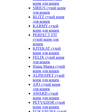
корм для кошек
SIRIUS сухой корм
для кошек
BLITZ сухой корм
для кошек
KARMY сухой
корм для кошек
PERFECT FIT
сухой корм для
кошек
KITEKAT сухой
корм для кошек
FELIX сухой корм
для кошек
Наша Марка сухой
корм для кошек
ALPHAPET сухой
корм для кошек
AJO сухой корм
для кошек
AWARD сухой
корм для кошек
PETVADOR сухой
корм для кошек
EUKANUBA сухой