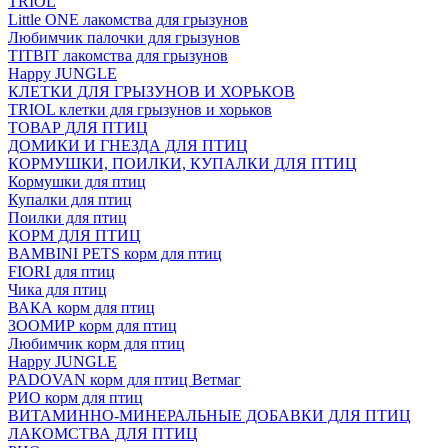
TRIOL
Little ONE лакомства для грызунов
Любимчик палочки для грызунов
TITBIT лакомства для грызунов
Happy JUNGLE
КЛЕТКИ ДЛЯ ГРЫЗУНОВ И ХОРЬКОВ
TRIOL клетки для грызунов и хорьков
ТОВАР ДЛЯ ПТИЦ
ДОМИКИ И ГНЕЗДА ДЛЯ ПТИЦ
КОРМУШКИ, ПОИЛКИ, КУПАЛКИ ДЛЯ ПТИЦ
Кормушки для птиц
Купалки для птиц
Поилки для птиц
КОРМ ДЛЯ ПТИЦ
BAMBINI PETS корм для птиц
FIORI для птиц
Чика для птиц
ВАКА корм для птиц
ЗООМИР корм для птиц
Любимчик корм для птиц
Happy JUNGLE
PADOVAN корм для птиц Ветмаг
РИО корм для птиц
ВИТАМИННО-МИНЕРАЛЬНЫЕ ДОБАВКИ ДЛЯ ПТИЦ
ЛАКОМСТВА ДЛЯ ПТИЦ