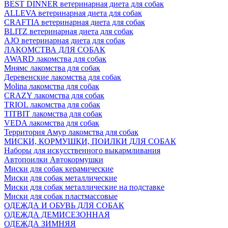
BEST DINNER ветеринарная диета для собак
ALLEVA ветеринарная диета для собак
CRAFTIA ветеринарная диета для собак
BLITZ ветеринарная диета для собак
AJO ветеринарная диета для собак
ЛАКОМСТВА ДЛЯ СОБАК
AWARD лакомства для собак
Мнямс лакомства для собак
Деревенские лакомства для собак
Molina лакомства для собак
CRAZY лакомства для собак
TRIOL лакомства для собак
TITBIT лакомства для собак
VEDA лакомства для собак
Территория Амур лакомства для собак
МИСКИ, КОРМУШКИ, ПОИЛКИ ДЛЯ СОБАК
Наборы для искусственного выкармливания
Автопоилки Автокормушки
Миски для собак керамические
Миски для собак металлические
Миски для собак металлические на подставке
Миски для собак пластмассовые
ОДЕЖДА И ОБУВЬ ДЛЯ СОБАК
ОДЕЖДА ДЕМИСЕЗОННАЯ
ОДЕЖДА ЗИМНЯЯ