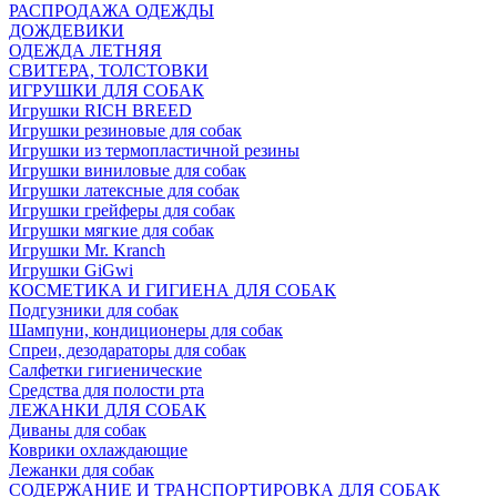
РАСПРОДАЖА ОДЕЖДЫ
ДОЖДЕВИКИ
ОДЕЖДА ЛЕТНЯЯ
СВИТЕРА, ТОЛСТОВКИ
ИГРУШКИ ДЛЯ СОБАК
Игрушки RICH BREED
Игрушки резиновые для собак
Игрушки из термопластичной резины
Игрушки виниловые для собак
Игрушки латексные для собак
Игрушки грейферы для собак
Игрушки мягкие для собак
Игрушки Mr. Kranch
Игрушки GiGwi
КОСМЕТИКА И ГИГИЕНА ДЛЯ СОБАК
Подгузники для собак
Шампуни, кондиционеры для собак
Спреи, дезодараторы для собак
Салфетки гигиенические
Средства для полости рта
ЛЕЖАНКИ ДЛЯ СОБАК
Диваны для собак
Коврики охлаждающие
Лежанки для собак
СОДЕРЖАНИЕ И ТРАНСПОРТИРОВКА ДЛЯ СОБАК