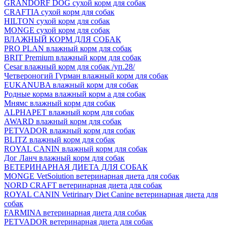
GRANDORF DOG сухой корм для собак
CRAFTIA сухой корм для собак
HILTON сухой корм для собак
MONGE сухой корм для собак
ВЛАЖНЫЙ КОРМ ДЛЯ СОБАК
PRO PLAN влажный корм для собак
BRIT Premium влажный корм для собак
Cesar влажный корм для собак /уп.28/
Четвероногий Гурман влажный корм для собак
EUKANUBA влажный корм для собак
Родные корма влажный корм а для собак
Мнямс влажный корм для собак
ALPHAPET влажный корм для собак
AWARD влажный корм для собак
PETVADOR влажный корм для собак
BLITZ влажный корм для собак
ROYAL CANIN влажный корм для собак
Дог Ланч влажный корм для собак
ВЕТЕРИНАРНАЯ ДИЕТА ДЛЯ СОБАК
MONGE VetSoiution ветеринарная диета для собак
NORD CRAFT ветеринарная диета для собак
ROYAL CANIN Vetirinary Diet Canine ветеринарная диета для
собак
FARMINA ветеринарная диета для собак
PETVADOR ветеринарная диета для собак