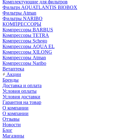
Комплектующие для фильтров
Фильтрs AQUATLANTIS BIOBOX
Фильтры Atman
Фильтры NARIBO
КОМПРЕССОРЫ
Компрессоры BARBUS
Компрессоры TETRA
Компрессоры Schego
Компрессоры AQUA EL
Компрессоры XILONG
Компрессоры Atman
Компрессоры Naribo
Ветаптека
Акции
Бренды
Доставка и оплата
Условия оплаты
Условия доставки
Гарантия на товар
О компании
О компании
Отзывы
Новости
Блог
Магазины