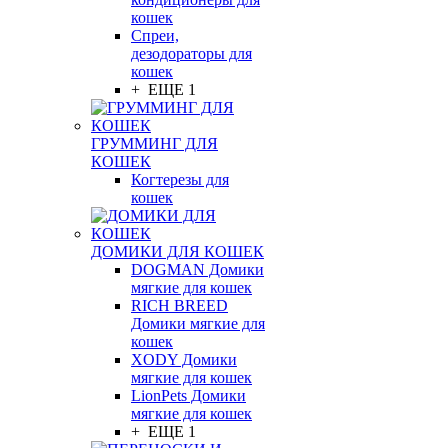
кошек
Спреи,
дезодораторы для
кошек
+ ЕЩЕ 1
ГРУММИНГ ДЛЯ
КОШЕК
Когтерезы для
кошек
ДОМИКИ ДЛЯ КОШЕК
DOGMAN Домики
мягкие для кошек
RICH BREED
Домики мягкие для
кошек
XODY Домики
мягкие для кошек
LionPets Домики
мягкие для кошек
+ ЕЩЕ 1