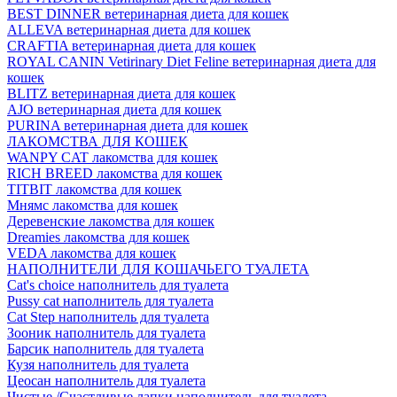
BEST DINNER ветеринарная диета для кошек
ALLEVA ветеринарная диета для кошек
CRAFTIA ветеринарная диета для кошек
ROYAL CANIN Vetirinary Diet Feline ветеринарная диета для
кошек
BLITZ ветеринарная диета для кошек
AJO ветеринарная диета для кошек
PURINA ветеринарная диета для кошек
ЛАКОМСТВА ДЛЯ КОШЕК
WANPY CAT лакомства для кошек
RICH BREED лакомства для кошек
TITBIT лакомства для кошек
Мнямс лакомства для кошек
Деревенские лакомства для кошек
Dreamies лакомства для кошек
VEDA лакомства для кошек
НАПОЛНИТЕЛИ ДЛЯ КОШАЧЬЕГО ТУАЛЕТА
Cat's choice наполнитель для туалета
Pussy cat наполнитель для туалета
Cat Step наполнитель для туалета
Зооник наполнитель для туалета
Барсик наполнитель для туалета
Кузя наполнитель для туалета
Цеосан наполнитель для туалета
Чистые /Счастливые лапки наполнитель для туалета