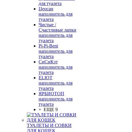
для туалета
Цеосан
наполнитель для
туалета
Чистые /
Счастливые лапки
наполнитель для
туалета
Pi-Pi-Bent
наполнитель для
туалета
СиСиКэт
наполнитель для
туалета
ELIOT
наполнитель для
туалета
ЯРБИОТОП
наполнитель для
туалета
+ ЕЩЕ 9
ТУАЛЕТЫ И СОВКИ
ДЛЯ КОШЕК