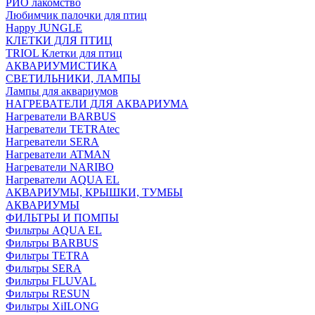
РИО лакомство
Любимчик палочки для птиц
Happy JUNGLE
КЛЕТКИ ДЛЯ ПТИЦ
TRIOL Клетки для птиц
АКВАРИУМИСТИКА
СВЕТИЛЬНИКИ, ЛАМПЫ
Лампы для аквариумов
НАГРЕВАТЕЛИ ДЛЯ АКВАРИУМА
Нагреватели BARBUS
Нагреватели TETRAtec
Нагреватели SERA
Нагреватели ATMAN
Нагреватели NARIBO
Нагреватели AQUA EL
АКВАРИУМЫ, КРЫШКИ, ТУМБЫ
АКВАРИУМЫ
ФИЛЬТРЫ И ПОМПЫ
Фильтры AQUA EL
Фильтры BARBUS
Фильтры ТETRA
Фильтры SERA
Фильтры FLUVAL
Фильтры RESUN
Фильтры XiILONG