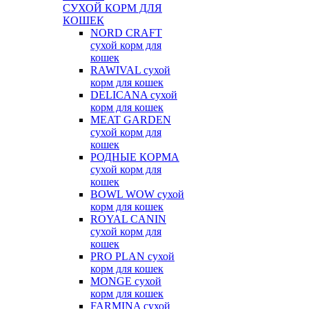
СУХОЙ КОРМ ДЛЯ
КОШЕК
NORD CRAFT
сухой корм для
кошек
RAWIVAL сухой
корм для кошек
DELICANA сухой
корм для кошек
MEAT GARDEN
сухой корм для
кошек
РОДНЫЕ КОРМА
сухой корм для
кошек
BOWL WOW сухой
корм для кошек
ROYAL CANIN
сухой корм для
кошек
PRO PLAN сухой
корм для кошек
MONGE сухой
корм для кошек
FARMINA сухой