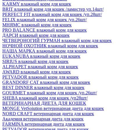
KARMY влажный корм для кошек
BRIT влажный корм для кошек /ламистер уп.14шт/
PERFECT FIT влажный корм для кошек /уп.28шт/
FELIX влажный корм для кошек /уп.26шт/
МНЯМС влажный корм для кошек
PRO BALANCE влажный корм для кошек
ДАРСИ влажный корм для кошек
ЧЕТВЕРОНОГИЙ ГУРМАН влажный корм для кошек
НОЧНОЙ ОХОТНИК влажный корм для кошек
НАША МАРКА влажный корм для кошек
EUKANUBA влажный корм для кошек
SIRIUS влажный корм для кошек
ALPHAPET влажный корм для кошек
AWARD влажный корм для кошек
PETVADOR влажный корм для кошек
GRANDORF CAT влажный корм для кошек
BEST DINNER влажный корм для кошек
GOURMET влажный корм для кошек /уп.26шт/
SHEBA влажный корм для кошек /уп28шт/
ВЕТЕРИНАРНАЯ ДИЕТА ДЛЯ КОШЕК
MONGE VetSoiution ветеринарная диета для кошек
NORD CRAFT ветеринарная диета для кошек
Академия ветеринарная диета для кошек
FARMINA ветеринарная диета для кошек
PETVADOR ветеринарная диета для кошек