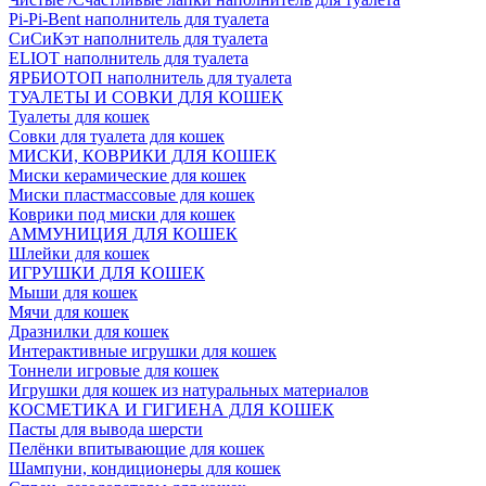
Pi-Pi-Bent наполнитель для туалета
СиСиКэт наполнитель для туалета
ELIOT наполнитель для туалета
ЯРБИОТОП наполнитель для туалета
ТУАЛЕТЫ И СОВКИ ДЛЯ КОШЕК
Туалеты для кошек
Совки для туалета для кошек
МИСКИ, КОВРИКИ ДЛЯ КОШЕК
Миски керамические для кошек
Миски пластмассовые для кошек
Коврики под миски для кошек
АММУНИЦИЯ ДЛЯ КОШЕК
Шлейки для кошек
ИГРУШКИ ДЛЯ КОШЕК
Мыши для кошек
Мячи для кошек
Дразнилки для кошек
Интерактивные игрушки для кошек
Тоннели игровые для кошек
Игрушки для кошек из натуральных материалов
КОСМЕТИКА И ГИГИЕНА ДЛЯ КОШЕК
Пасты для вывода шерсти
Пелёнки впитывающие для кошек
Шампуни, кондиционеры для кошек