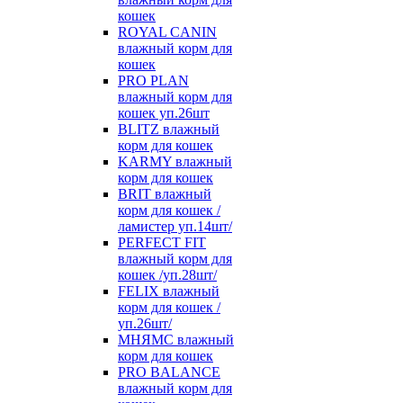
кошек
ROYAL CANIN
влажный корм для
кошек
PRO PLAN
влажный корм для
кошек уп.26шт
BLITZ влажный
корм для кошек
KARMY влажный
корм для кошек
BRIT влажный
корм для кошек /
ламистер уп.14шт/
PERFECT FIT
влажный корм для
кошек /уп.28шт/
FELIX влажный
корм для кошек /
уп.26шт/
МНЯМС влажный
корм для кошек
PRO BALANCE
влажный корм для