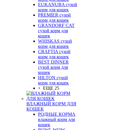
EUKANUBA сухой
корм для кошек
PREMIER сухой
корм для кошек
GRANDORF CAT
сухой корм для
кошек
WHISKAS сухой
корм для кошек
CRAFTIA сухой
корм для кошек
BEST DINNER
сухой корм для
кошек
HILTON сухой
корм для кошек
+ ЕЩЕ 25
ВЛАЖНЫЙ КОРМ ДЛЯ
КОШЕК
РОДНЫЕ КОРМА
влажный корм для
кошек
BOWL WOW