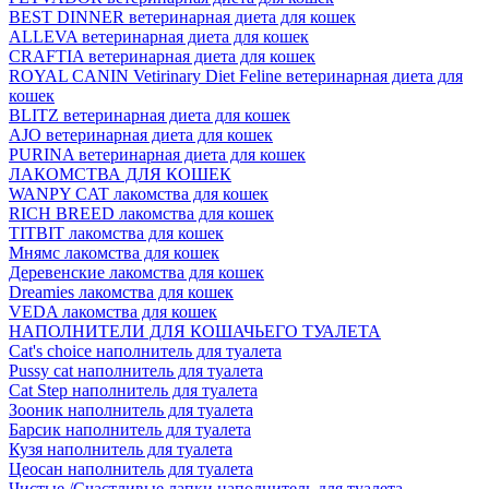
BEST DINNER ветеринарная диета для кошек
ALLEVA ветеринарная диета для кошек
CRAFTIA ветеринарная диета для кошек
ROYAL CANIN Vetirinary Diet Feline ветеринарная диета для
кошек
BLITZ ветеринарная диета для кошек
AJO ветеринарная диета для кошек
PURINA ветеринарная диета для кошек
ЛАКОМСТВА ДЛЯ КОШЕК
WANPY CAT лакомства для кошек
RICH BREED лакомства для кошек
TITBIT лакомства для кошек
Мнямс лакомства для кошек
Деревенские лакомства для кошек
Dreamies лакомства для кошек
VEDA лакомства для кошек
НАПОЛНИТЕЛИ ДЛЯ КОШАЧЬЕГО ТУАЛЕТА
Cat's choice наполнитель для туалета
Pussy cat наполнитель для туалета
Cat Step наполнитель для туалета
Зооник наполнитель для туалета
Барсик наполнитель для туалета
Кузя наполнитель для туалета
Цеосан наполнитель для туалета
Чистые /Счастливые лапки наполнитель для туалета