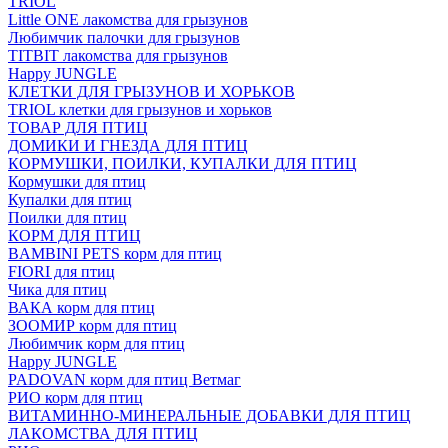
TRIOL
Little ONE лакомства для грызунов
Любимчик палочки для грызунов
TITBIT лакомства для грызунов
Happy JUNGLE
КЛЕТКИ ДЛЯ ГРЫЗУНОВ И ХОРЬКОВ
TRIOL клетки для грызунов и хорьков
ТОВАР ДЛЯ ПТИЦ
ДОМИКИ И ГНЕЗДА ДЛЯ ПТИЦ
КОРМУШКИ, ПОИЛКИ, КУПАЛКИ ДЛЯ ПТИЦ
Кормушки для птиц
Купалки для птиц
Поилки для птиц
КОРМ ДЛЯ ПТИЦ
BAMBINI PETS корм для птиц
FIORI для птиц
Чика для птиц
ВАКА корм для птиц
ЗООМИР корм для птиц
Любимчик корм для птиц
Happy JUNGLE
PADOVAN корм для птиц Ветмаг
РИО корм для птиц
ВИТАМИННО-МИНЕРАЛЬНЫЕ ДОБАВКИ ДЛЯ ПТИЦ
ЛАКОМСТВА ДЛЯ ПТИЦ