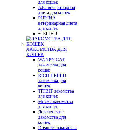
для кошек
AJO ветеринарная
диета для кошек
PURINA
ветеринарная диета
для кошек
+ ЕЩЕ 9
ЛАКОМСТВА ДЛЯ
КОШЕК
WANPY CAT
лакомства для
кошек
RICH BREED
лакомства для
кошек
TITBIT лакомства
для кошек
Мнямс лакомства
для кошек
Деревенские
лакомства для
кошек
Dreamies лакомства