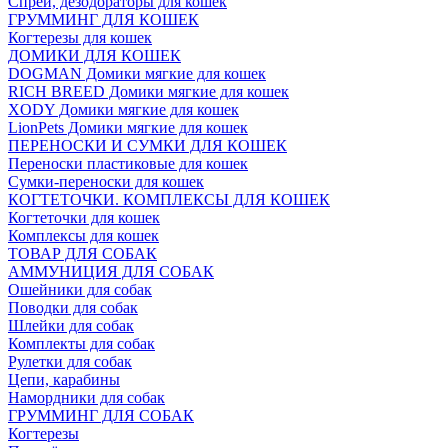
Спреи, дезодораторы для кошек
ГРУММИНГ ДЛЯ КОШЕК
Когтерезы для кошек
ДОМИКИ ДЛЯ КОШЕК
DOGMAN Домики мягкие для кошек
RICH BREED Домики мягкие для кошек
XODY Домики мягкие для кошек
LionPets Домики мягкие для кошек
ПЕРЕНОСКИ И СУМКИ ДЛЯ КОШЕК
Переноски пластиковые для кошек
Сумки-переноски для кошек
КОГТЕТОЧКИ. КОМПЛЕКСЫ ДЛЯ КОШЕК
Когтеточки для кошек
Комплексы для кошек
ТОВАР ДЛЯ СОБАК
АММУНИЦИЯ ДЛЯ СОБАК
Ошейники для собак
Поводки для собак
Шлейки для собак
Комплекты для собак
Рулетки для собак
Цепи, карабины
Намордники для собак
ГРУММИНГ ДЛЯ СОБАК
Когтерезы