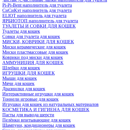
Pi-Pi-Bent наполнитель для туалета
СиСиКэт наполнитель для туалета
ELIOT наполнитель для туалета
ЯРБИОТОП наполнитель для туалета
ТУАЛЕТЫ И СОВКИ ДЛЯ КОШЕК
Туалеты для кошек
Совки для туалета для кошек
МИСКИ, КОВРИКИ ДЛЯ КОШЕК
Миски керамические для кошек
Миски пластмассовые для кошек
Коврики под миски для кошек
АММУНИЦИЯ ДЛЯ КОШЕК
Шлейки для кошек
ИГРУШКИ ДЛЯ КОШЕК
Мыши для кошек
Мячи для кошек
Дразнилки для кошек
Интерактивные игрушки для кошек
Тоннели игровые для кошек
Игрушки для кошек из натуральных материалов
КОСМЕТИКА И ГИГИЕНА ДЛЯ КОШЕК
Пасты для вывода шерсти
Пелёнки впитывающие для кошек
Шампуни, кондиционеры для кошек