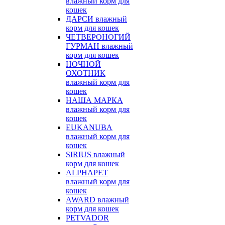
влажный корм для
кошек
ДАРСИ влажный
корм для кошек
ЧЕТВЕРОНОГИЙ
ГУРМАН влажный
корм для кошек
НОЧНОЙ
ОХОТНИК
влажный корм для
кошек
НАША МАРКА
влажный корм для
кошек
EUKANUBA
влажный корм для
кошек
SIRIUS влажный
корм для кошек
ALPHAPET
влажный корм для
кошек
AWARD влажный
корм для кошек
PETVADOR