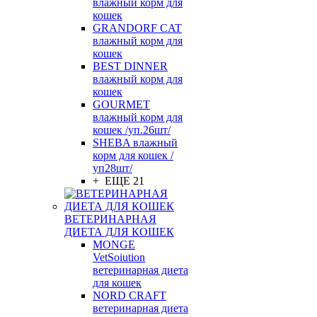
влажный корм для
кошек
GRANDORF CAT
влажный корм для
кошек
BEST DINNER
влажный корм для
кошек
GOURMET
влажный корм для
кошек /уп.26шт/
SHEBA влажный
корм для кошек /
уп28шт/
+ ЕЩЕ 21
ВЕТЕРИНАРНАЯ
ДИЕТА ДЛЯ КОШЕК
MONGE
VetSoiution
ветеринарная диета
для кошек
NORD CRAFT
ветеринарная диета