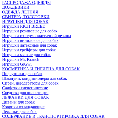
РАСПРОДАЖА ОДЕЖДЫ
ДОЖДЕВИКИ
ОДЕЖДА ЛЕТНЯЯ
СВИТЕРА, ТОЛСТОВКИ
ИГРУШКИ ДЛЯ СОБАК
Игрушки RICH BREED
Игрушки резиновые для собак
Игрушки из термопластичной резины
Игрушки виниловые для собак
Игрушки латексные для собак
Игрушки грейферы для собак
Игрушки мягкие для собак
Игрушки Mr. Kranch
Игрушки GiGwi
КОСМЕТИКА И ГИГИЕНА ДЛЯ СОБАК
Подгузники для собак
Шампуни, кондиционеры для собак
Спреи, дезодараторы для собак
Салфетки гигиенические
Средства для полости рта
ЛЕЖАНКИ ДЛЯ СОБАК
Диваны для собак
Коврики охлаждающие
Лежанки для собак
СОДЕРЖАНИЕ И ТРАНСПОРТИРОВКА ДЛЯ СОБАК