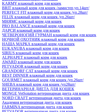
KARMY влажный корм для кошек
BRIT влажный корм для кошек /ламистер уп.14шт/
PERFECT FIT влажный корм для кошек /уп.28шт/
FELIX влажный корм для кошек /уп.26шт/
МНЯМС влажный корм для кошек
PRO BALANCE влажный корм для кошек
ДАРСИ влажный корм для кошек
ЧЕТВЕРОНОГИЙ ГУРМАН влажный корм для кошек
НОЧНОЙ ОХОТНИК влажный корм для кошек
НАША МАРКА влажный корм для кошек
EUKANUBA влажный корм для кошек
SIRIUS влажный корм для кошек
ALPHAPET влажный корм для кошек
AWARD влажный корм для кошек
PETVADOR влажный корм для кошек
GRANDORF CAT влажный корм для кошек
BEST DINNER влажный корм для кошек
GOURMET влажный корм для кошек /уп.26шт/
SHEBA влажный корм для кошек /уп28шт/
ВЕТЕРИНАРНАЯ ДИЕТА ДЛЯ КОШЕК
MONGE VetSoiution ветеринарная диета для кошек
NORD CRAFT ветеринарная диета для кошек
Академия ветеринарная диета для кошек
FARMINA ветеринарная диета для кошек
PETVADOR ветеринарная диета для кошек