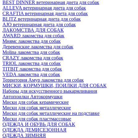
BEST DINNER ветеринарная диета для собак
ALLEVA ветеринарная диета для собак
CRAFTIA ветеринарная диета для собак
BLITZ ветеринарная диета для собак
AJO ветеринарная диета для собак
ЛАКОМСТВА ДЛЯ СОБАК
AWARD лакомства для собак
Мнямс лакомства для собак
Деревенские лакомства для собак
Molina лакомства для собак
CRAZY лакомства для собак
TRIOL лакомства для собак
TITBIT лакомства для собак
VEDA лакомства для собак
Территория Амур лакомства для собак
МИСКИ, КОРМУШКИ, ПОИЛКИ ДЛЯ СОБАК
Наборы для искусственного выкармливания
Автопоилки Автокормушки
Миски для собак керамические
Миски для собак металлические
Миски для собак металлические на подставке
Миски для собак пластмассовые
ОДЕЖДА И ОБУВЬ ДЛЯ СОБАК
ОДЕЖДА ДЕМИСЕЗОННАЯ
ОДЕЖДА ЗИМНЯЯ