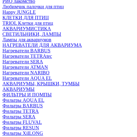
РИО лакомство
Любимчик палочки для птиц
Happy JUNGLE
КЛЕТКИ ДЛЯ ПТИЦ
TRIOL Клетки для птиц
АКВАРИУМИСТИКА
СВЕТИЛЬНИКИ, ЛАМПЫ
Лампы для аквариумов
НАГРЕВАТЕЛИ ДЛЯ АКВАРИУМА
Нагреватели BARBUS
Нагреватели TETRAtec
Нагреватели SERA
Нагреватели ATMAN
Нагреватели NARIBO
Нагреватели AQUA EL
АКВАРИУМЫ, КРЫШКИ, ТУМБЫ
АКВАРИУМЫ
ФИЛЬТРЫ И ПОМПЫ
Фильтры AQUA EL
Фильтры BARBUS
Фильтры ТETRA
Фильтры SERA
Фильтры FLUVAL
Фильтры RESUN
Фильтры XiILONG