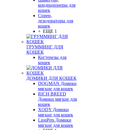
кондиционеры для
кошек
Спреи,
дезодораторы для
кошек
+ ЕЩЕ 1
ГРУММИНГ ДЛЯ
КОШЕК
Когтерезы для
кошек
ДОМИКИ ДЛЯ КОШЕК
DOGMAN Домики
мягкие для кошек
RICH BREED
Домики мягкие для
кошек
XODY Домики
мягкие для кошек
LionPets Домики
мягкие для кошек