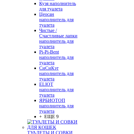
Кузя наполнитель
для туалета
Цеосан
наполнитель для
туалета
Чистые /
Счастливые лапки
наполнитель для
туалета
Pi-Pi-Bent
наполнитель для
туалета
СиСиКэт
наполнитель для
туалета
ELIOT
наполнитель для
туалета
ЯРБИОТОП
наполнитель для
туалета
+ ЕЩЕ 9
ТУАЛЕТЫ И СОВКИ