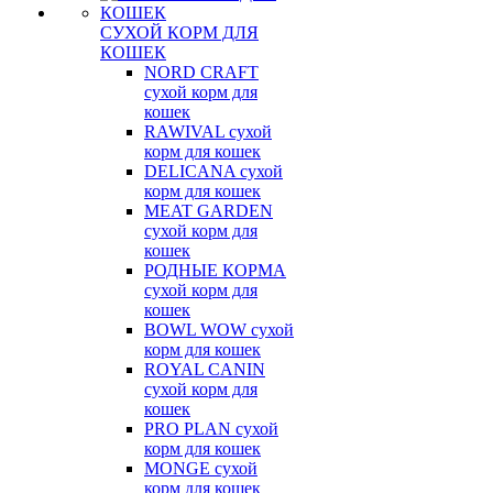
СУХОЙ КОРМ ДЛЯ
КОШЕК
NORD CRAFT
сухой корм для
кошек
RAWIVAL сухой
корм для кошек
DELICANA сухой
корм для кошек
MEAT GARDEN
сухой корм для
кошек
РОДНЫЕ КОРМА
сухой корм для
кошек
BOWL WOW сухой
корм для кошек
ROYAL CANIN
сухой корм для
кошек
PRO PLAN сухой
корм для кошек
MONGE сухой
корм для кошек