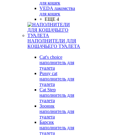
для кошек
VEDA лакомства
для кошек
+ ЕЩЕ 4
НАПОЛНИТЕЛИ ДЛЯ
КОШАЧЬЕГО ТУАЛЕТА
Cat's choice
наполнитель для
туалета
Pussy cat
наполнитель для
туалета
Cat Step
наполнитель для
туалета
Зооник
наполнитель для
туалета
Барсик
наполнитель для
туалета