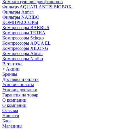
Комплектующие для фильтров
Фильтрs AQUATLANTIS BIOBOX
Фильтры Atman
Фильтры NARIBO
КОМПРЕССОРЫ
Компрессоры BARBUS
Компрессоры TETRA
Компрессоры Schego
Компрессоры AQUA EL
Компрессоры XILONG
Компрессоры Atman
Компрессоры Naribo
Ветаптека
Акции
Бренды
Доставка и оплата
Условия оплаты
Условия доставки
Гарантия на товар
О компании
О компании
Отзывы
Новости
Блог
Магазины