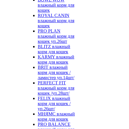
влажный корм для
кошек
ROYAL CANIN
влажный корм для
кошек
PRO PLAN
влажный корм для
кошек уп.26шт
BLITZ влажный
корм для кошек
KARMY влажный
корм для кошек
BRIT влажный
корм для кошек /
ламистер уп.14шт/
PERFECT FIT
влажный корм для
кошек /уп.28шт/
FELIX влажный
корм для кошек /
уп.26шт/
МНЯМС влажный
корм для кошек
PRO BALANCE