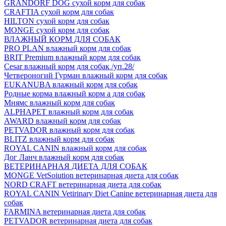
GRANDORF DOG сухой корм для собак
CRAFTIA сухой корм для собак
HILTON сухой корм для собак
MONGE сухой корм для собак
ВЛАЖНЫЙ КОРМ ДЛЯ СОБАК
PRO PLAN влажный корм для собак
BRIT Premium влажный корм для собак
Cesar влажный корм для собак /уп.28/
Четвероногий Гурман влажный корм для собак
EUKANUBA влажный корм для собак
Родные корма влажный корм а для собак
Мнямс влажный корм для собак
ALPHAPET влажный корм для собак
AWARD влажный корм для собак
PETVADOR влажный корм для собак
BLITZ влажный корм для собак
ROYAL CANIN влажный корм для собак
Дог Ланч влажный корм для собак
ВЕТЕРИНАРНАЯ ДИЕТА ДЛЯ СОБАК
MONGE VetSoiution ветеринарная диета для собак
NORD CRAFT ветеринарная диета для собак
ROYAL CANIN Vetirinary Diet Canine ветеринарная диета для
собак
FARMINA ветеринарная диета для собак
PETVADOR ветеринарная диета для собак