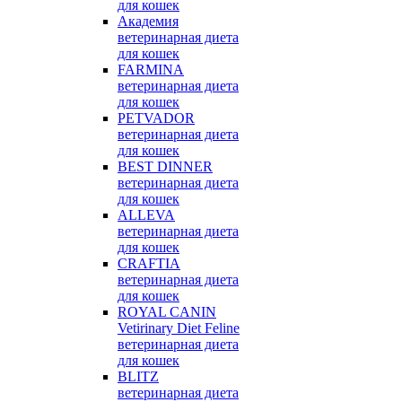
для кошек
Академия
ветеринарная диета
для кошек
FARMINA
ветеринарная диета
для кошек
PETVADOR
ветеринарная диета
для кошек
BEST DINNER
ветеринарная диета
для кошек
ALLEVA
ветеринарная диета
для кошек
CRAFTIA
ветеринарная диета
для кошек
ROYAL CANIN
Vetirinary Diet Feline
ветеринарная диета
для кошек
BLITZ
ветеринарная диета