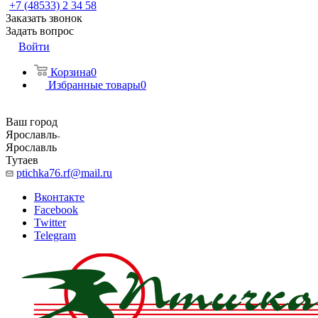
+7 (48533) 2 34 58
Заказать звонок
Задать вопрос
Войти
Корзина
0
Избранные товары
0
Ваш город
Ярославль
Ярославль
Тутаев
ptichka76.rf@mail.ru
Вконтакте
Facebook
Twitter
Telegram