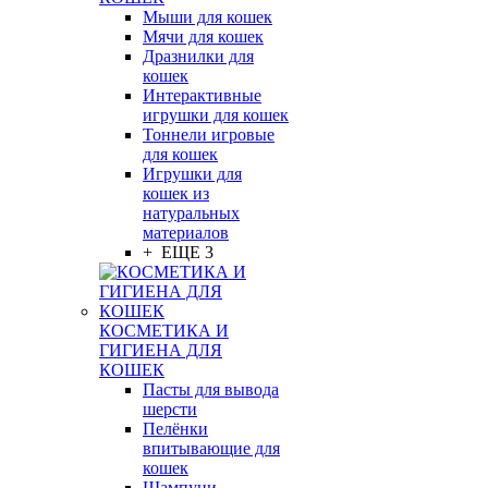
Мыши для кошек
Мячи для кошек
Дразнилки для
кошек
Интерактивные
игрушки для кошек
Тоннели игровые
для кошек
Игрушки для
кошек из
натуральных
материалов
+ ЕЩЕ 3
КОСМЕТИКА И
ГИГИЕНА ДЛЯ
КОШЕК
Пасты для вывода
шерсти
Пелёнки
впитывающие для
кошек
Шампуни,