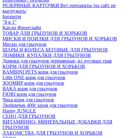
РЕЗЕРВНЫЕ КАРТОЧКИ Вет препараты /на сайт не
выгружать/
Биоритм
"8 в 1"
Капли Фронтлайн
ТОВАР ДЛЯ ГРЫЗУНОВ И ХОРЬКОВ
МИСКИ И ПОИЛКИ ДЛЯ ГРЫЗУНОВ И ХОРЬКОВ
Миски для грызунов
ШАРЫ И КОЛЕСА БЕГОВЫЕ ДЛЯ ГРЫЗУНОВ
ДОМИКИ, КУПАЛКИ ДЛЯ ГРЫЗУНОВ
Домики для грызунов деревянные, из луговых трав
КОРМ ДЛЯ ГРЫЗУНОВ И ХОРЬКОВ
BAMBINI PETS корм для грызунов
Little ONE корм для грызунов
ЗООМИР корм для грызунов
ВАКА корм для грызунов
FIORI корм для грызунов
Чика корм для грызунов
Любимчик 400г кром для грызунов
Happy JUNGLE
СЕНО ДЛЯ ГРЫЗУНОВ
ВИТАМИННО- МИНЕРАЛЬНЫЕ ДОБАВКИ ДЛЯ
ГРЫЗУНОВ
ЛАКОМСТВА ДЛЯ ГРЫЗУНОВ И ХОРЬКОВ