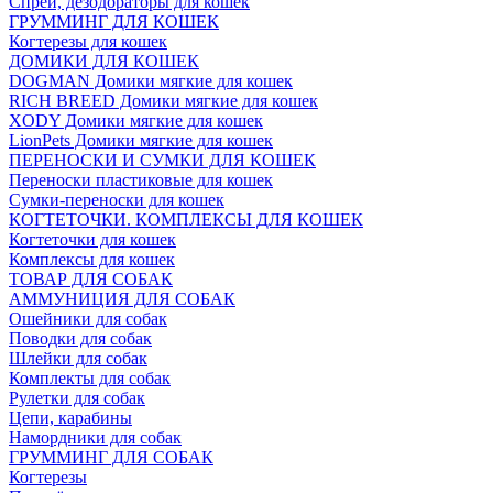
Спреи, дезодораторы для кошек
ГРУММИНГ ДЛЯ КОШЕК
Когтерезы для кошек
ДОМИКИ ДЛЯ КОШЕК
DOGMAN Домики мягкие для кошек
RICH BREED Домики мягкие для кошек
XODY Домики мягкие для кошек
LionPets Домики мягкие для кошек
ПЕРЕНОСКИ И СУМКИ ДЛЯ КОШЕК
Переноски пластиковые для кошек
Сумки-переноски для кошек
КОГТЕТОЧКИ. КОМПЛЕКСЫ ДЛЯ КОШЕК
Когтеточки для кошек
Комплексы для кошек
ТОВАР ДЛЯ СОБАК
АММУНИЦИЯ ДЛЯ СОБАК
Ошейники для собак
Поводки для собак
Шлейки для собак
Комплекты для собак
Рулетки для собак
Цепи, карабины
Намордники для собак
ГРУММИНГ ДЛЯ СОБАК
Когтерезы