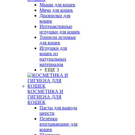
Мыши для кошек
Мячи для кошек
Дразнилки для
кошек
Интерактивные
игрушки для кошек
Тоннели игровые
для кошек
Игрушки для
кошек из
натуральных
материалов
+ ЕЩЕ 3
КОСМЕТИКА И
ГИГИЕНА ДЛЯ
КОШЕК
Пасты для вывода
шерсти
Пелёнки
впитывающие для
кошек
Шампуни,