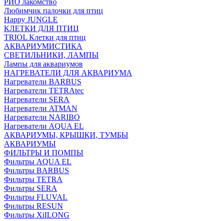
РИО лакомство
Любимчик палочки для птиц
Happy JUNGLE
КЛЕТКИ ДЛЯ ПТИЦ
TRIOL Клетки для птиц
АКВАРИУМИСТИКА
СВЕТИЛЬНИКИ, ЛАМПЫ
Лампы для аквариумов
НАГРЕВАТЕЛИ ДЛЯ АКВАРИУМА
Нагреватели BARBUS
Нагреватели TETRAtec
Нагреватели SERA
Нагреватели ATMAN
Нагреватели NARIBO
Нагреватели AQUA EL
АКВАРИУМЫ, КРЫШКИ, ТУМБЫ
АКВАРИУМЫ
ФИЛЬТРЫ И ПОМПЫ
Фильтры AQUA EL
Фильтры BARBUS
Фильтры ТETRA
Фильтры SERA
Фильтры FLUVAL
Фильтры RESUN
Фильтры XiILONG