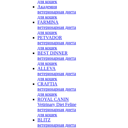
для кошек
Академия
ветеринарная диета
для кошек
FARMINA
ветеринарная диета
для кошек
PETVADOR
ветеринарная диета
для кошек
BEST DINNER
ветеринарная диета
для кошек
ALLEVA
ветеринарная диета
для кошек
CRAFTIA
ветеринарная диета
для кошек
ROYAL CANIN
Vetirinary Diet Feline
ветеринарная диета
для кошек
BLITZ
ветеринарная диета