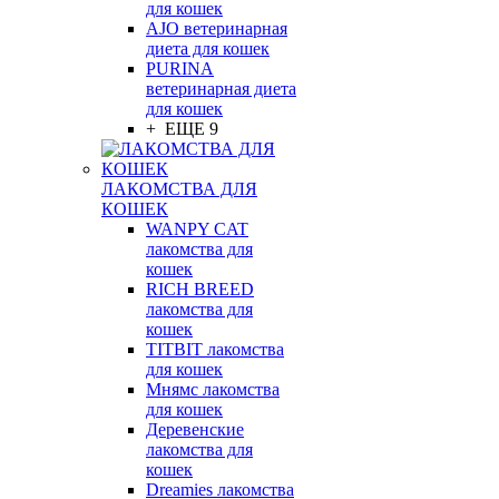
для кошек
AJO ветеринарная
диета для кошек
PURINA
ветеринарная диета
для кошек
+ ЕЩЕ 9
ЛАКОМСТВА ДЛЯ
КОШЕК
WANPY CAT
лакомства для
кошек
RICH BREED
лакомства для
кошек
TITBIT лакомства
для кошек
Мнямс лакомства
для кошек
Деревенские
лакомства для
кошек
Dreamies лакомства