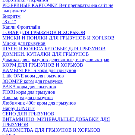
РЕЗЕРВНЫЕ КАРТОЧКИ Вет препараты /на сайт не
выгружать/
Биоритм
"8 в 1"
Капли Фронтлайн
ТОВАР ДЛЯ ГРЫЗУНОВ И ХОРЬКОВ
МИСКИ И ПОИЛКИ ДЛЯ ГРЫЗУНОВ И ХОРЬКОВ
Миски для грызунов
ШАРЫ И КОЛЕСА БЕГОВЫЕ ДЛЯ ГРЫЗУНОВ
ДОМИКИ, КУПАЛКИ ДЛЯ ГРЫЗУНОВ
Домики для грызунов деревянные, из луговых трав
КОРМ ДЛЯ ГРЫЗУНОВ И ХОРЬКОВ
BAMBINI PETS корм для грызунов
Little ONE корм для грызунов
ЗООМИР корм для грызунов
ВАКА корм для грызунов
FIORI корм для грызунов
Чика корм для грызунов
Любимчик 400г кром для грызунов
Happy JUNGLE
СЕНО ДЛЯ ГРЫЗУНОВ
ВИТАМИННО- МИНЕРАЛЬНЫЕ ДОБАВКИ ДЛЯ
ГРЫЗУНОВ
ЛАКОМСТВА ДЛЯ ГРЫЗУНОВ И ХОРЬКОВ