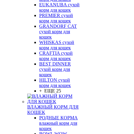
EUKANUBA сухой
корм для кошек
PREMIER сухой
корм для кошек
GRANDORF CAT
сухой корм для
кошек
WHISKAS сухой
корм для кошек
CRAFTIA сухой
корм для кошек
BEST DINNER
сухой корм для
кошек
HILTON сухой
корм для кошек
+ ЕЩЕ 25
ВЛАЖНЫЙ КОРМ ДЛЯ
КОШЕК
РОДНЫЕ КОРМА
влажный корм для
кошек
BOWL WOW