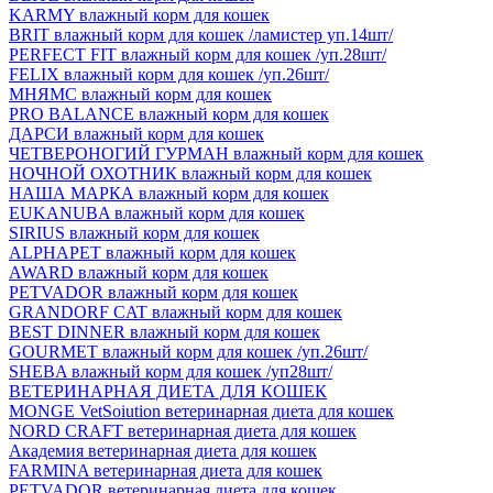
KARMY влажный корм для кошек
BRIT влажный корм для кошек /ламистер уп.14шт/
PERFECT FIT влажный корм для кошек /уп.28шт/
FELIX влажный корм для кошек /уп.26шт/
МНЯМС влажный корм для кошек
PRO BALANCE влажный корм для кошек
ДАРСИ влажный корм для кошек
ЧЕТВЕРОНОГИЙ ГУРМАН влажный корм для кошек
НОЧНОЙ ОХОТНИК влажный корм для кошек
НАША МАРКА влажный корм для кошек
EUKANUBA влажный корм для кошек
SIRIUS влажный корм для кошек
ALPHAPET влажный корм для кошек
AWARD влажный корм для кошек
PETVADOR влажный корм для кошек
GRANDORF CAT влажный корм для кошек
BEST DINNER влажный корм для кошек
GOURMET влажный корм для кошек /уп.26шт/
SHEBA влажный корм для кошек /уп28шт/
ВЕТЕРИНАРНАЯ ДИЕТА ДЛЯ КОШЕК
MONGE VetSoiution ветеринарная диета для кошек
NORD CRAFT ветеринарная диета для кошек
Академия ветеринарная диета для кошек
FARMINA ветеринарная диета для кошек
PETVADOR ветеринарная диета для кошек