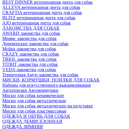
BEST DINNER ветеринарная диета для собак
ALLEVA ветеринарная диета для собак
CRAFTIA ветеринарная диета для собак
BLITZ ветеринарная диета для собак
AJO ветеринарная диета для собак
ЛАКОМСТВА ДЛЯ СОБАК
AWARD лакомства для собак
Мнямс лакомства для собак
Деревенские лакомства для собак
Molina лакомства для собак
CRAZY лакомства для собак
TRIOL лакомства для собак
TITBIT лакомства для собак
VEDA лакомства для собак
Территория Амур лакомства для собак
МИСКИ, КОРМУШКИ, ПОИЛКИ ДЛЯ СОБАК
Наборы для искусственного выкармливания
Автопоилки Автокормушки
Миски для собак керамические
Миски для собак металлические
Миски для собак металлические на подставке
Миски для собак пластмассовые
ОДЕЖДА И ОБУВЬ ДЛЯ СОБАК
ОДЕЖДА ДЕМИСЕЗОННАЯ
ОДЕЖДА ЗИМНЯЯ