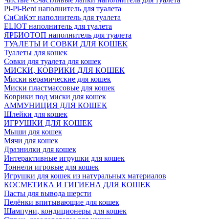
Pi-Pi-Bent наполнитель для туалета
СиСиКэт наполнитель для туалета
ELIOT наполнитель для туалета
ЯРБИОТОП наполнитель для туалета
ТУАЛЕТЫ И СОВКИ ДЛЯ КОШЕК
Туалеты для кошек
Совки для туалета для кошек
МИСКИ, КОВРИКИ ДЛЯ КОШЕК
Миски керамические для кошек
Миски пластмассовые для кошек
Коврики под миски для кошек
АММУНИЦИЯ ДЛЯ КОШЕК
Шлейки для кошек
ИГРУШКИ ДЛЯ КОШЕК
Мыши для кошек
Мячи для кошек
Дразнилки для кошек
Интерактивные игрушки для кошек
Тоннели игровые для кошек
Игрушки для кошек из натуральных материалов
КОСМЕТИКА И ГИГИЕНА ДЛЯ КОШЕК
Пасты для вывода шерсти
Пелёнки впитывающие для кошек
Шампуни, кондиционеры для кошек