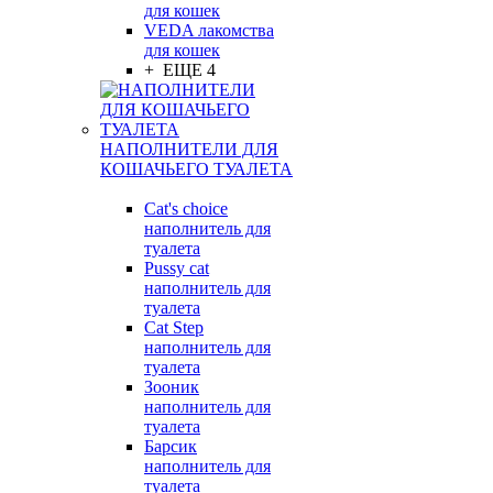
для кошек
VEDA лакомства
для кошек
+ ЕЩЕ 4
НАПОЛНИТЕЛИ ДЛЯ
КОШАЧЬЕГО ТУАЛЕТА
Cat's choice
наполнитель для
туалета
Pussy cat
наполнитель для
туалета
Cat Step
наполнитель для
туалета
Зооник
наполнитель для
туалета
Барсик
наполнитель для
туалета