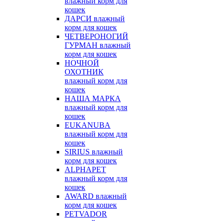
влажный корм для
кошек
ДАРСИ влажный
корм для кошек
ЧЕТВЕРОНОГИЙ
ГУРМАН влажный
корм для кошек
НОЧНОЙ
ОХОТНИК
влажный корм для
кошек
НАША МАРКА
влажный корм для
кошек
EUKANUBA
влажный корм для
кошек
SIRIUS влажный
корм для кошек
ALPHAPET
влажный корм для
кошек
AWARD влажный
корм для кошек
PETVADOR