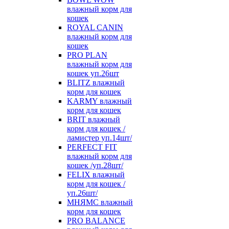
влажный корм для
кошек
ROYAL CANIN
влажный корм для
кошек
PRO PLAN
влажный корм для
кошек уп.26шт
BLITZ влажный
корм для кошек
KARMY влажный
корм для кошек
BRIT влажный
корм для кошек /
ламистер уп.14шт/
PERFECT FIT
влажный корм для
кошек /уп.28шт/
FELIX влажный
корм для кошек /
уп.26шт/
МНЯМС влажный
корм для кошек
PRO BALANCE