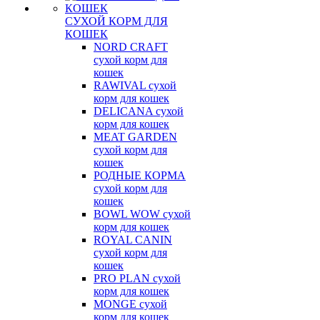
СУХОЙ КОРМ ДЛЯ
КОШЕК
NORD CRAFT
сухой корм для
кошек
RAWIVAL сухой
корм для кошек
DELICANA сухой
корм для кошек
MEAT GARDEN
сухой корм для
кошек
РОДНЫЕ КОРМА
сухой корм для
кошек
BOWL WOW сухой
корм для кошек
ROYAL CANIN
сухой корм для
кошек
PRO PLAN сухой
корм для кошек
MONGE сухой
корм для кошек