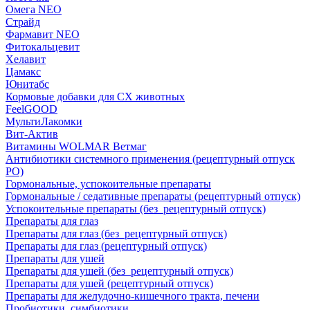
Омега NEO
Страйд
Фармавит NEO
Фитокальцевит
Хелавит
Цамакс
Юнитабс
Кормовые добавки для СХ животных
FeelGOOD
МультиЛакомки
Вит-Актив
Витамины WOLMAR Ветмаг
Антибиотики системного применения (рецептурный отпуск
РО)
Гормональные, успокоительные препараты
Гормональные / седативные препараты (рецептурный отпуск)
Успокоительные препараты (без_рецептурный отпуск)
Препараты для глаз
Препараты для глаз (без_рецептурный отпуск)
Препараты для глаз (рецептурный отпуск)
Препараты для ушей
Препараты для ушей (без_рецептурный отпуск)
Препараты для ушей (рецептурный отпуск)
Препараты для желудочно-кишечного тракта, печени
Пробиотики, симбиотики