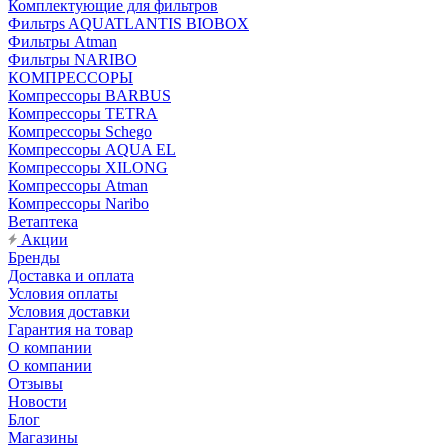
Комплектующие для фильтров
Фильтрs AQUATLANTIS BIOBOX
Фильтры Atman
Фильтры NARIBO
КОМПРЕССОРЫ
Компрессоры BARBUS
Компрессоры TETRA
Компрессоры Schego
Компрессоры AQUA EL
Компрессоры XILONG
Компрессоры Atman
Компрессоры Naribo
Ветаптека
Акции
Бренды
Доставка и оплата
Условия оплаты
Условия доставки
Гарантия на товар
О компании
О компании
Отзывы
Новости
Блог
Магазины