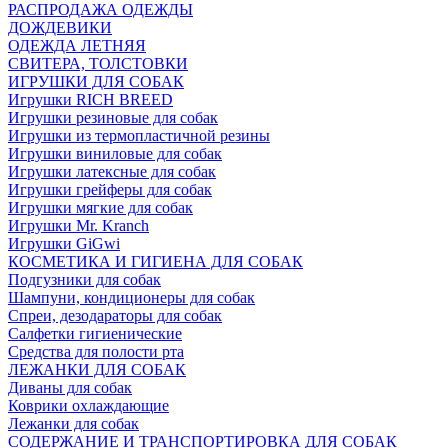
РАСПРОДАЖА ОДЕЖДЫ
ДОЖДЕВИКИ
ОДЕЖДА ЛЕТНЯЯ
СВИТЕРА, ТОЛСТОВКИ
ИГРУШКИ ДЛЯ СОБАК
Игрушки RICH BREED
Игрушки резиновые для собак
Игрушки из термопластичной резины
Игрушки виниловые для собак
Игрушки латексные для собак
Игрушки грейферы для собак
Игрушки мягкие для собак
Игрушки Mr. Kranch
Игрушки GiGwi
КОСМЕТИКА И ГИГИЕНА ДЛЯ СОБАК
Подгузники для собак
Шампуни, кондиционеры для собак
Спреи, дезодараторы для собак
Салфетки гигиенические
Средства для полости рта
ЛЕЖАНКИ ДЛЯ СОБАК
Диваны для собак
Коврики охлаждающие
Лежанки для собак
СОДЕРЖАНИЕ И ТРАНСПОРТИРОВКА ДЛЯ СОБАК