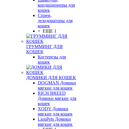
кондиционеры для
кошек
Спреи,
дезодораторы для
кошек
+ ЕЩЕ 1
ГРУММИНГ ДЛЯ
КОШЕК
Когтерезы для
кошек
ДОМИКИ ДЛЯ КОШЕК
DOGMAN Домики
мягкие для кошек
RICH BREED
Домики мягкие для
кошек
XODY Домики
мягкие для кошек
LionPets Домики
мягкие для кошек