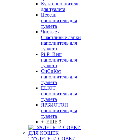
Кузя наполнитель
для туалета
Цеосан
наполнитель для
туалета
Чистые /
Счастливые лапки
наполнитель для
туалета
Pi-Pi-Bent
наполнитель для
туалета
СиСиКэт
наполнитель для
туалета
ELIOT
наполнитель для
туалета
ЯРБИОТОП
наполнитель для
туалета
+ ЕЩЕ 9
ТУАЛЕТЫ И СОВКИ