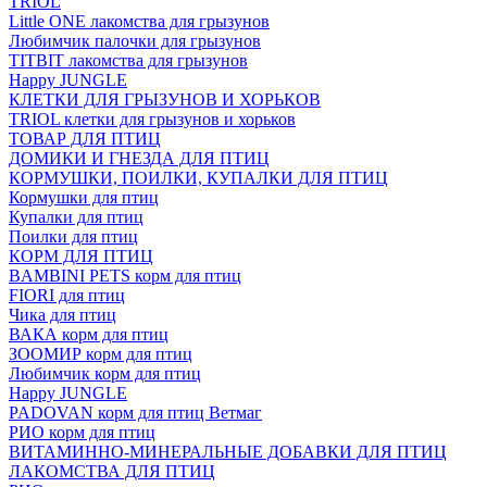
TRIOL
Little ONE лакомства для грызунов
Любимчик палочки для грызунов
TITBIT лакомства для грызунов
Happy JUNGLE
КЛЕТКИ ДЛЯ ГРЫЗУНОВ И ХОРЬКОВ
TRIOL клетки для грызунов и хорьков
ТОВАР ДЛЯ ПТИЦ
ДОМИКИ И ГНЕЗДА ДЛЯ ПТИЦ
КОРМУШКИ, ПОИЛКИ, КУПАЛКИ ДЛЯ ПТИЦ
Кормушки для птиц
Купалки для птиц
Поилки для птиц
КОРМ ДЛЯ ПТИЦ
BAMBINI PETS корм для птиц
FIORI для птиц
Чика для птиц
ВАКА корм для птиц
ЗООМИР корм для птиц
Любимчик корм для птиц
Happy JUNGLE
PADOVAN корм для птиц Ветмаг
РИО корм для птиц
ВИТАМИННО-МИНЕРАЛЬНЫЕ ДОБАВКИ ДЛЯ ПТИЦ
ЛАКОМСТВА ДЛЯ ПТИЦ