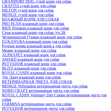
GRANDORF DOG сухой корм для собак
CRAFTIA сухой корм для собак
HILTON сухой корм для собак
MONGE сухой корм для собак
ВЛАЖНЫЙ КОРМ ДЛЯ СОБАК
PRO PLAN влажный корм для собак
BRIT Premium влажный корм для собак
Cesar влажный корм для собак /уп.28/
Четвероногий Гурман влажный корм для собак
EUKANUBA влажный корм для собак
Родные корма влажный корм а для собак
Мнямс влажный корм для собак
ALPHAPET влажный корм для собак
AWARD влажный корм для собак
PETVADOR влажный корм для собак
BLITZ влажный корм для собак
ROYAL CANIN влажный корм для собак
Дог Ланч влажный корм для собак
ВЕТЕРИНАРНАЯ ДИЕТА ДЛЯ СОБАК
MONGE VetSoiution ветеринарная диета для собак
NORD CRAFT ветеринарная диета для собак
ROYAL CANIN Vetirinary Diet Canine ветеринарная диета для
собак
FARMINA ветеринарная диета для собак
PETVADOR ветеринарная диета для собак