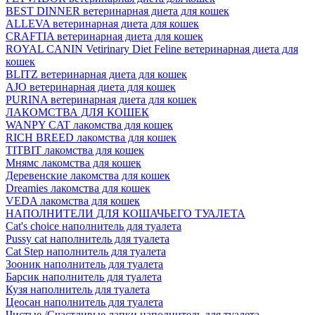
BEST DINNER ветеринарная диета для кошек
ALLEVA ветеринарная диета для кошек
CRAFTIA ветеринарная диета для кошек
ROYAL CANIN Vetirinary Diet Feline ветеринарная диета для
кошек
BLITZ ветеринарная диета для кошек
AJO ветеринарная диета для кошек
PURINA ветеринарная диета для кошек
ЛАКОМСТВА ДЛЯ КОШЕК
WANPY CAT лакомства для кошек
RICH BREED лакомства для кошек
TITBIT лакомства для кошек
Мнямс лакомства для кошек
Деревенские лакомства для кошек
Dreamies лакомства для кошек
VEDA лакомства для кошек
НАПОЛНИТЕЛИ ДЛЯ КОШАЧЬЕГО ТУАЛЕТА
Cat's choice наполнитель для туалета
Pussy cat наполнитель для туалета
Cat Step наполнитель для туалета
Зооник наполнитель для туалета
Барсик наполнитель для туалета
Кузя наполнитель для туалета
Цеосан наполнитель для туалета
Чистые /Счастливые лапки наполнитель для туалета