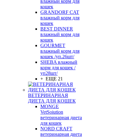
влажный корм для
кошек
GRANDORF CAT
влажный корм для
кошек
BEST DINNER
влажный корм для
кошек
GOURMET
влажный корм для
кошек /уп.26шт/
SHEBA влажный
корм для кошек /
уп28шт/
+ ЕЩЕ 21
ВЕТЕРИНАРНАЯ
ДИЕТА ДЛЯ КОШЕК
MONGE
VetSoiution
ветеринарная диета
для кошек
NORD CRAFT
ветеринарная диета