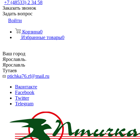
+7 (48533) 2 34 58
Заказать звонок
Задать вопрос
Войти
Корзина
0
Избранные товары
0
Ваш город
Ярославль
Ярославль
Тутаев
ptichka76.rf@mail.ru
Вконтакте
Facebook
Twitter
Telegram