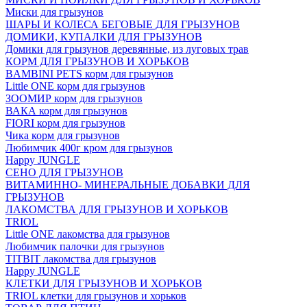
Миски для грызунов
ШАРЫ И КОЛЕСА БЕГОВЫЕ ДЛЯ ГРЫЗУНОВ
ДОМИКИ, КУПАЛКИ ДЛЯ ГРЫЗУНОВ
Домики для грызунов деревянные, из луговых трав
КОРМ ДЛЯ ГРЫЗУНОВ И ХОРЬКОВ
BAMBINI PETS корм для грызунов
Little ONE корм для грызунов
ЗООМИР корм для грызунов
ВАКА корм для грызунов
FIORI корм для грызунов
Чика корм для грызунов
Любимчик 400г кром для грызунов
Happy JUNGLE
СЕНО ДЛЯ ГРЫЗУНОВ
ВИТАМИННО- МИНЕРАЛЬНЫЕ ДОБАВКИ ДЛЯ
ГРЫЗУНОВ
ЛАКОМСТВА ДЛЯ ГРЫЗУНОВ И ХОРЬКОВ
TRIOL
Little ONE лакомства для грызунов
Любимчик палочки для грызунов
TITBIT лакомства для грызунов
Happy JUNGLE
КЛЕТКИ ДЛЯ ГРЫЗУНОВ И ХОРЬКОВ
TRIOL клетки для грызунов и хорьков