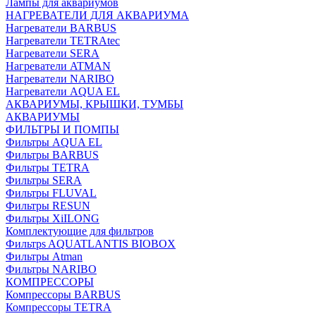
Лампы для аквариумов
НАГРЕВАТЕЛИ ДЛЯ АКВАРИУМА
Нагреватели BARBUS
Нагреватели TETRAtec
Нагреватели SERA
Нагреватели ATMAN
Нагреватели NARIBO
Нагреватели AQUA EL
АКВАРИУМЫ, КРЫШКИ, ТУМБЫ
АКВАРИУМЫ
ФИЛЬТРЫ И ПОМПЫ
Фильтры AQUA EL
Фильтры BARBUS
Фильтры ТETRA
Фильтры SERA
Фильтры FLUVAL
Фильтры RESUN
Фильтры XiILONG
Комплектующие для фильтров
Фильтрs AQUATLANTIS BIOBOX
Фильтры Atman
Фильтры NARIBO
КОМПРЕССОРЫ
Компрессоры BARBUS
Компрессоры TETRA