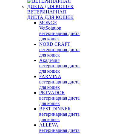
ВЕТЕРИНАРНАЯ
ДИЕТА ДЛЯ КОШЕК
MONGE
VetSoiution
ветеринарная диета
для кошек
NORD CRAFT
ветеринарная диета
для кошек
Академия
ветеринарная диета
для кошек
FARMINA
ветеринарная диета
для кошек
PETVADOR
ветеринарная диета
для кошек
BEST DINNER
ветеринарная диета
для кошек
ALLEVA
ветеринарная диета