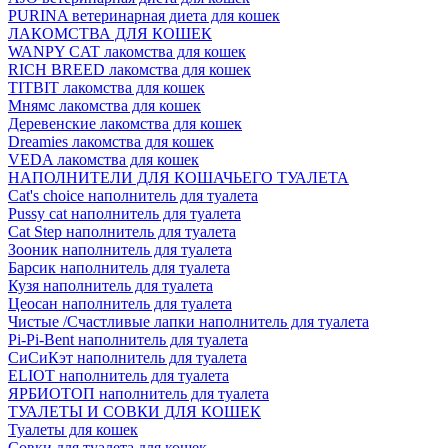
PURINA ветеринарная диета для кошек
ЛАКОМСТВА ДЛЯ КОШЕК
WANPY CAT лакомства для кошек
RICH BREED лакомства для кошек
TITBIT лакомства для кошек
Мнямс лакомства для кошек
Деревенские лакомства для кошек
Dreamies лакомства для кошек
VEDA лакомства для кошек
НАПОЛНИТЕЛИ ДЛЯ КОШАЧЬЕГО ТУАЛЕТА
Cat's choice наполнитель для туалета
Pussy cat наполнитель для туалета
Cat Step наполнитель для туалета
Зооник наполнитель для туалета
Барсик наполнитель для туалета
Кузя наполнитель для туалета
Цеосан наполнитель для туалета
Чистые /Счастливые лапки наполнитель для туалета
Pi-Pi-Bent наполнитель для туалета
СиСиКэт наполнитель для туалета
ELIOT наполнитель для туалета
ЯРБИОТОП наполнитель для туалета
ТУАЛЕТЫ И СОВКИ ДЛЯ КОШЕК
Туалеты для кошек
Совки для туалета для кошек