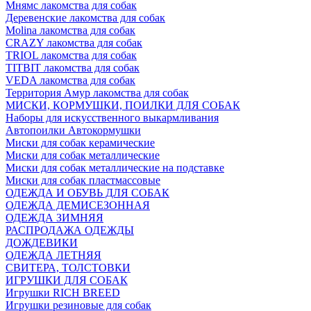
Мнямс лакомства для собак
Деревенские лакомства для собак
Molina лакомства для собак
CRAZY лакомства для собак
TRIOL лакомства для собак
TITBIT лакомства для собак
VEDA лакомства для собак
Территория Амур лакомства для собак
МИСКИ, КОРМУШКИ, ПОИЛКИ ДЛЯ СОБАК
Наборы для искусственного выкармливания
Автопоилки Автокормушки
Миски для собак керамические
Миски для собак металлические
Миски для собак металлические на подставке
Миски для собак пластмассовые
ОДЕЖДА И ОБУВЬ ДЛЯ СОБАК
ОДЕЖДА ДЕМИСЕЗОННАЯ
ОДЕЖДА ЗИМНЯЯ
РАСПРОДАЖА ОДЕЖДЫ
ДОЖДЕВИКИ
ОДЕЖДА ЛЕТНЯЯ
СВИТЕРА, ТОЛСТОВКИ
ИГРУШКИ ДЛЯ СОБАК
Игрушки RICH BREED
Игрушки резиновые для собак