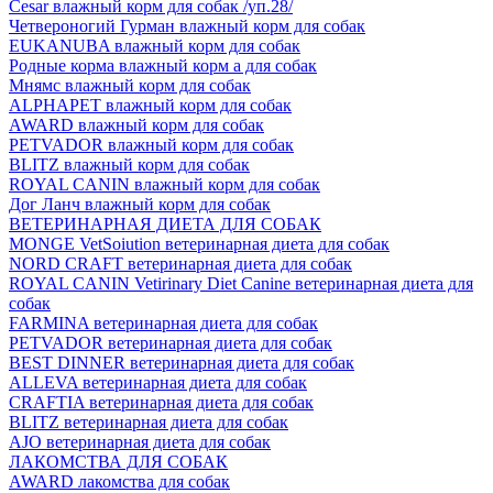
Cesar влажный корм для собак /уп.28/
Четвероногий Гурман влажный корм для собак
EUKANUBA влажный корм для собак
Родные корма влажный корм а для собак
Мнямс влажный корм для собак
ALPHAPET влажный корм для собак
AWARD влажный корм для собак
PETVADOR влажный корм для собак
BLITZ влажный корм для собак
ROYAL CANIN влажный корм для собак
Дог Ланч влажный корм для собак
ВЕТЕРИНАРНАЯ ДИЕТА ДЛЯ СОБАК
MONGE VetSoiution ветеринарная диета для собак
NORD CRAFT ветеринарная диета для собак
ROYAL CANIN Vetirinary Diet Canine ветеринарная диета для
собак
FARMINA ветеринарная диета для собак
PETVADOR ветеринарная диета для собак
BEST DINNER ветеринарная диета для собак
ALLEVA ветеринарная диета для собак
CRAFTIA ветеринарная диета для собак
BLITZ ветеринарная диета для собак
AJO ветеринарная диета для собак
ЛАКОМСТВА ДЛЯ СОБАК
AWARD лакомства для собак