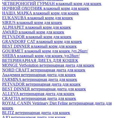
ЧЕТВЕРОНОГИЙ ГУРМАН влажный корм для кошек
НОЧНОЙ ОХОТНИК влажный корм для кошек
НАША МАРКА влажный корм для кошек
EUKANUBA влажный корм для кошек
SIRIUS влажный корм для кошек
ALPHAPET влажный корм для кошек
AWARD влажный корм для кошек
PETVADOR влажный корм для кошек
GRANDORF CAT влажный корм для кошек
BEST DINNER влажный корм для кошек
GOURMET влажный корм для кошек /уп.26шт/
SHEBA влажный корм для кошек /уп28шт/
ВЕТЕРИНАРНАЯ ДИЕТА ДЛЯ КОШЕК
MONGE VetSoiution ветеринарная диета для кошек
NORD CRAFT ветеринарная диета для кошек
Академия ветеринарная диета для кошек
FARMINA ветеринарная диета для кошек
PETVADOR ветеринарная диета для кошек
BEST DINNER ветеринарная диета для кошек
ALLEVA ветеринарная диета для кошек
CRAFTIA ветеринарная диета для кошек
ROYAL CANIN Vetirinary Diet Feline ветеринарная диета для
кошек
BLITZ ветеринарная диета для кошек
AJO ветеринарная диета для кошек