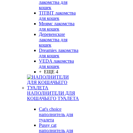
лакомства для
кошек
TITBIT лакомства
для кошек
Мнямс лакомства
для кошек
Деревенские
лакомства для
кошек
Dreamies лакомства
для кошек
VEDA лакомства
для кошек
+ ЕЩЕ 4
НАПОЛНИТЕЛИ ДЛЯ
КОШАЧЬЕГО ТУАЛЕТА
Cat's choice
наполнитель для
туалета
Pussy cat
наполнитель для