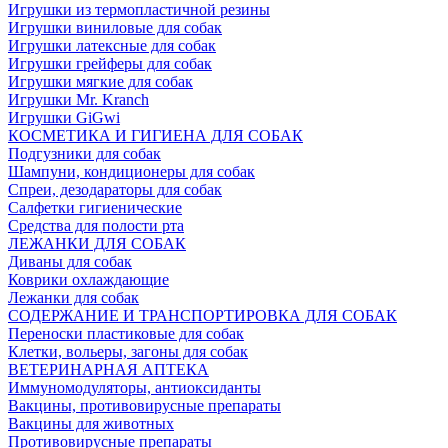
Игрушки из термопластичной резины
Игрушки виниловые для собак
Игрушки латексные для собак
Игрушки грейферы для собак
Игрушки мягкие для собак
Игрушки Mr. Kranch
Игрушки GiGwi
КОСМЕТИКА И ГИГИЕНА ДЛЯ СОБАК
Подгузники для собак
Шампуни, кондиционеры для собак
Спреи, дезодараторы для собак
Салфетки гигиенические
Средства для полости рта
ЛЕЖАНКИ ДЛЯ СОБАК
Диваны для собак
Коврики охлаждающие
Лежанки для собак
СОДЕРЖАНИЕ И ТРАНСПОРТИРОВКА ДЛЯ СОБАК
Переноски пластиковые для собак
Клетки, вольеры, загоны для собак
ВЕТЕРИНАРНАЯ АПТЕКА
Иммуномодуляторы, антиоксиданты
Вакцины, противовирусные препараты
Вакцины для животных
Противовирусные препараты