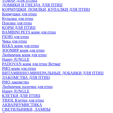
ТОВАР ДЛЯ ПТИЦ
ДОМИКИ И ГНЕЗДА ДЛЯ ПТИЦ
КОРМУШКИ, ПОИЛКИ, КУПАЛКИ ДЛЯ ПТИЦ
Кормушки для птиц
Купалки для птиц
Поилки для птиц
КОРМ ДЛЯ ПТИЦ
BAMBINI PETS корм для птиц
FIORI для птиц
Чика для птиц
ВАКА корм для птиц
ЗООМИР корм для птиц
Любимчик корм для птиц
Happy JUNGLE
PADOVAN корм для птиц Ветмаг
РИО корм для птиц
ВИТАМИННО-МИНЕРАЛЬНЫЕ ДОБАВКИ ДЛЯ ПТИЦ
ЛАКОМСТВА ДЛЯ ПТИЦ
РИО лакомство
Любимчик палочки для птиц
Happy JUNGLE
КЛЕТКИ ДЛЯ ПТИЦ
TRIOL Клетки для птиц
АКВАРИУМИСТИКА
СВЕТИЛЬНИКИ, ЛАМПЫ