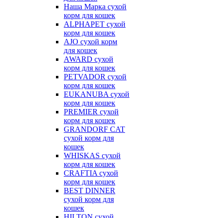
Наша Марка сухой
корм для кошек
ALPHAPET сухой
корм для кошек
AJO сухой корм
для кошек
AWARD сухой
корм для кошек
PETVADOR сухой
корм для кошек
EUKANUBA сухой
корм для кошек
PREMIER сухой
корм для кошек
GRANDORF CAT
сухой корм для
кошек
WHISKAS сухой
корм для кошек
CRAFTIA сухой
корм для кошек
BEST DINNER
сухой корм для
кошек
HILTON сухой