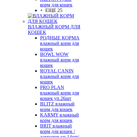
корм для кошек
+ ЕЩЕ 25
ВЛАЖНЫЙ КОРМ ДЛЯ
КОШЕК
РОДНЫЕ КОРМА
влажный корм для
кошек
BOWL WOW
влажный корм для
кошек
ROYAL CANIN
влажный корм для
кошек
PRO PLAN
влажный корм для
кошек уп.26шт
BLITZ влажный
корм для кошек
KARMY влажный
корм для кошек
BRIT влажный
корм для кошек /
ламистер уп.14шт/