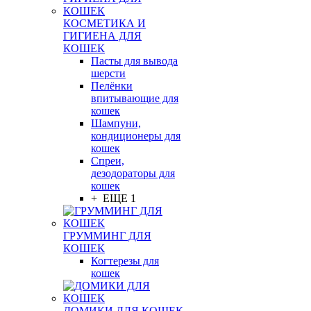
КОСМЕТИКА И
ГИГИЕНА ДЛЯ
КОШЕК
Пасты для вывода
шерсти
Пелёнки
впитывающие для
кошек
Шампуни,
кондиционеры для
кошек
Спреи,
дезодораторы для
кошек
+ ЕЩЕ 1
ГРУММИНГ ДЛЯ
КОШЕК
Когтерезы для
кошек
ДОМИКИ ДЛЯ КОШЕК