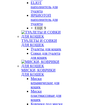
ELIOT
наполнитель для
туалета
ЯРБИОТОП
наполнитель для
туалета
+ ЕЩЕ 9
ТУАЛЕТЫ И СОВКИ
ДЛЯ КОШЕК
Туалеты для кошек
Совки для туалета
для кошек
МИСКИ, КОВРИКИ
ДЛЯ КОШЕК
Миски
керамические для
кошек
Миски
пластмассовые для
кошек
Коврики под миски