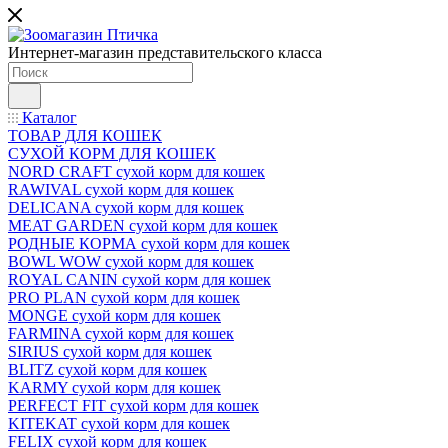
Интернет-магазин представительского класса
Каталог
ТОВАР ДЛЯ КОШЕК
СУХОЙ КОРМ ДЛЯ КОШЕК
NORD CRAFT сухой корм для кошек
RAWIVAL сухой корм для кошек
DELICANA сухой корм для кошек
MEAT GARDEN сухой корм для кошек
РОДНЫЕ КОРМА сухой корм для кошек
BOWL WOW сухой корм для кошек
ROYAL CANIN сухой корм для кошек
PRO PLAN сухой корм для кошек
MONGE сухой корм для кошек
FARMINA сухой корм для кошек
SIRIUS сухой корм для кошек
BLITZ сухой корм для кошек
KARMY сухой корм для кошек
PERFECT FIT сухой корм для кошек
KITEKAT сухой корм для кошек
FELIX сухой корм для кошек