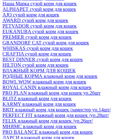
Наша Марка сухой корм для кошек
ALPHAPET сухой корм для кошек
AJO сухой корм для кошек
AWARD сухой корм для кошек
PETVADOR сухой корм для кошек
EUKANUBA сухой корм для кошек
PREMIER сухой корм для кошек
GRANDORF CAT сухой корм для кошек
WHISKAS сухой корм для кошек
CRAFTIA сухой корм для кошек
BEST DINNER сухой корм для кошек
HILTON сухой корм для кошек
ВЛАЖНЫЙ КОРМ ДЛЯ КОШЕК
РОДНЫЕ КОРМА влажный корм для кошек
BOWL WOW влажный корм для кошек
ROYAL CANIN влажный корм для кошек
PRO PLAN влажный корм для кошек уп.26шт
BLITZ влажный корм для кошек
KARMY влажный корм для кошек
BRIT влажный корм для кошек /ламистер уп.14шт/
PERFECT FIT влажный корм для кошек /уп.28шт/
FELIX влажный корм для кошек /уп.26шт/
МНЯМС влажный корм для кошек
PRO BALANCE влажный корм для кошек
ДАРСИ влажный корм для кошек