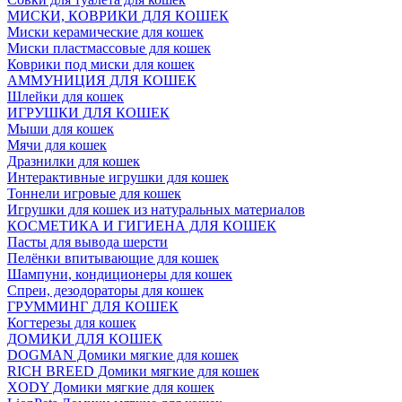
МИСКИ, КОВРИКИ ДЛЯ КОШЕК
Миски керамические для кошек
Миски пластмассовые для кошек
Коврики под миски для кошек
АММУНИЦИЯ ДЛЯ КОШЕК
Шлейки для кошек
ИГРУШКИ ДЛЯ КОШЕК
Мыши для кошек
Мячи для кошек
Дразнилки для кошек
Интерактивные игрушки для кошек
Тоннели игровые для кошек
Игрушки для кошек из натуральных материалов
КОСМЕТИКА И ГИГИЕНА ДЛЯ КОШЕК
Пасты для вывода шерсти
Пелёнки впитывающие для кошек
Шампуни, кондиционеры для кошек
Спреи, дезодораторы для кошек
ГРУММИНГ ДЛЯ КОШЕК
Когтерезы для кошек
ДОМИКИ ДЛЯ КОШЕК
DOGMAN Домики мягкие для кошек
RICH BREED Домики мягкие для кошек
XODY Домики мягкие для кошек