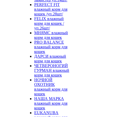
PERFECT FIT
влажный корм для
кошек /уп.28шт/
FELIX влажный
корм для кошек /
уп.26шт/
МНЯМС влажный
корм для кошек
PRO BALANCE
влажный корм для
кошек
ДАРСИ влажный
корм для кошек
ЧЕТВЕРОНОГИЙ
ГУРМАН влажный
корм для кошек
НОЧНОЙ
ОХОТНИК
влажный корм для
кошек
НАША МАРКА
влажный корм для
кошек
EUKANUBA