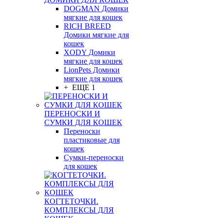
DOGMAN Домики
мягкие для кошек
RICH BREED
Домики мягкие для
кошек
XODY Домики
мягкие для кошек
LionPets Домики
мягкие для кошек
+ ЕЩЕ 1
ПЕРЕНОСКИ И
СУМКИ ДЛЯ КОШЕК
Переноски
пластиковые для
кошек
Сумки-переноски
для кошек
КОГТЕТОЧКИ.
КОМПЛЕКСЫ ДЛЯ