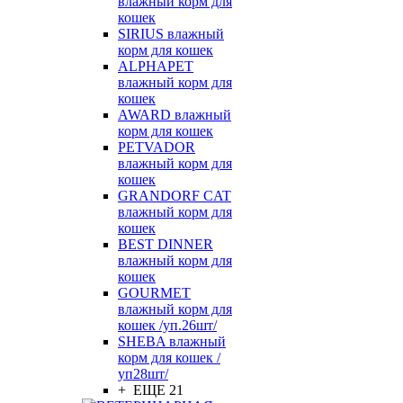
влажный корм для
кошек
SIRIUS влажный
корм для кошек
ALPHAPET
влажный корм для
кошек
AWARD влажный
корм для кошек
PETVADOR
влажный корм для
кошек
GRANDORF CAT
влажный корм для
кошек
BEST DINNER
влажный корм для
кошек
GOURMET
влажный корм для
кошек /уп.26шт/
SHEBA влажный
корм для кошек /
уп28шт/
+ ЕЩЕ 21