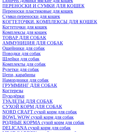
LionPets Домики мягкие для кошек
ПЕРЕНОСКИ И СУМКИ ДЛЯ КОШЕК
Переноски пластиковые для кошек
Сумки-переноски для кошек
КОГТЕТОЧКИ. КОМПЛЕКСЫ ДЛЯ КОШЕК
Когтеточки для кошек
Комплексы для кошек
ТОВАР ДЛЯ СОБАК
АММУНИЦИЯ ДЛЯ СОБАК
Ошейники для собак
Поводки для собак
Шлейки для собак
Комплекты для собак
Рулетки для собак
Цепи, карабины
Намордники для собак
ГРУММИНГ ДЛЯ СОБАК
Когтерезы
Пуходёрки
ТУАЛЕТЫ ДЛЯ СОБАК
СУХОЙ КОРМ ДЛЯ СОБАК
NORD CRAFT сухой корм для собак
BOWL WOW сухой корм для собак
РОДНЫЕ КОРМА сухой корм для собак
DELICANA сухой корм для собак