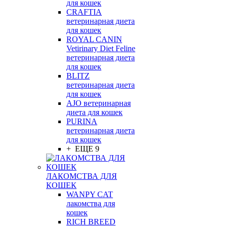
для кошек
CRAFTIA
ветеринарная диета
для кошек
ROYAL CANIN
Vetirinary Diet Feline
ветеринарная диета
для кошек
BLITZ
ветеринарная диета
для кошек
AJO ветеринарная
диета для кошек
PURINA
ветеринарная диета
для кошек
+ ЕЩЕ 9
ЛАКОМСТВА ДЛЯ
КОШЕК
WANPY CAT
лакомства для
кошек
RICH BREED