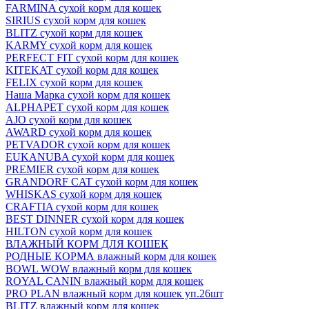
FARMINA сухой корм для кошек
SIRIUS сухой корм для кошек
BLITZ сухой корм для кошек
KARMY сухой корм для кошек
PERFECT FIT сухой корм для кошек
KITEKAT сухой корм для кошек
FELIX сухой корм для кошек
Наша Марка сухой корм для кошек
ALPHAPET сухой корм для кошек
AJO сухой корм для кошек
AWARD сухой корм для кошек
PETVADOR сухой корм для кошек
EUKANUBA сухой корм для кошек
PREMIER сухой корм для кошек
GRANDORF CAT сухой корм для кошек
WHISKAS сухой корм для кошек
CRAFTIA сухой корм для кошек
BEST DINNER сухой корм для кошек
HILTON сухой корм для кошек
ВЛАЖНЫЙ КОРМ ДЛЯ КОШЕК
РОДНЫЕ КОРМА влажный корм для кошек
BOWL WOW влажный корм для кошек
ROYAL CANIN влажный корм для кошек
PRO PLAN влажный корм для кошек уп.26шт
BLITZ влажный корм для кошек