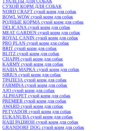
ТУАЛЕТЫ ДЛЯ СОБАК
СУХОЙ КОРМ ДЛЯ СОБАК
NORD CRAFT сухой корм для собак
BOWL WOW сухой корм для собак
РОДНЫЕ КОРМА сухой корм для собак
DELICANA сухой корм для собак
MEAT GARDEN сухой корм для собак
ROYAL CANIN сухой корм для собак
PRO PLAN сухой корм для собак
BRIT сухой корм для собак
BLITZ сухой корм для собак
CHAPPI сухой корм для собак
KARMY сухой корм для собак
НАША МАРКА сухой корм для собак
SIRIUS сухой корм для собак
ТРАПЕЗА сухой корм для собак
FARMINA сухой корм для собак
AJO сухой корм для собак
ALPHAPET сухой корм для собак
PREMIER сухой корм для собак
AWARD сухой корм для собак
PETVADOR сухой корм для собак
EUKANUBA сухой корм для собак
НАШ РАЦИОН сухой корм для собак
GRANDORF DOG сухой корм для собак