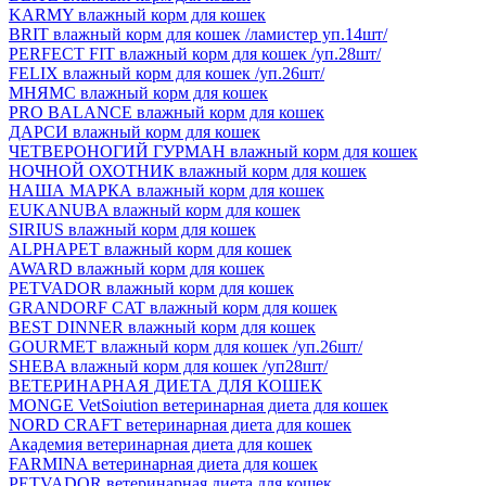
KARMY влажный корм для кошек
BRIT влажный корм для кошек /ламистер уп.14шт/
PERFECT FIT влажный корм для кошек /уп.28шт/
FELIX влажный корм для кошек /уп.26шт/
МНЯМС влажный корм для кошек
PRO BALANCE влажный корм для кошек
ДАРСИ влажный корм для кошек
ЧЕТВЕРОНОГИЙ ГУРМАН влажный корм для кошек
НОЧНОЙ ОХОТНИК влажный корм для кошек
НАША МАРКА влажный корм для кошек
EUKANUBA влажный корм для кошек
SIRIUS влажный корм для кошек
ALPHAPET влажный корм для кошек
AWARD влажный корм для кошек
PETVADOR влажный корм для кошек
GRANDORF CAT влажный корм для кошек
BEST DINNER влажный корм для кошек
GOURMET влажный корм для кошек /уп.26шт/
SHEBA влажный корм для кошек /уп28шт/
ВЕТЕРИНАРНАЯ ДИЕТА ДЛЯ КОШЕК
MONGE VetSoiution ветеринарная диета для кошек
NORD CRAFT ветеринарная диета для кошек
Академия ветеринарная диета для кошек
FARMINA ветеринарная диета для кошек
PETVADOR ветеринарная диета для кошек