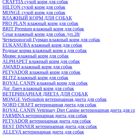
CRAFTIA сухой корм для собак
HILTON сухой корм для собак
MONGE сухой корм для собак
ВЛАЖНЫЙ КОРМ ДЛЯ СОБАК
PRO PLAN влажный корм для собак
BRIT Premium влажный корм для собак
Cesar влажный корм для собак /уп.28/
Четвероногий Гурман влажный корм для собак
EUKANUBA влажный корм для собак
Родные корма влажный корм а для собак
Мнямс влажный корм для собак
ALPHAPET влажный корм для собак
AWARD влажный корм для собак
PETVADOR влажный корм для собак
BLITZ влажный корм для собак
ROYAL CANIN влажный корм для собак
Дог Ланч влажный корм для собак
ВЕТЕРИНАРНАЯ ДИЕТА ДЛЯ СОБАК
MONGE VetSoiution ветеринарная диета для собак
NORD CRAFT ветеринарная диета для собак
ROYAL CANIN Vetirinary Diet Canine ветеринарная диета для с
FARMINA ветеринарная диета для собак
PETVADOR ветеринарная диета для собак
BEST DINNER ветеринарная диета для собак
ALLEVA ветеринарная диета для собак