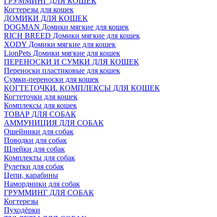
ГРУММИНГ ДЛЯ КОШЕК
Когтерезы для кошек
ДОМИКИ ДЛЯ КОШЕК
DOGMAN Домики мягкие для кошек
RICH BREED Домики мягкие для кошек
XODY Домики мягкие для кошек
LionPets Домики мягкие для кошек
ПЕРЕНОСКИ И СУМКИ ДЛЯ КОШЕК
Переноски пластиковые для кошек
Сумки-переноски для кошек
КОГТЕТОЧКИ. КОМПЛЕКСЫ ДЛЯ КОШЕК
Когтеточки для кошек
Комплексы для кошек
ТОВАР ДЛЯ СОБАК
АММУНИЦИЯ ДЛЯ СОБАК
Ошейники для собак
Поводки для собак
Шлейки для собак
Комплекты для собак
Рулетки для собак
Цепи, карабины
Намордники для собак
ГРУММИНГ ДЛЯ СОБАК
Когтерезы
Пуходёрки