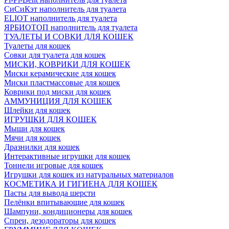
СиСиКэт наполнитель для туалета
ELIOT наполнитель для туалета
ЯРБИОТОП наполнитель для туалета
ТУАЛЕТЫ И СОВКИ ДЛЯ КОШЕК
Туалеты для кошек
Совки для туалета для кошек
МИСКИ, КОВРИКИ ДЛЯ КОШЕК
Миски керамические для кошек
Миски пластмассовые для кошек
Коврики под миски для кошек
АММУНИЦИЯ ДЛЯ КОШЕК
Шлейки для кошек
ИГРУШКИ ДЛЯ КОШЕК
Мыши для кошек
Мячи для кошек
Дразнилки для кошек
Интерактивные игрушки для кошек
Тоннели игровые для кошек
Игрушки для кошек из натуральных материалов
КОСМЕТИКА И ГИГИЕНА ДЛЯ КОШЕК
Пасты для вывода шерсти
Пелёнки впитывающие для кошек
Шампуни, кондиционеры для кошек
Спреи, дезодораторы для кошек