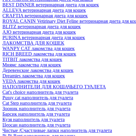
BEST DINNER ветеринарная диета для кошек
ALLEVA ветеринарная диета для кошек
CRAFTIA ветеринарная диета для кошек
ROYAL CANIN Vetirinary Diet Feline ветеринарная диета для ко
BLITZ ветеринарная диета для кошек
AJO ветеринарная диета для кошек
PURINA ветеринарная диета для кошек
ЛАКОМСТВА ДЛЯ КОШЕК
WANPY CAT лакомства для кошек
RICH BREED лакомства для кошек
TITBIT лакомства для кошек
Мнямс лакомства для кошек
Деревенские лакомства для кошек
Dreamies лакомства для кошек
VEDA лакомства для кошек
НАПОЛНИТЕЛИ ДЛЯ КОШАЧЬЕГО ТУАЛЕТА
Cat's choice наполнитель для туалета
Pussy cat наполнитель для туалета
Cat Step наполнитель для туалета
Зооник наполнитель для туалета
Барсик наполнитель для туалета
Кузя наполнитель для туалета
Цеосан наполнитель для туалета
Чистые /Счастливые лапки наполнитель для туалета
Pi-Pi-Bent наполнитель для туалета