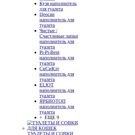
Кузя наполнитель
для туалета
Цеосан
наполнитель для
туалета
Чистые /
Счастливые лапки
наполнитель для
туалета
Pi-Pi-Bent
наполнитель для
туалета
СиСиКэт
наполнитель для
туалета
ELIOT
наполнитель для
туалета
ЯРБИОТОП
наполнитель для
туалета
+ ЕЩЕ 9
ТУАЛЕТЫ И СОВКИ