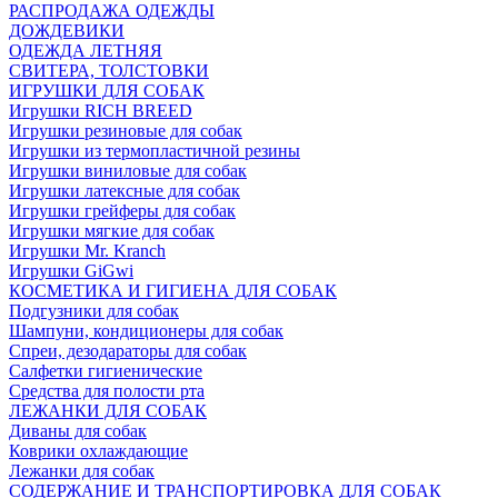
РАСПРОДАЖА ОДЕЖДЫ
ДОЖДЕВИКИ
ОДЕЖДА ЛЕТНЯЯ
СВИТЕРА, ТОЛСТОВКИ
ИГРУШКИ ДЛЯ СОБАК
Игрушки RICH BREED
Игрушки резиновые для собак
Игрушки из термопластичной резины
Игрушки виниловые для собак
Игрушки латексные для собак
Игрушки грейферы для собак
Игрушки мягкие для собак
Игрушки Mr. Kranch
Игрушки GiGwi
КОСМЕТИКА И ГИГИЕНА ДЛЯ СОБАК
Подгузники для собак
Шампуни, кондиционеры для собак
Спреи, дезодараторы для собак
Салфетки гигиенические
Средства для полости рта
ЛЕЖАНКИ ДЛЯ СОБАК
Диваны для собак
Коврики охлаждающие
Лежанки для собак
СОДЕРЖАНИЕ И ТРАНСПОРТИРОВКА ДЛЯ СОБАК