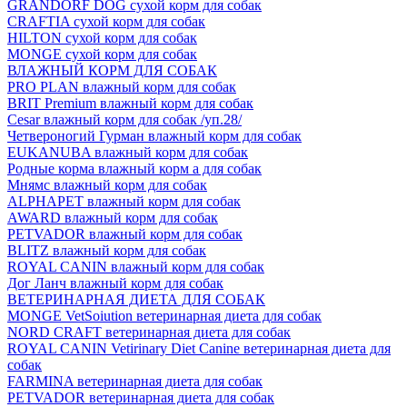
GRANDORF DOG сухой корм для собак
CRAFTIA сухой корм для собак
HILTON сухой корм для собак
MONGE сухой корм для собак
ВЛАЖНЫЙ КОРМ ДЛЯ СОБАК
PRO PLAN влажный корм для собак
BRIT Premium влажный корм для собак
Cesar влажный корм для собак /уп.28/
Четвероногий Гурман влажный корм для собак
EUKANUBA влажный корм для собак
Родные корма влажный корм а для собак
Мнямс влажный корм для собак
ALPHAPET влажный корм для собак
AWARD влажный корм для собак
PETVADOR влажный корм для собак
BLITZ влажный корм для собак
ROYAL CANIN влажный корм для собак
Дог Ланч влажный корм для собак
ВЕТЕРИНАРНАЯ ДИЕТА ДЛЯ СОБАК
MONGE VetSoiution ветеринарная диета для собак
NORD CRAFT ветеринарная диета для собак
ROYAL CANIN Vetirinary Diet Canine ветеринарная диета для
собак
FARMINA ветеринарная диета для собак
PETVADOR ветеринарная диета для собак