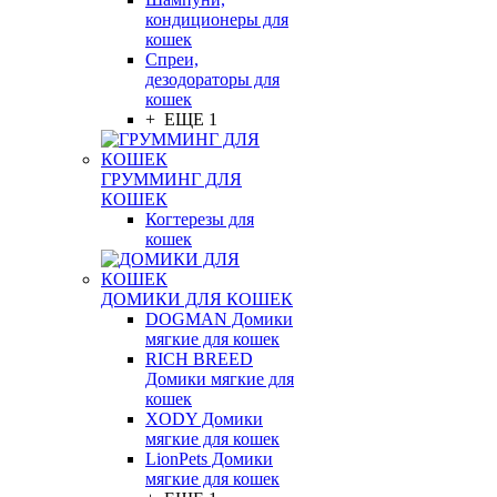
кондиционеры для
кошек
Спреи,
дезодораторы для
кошек
+ ЕЩЕ 1
ГРУММИНГ ДЛЯ
КОШЕК
Когтерезы для
кошек
ДОМИКИ ДЛЯ КОШЕК
DOGMAN Домики
мягкие для кошек
RICH BREED
Домики мягкие для
кошек
XODY Домики
мягкие для кошек
LionPets Домики
мягкие для кошек