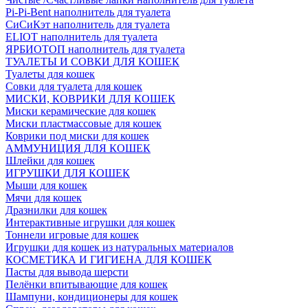
Pi-Pi-Bent наполнитель для туалета
СиСиКэт наполнитель для туалета
ELIOT наполнитель для туалета
ЯРБИОТОП наполнитель для туалета
ТУАЛЕТЫ И СОВКИ ДЛЯ КОШЕК
Туалеты для кошек
Совки для туалета для кошек
МИСКИ, КОВРИКИ ДЛЯ КОШЕК
Миски керамические для кошек
Миски пластмассовые для кошек
Коврики под миски для кошек
АММУНИЦИЯ ДЛЯ КОШЕК
Шлейки для кошек
ИГРУШКИ ДЛЯ КОШЕК
Мыши для кошек
Мячи для кошек
Дразнилки для кошек
Интерактивные игрушки для кошек
Тоннели игровые для кошек
Игрушки для кошек из натуральных материалов
КОСМЕТИКА И ГИГИЕНА ДЛЯ КОШЕК
Пасты для вывода шерсти
Пелёнки впитывающие для кошек
Шампуни, кондиционеры для кошек