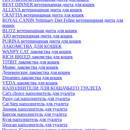
BEST DINNER ветеринарная диета для кошек
ALLEVA ветеринарная диета для кошек
CRAFTIA ветеринарная диета для кошек
ROYAL CANIN Vetirinary Diet Feline ветеринарная диета для
кошек
BLITZ ветеринарная диета для кошек
AJO ветеринарная диета для кошек
PURINA ветеринарная диета для кошек
ЛАКОМСТВА ДЛЯ КОШЕК
WANPY CAT лакомства для кошек
RICH BREED лакомства для кошек
TITBIT лакомства для кошек
Мнямс лакомства для кошек
Деревенские лакомства для кошек
Dreamies лакомства для кошек
VEDA лакомства для кошек
НАПОЛНИТЕЛИ ДЛЯ КОШАЧЬЕГО ТУАЛЕТА
Cat's choice наполнитель для туалета
Pussy cat наполнитель для туалета
Cat Step наполнитель для туалета
Зооник наполнитель для туалета
Барсик наполнитель для туалета
Кузя наполнитель для туалета
Цеосан наполнитель для туалета
Чистые /Счастливые лапки наполнитель для туалета