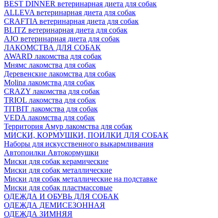
BEST DINNER ветеринарная диета для собак
ALLEVA ветеринарная диета для собак
CRAFTIA ветеринарная диета для собак
BLITZ ветеринарная диета для собак
AJO ветеринарная диета для собак
ЛАКОМСТВА ДЛЯ СОБАК
AWARD лакомства для собак
Мнямс лакомства для собак
Деревенские лакомства для собак
Molina лакомства для собак
CRAZY лакомства для собак
TRIOL лакомства для собак
TITBIT лакомства для собак
VEDA лакомства для собак
Территория Амур лакомства для собак
МИСКИ, КОРМУШКИ, ПОИЛКИ ДЛЯ СОБАК
Наборы для искусственного выкармливания
Автопоилки Автокормушки
Миски для собак керамические
Миски для собак металлические
Миски для собак металлические на подставке
Миски для собак пластмассовые
ОДЕЖДА И ОБУВЬ ДЛЯ СОБАК
ОДЕЖДА ДЕМИСЕЗОННАЯ
ОДЕЖДА ЗИМНЯЯ