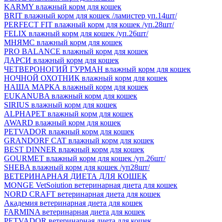
KARMY влажный корм для кошек
BRIT влажный корм для кошек /ламистер уп.14шт/
PERFECT FIT влажный корм для кошек /уп.28шт/
FELIX влажный корм для кошек /уп.26шт/
МНЯМС влажный корм для кошек
PRO BALANCE влажный корм для кошек
ДАРСИ влажный корм для кошек
ЧЕТВЕРОНОГИЙ ГУРМАН влажный корм для кошек
НОЧНОЙ ОХОТНИК влажный корм для кошек
НАША МАРКА влажный корм для кошек
EUKANUBA влажный корм для кошек
SIRIUS влажный корм для кошек
ALPHAPET влажный корм для кошек
AWARD влажный корм для кошек
PETVADOR влажный корм для кошек
GRANDORF CAT влажный корм для кошек
BEST DINNER влажный корм для кошек
GOURMET влажный корм для кошек /уп.26шт/
SHEBA влажный корм для кошек /уп28шт/
ВЕТЕРИНАРНАЯ ДИЕТА ДЛЯ КОШЕК
MONGE VetSoiution ветеринарная диета для кошек
NORD CRAFT ветеринарная диета для кошек
Академия ветеринарная диета для кошек
FARMINA ветеринарная диета для кошек
PETVADOR ветеринарная диета для кошек