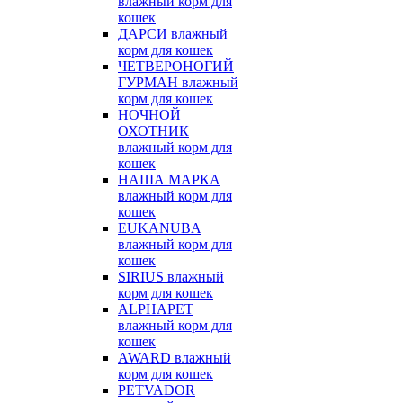
влажный корм для
кошек
ДАРСИ влажный
корм для кошек
ЧЕТВЕРОНОГИЙ
ГУРМАН влажный
корм для кошек
НОЧНОЙ
ОХОТНИК
влажный корм для
кошек
НАША МАРКА
влажный корм для
кошек
EUKANUBA
влажный корм для
кошек
SIRIUS влажный
корм для кошек
ALPHAPET
влажный корм для
кошек
AWARD влажный
корм для кошек
PETVADOR