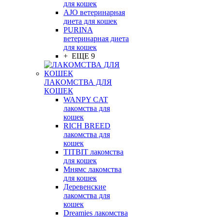
для кошек
AJO ветеринарная
диета для кошек
PURINA
ветеринарная диета
для кошек
+ ЕЩЕ 9
ЛАКОМСТВА ДЛЯ
КОШЕК
WANPY CAT
лакомства для
кошек
RICH BREED
лакомства для
кошек
TITBIT лакомства
для кошек
Мнямс лакомства
для кошек
Деревенские
лакомства для
кошек
Dreamies лакомства