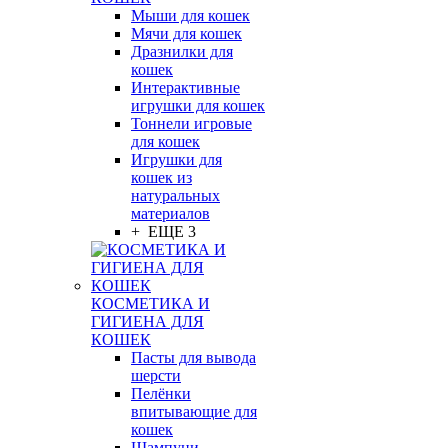
Мыши для кошек
Мячи для кошек
Дразнилки для
кошек
Интерактивные
игрушки для кошек
Тоннели игровые
для кошек
Игрушки для
кошек из
натуральных
материалов
+ ЕЩЕ 3
КОСМЕТИКА И
ГИГИЕНА ДЛЯ
КОШЕК
Пасты для вывода
шерсти
Пелёнки
впитывающие для
кошек
Шампуни,