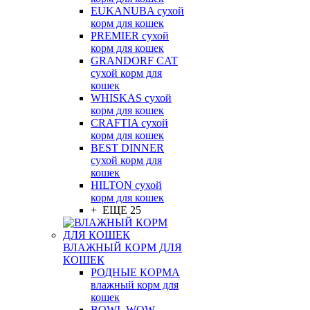
EUKANUBA сухой
корм для кошек
PREMIER сухой
корм для кошек
GRANDORF CAT
сухой корм для
кошек
WHISKAS сухой
корм для кошек
CRAFTIA сухой
корм для кошек
BEST DINNER
сухой корм для
кошек
HILTON сухой
корм для кошек
+ ЕЩЕ 25
ВЛАЖНЫЙ КОРМ ДЛЯ
КОШЕК
РОДНЫЕ КОРМА
влажный корм для
кошек
BOWL WOW