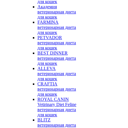
для кошек
Академия
ветеринарная диета
для кошек
FARMINA
ветеринарная диета
для кошек
PETVADOR
ветеринарная диета
для кошек
BEST DINNER
ветеринарная диета
для кошек
ALLEVA
ветеринарная диета
для кошек
CRAFTIA
ветеринарная диета
для кошек
ROYAL CANIN
Vetirinary Diet Feline
ветеринарная диета
для кошек
BLITZ
ветеринарная диета