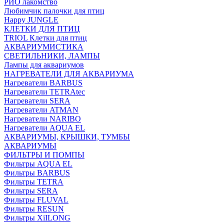
РИО лакомство
Любимчик палочки для птиц
Happy JUNGLE
КЛЕТКИ ДЛЯ ПТИЦ
TRIOL Клетки для птиц
АКВАРИУМИСТИКА
СВЕТИЛЬНИКИ, ЛАМПЫ
Лампы для аквариумов
НАГРЕВАТЕЛИ ДЛЯ АКВАРИУМА
Нагреватели BARBUS
Нагреватели TETRAtec
Нагреватели SERA
Нагреватели ATMAN
Нагреватели NARIBO
Нагреватели AQUA EL
АКВАРИУМЫ, КРЫШКИ, ТУМБЫ
АКВАРИУМЫ
ФИЛЬТРЫ И ПОМПЫ
Фильтры AQUA EL
Фильтры BARBUS
Фильтры ТETRA
Фильтры SERA
Фильтры FLUVAL
Фильтры RESUN
Фильтры XiILONG