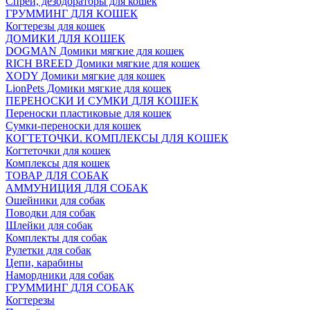
Спреи, дезодораторы для кошек
ГРУММИНГ ДЛЯ КОШЕК
Когтерезы для кошек
ДОМИКИ ДЛЯ КОШЕК
DOGMAN Домики мягкие для кошек
RICH BREED Домики мягкие для кошек
XODY Домики мягкие для кошек
LionPets Домики мягкие для кошек
ПЕРЕНОСКИ И СУМКИ ДЛЯ КОШЕК
Переноски пластиковые для кошек
Сумки-переноски для кошек
КОГТЕТОЧКИ. КОМПЛЕКСЫ ДЛЯ КОШЕК
Когтеточки для кошек
Комплексы для кошек
ТОВАР ДЛЯ СОБАК
АММУНИЦИЯ ДЛЯ СОБАК
Ошейники для собак
Поводки для собак
Шлейки для собак
Комплекты для собак
Рулетки для собак
Цепи, карабины
Намордники для собак
ГРУММИНГ ДЛЯ СОБАК
Когтерезы