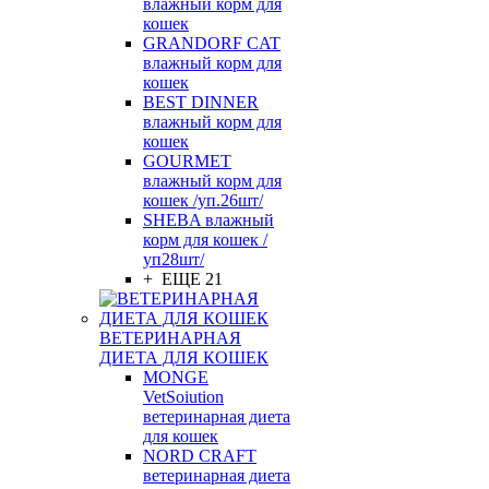
влажный корм для
кошек
GRANDORF CAT
влажный корм для
кошек
BEST DINNER
влажный корм для
кошек
GOURMET
влажный корм для
кошек /уп.26шт/
SHEBA влажный
корм для кошек /
уп28шт/
+ ЕЩЕ 21
ВЕТЕРИНАРНАЯ
ДИЕТА ДЛЯ КОШЕК
MONGE
VetSoiution
ветеринарная диета
для кошек
NORD CRAFT
ветеринарная диета