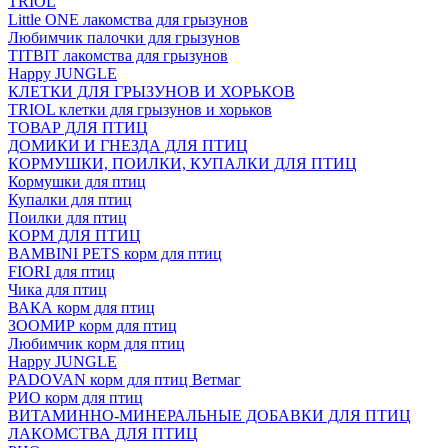
TRIOL
Little ONE лакомства для грызунов
Любимчик палочки для грызунов
TITBIT лакомства для грызунов
Happy JUNGLE
КЛЕТКИ ДЛЯ ГРЫЗУНОВ И ХОРЬКОВ
TRIOL клетки для грызунов и хорьков
ТОВАР ДЛЯ ПТИЦ
ДОМИКИ И ГНЕЗДА ДЛЯ ПТИЦ
КОРМУШКИ, ПОИЛКИ, КУПАЛКИ ДЛЯ ПТИЦ
Кормушки для птиц
Купалки для птиц
Поилки для птиц
КОРМ ДЛЯ ПТИЦ
BAMBINI PETS корм для птиц
FIORI для птиц
Чика для птиц
ВАКА корм для птиц
ЗООМИР корм для птиц
Любимчик корм для птиц
Happy JUNGLE
PADOVAN корм для птиц Ветмаг
РИО корм для птиц
ВИТАМИННО-МИНЕРАЛЬНЫЕ ДОБАВКИ ДЛЯ ПТИЦ
ЛАКОМСТВА ДЛЯ ПТИЦ