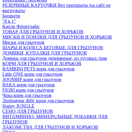
РЕЗЕРВНЫЕ КАРТОЧКИ Вет препараты /на сайт не
выгружать/
Биоритм
"8 в 1"
Капли Фронтлайн
ТОВАР ДЛЯ ГРЫЗУНОВ И ХОРЬКОВ
МИСКИ И ПОИЛКИ ДЛЯ ГРЫЗУНОВ И ХОРЬКОВ
Миски для грызунов
ШАРЫ И КОЛЕСА БЕГОВЫЕ ДЛЯ ГРЫЗУНОВ
ДОМИКИ, КУПАЛКИ ДЛЯ ГРЫЗУНОВ
Домики для грызунов деревянные, из луговых трав
КОРМ ДЛЯ ГРЫЗУНОВ И ХОРЬКОВ
BAMBINI PETS корм для грызунов
Little ONE корм для грызунов
ЗООМИР корм для грызунов
ВАКА корм для грызунов
FIORI корм для грызунов
Чика корм для грызунов
Любимчик 400г кром для грызунов
Happy JUNGLE
СЕНО ДЛЯ ГРЫЗУНОВ
ВИТАМИННО- МИНЕРАЛЬНЫЕ ДОБАВКИ ДЛЯ
ГРЫЗУНОВ
ЛАКОМСТВА ДЛЯ ГРЫЗУНОВ И ХОРЬКОВ