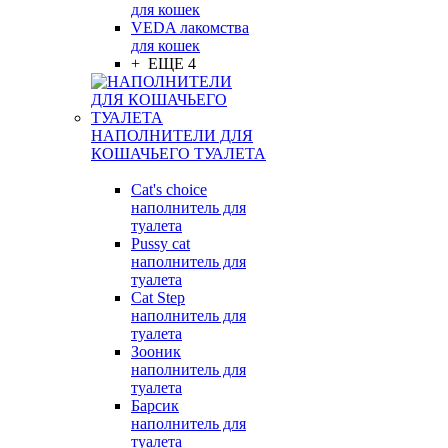
для кошек
VEDA лакомства
для кошек
+ ЕЩЕ 4
НАПОЛНИТЕЛИ ДЛЯ
КОШАЧЬЕГО ТУАЛЕТА
Cat's choice
наполнитель для
туалета
Pussy cat
наполнитель для
туалета
Cat Step
наполнитель для
туалета
Зооник
наполнитель для
туалета
Барсик
наполнитель для
туалета