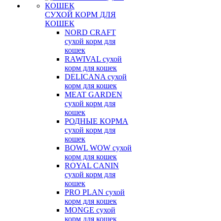
СУХОЙ КОРМ ДЛЯ
КОШЕК
NORD CRAFT
сухой корм для
кошек
RAWIVAL сухой
корм для кошек
DELICANA сухой
корм для кошек
MEAT GARDEN
сухой корм для
кошек
РОДНЫЕ КОРМА
сухой корм для
кошек
BOWL WOW сухой
корм для кошек
ROYAL CANIN
сухой корм для
кошек
PRO PLAN сухой
корм для кошек
MONGE сухой
корм для кошек