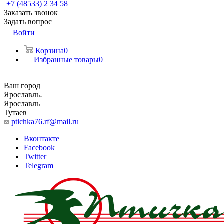
+7 (48533) 2 34 58
Заказать звонок
Задать вопрос
Войти
Корзина
0
Избранные товары
0
Ваш город
Ярославль
Ярославль
Тутаев
ptichka76.rf@mail.ru
Вконтакте
Facebook
Twitter
Telegram