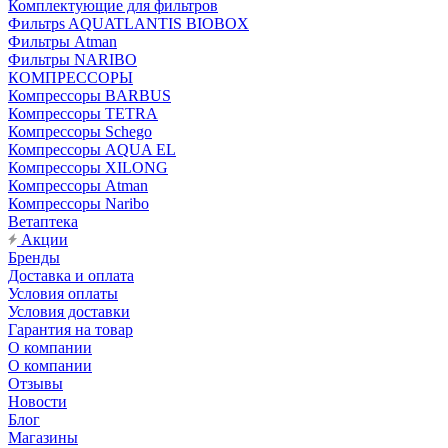
Комплектующие для фильтров
Фильтрs AQUATLANTIS BIOBOX
Фильтры Atman
Фильтры NARIBO
КОМПРЕССОРЫ
Компрессоры BARBUS
Компрессоры TETRA
Компрессоры Schego
Компрессоры AQUA EL
Компрессоры XILONG
Компрессоры Atman
Компрессоры Naribo
Ветаптека
Акции
Бренды
Доставка и оплата
Условия оплаты
Условия доставки
Гарантия на товар
О компании
О компании
Отзывы
Новости
Блог
Магазины