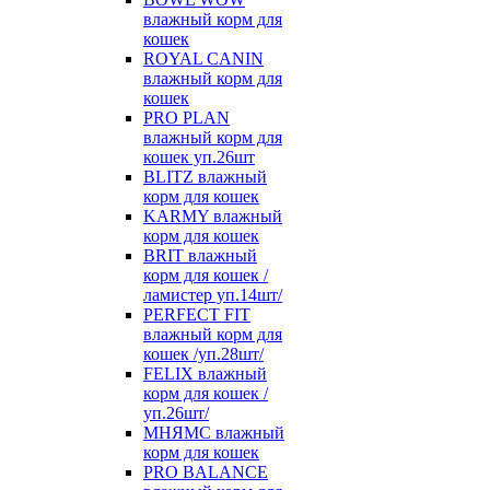
влажный корм для
кошек
ROYAL CANIN
влажный корм для
кошек
PRO PLAN
влажный корм для
кошек уп.26шт
BLITZ влажный
корм для кошек
KARMY влажный
корм для кошек
BRIT влажный
корм для кошек /
ламистер уп.14шт/
PERFECT FIT
влажный корм для
кошек /уп.28шт/
FELIX влажный
корм для кошек /
уп.26шт/
МНЯМС влажный
корм для кошек
PRO BALANCE