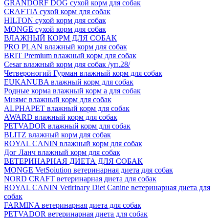
GRANDORF DOG сухой корм для собак
CRAFTIA сухой корм для собак
HILTON сухой корм для собак
MONGE сухой корм для собак
ВЛАЖНЫЙ КОРМ ДЛЯ СОБАК
PRO PLAN влажный корм для собак
BRIT Premium влажный корм для собак
Cesar влажный корм для собак /уп.28/
Четвероногий Гурман влажный корм для собак
EUKANUBA влажный корм для собак
Родные корма влажный корм а для собак
Мнямс влажный корм для собак
ALPHAPET влажный корм для собак
AWARD влажный корм для собак
PETVADOR влажный корм для собак
BLITZ влажный корм для собак
ROYAL CANIN влажный корм для собак
Дог Ланч влажный корм для собак
ВЕТЕРИНАРНАЯ ДИЕТА ДЛЯ СОБАК
MONGE VetSoiution ветеринарная диета для собак
NORD CRAFT ветеринарная диета для собак
ROYAL CANIN Vetirinary Diet Canine ветеринарная диета для
собак
FARMINA ветеринарная диета для собак
PETVADOR ветеринарная диета для собак