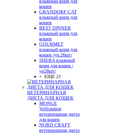
влажный корм для
кошек
GRANDORF CAT
влажный корм для
кошек
BEST DINNER
влажный корм для
кошек
GOURMET
влажный корм для
кошек /уп.26шт/
SHEBA влажный
корм для кошек /
уп28шт/
+ ЕЩЕ 21
ВЕТЕРИНАРНАЯ
ДИЕТА ДЛЯ КОШЕК
MONGE
VetSoiution
ветеринарная диета
для кошек
NORD CRAFT
ветеринарная диета