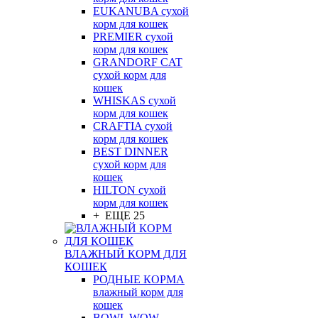
EUKANUBA сухой
корм для кошек
PREMIER сухой
корм для кошек
GRANDORF CAT
сухой корм для
кошек
WHISKAS сухой
корм для кошек
CRAFTIA сухой
корм для кошек
BEST DINNER
сухой корм для
кошек
HILTON сухой
корм для кошек
+ ЕЩЕ 25
ВЛАЖНЫЙ КОРМ ДЛЯ
КОШЕК
РОДНЫЕ КОРМА
влажный корм для
кошек
BOWL WOW