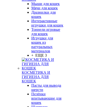
Мыши для кошек
Мячи для кошек
Дразнилки для
кошек
Интерактивные
игрушки для кошек
Тоннели игровые
для кошек
Игрушки для
кошек из
натуральных
материалов
+ ЕЩЕ 3
КОСМЕТИКА И
ГИГИЕНА ДЛЯ
КОШЕК
Пасты для вывода
шерсти
Пелёнки
впитывающие для
кошек
Шампуни,