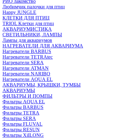
РИО лакомство
Любимчик палочки для птиц
Happy JUNGLE
КЛЕТКИ ДЛЯ ПТИЦ
TRIOL Клетки для птиц
АКВАРИУМИСТИКА
СВЕТИЛЬНИКИ, ЛАМПЫ
Лампы для аквариумов
НАГРЕВАТЕЛИ ДЛЯ АКВАРИУМА
Нагреватели BARBUS
Нагреватели TETRAtec
Нагреватели SERA
Нагреватели ATMAN
Нагреватели NARIBO
Нагреватели AQUA EL
АКВАРИУМЫ, КРЫШКИ, ТУМБЫ
АКВАРИУМЫ
ФИЛЬТРЫ И ПОМПЫ
Фильтры AQUA EL
Фильтры BARBUS
Фильтры ТETRA
Фильтры SERA
Фильтры FLUVAL
Фильтры RESUN
Фильтры XiILONG