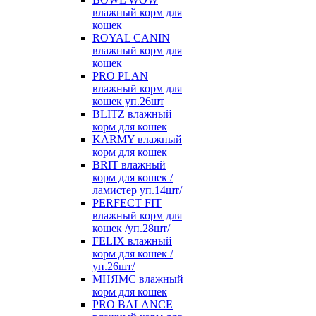
влажный корм для
кошек
ROYAL CANIN
влажный корм для
кошек
PRO PLAN
влажный корм для
кошек уп.26шт
BLITZ влажный
корм для кошек
KARMY влажный
корм для кошек
BRIT влажный
корм для кошек /
ламистер уп.14шт/
PERFECT FIT
влажный корм для
кошек /уп.28шт/
FELIX влажный
корм для кошек /
уп.26шт/
МНЯМС влажный
корм для кошек
PRO BALANCE