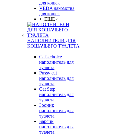
для кошек
VEDA лакомства
для кошек
+ ЕЩЕ 4
НАПОЛНИТЕЛИ ДЛЯ
КОШАЧЬЕГО ТУАЛЕТА
Cat's choice
наполнитель для
туалета
Pussy cat
наполнитель для
туалета
Cat Step
наполнитель для
туалета
Зооник
наполнитель для
туалета
Барсик
наполнитель для
туалета