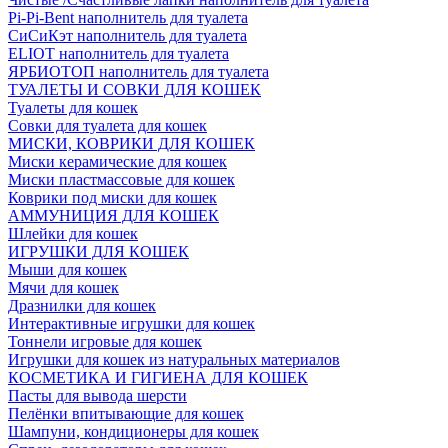
Pi-Pi-Bent наполнитель для туалета
СиСиКэт наполнитель для туалета
ELIOT наполнитель для туалета
ЯРБИОТОП наполнитель для туалета
ТУАЛЕТЫ И СОВКИ ДЛЯ КОШЕК
Туалеты для кошек
Совки для туалета для кошек
МИСКИ, КОВРИКИ ДЛЯ КОШЕК
Миски керамические для кошек
Миски пластмассовые для кошек
Коврики под миски для кошек
АММУНИЦИЯ ДЛЯ КОШЕК
Шлейки для кошек
ИГРУШКИ ДЛЯ КОШЕК
Мыши для кошек
Мячи для кошек
Дразнилки для кошек
Интерактивные игрушки для кошек
Тоннели игровые для кошек
Игрушки для кошек из натуральных материалов
КОСМЕТИКА И ГИГИЕНА ДЛЯ КОШЕК
Пасты для вывода шерсти
Пелёнки впитывающие для кошек
Шампуни, кондиционеры для кошек