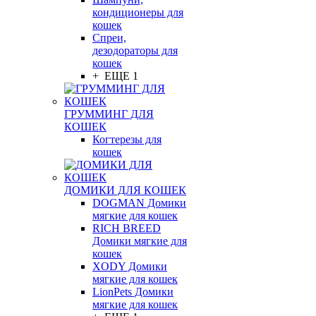
кондиционеры для
кошек
Спреи,
дезодораторы для
кошек
+ ЕЩЕ 1
ГРУММИНГ ДЛЯ
КОШЕК
Когтерезы для
кошек
ДОМИКИ ДЛЯ КОШЕК
DOGMAN Домики
мягкие для кошек
RICH BREED
Домики мягкие для
кошек
XODY Домики
мягкие для кошек
LionPets Домики
мягкие для кошек