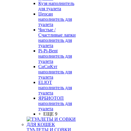
Кузя наполнитель
для туалета
Цеосан
наполнитель для
туалета
Чистые /
Счастливые лапки
наполнитель для
туалета
Pi-Pi-Bent
наполнитель для
туалета
СиСиКэт
наполнитель для
туалета
ELIOT
наполнитель для
туалета
ЯРБИОТОП
наполнитель для
туалета
+ ЕЩЕ 9
ТУАЛЕТЫ И СОВКИ