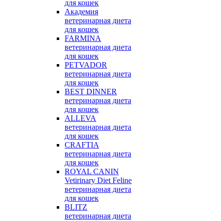
для кошек
Академия
ветеринарная диета
для кошек
FARMINA
ветеринарная диета
для кошек
PETVADOR
ветеринарная диета
для кошек
BEST DINNER
ветеринарная диета
для кошек
ALLEVA
ветеринарная диета
для кошек
CRAFTIA
ветеринарная диета
для кошек
ROYAL CANIN
Vetirinary Diet Feline
ветеринарная диета
для кошек
BLITZ
ветеринарная диета