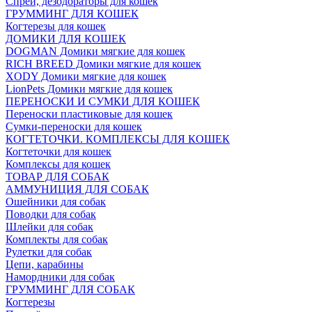
Спреи, дезодораторы для кошек
ГРУММИНГ ДЛЯ КОШЕК
Когтерезы для кошек
ДОМИКИ ДЛЯ КОШЕК
DOGMAN Домики мягкие для кошек
RICH BREED Домики мягкие для кошек
XODY Домики мягкие для кошек
LionPets Домики мягкие для кошек
ПЕРЕНОСКИ И СУМКИ ДЛЯ КОШЕК
Переноски пластиковые для кошек
Сумки-переноски для кошек
КОГТЕТОЧКИ. КОМПЛЕКСЫ ДЛЯ КОШЕК
Когтеточки для кошек
Комплексы для кошек
ТОВАР ДЛЯ СОБАК
АММУНИЦИЯ ДЛЯ СОБАК
Ошейники для собак
Поводки для собак
Шлейки для собак
Комплекты для собак
Рулетки для собак
Цепи, карабины
Намордники для собак
ГРУММИНГ ДЛЯ СОБАК
Когтерезы