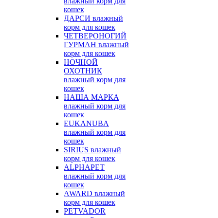
влажный корм для
кошек
ДАРСИ влажный
корм для кошек
ЧЕТВЕРОНОГИЙ
ГУРМАН влажный
корм для кошек
НОЧНОЙ
ОХОТНИК
влажный корм для
кошек
НАША МАРКА
влажный корм для
кошек
EUKANUBA
влажный корм для
кошек
SIRIUS влажный
корм для кошек
ALPHAPET
влажный корм для
кошек
AWARD влажный
корм для кошек
PETVADOR