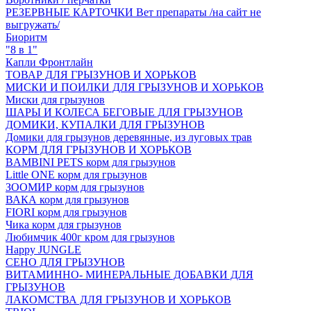
РЕЗЕРВНЫЕ КАРТОЧКИ Вет препараты /на сайт не
выгружать/
Биоритм
"8 в 1"
Капли Фронтлайн
ТОВАР ДЛЯ ГРЫЗУНОВ И ХОРЬКОВ
МИСКИ И ПОИЛКИ ДЛЯ ГРЫЗУНОВ И ХОРЬКОВ
Миски для грызунов
ШАРЫ И КОЛЕСА БЕГОВЫЕ ДЛЯ ГРЫЗУНОВ
ДОМИКИ, КУПАЛКИ ДЛЯ ГРЫЗУНОВ
Домики для грызунов деревянные, из луговых трав
КОРМ ДЛЯ ГРЫЗУНОВ И ХОРЬКОВ
BAMBINI PETS корм для грызунов
Little ONE корм для грызунов
ЗООМИР корм для грызунов
ВАКА корм для грызунов
FIORI корм для грызунов
Чика корм для грызунов
Любимчик 400г кром для грызунов
Happy JUNGLE
СЕНО ДЛЯ ГРЫЗУНОВ
ВИТАМИННО- МИНЕРАЛЬНЫЕ ДОБАВКИ ДЛЯ
ГРЫЗУНОВ
ЛАКОМСТВА ДЛЯ ГРЫЗУНОВ И ХОРЬКОВ