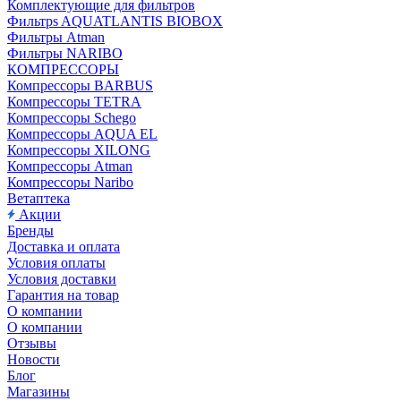
Комплектующие для фильтров
Фильтрs AQUATLANTIS BIOBOX
Фильтры Atman
Фильтры NARIBO
КОМПРЕССОРЫ
Компрессоры BARBUS
Компрессоры TETRA
Компрессоры Schego
Компрессоры AQUA EL
Компрессоры XILONG
Компрессоры Atman
Компрессоры Naribo
Ветаптека
Акции
Бренды
Доставка и оплата
Условия оплаты
Условия доставки
Гарантия на товар
О компании
О компании
Отзывы
Новости
Блог
Магазины