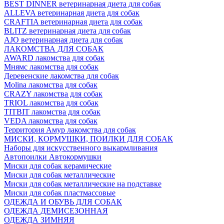
BEST DINNER ветеринарная диета для собак
ALLEVA ветеринарная диета для собак
CRAFTIA ветеринарная диета для собак
BLITZ ветеринарная диета для собак
AJO ветеринарная диета для собак
ЛАКОМСТВА ДЛЯ СОБАК
AWARD лакомства для собак
Мнямс лакомства для собак
Деревенские лакомства для собак
Molina лакомства для собак
CRAZY лакомства для собак
TRIOL лакомства для собак
TITBIT лакомства для собак
VEDA лакомства для собак
Территория Амур лакомства для собак
МИСКИ, КОРМУШКИ, ПОИЛКИ ДЛЯ СОБАК
Наборы для искусственного выкармливания
Автопоилки Автокормушки
Миски для собак керамические
Миски для собак металлические
Миски для собак металлические на подставке
Миски для собак пластмассовые
ОДЕЖДА И ОБУВЬ ДЛЯ СОБАК
ОДЕЖДА ДЕМИСЕЗОННАЯ
ОДЕЖДА ЗИМНЯЯ