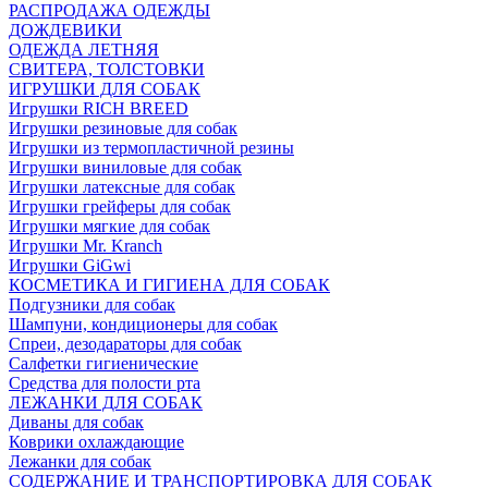
РАСПРОДАЖА ОДЕЖДЫ
ДОЖДЕВИКИ
ОДЕЖДА ЛЕТНЯЯ
СВИТЕРА, ТОЛСТОВКИ
ИГРУШКИ ДЛЯ СОБАК
Игрушки RICH BREED
Игрушки резиновые для собак
Игрушки из термопластичной резины
Игрушки виниловые для собак
Игрушки латексные для собак
Игрушки грейферы для собак
Игрушки мягкие для собак
Игрушки Mr. Kranch
Игрушки GiGwi
КОСМЕТИКА И ГИГИЕНА ДЛЯ СОБАК
Подгузники для собак
Шампуни, кондиционеры для собак
Спреи, дезодараторы для собак
Салфетки гигиенические
Средства для полости рта
ЛЕЖАНКИ ДЛЯ СОБАК
Диваны для собак
Коврики охлаждающие
Лежанки для собак
СОДЕРЖАНИЕ И ТРАНСПОРТИРОВКА ДЛЯ СОБАК