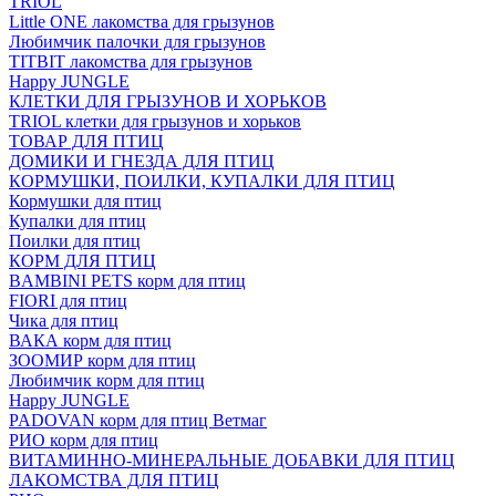
TRIOL
Little ONE лакомства для грызунов
Любимчик палочки для грызунов
TITBIT лакомства для грызунов
Happy JUNGLE
КЛЕТКИ ДЛЯ ГРЫЗУНОВ И ХОРЬКОВ
TRIOL клетки для грызунов и хорьков
ТОВАР ДЛЯ ПТИЦ
ДОМИКИ И ГНЕЗДА ДЛЯ ПТИЦ
КОРМУШКИ, ПОИЛКИ, КУПАЛКИ ДЛЯ ПТИЦ
Кормушки для птиц
Купалки для птиц
Поилки для птиц
КОРМ ДЛЯ ПТИЦ
BAMBINI PETS корм для птиц
FIORI для птиц
Чика для птиц
ВАКА корм для птиц
ЗООМИР корм для птиц
Любимчик корм для птиц
Happy JUNGLE
PADOVAN корм для птиц Ветмаг
РИО корм для птиц
ВИТАМИННО-МИНЕРАЛЬНЫЕ ДОБАВКИ ДЛЯ ПТИЦ
ЛАКОМСТВА ДЛЯ ПТИЦ