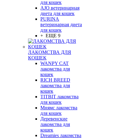
для кошек
AJO ветеринарная
диета для кошек
PURINA
ветеринарная диета
для кошек
+ ЕЩЕ 9
ЛАКОМСТВА ДЛЯ
КОШЕК
WANPY CAT
лакомства для
кошек
RICH BREED
лакомства для
кошек
TITBIT лакомства
для кошек
Мнямс лакомства
для кошек
Деревенские
лакомства для
кошек
Dreamies лакомства