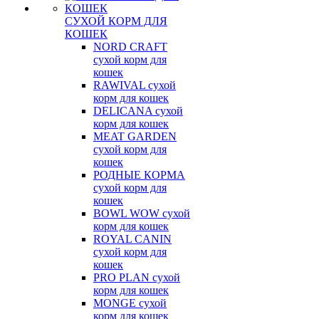
СУХОЙ КОРМ ДЛЯ
КОШЕК
NORD CRAFT
сухой корм для
кошек
RAWIVAL сухой
корм для кошек
DELICANA сухой
корм для кошек
MEAT GARDEN
сухой корм для
кошек
РОДНЫЕ КОРМА
сухой корм для
кошек
BOWL WOW сухой
корм для кошек
ROYAL CANIN
сухой корм для
кошек
PRO PLAN сухой
корм для кошек
MONGE сухой
корм для кошек