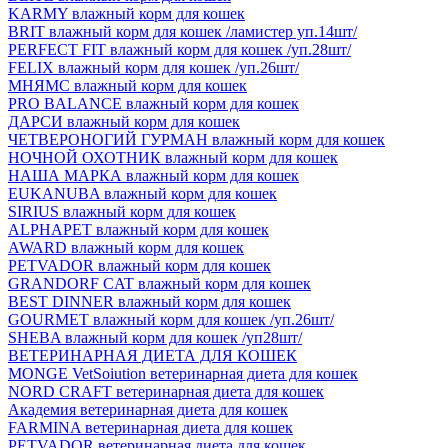
KARMY влажный корм для кошек
BRIT влажный корм для кошек /ламистер уп.14шт/
PERFECT FIT влажный корм для кошек /уп.28шт/
FELIX влажный корм для кошек /уп.26шт/
МНЯМС влажный корм для кошек
PRO BALANCE влажный корм для кошек
ДАРСИ влажный корм для кошек
ЧЕТВЕРОНОГИЙ ГУРМАН влажный корм для кошек
НОЧНОЙ ОХОТНИК влажный корм для кошек
НАША МАРКА влажный корм для кошек
EUKANUBA влажный корм для кошек
SIRIUS влажный корм для кошек
ALPHAPET влажный корм для кошек
AWARD влажный корм для кошек
PETVADOR влажный корм для кошек
GRANDORF CAT влажный корм для кошек
BEST DINNER влажный корм для кошек
GOURMET влажный корм для кошек /уп.26шт/
SHEBA влажный корм для кошек /уп28шт/
ВЕТЕРИНАРНАЯ ДИЕТА ДЛЯ КОШЕК
MONGE VetSoiution ветеринарная диета для кошек
NORD CRAFT ветеринарная диета для кошек
Академия ветеринарная диета для кошек
FARMINA ветеринарная диета для кошек
PETVADOR ветеринарная диета для кошек