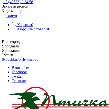
+7 (48533) 2 34 58
Заказать звонок
Задать вопрос
Войти
Корзина
0
Избранные товары
0
Ваш город
Ярославль
Ярославль
Тутаев
ptichka76.rf@mail.ru
Вконтакте
Facebook
Twitter
Telegram