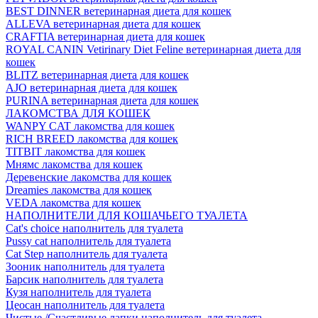
BEST DINNER ветеринарная диета для кошек
ALLEVA ветеринарная диета для кошек
CRAFTIA ветеринарная диета для кошек
ROYAL CANIN Vetirinary Diet Feline ветеринарная диета для
кошек
BLITZ ветеринарная диета для кошек
AJO ветеринарная диета для кошек
PURINA ветеринарная диета для кошек
ЛАКОМСТВА ДЛЯ КОШЕК
WANPY CAT лакомства для кошек
RICH BREED лакомства для кошек
TITBIT лакомства для кошек
Мнямс лакомства для кошек
Деревенские лакомства для кошек
Dreamies лакомства для кошек
VEDA лакомства для кошек
НАПОЛНИТЕЛИ ДЛЯ КОШАЧЬЕГО ТУАЛЕТА
Cat's choice наполнитель для туалета
Pussy cat наполнитель для туалета
Cat Step наполнитель для туалета
Зооник наполнитель для туалета
Барсик наполнитель для туалета
Кузя наполнитель для туалета
Цеосан наполнитель для туалета
Чистые /Счастливые лапки наполнитель для туалета